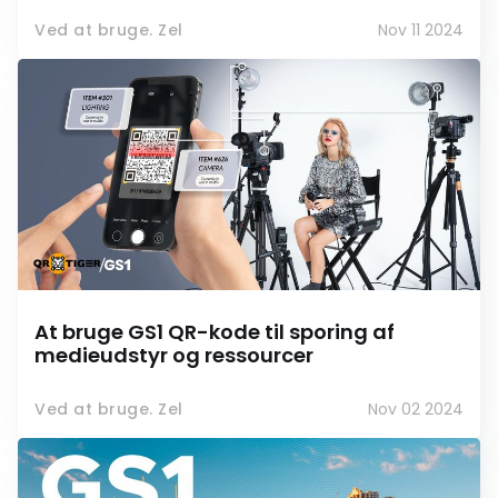
Ved at bruge. Zel
Nov 11 2024
At bruge GS1 QR-kode til sporing af
medieudstyr og ressourcer
Ved at bruge. Zel
Nov 02 2024