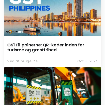
GS1 Filippinerne: QR-koder inden for
turisme og gæstfrihed
Ved at bruge. Zel
Oct 30 2024