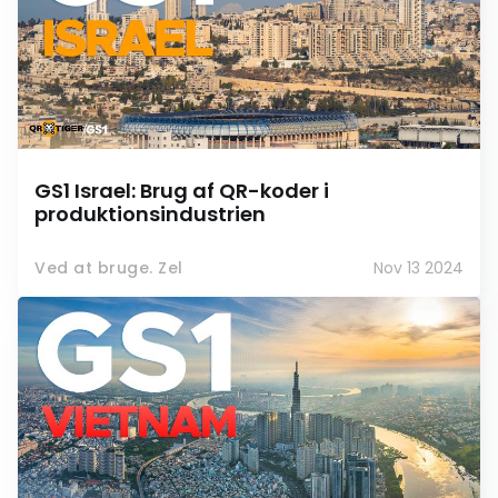
GS1 Israel: Brug af QR-koder i
produktionsindustrien
Ved at bruge. Zel
Nov 13 2024