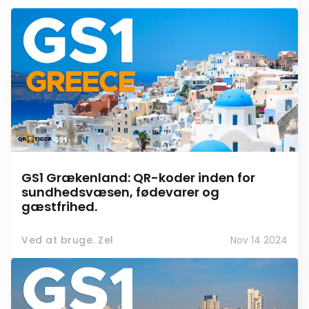
GS1 Grækenland: QR-koder inden for
sundhedsvæsen, fødevarer og
gæstfrihed.
Ved at bruge. Zel
Nov 14 2024