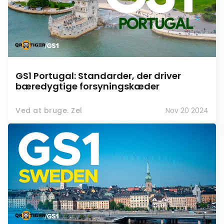
GS1 Portugal: Standarder, der driver
bæredygtige forsyningskæder
Ved at bruge. Zel
Nov 20 2024