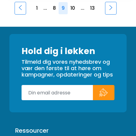
1
...
8
9
10
...
13
Hold dig i løkken
Tilmeld dig vores nyhedsbrev og
vær den første til at høre om
kampagner, opdateringer og tips
Ressourcer