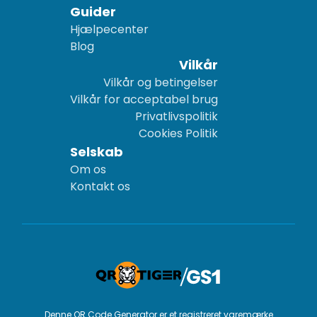
Guider
Hjælpecenter
Blog
Vilkår
Vilkår og betingelser
Vilkår for acceptabel brug
Privatlivspolitik
Cookies Politik
Selskab
Om os
Kontakt os
Denne QR Code Generator er et registreret varemærke