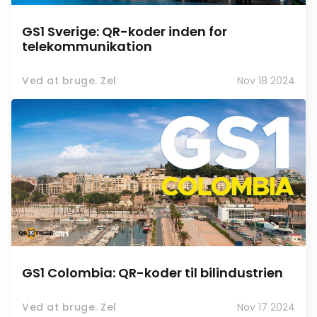
GS1 Sverige: QR-koder inden for
telekommunikation
Ved at bruge. Zel
Nov 18 2024
GS1 Colombia: QR-koder til bilindustrien
Ved at bruge. Zel
Nov 17 2024