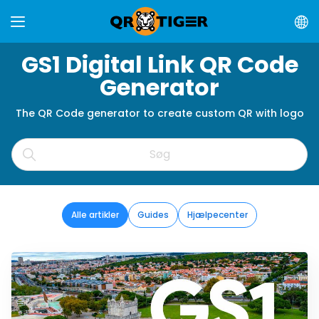
GS1 Digital Link QR Code
Generator
The QR Code generator to create custom QR with logo
Alle artikler
Guides
Hjælpecenter