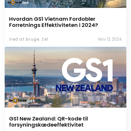
Hvordan GS1 Vietnam Fordobler
Forretnings Effektiviteten i 2024?
Ved at bruge. Zel
Nov 12 2024
GS1 New Zealand: QR-kode til
forsyningskædeeffektivitet