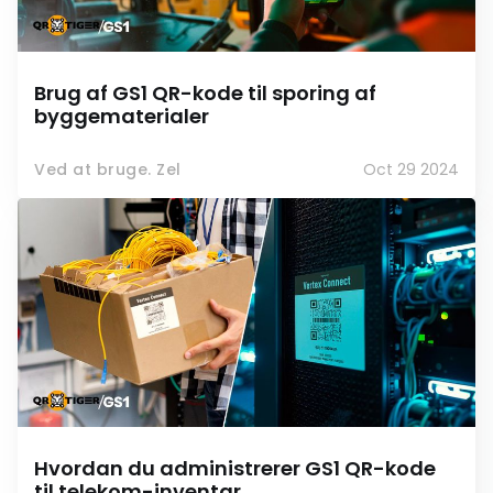
Brug af GS1 QR-kode til sporing af
byggematerialer
Ved at bruge. Zel
Oct 29 2024
Hvordan du administrerer GS1 QR-kode
til telekom-inventar