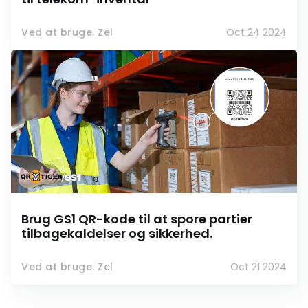
Ved at bruge. Zel
Oct 24 2024
Brug GS1 QR-kode til at spore partier
tilbagekaldelser og sikkerhed.
Ved at bruge. Zel
Oct 21 2024