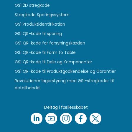
GS1 2D stregkode
Stregkode Sporingssystem
GS1 Produktidentifikation
GS1 QR-kode til sporing
GS1 QR-kode for forsyningskæden
GS1 QR-kode til Farm to Table
GS1 QR-kode til Dele og Komponenter
GS1 QR-kode til Produktgodkendelse og Garantier
Revolutioner lagerstyring med GS1-stregkoder til
detailhandel.
Deltag i fællesskabet