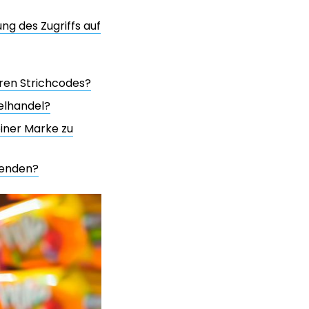
g des Zugriffs auf
ren Strichcodes?
elhandel?
iner Marke zu
wenden?