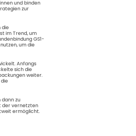
innen und binden
rategien zur
 die
st im Trend, um
undenbindung GS1-
 nutzen, um die
ickelt. Anfangs
kelte sich die
packungen weiter.
 die
 dann zu
 der vernetzten
weit ermöglicht.