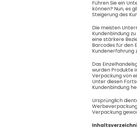
Führen Sie ein Un
können? Nun, es g
Steigerung des K
Die meisten Untern
Kundenbindung zu 
eine stärkere Bez
Barcodes für den E
Kundenerfahrung z
Das Einzelhandelsg
wurden Produkte in
Verpackung von ei
Unter diesen Forts
Kundenbindung he
Ursprünglich dien
Werbeverpackungen
Verpackung geword
Inhaltsverzeichn