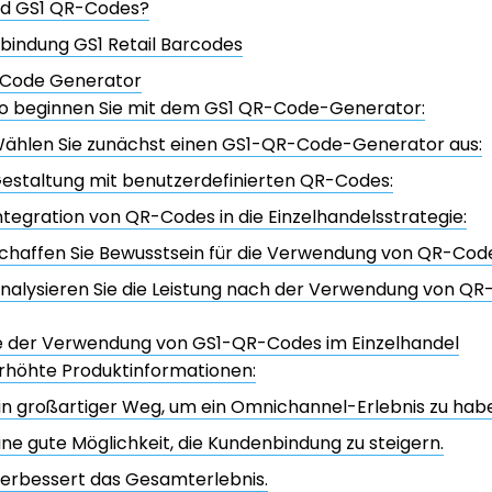
nd GS1 QR-Codes?
bindung GS1 Retail Barcodes
 Code Generator
o beginnen Sie mit dem GS1 QR-Code-Generator:
ählen Sie zunächst einen GS1-QR-Code-Generator aus:
estaltung mit benutzerdefinierten QR-Codes:
ntegration von QR-Codes in die Einzelhandelsstrategie:
chaffen Sie Bewusstsein für die Verwendung von QR-Cod
nalysieren Sie die Leistung nach der Verwendung von QR
le der Verwendung von GS1-QR-Codes im Einzelhandel
rhöhte Produktinformationen:
in großartiger Weg, um ein Omnichannel-Erlebnis zu hab
ine gute Möglichkeit, die Kundenbindung zu steigern.
erbessert das Gesamterlebnis.