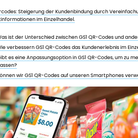
codes: Steigerung der Kundenbindung durch Vereinfachun
informationen im Einzelhandel.
as ist der Unterschied zwischen GS1 QR-Codes und ande
ie verbessern GS1 QR-Codes das Kundenerlebnis im Einz
ibt es eine Anpassungsoption in GS1 QR-Codes, um zu me
assen?
önnen wir GS1 QR-Codes auf unseren Smartphones ver