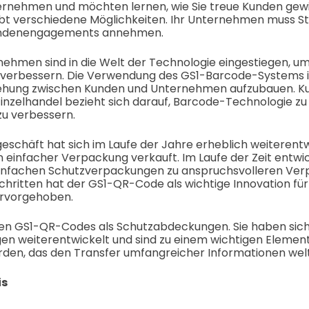
ternehmen und möchten lernen, wie Sie treue Kunden gew
ibt verschiedene Möglichkeiten. Ihr Unternehmen muss St
undenengagements annehmen.
ehmen sind in die Welt der Technologie eingestiegen, um
verbessern. Die Verwendung des GS1-Barcode-Systems i
iehung zwischen Kunden und Unternehmen aufzubauen. K
inzelhandel bezieht sich darauf, Barcode-Technologie zu
u verbessern.
eschäft hat sich im Laufe der Jahre erheblich weiterentw
 einfacher Verpackung verkauft. Im Laufe der Zeit entwic
nfachen Schutzverpackungen zu anspruchsvolleren Ver
chritten hat der GS1-QR-Code als wichtige Innovation für
rvorgehoben.
ten GS1-QR-Codes als Schutzabdeckungen. Sie haben sich
 weiterentwickelt und sind zu einem wichtigen Element
en, das den Transfer umfangreicher Informationen welt
is