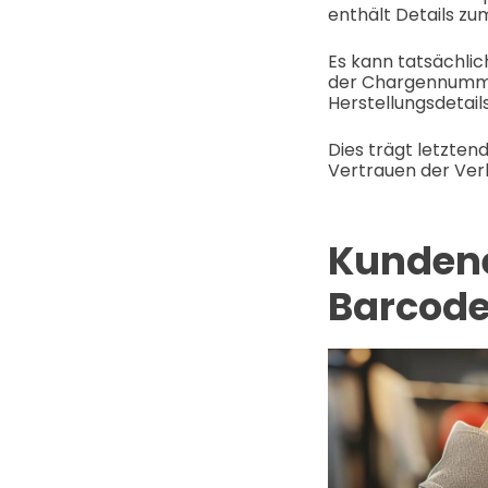
enthält Details zu
Es kann tatsächlic
der Chargennummer
Herstellungsdetail
Dies trägt letzten
Vertrauen der Ver
Kundene
Barcod