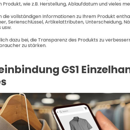
m Produkt, wie z.B. Herstellung, Ablaufdatum und vieles me
h die vollständigen Informationen zu Ihrem Produkt enthal
, Serienschlüssel, Artikelattributen, Unterscheidung, 
s usw.
dlich dazu bei, die Transparenz des Produkts zu verbesser
braucher zu stärken.
inbindung GS1 Einzelha
es