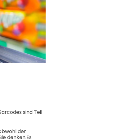
arcodes sind Teil
 Obwohl der
Sie denken.
Es