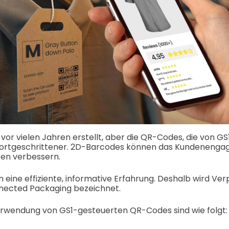
r vielen Jahren erstellt, aber die QR-Codes, die von GS
 fortgeschrittener. 2D-Barcodes können das Kundenenga
en verbessern.
 eine effiziente, informative Erfahrung. Deshalb wird V
nected Packaging bezeichnet.
Verwendung von GS1-gesteuerten QR-Codes sind wie folgt: