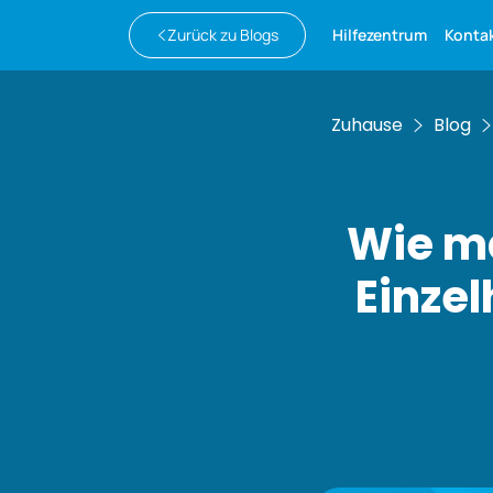
Zurück zu Blogs
Hilfezentrum
Kontak
Zuhause
Blog
Wie m
Einze