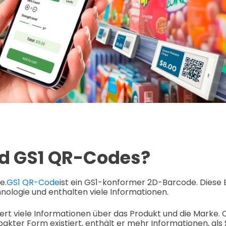
d GS1 QR-Codes?
e.
GS1 QR-Code
ist ein GS1-konformer 2D-Barcode. Diese B
ologie und enthalten viele Informationen.
fert viele Informationen über das Produkt und die Marke.
akter Form existiert, enthält er mehr Informationen, als 