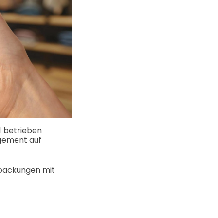
1 betrieben
gement auf
erpackungen mit