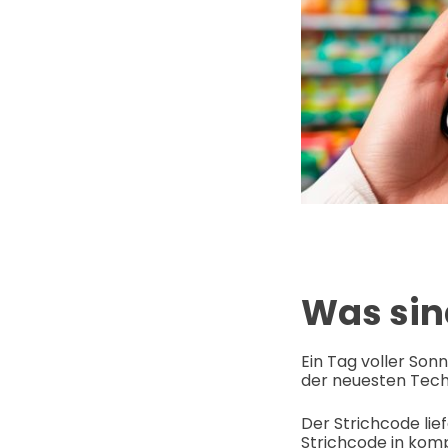
Was sin
Ein Tag voller Sonn
der neuesten Techn
Der Strichcode lie
Strichcode in komp