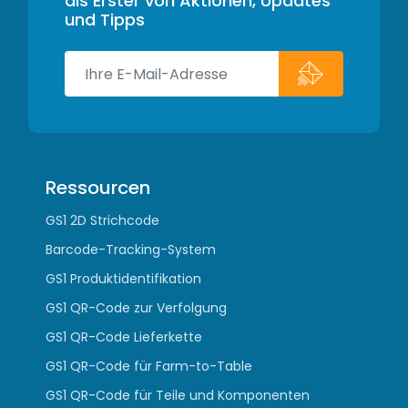
als Erster von Aktionen, Updates
und Tipps
Ressourcen
GS1 2D Strichcode
Barcode-Tracking-System
GS1 Produktidentifikation
GS1 QR-Code zur Verfolgung
GS1 QR-Code Lieferkette
GS1 QR-Code für Farm-to-Table
GS1 QR-Code für Teile und Komponenten