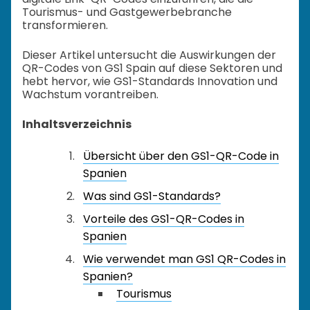
Tourismus- und Gastgewerbebranche
transformieren.
Dieser Artikel untersucht die Auswirkungen der
QR-Codes von GS1 Spain auf diese Sektoren und
hebt hervor, wie GS1-Standards Innovation und
Wachstum vorantreiben.
Inhaltsverzeichnis
Übersicht über den GS1-QR-Code in
Spanien
Was sind GS1-Standards?
Vorteile des GS1-QR-Codes in
Spanien
Wie verwendet man GS1 QR-Codes in
Spanien?
Tourismus