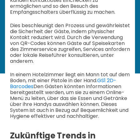
Kunden kontaktloses Einchecken zu
ermöglichen und so den Besuch des
Empfangsschalters überflüssig zu machen.
Dies beschleunigt den Prozess und gewährleistet
die Sicherheit der Gäste, indem physischer
Kontakt reduziert wird. Durch die Verwendung
von QR-Codes können Gäste auf Speisekarten
des Zimmerservice zugreifen, Services anfordern
oder lokale Reiseführer konsultieren, unter
anderem.
In einem Hotelzimmer liegt ein Mann tot auf dem
Boden, mit einer Pistole in der Hand.
GS1 2D-
Barcodes
Den Gästen könnten Informationen
bereitgestellt werden, um sie zu einem Online-
Menü zu leiten, über das sie Essen und Getränke
über ihre Handys auswählen können. Dieses
System ist auch in Bezug auf Bequemlichkeit und
Hygiene effektiver und nachhaltiger.
Zukünftige Trends in