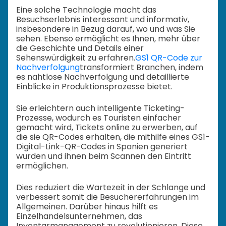
Eine solche Technologie macht das
Besuchserlebnis interessant und informativ,
insbesondere in Bezug darauf, wo und was Sie
sehen. Ebenso ermöglicht es Ihnen, mehr über
die Geschichte und Details einer
Sehenswürdigkeit zu erfahren.
GS1 QR-Code zur
Nachverfolgung
transformiert Branchen, indem
es nahtlose Nachverfolgung und detaillierte
Einblicke in Produktionsprozesse bietet.
Sie erleichtern auch intelligente Ticketing-
Prozesse, wodurch es Touristen einfacher
gemacht wird, Tickets online zu erwerben, auf
die sie QR-Codes erhalten, die mithilfe eines GS1-
Digital-Link-QR-Codes in Spanien generiert
wurden und ihnen beim Scannen den Eintritt
ermöglichen.
Dies reduziert die Wartezeit in der Schlange und
verbessert somit die Besuchererfahrungen im
Allgemeinen. Darüber hinaus hilft es
Einzelhandelsunternehmen, das
Inventarmanagement zu revolutionieren. Diese