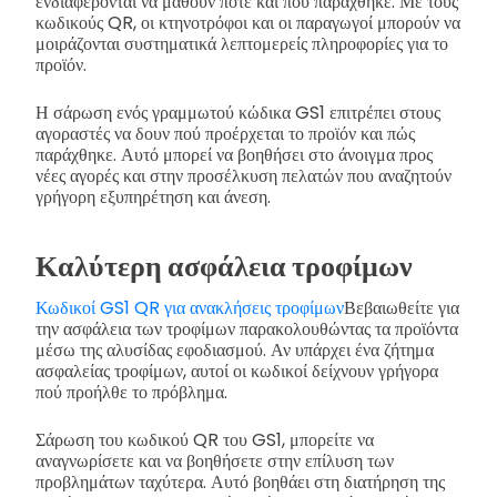
ενδιαφέρονται να μάθουν πότε και πού παράχθηκε. Με τους
κωδικούς QR, οι κτηνοτρόφοι και οι παραγωγοί μπορούν να
μοιράζονται συστηματικά λεπτομερείς πληροφορίες για το
προϊόν.
Η σάρωση ενός γραμμωτού κώδικα GS1 επιτρέπει στους
αγοραστές να δουν πού προέρχεται το προϊόν και πώς
παράχθηκε. Αυτό μπορεί να βοηθήσει στο άνοιγμα προς
νέες αγορές και στην προσέλκυση πελατών που αναζητούν
γρήγορη εξυπηρέτηση και άνεση.
Καλύτερη ασφάλεια τροφίμων
Κωδικοί GS1 QR για ανακλήσεις τροφίμων
Βεβαιωθείτε για
την ασφάλεια των τροφίμων παρακολουθώντας τα προϊόντα
μέσω της αλυσίδας εφοδιασμού. Αν υπάρχει ένα ζήτημα
ασφαλείας τροφίμων, αυτοί οι κωδικοί δείχνουν γρήγορα
πού προήλθε το πρόβλημα.
Σάρωση του κωδικού QR του GS1, μπορείτε να
αναγνωρίσετε και να βοηθήσετε στην επίλυση των
προβλημάτων ταχύτερα. Αυτό βοηθάει στη διατήρηση της