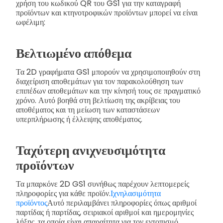
χρήση του κωδικού QR του GS1 για την καταγραφή
προϊόντων και κτηνοτροφικών προϊόντων μπορεί να είναι
ωφέλιμη:
Βελτιωμένο απόθεμα
Τα 2D γραφήματα GS1 μπορούν να χρησιμοποιηθούν στη
διαχείριση αποθεμάτων για τον παρακολούθηση των
επιπέδων αποθεμάτων και την κίνησή τους σε πραγματικό
χρόνο. Αυτό βοηθά στη βελτίωση της ακρίβειας του
αποθέματος και τη μείωση των καταστάσεων
υπερπλήρωσης ή έλλειψης αποθέματος.
Ταχύτερη ανιχνευσιμότητα
προϊόντων
Τα μπαρκόνε 2D GS1 συνήθως παρέχουν λεπτομερείς
πληροφορίες για κάθε προϊόν.
Ιχνηλασιμότητα
προϊόντος
Αυτό περιλαμβάνει πληροφορίες όπως αριθμοί
παρτίδας ή παρτίδας, σειριακοί αριθμοί και ημερομηνίες
λήξης, τα οποία είναι απαραίτητα για τον εντοπισμό.