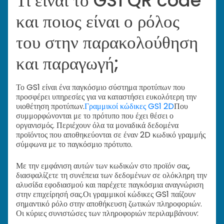
Τι είναι το GS1 QR code
και ποιος είναι ο ρόλος
του στην παρακολούθηση
και παραγωγή;
Το GS1 είναι ένα παγκόσμιο σύστημα προτύπων που
προσφέρει υπηρεσίες για να καταστήσει ευκολότερη την
υιοθέτηση προτύπων.
Γραμμικοί κώδικες GS1 2D
Που
συμμορφώνονται με το πρότυπο που έχει θέσει ο
οργανισμός. Περιέχουν όλα τα μοναδικά δεδομένα
προϊόντος που αποθηκεύονται σε έναν 2D κωδικό γραμμής
σύμφωνα με το παγκόσμιο πρότυπο.
Με την εμφάνιση αυτών των κωδικών στο προϊόν σας,
διασφαλίζετε τη συνέπεια των δεδομένων σε ολόκληρη την
αλυσίδα εφοδιασμού και παρέχετε παγκόσμια αναγνώριση
στην επιχείρησή σας.
Οι γραμμικοί κώδικες GS1 παίζουν
σημαντικό ρόλο στην αποθήκευση ζωτικών πληροφοριών.
Οι κύριες συνιστώσες των πληροφοριών περιλαμβάνουν: