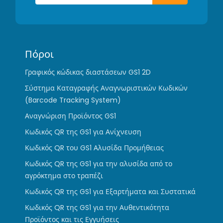
Πόροι
Γραφικός κώδικας διαστάσεων GS1 2D
Σύστημα Καταγραφής Αναγνωριστικών Κωδικών
(Barcode Tracking System)
Αναγνώριση Προϊόντος GS1
Κωδικός QR της GS1 για Ανίχνευση
Κωδικός QR του GS1 Αλυσίδα Προμήθειας
Κωδικός QR της GS1 για την αλυσίδα από το
αγρόκτημα στο τραπέζι
Κωδικός QR της GS1 για Εξαρτήματα και Συστατικά
Κωδικός QR της GS1 για την Αυθεντικότητα
Προϊόντος και τις Εγγυήσεις