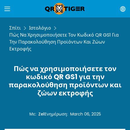
Σπίτι
Ιστολόγιο
Πώς Να Χρησιμοποιήσετε Τον Κωδικό QR GS1 Για
Την Παρακολούθηση Προϊόντων Και Ζώων
Εκτροφής
Πώς να χρησιμοποιήσετε τον
κωδικό QR GS1 για την
παρακολούθηση προϊόντων και
ζώων εκτροφής
Με
:
Zel
Ενημέρωση
:
March 06, 2025