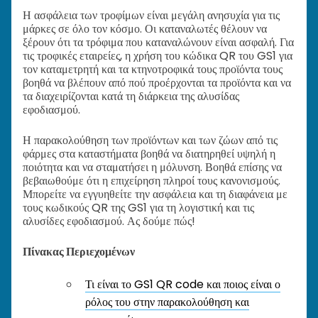
Η ασφάλεια των τροφίμων είναι μεγάλη ανησυχία για τις
μάρκες σε όλο τον κόσμο. Οι καταναλωτές θέλουν να
ξέρουν ότι τα τρόφιμα που καταναλώνουν είναι ασφαλή. Για
τις τροφικές εταιρείες, η χρήση του κώδικα QR του GS1 για
τον καταμετρητή και τα κτηνοτροφικά τους προϊόντα τους
βοηθά να βλέπουν από πού προέρχονται τα προϊόντα και να
τα διαχειρίζονται κατά τη διάρκεια της αλυσίδας
εφοδιασμού.
Η παρακολούθηση των προϊόντων και των ζώων από τις
φάρμες στα καταστήματα βοηθά να διατηρηθεί υψηλή η
ποιότητα και να σταματήσει η μόλυνση. Βοηθά επίσης να
βεβαιωθούμε ότι η επιχείρηση πληροί τους κανονισμούς.
Μπορείτε να εγγυηθείτε την ασφάλεια και τη διαφάνεια με
τους κωδικούς QR της GS1 για τη λογιστική και τις
αλυσίδες εφοδιασμού. Ας δούμε πώς!
Πίνακας Περιεχομένων
Τι είναι το GS1 QR code και ποιος είναι ο
ρόλος του στην παρακολούθηση και