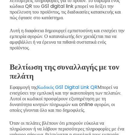
λεπτομερείς πληροφορίες για το προϊόν. Το σάρωμα ενός
κώδικα QR του GS1 digital link μπορεί να δείξει την
προέλευση του προϊόντος, τις διαδικασίες κατασκευής και
πώς έφτασε στο κατάστημα.
Αυτή η διαφάνεια δημιουργεί εμπιστοσύνη και ενισχύει την
εμπειρία αγορών. Ο καταναλωτής δεν χρειάζεται πια να
αμφιβάλλει ή να έρευνα τα πιθανά συστατικά ενός
προϊόντος.
Βελτίωση της συναλλαγής με τον
πελάτη
Εφαρμογή της
Κωδικός GS1 Digital Link QR
Μπορεί να
ενισχύσει την εμπλοκή και την ικανοποίηση των πελατών.
Αυτοί οι κωδικοί προσφέρουν εξυπηρέτηση με τη
δυνατότητα κινητών πληρωμών και online αγορών, οι
οποίες γίνονται όλο και πιο δημοφιλείς.
Όταν οι πελάτες βλέπουν ότι μπορούν εύκολα να
πληρώσουν ή να λάβουν περισσότερες πληροφορίες με ένα
γρήγορο σάρωμα, βελτιώνεται η συνολική τους εμπειρία,