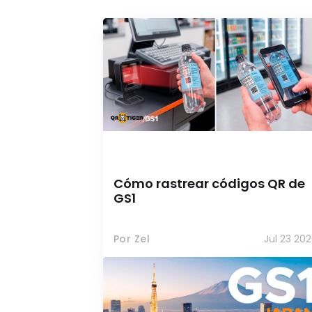
Cómo rastrear códigos QR de
GS1
Por Zel
Jul 23 20