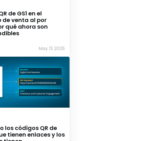
R de GS1 en el
de venta al por
or qué ahora son
ndibles
May 13 2026
o los códigos QR de
que tienen enlaces y los