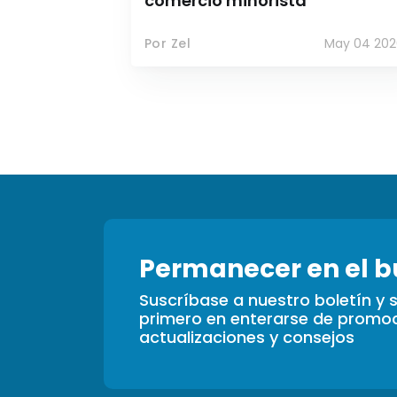
comercio minorista
Por Zel
May 04 202
Permanecer en el b
Suscríbase a nuestro boletín y s
primero en enterarse de promoc
actualizaciones y consejos