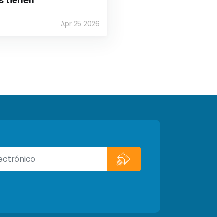
s tienen
Apr 25 2026