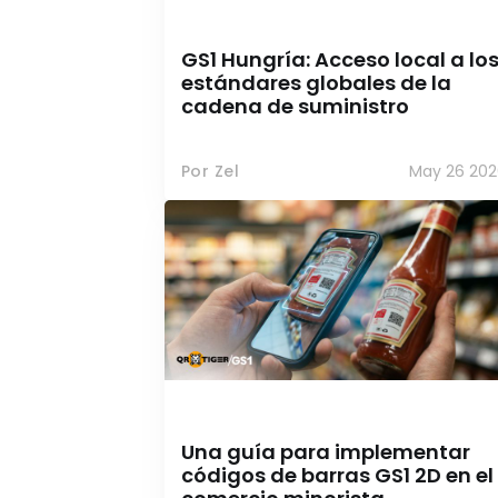
GS1 Hungría: Acceso local a lo
estándares globales de la
cadena de suministro
Por Zel
May 26 202
Una guía para implementar
códigos de barras GS1 2D en el