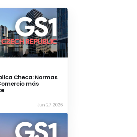
blica Checa: Normas
Comercio más
te
Jun 27 2026