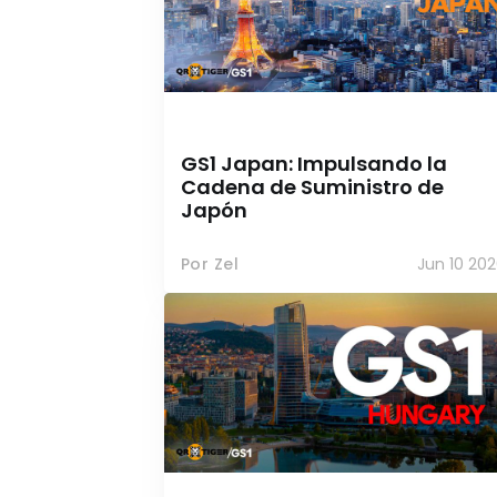
GS1 Japan: Impulsando la
Cadena de Suministro de
Japón
Por Zel
Jun 10 20