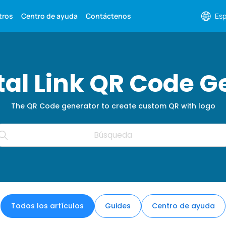
tros
Centro de ayuda
Contáctenos
Esp
ital Link QR Code G
The QR Code generator to create custom QR with logo
Todos los artículos
Guides
Centro de ayuda