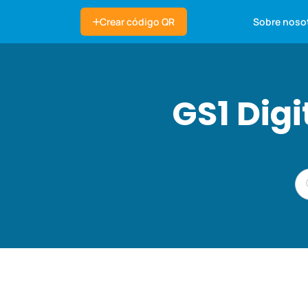
Sobre noso
Crear código QR
GS1 Dig