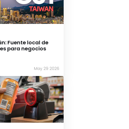
n: Fuente local de
es para negocios
May 29 2026