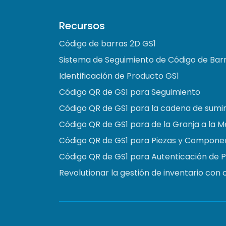
Recursos
Código de barras 2D GS1
Sistema de Seguimiento de Código de Bar
Identificación de Producto GS1
Código QR de GS1 para Seguimiento
Código QR de GS1 para la cadena de sumin
Código QR de GS1 para de la Granja a la 
Código QR de GS1 para Piezas y Compone
Código QR de GS1 para Autenticación de 
Revolutionar la gestión de inventario con 