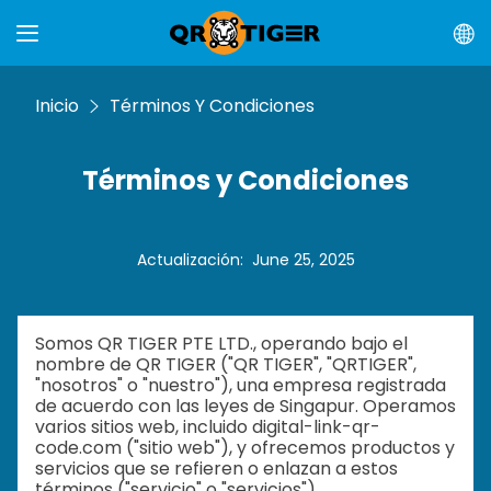
Inicio
Términos Y Condiciones
Términos y Condiciones
Actualización
:
June 25, 2025
Somos QR TIGER PTE LTD., operando bajo el
nombre de QR TIGER ("QR TIGER", "QRTIGER",
"nosotros" o "nuestro"), una empresa registrada
de acuerdo con las leyes de Singapur. Operamos
varios sitios web, incluido digital-link-qr-
code.com ("sitio web"), y ofrecemos productos y
servicios que se refieren o enlazan a estos
términos ("servicio" o "servicios").