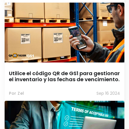
Utilice el código QR de GS1 para gestionar
el inventario y las fechas de vencimiento.
Por Zel
Sep 16 2024