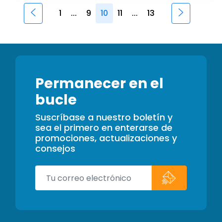
1
...
9
10
11
...
13
Permanecer en el
bucle
Suscríbase a nuestro boletín y
sea el primero en enterarse de
promociones, actualizaciones y
consejos