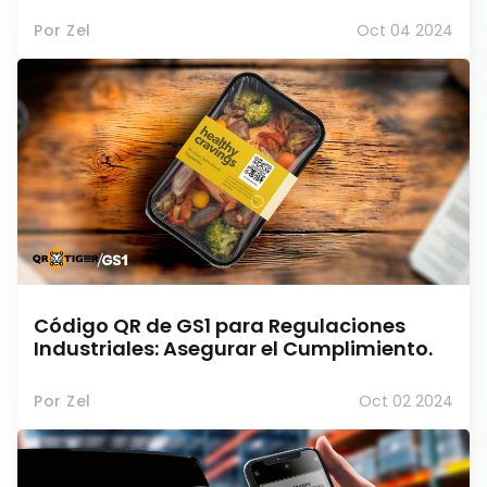
Por Zel
Oct 04 2024
Código QR de GS1 para Regulaciones
Industriales: Asegurar el Cumplimiento.
Por Zel
Oct 02 2024