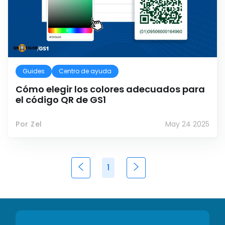
Guides
Centro de ayuda
Cómo elegir los colores adecuados para
el código QR de GS1
Por Zel
May 24 2025
1