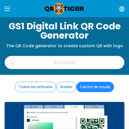
GS1 Digital Link QR Code
Generator
The QR Code generator to create custom QR with logo
Todos los artículos
Guides
Centro de ayuda