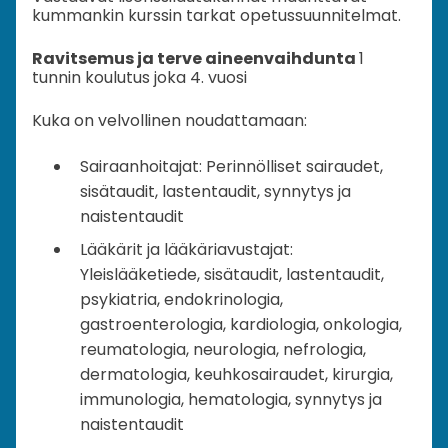
kummankin kurssin tarkat opetussuunnitelmat.
Ravitsemus ja terve aineenvaihdunta
1
tunnin koulutus joka 4. vuosi
Kuka on velvollinen noudattamaan:
Sairaanhoitajat: Perinnölliset sairaudet,
sisätaudit, lastentaudit, synnytys ja
naistentaudit
Lääkärit ja lääkäriavustajat:
Yleislääketiede, sisätaudit, lastentaudit,
psykiatria, endokrinologia,
gastroenterologia, kardiologia, onkologia,
reumatologia, neurologia, nefrologia,
dermatologia, keuhkosairaudet, kirurgia,
immunologia, hematologia, synnytys ja
naistentaudit