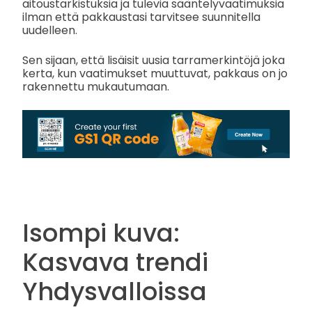
aitoustarkistuksia ja tulevia sääntelyvaatimuksia
ilman että pakkaustasi tarvitsee suunnitella
uudelleen.
Sen sijaan, että lisäisit uusia tarramerkintöjä joka
kerta, kun vaatimukset muuttuvat, pakkaus on jo
rakennettu mukautumaan.
Isompi kuva:
Kasvava trendi
Yhdysvalloissa