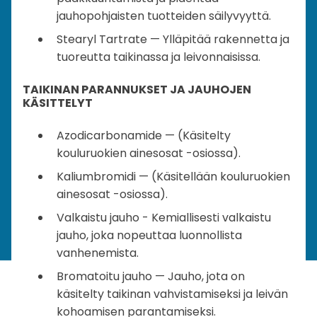
jauhopohjaisten tuotteiden säilyvyyttä.
Stearyl Tartrate — Ylläpitää rakennetta ja
tuoreutta taikinassa ja leivonnaisissa.
TAIKINAN PARANNUKSET JA JAUHOJEN
KÄSITTELYT
Azodicarbonamide — (Käsitelty
kouluruokien ainesosat -osiossa).
Kaliumbromidi — (Käsitellään kouluruokien
ainesosat -osiossa).
Valkaistu jauho - Kemiallisesti valkaistu
jauho, joka nopeuttaa luonnollista
vanhenemista.
Bromatoitu jauho — Jauho, jota on
käsitelty taikinan vahvistamiseksi ja leivän
kohoamisen parantamiseksi.