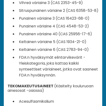
Vihreä väriaine 3 (CAS 2353-45-9)
Sitruspunainen väriaine 2 (CAS 6358-53-8)
Punainen väriaine 3 (CAS 16423-68-0)
Punainen väriaine 4 (CAS 4548-53-2)
Punainen väriaine 40 (CAS 25956-17-6)
Keltainen väriaine 5 (CAS 1934-21-0)
Keltainen väriaine 6 (CAS 2783-94-0)
FDA:n hyväksymät elintarvikevärit -
Yleiskategoria, joka kattaa kaikki
synteettiset väriaineet, jotka ovat saaneet
FDA:n hyväksynnän.
TEKOMAKEUTUSAINEET
(Käsitelty kouluruoan
ainesosat -osiossa)
Acesulfaamikalium