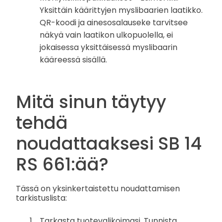
Yksittäin käärittyjen myslibaarien laatikko.
QR-koodi ja ainesosalauseke tarvitsee
näkyä vain laatikon ulkopuolella, ei
jokaisessa yksittäisessä myslibaarin
kääreessä sisällä.
Mitä sinun täytyy
tehdä
noudattaaksesi SB 14
RS 661:ää?
Tässä on yksinkertaistettu noudattamisen
tarkistuslista:
Tarkasta tuotevalikoimasi. Tunnista