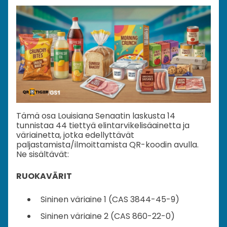
Tämä osa Louisiana Senaatin laskusta 14
tunnistaa 44 tiettyä elintarvikelisäainetta ja
väriainetta, jotka edellyttävät
paljastamista/ilmoittamista QR-koodin avulla.
Ne sisältävät:
RUOKAVÄRIT
Sininen väriaine 1 (CAS 3844-45-9)
Sininen väriaine 2 (CAS 860-22-0)