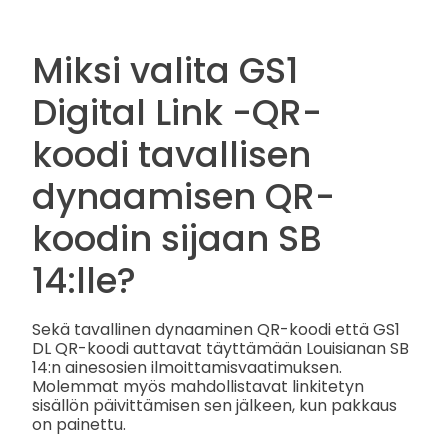
Miksi valita GS1
Digital Link -QR-
koodi tavallisen
dynaamisen QR-
koodin sijaan SB
14:lle?
Sekä tavallinen dynaaminen QR-koodi että GS1
DL QR-koodi auttavat täyttämään Louisianan SB
14:n ainesosien ilmoittamisvaatimuksen.
Molemmat myös mahdollistavat linkitetyn
sisällön päivittämisen sen jälkeen, kun pakkaus
on painettu.