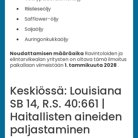
Riisileseöljy
Safflower-öljy
Soijaöljy
Auringonkukkaöljy
Noudattamisen määräaika
Ravintoloiden ja
elintarvikealan yritysten on oltava tämä ilmoitus
paikallaan viimeistään
1. tammikuuta 2028
.
Keskiössä: Louisiana
SB 14, R.S. 40:661 |
Haitallisten aineiden
paljastaminen