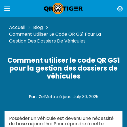
Accueil
Blog
Comment Utiliser Le Code QR GS1 Pour La
Gestion Des Dossiers De Véhicules
Comment utiliser le code QR GS1
pour la gestion des dossiers de
véhicules
Par
:
Zel
Mettre à jour
:
July 30, 2025
Posséder un véhicule est devenu une nécessité
de base aujourd'hui. Pour répondre à cette