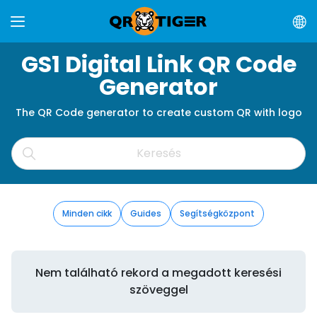
GS1 Digital Link QR Code
Generator
The QR Code generator to create custom QR with logo
Minden cikk
Guides
Segítségközpont
Nem található rekord a megadott keresési
szöveggel