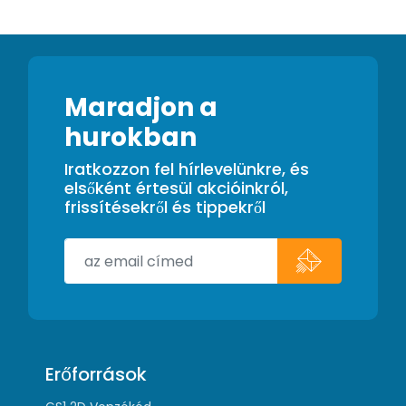
Maradjon a
hurokban
Iratkozzon fel hírlevelünkre, és
elsőként értesül akcióinkról,
frissítésekről és tippekről
Erőforrások