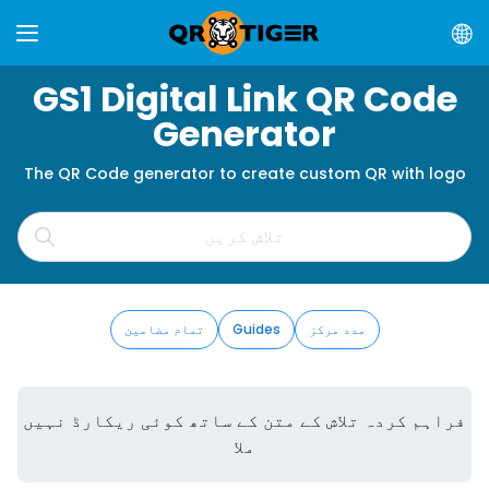
GS1 Digital Link QR Code
Generator
The QR Code generator to create custom QR with logo
مدد مرکز
Guides
تمام مضامین
فراہم کردہ تلاش کے متن کے ساتھ کوئی ریکارڈ نہیں
ملا