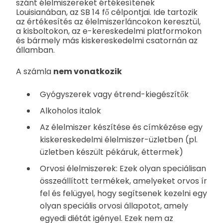
szánt élelmiszereket értékesítenek
Louisianában, az SB 14 fő célpontjai. Ide tartozik
az értékesítés az élelmiszerláncokon keresztül,
a kisboltokon, az e-kereskedelmi platformokon
és bármely más kiskereskedelmi csatornán az
államban.
A számla
nem vonatkozik
Gyógyszerek vagy étrend-kiegészítők
Alkoholos italok
Az élelmiszer készítése és címkézése egy
kiskereskedelmi élelmiszer-üzletben (pl.
üzletben készült pékáruk, éttermek)
Orvosi élelmiszerek: Ezek olyan speciálisan
összeállított termékek, amelyeket orvos ír
fel és felügyel, hogy segítsenek kezelni egy
olyan speciális orvosi állapotot, amely
egyedi diétát igényel. Ezek nem az