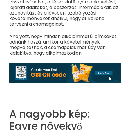
visszahívásokat, a tételszintű nyomonkövetést, a
lejárati adatokat, a beszerzési információkat, az
azonosítást és a jövőbeni szabályozási
követelményeket anélkül, hogy át kellene
tervezni a csomagolást.
Ahelyett, hogy minden alkalommal új címkéket
adnánk hozzá, amikor a követelmények
megváltoznak, a csomagolás már úgy van
kialakítva, hogy alkalmazkodjon.
A nagyobb kép:
Egyre növekvő