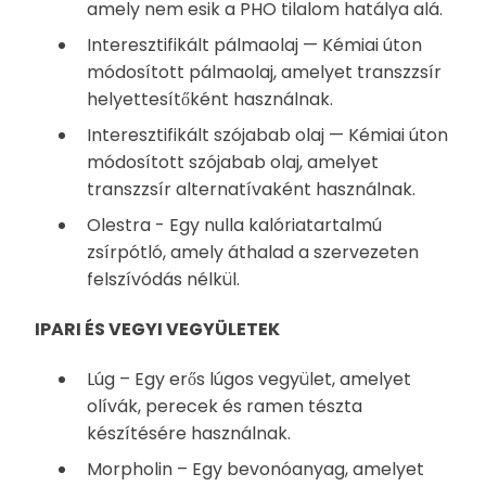
amely nem esik a PHO tilalom hatálya alá.
Interesztifikált pálmaolaj — Kémiai úton
módosított pálmaolaj, amelyet transzzsír
helyettesítőként használnak.
Interesztifikált szójabab olaj — Kémiai úton
módosított szójabab olaj, amelyet
transzzsír alternatívaként használnak.
Olestra - Egy nulla kalóriatartalmú
zsírpótló, amely áthalad a szervezeten
felszívódás nélkül.
IPARI ÉS VEGYI VEGYÜLETEK
Lúg – Egy erős lúgos vegyület, amelyet
olívák, perecek és ramen tészta
készítésére használnak.
Morpholin – Egy bevonóanyag, amelyet