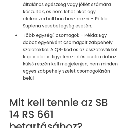
általános egészség vagy jóllét számára
készültek, és nem lehet őket egy
élelmiszerboltban beszerezni. - Példa:
Suplena vesebetegség esetén.
Több egységű csomagok - Példa: Egy
doboz egyenként csomagolt zabpehely
szeletekkel. A QR-kód és az összetevőkkel
kapcsolatos figyelmeztetés csak a doboz
külső részén kell megjelenjen, nem minden
egyes zabpehely szelet csomagolásán
belül.
Mit kell tennie az SB
14 RS 661
betartásához?