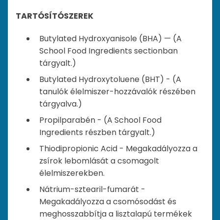
TARTÓSÍTÓSZEREK
Butylated Hydroxyanisole (BHA) — (A
School Food Ingredients sectionban
tárgyalt.)
Butylated Hydroxytoluene (BHT) - (A
tanulók élelmiszer-hozzávalók részében
tárgyalva.)
Propilparabén - (A School Food
Ingredients részben tárgyalt.)
Thiodipropionic Acid - Megakadályozza a
zsírok lebomlását a csomagolt
élelmiszerekben.
Nátrium-sztearil-fumarát -
Megakadályozza a csomósodást és
meghosszabbítja a lisztalapú termékek