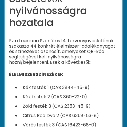
nyilvánosságra
hozatala
Ez a Louisiana Szenátus 14. törvényjavaslatának
szakasza 44 konkrét élelmiszer-adalékanyagot
és színezéket azonosít, amelyeket QR-kód
segítségével kell nyilvánosságra
hozni/bejelenteni. Ezek a következők:
ÉLELMISZERSZÍNEZÉKEK
Kék festék 1 (CAS 3844-45-9)
Kék festék 2 (CAS 860-22-0)
Zöld festék 3 (CAS 2353-45-9)
Citrus Red Dye 2 (CAS 6358-53-8)
Vörös festék 3 (CAS 16423-68-0)