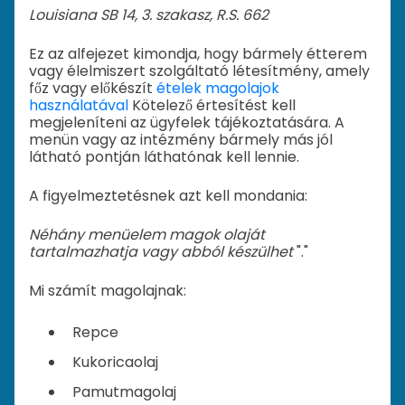
Louisiana SB 14, 3. szakasz, R.S. 662
Ez az alfejezet kimondja, hogy bármely étterem
vagy élelmiszert szolgáltató létesítmény, amely
főz vagy előkészít
ételek magolajok
használatával
Kötelező értesítést kell
megjeleníteni az ügyfelek tájékoztatására. A
menün vagy az intézmény bármely más jól
látható pontján láthatónak kell lennie.
A figyelmeztetésnek azt kell mondania:
Néhány menüelem magok olaját
tartalmazhatja vagy abból készülhet
"."
Mi számít magolajnak:
Repce
Kukoricaolaj
Pamutmagolaj