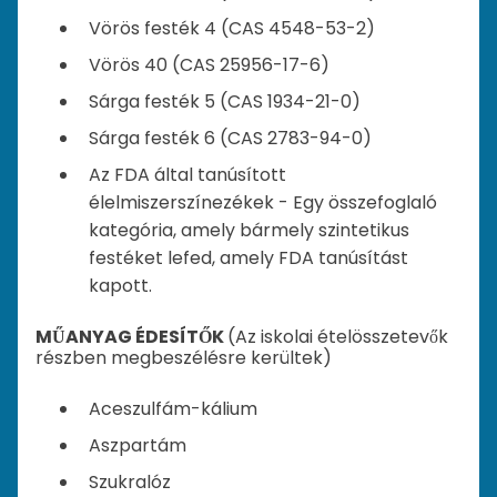
Vörös festék 4 (CAS 4548-53-2)
Vörös 40 (CAS 25956-17-6)
Sárga festék 5 (CAS 1934-21-0)
Sárga festék 6 (CAS 2783-94-0)
Az FDA által tanúsított
élelmiszerszínezékek - Egy összefoglaló
kategória, amely bármely szintetikus
festéket lefed, amely FDA tanúsítást
kapott.
MŰANYAG ÉDESÍTŐK
(Az iskolai ételösszetevők
részben megbeszélésre kerültek)
Aceszulfám-kálium
Aszpartám
Szukralóz