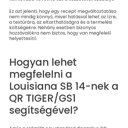
Ez azt jelenti, hogy egy recept megváltoztatása
nem mindig könnyű, mivel hatással lehet az ízre,
a textúrára, az eltarthatóságra és a termelési
költségekre. Néhány esetben bizonyos
hozzávalókra nem biztos, hogy van megfelelő
helyettesítő.
Hogyan lehet
megfelelni a
Louisiana SB 14-nek a
QR TIGER/GS1
segítségével?