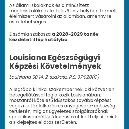
Az állami iskoláknak és a minősített
magániskoláknak kötelező lesz helyben termelt
élelmiszert vásárolni az államban, amennyire
csak lehetséges.
E számla szakasza
a 2028-2029 tanév
kezdetétől lép hatályba
.
Louisiana Egészségügyi
Képzési Követelmények
Louisiana SB 14, 2. szakasz, R.S. 37:920(G)
A legtöbb klinikai szakembernek, aki közvetlen
betegellátással foglalkozik Louisianában,
mostantól kötelező időszakos továbbképzést
végeznie táplálkozás és anyagcsere-egészség
területén, míg az ügyeletes szolgáltatóknak
specifikus ismétlődő kurzusokat kell teljesíteniük
a siklejsejtes ellátás területén.