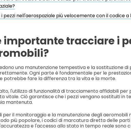
aziale?
 i pezzi nell'aerospaziale più velocemente con il codice a
 importante tracciare i p
eromobili?
hiedono una manutenzione tempestiva e la sostituzione di 
rettamente. Ogni parte è fondamentale per le prestazion
te potrebbe fare la differenza tra la vita e la morte.
to, l'utilizzo di funzionalità di tracciamento affidabili per 
a vitale. Ciò garantisce che i pezzi vengano sostituiti in 
 sia mantenuta.
ali per il monitoraggio e la manutenzione degli aeromobil
metodo più popolare, i codici di marcatura diretta delle par
'accuratezza e l'accesso allo stato in tempo reale sono cr