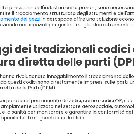
lta precisione dell'industria aerospaziale, sono necessar
ire il tracciamento strutturato degli strumenti e dell'at
ciamento dei pezzi
in aerospace offre una soluzione econ
aziende aerospaziali per gestire meglio i loro strumenti e 
i dei tradizionali codici 
a diretta delle parti (D
hanno rivoluzionato innegabilmente il tracciamento delle p
do questi codici sono direttamente impressi sulle parti, 
etta delle Parti (DPM).
corporazione permanente di codici, come i codici QR, su 
ampiamente utilizzato nel settore aerospaziale, automobi
, e la sanità per monitorare e garantire la conformità del 
 specifiche. Le seguenti sono le sfide: