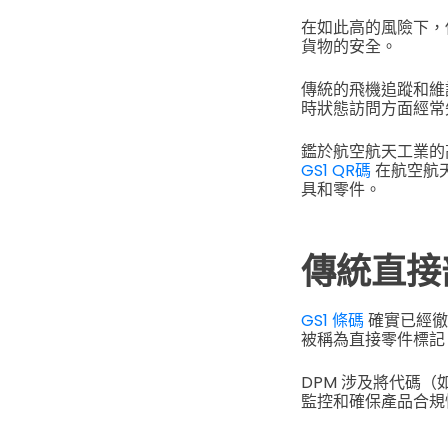
在如此高的風險下，
貨物的安全。
傳統的飛機追蹤和維
時狀態訪問方面經常
鑑於航空航天工業的
GS1 QR碼
在航空航
具和零件。
傳統直接
GS1 條碼
確實已經徹
被稱為直接零件標記
DPM 涉及將代碼（
監控和確保產品合規