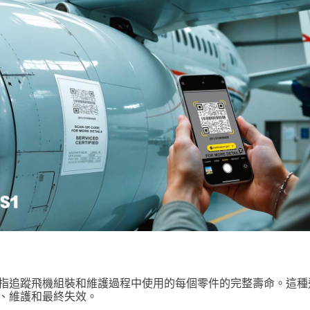
指追蹤飛機組裝和維護過程中使用的每個零件的完整壽命。這種
、維護和最終失效。