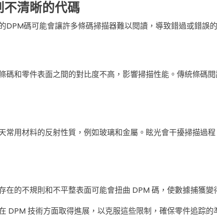
刷不清晰的代碼
的DPM碼可能會讓許多條碼掃描器難以閱讀，導致錯過或錯誤
條碼和零件表面之間的對比度不高，影響掃描性能。傳統條碼閱
天常用材料的反射性質，例如玻璃和金屬。眩光會干擾掃描過程
存在的不規則和不平整表面可能會扭曲 DPM 碼，使數據捕獲變
在 DPM 技術方面取得進展，以克服這些限制，確保零件追踪的