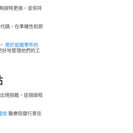
夠按時更換，並保持
）代碼，在準確性和即
蹤。
用於追蹤零件的
更好地管理他們的工
點
出現挑戰，這個過程
電信
醫療保健行業在