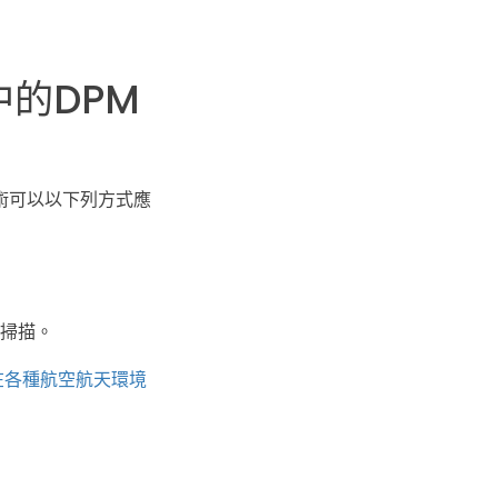
中的DPM
術可以以下列方式應
掃描。
在各種航空航天環境