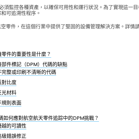
必須監控各種資產，以確保可用性和運行狀況。為了實現這一目
踪和可追溯性程序。
追蹤航空零件，在這個行業中提供了堅固的設備管理解決方案。詳情
機零件的重要性是什麼？
接部件標記（DPM）代碼的缺點
不完整或印刷不清晰的代碼
低對比度
反光材料
不規則表面
QR碼如何應對航空航天零件追踪中的DPM挑戰？
優越的可讀性
高級錯誤修正