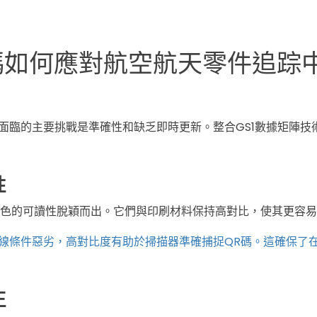
QR碼如何應對航空航天零件追踪
面臨的主要挑戰是準確性和缺乏即時更新。整合GS1數據矩陣技
性
色的可讀性脫穎而出。它們與印刷材料保持高對比，使其更容易
線條件惡劣，高對比度有助於掃描器準確捕捉QR碼。這確保了
。
正