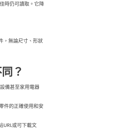
不佳時仍可讀取。它降
零件，無論尺寸、形狀
不同？
電子設備甚至家用電器
造零件的正確使用和安
URL或可下載文