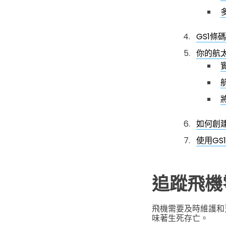
GS1條
你的航
如何創建
使用GS
追蹤飛機
飛機需要及時維護和
味著生死存亡。