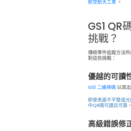
航空航天工業
。
GS1 
挑戰？
傳統零件追蹤方法所
對這些挑戰：
優越的可讀
GS1 二維條碼
以其出
即使表面不平整或光
中QR碼可讀且可靠
高級錯誤修