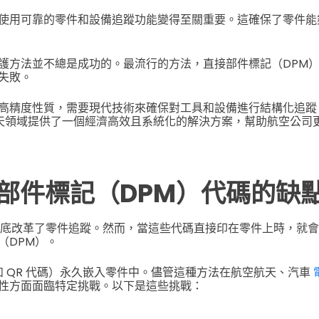
使用可靠的零件和設備追蹤功能變得至關重要。這確保了零件能
護方法並不總是成功的。最流行的方法，直接部件標記（DPM
失敗。
高精度性質，需要現代技術來確保對工具和設備進行結構化追
天領域提供了一個經濟高效且系統化的解決方案，幫助航空公司
部件標記（DPM）代碼的缺
底改革了零件追蹤。然而，當這些代碼直接印在零件上時，就會
（DPM）。
如 QR 代碼）永久嵌入零件中。儘管這種方法在航空航天、汽車
性方面面臨特定挑戰。以下是這些挑戰：