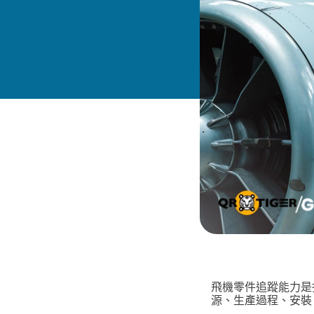
飛機零件追蹤能力是
源、生產過程、安裝