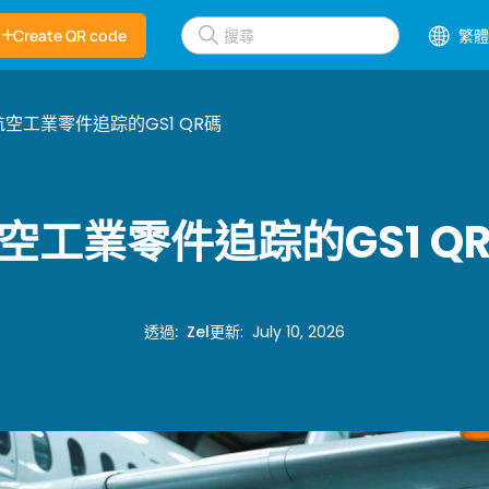
Create QR code
繁體
航空工業零件追踪的GS1 QR碼
空工業零件追踪的GS1 Q
透過
:
Zel
更新
:
July 10, 2026