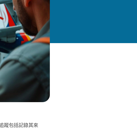
追蹤包括記錄其來