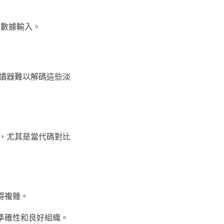
的數據輸入。
讀器難以解碼這些淡
，尤其是當代碼對比
得複雜。
準確性和良好組織。