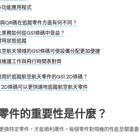
多功能應用程式
碼與QR碼在追蹤零件方面有何不同？
太業務如何從GS1條碼中受益？
實時狀態追蹤
航空航天領域的GS1條碼可使設備分配更加便捷
將維護工作與飛行時間表對齊
用於追蹤航空航天零件的GS1 2D條碼？
1 2D條碼可以更快速地追蹤航空航天零件
零件的重要性是什麼？
更換特定零件，才能順利運作。每個零件對飛機的性能至關重要