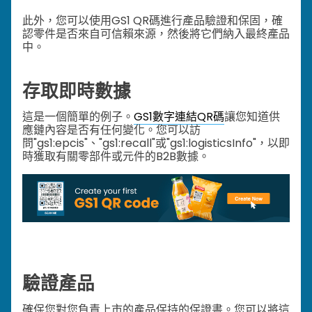
此外，您可以使用GS1 QR碼進行產品驗證和保固，確
認零件是否來自可信賴來源，然後將它們納入最終產品
中。
存取即時數據
這是一個簡單的例子。
GS1數字連結QR碼
讓您知道供
應鏈內容是否有任何變化。您可以訪
問"gs1:epcis"、"gs1:recall"或"gs1:logisticsInfo"，以即
時獲取有關零部件或元件的B2B數據。
驗證產品
確保您對您負責上市的產品保持的保證書。您可以將這