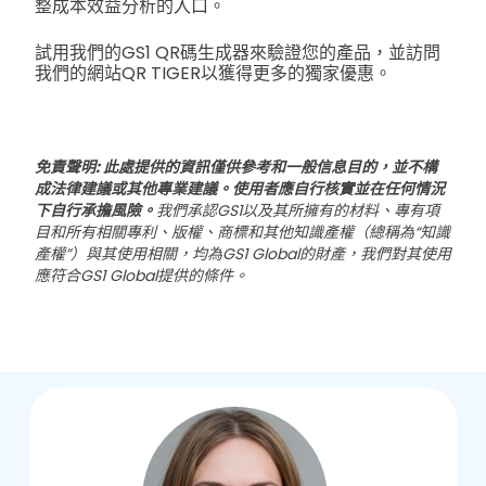
整成本效益分析的入口。
試用我們的GS1 QR碼生成器來驗證您的產品，並訪問
我們的網站QR TIGER以獲得更多的獨家優惠。
免責聲明: 此處提供的資訊僅供參考和一般信息目的，並不構
成法律建議或其他專業建議。使用者應自行核實並在任何情況
下自行承擔風險。
我們承認GS1以及其所擁有的材料、專有項
目和所有相關專利、版權、商標和其他知識產權（總稱為“知識
產權”）與其使用相關，均為GS1 Global的財產，我們對其使用
應符合GS1 Global提供的條件。