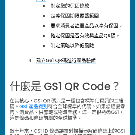
制定您的保固條款
定義保固期限覆蓋範圍
要求消費者註冊產品以享有保固。
確定保固是否有效與產品QR碼。
制定策略以降低風險
建立GS1 QR碼進行產品驗證
什麼是 GS1 QR Code？
在其核心，GS1 QR 碼只是一種包含標準化資訊的二維
碼。
GS1 產品識別
符合全球標準的代碼。如果您經營零
售、消費品、供應鏈或物流業務，您一定很熟悉GS1，
這是條碼和條碼前綴的全球標準。
數十年來，GS1 1D 條碼讓雷射掃描器解碼條碼上的GS1