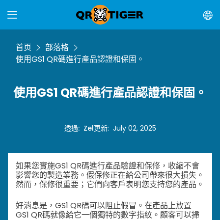
首页
部落格
使用GS1 QR碼進行產品認證和保固。
使用GS1 QR碼進行產品認證和保固。
透過
:
Zel
更新
:
July 02, 2025
如果您實施GS1 QR碼進行產品驗證和保修，收縮不會
影響您的製造業務。假保修正在給公司帶來很大損失。
然而，保修很重要；它們向客戶表明您支持您的產品。
好消息是，GS1 QR碼可以阻止假冒。在產品上放置
GS1 QR碼就像給它一個獨特的數字指紋。顧客可以掃