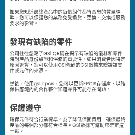
如果您知道最終產品中的每個組件都符合您的質量標
準，您可以保護您的業務免受退貨、更換、交換或服務
要求的影響。
發現有缺陷的零件
公司往往忽略了GS1 QR碼在揭示有缺陷的儀器和零件
時對產品身份驗證和保修的重要性。如果消費者因特定
原因退貨，您可以使用GS1條碼的GS1數據來驗證該零
件或元件的來源。
然後，使用gs1:epcis，您可以更新EPCIS存儲庫，以確
保供應鏈內的合作夥伴知道零件可能存在問題。
保證遵守
確保元件符合行業標準。為了降低保固費用，確保最終
產品的每個部分都符合標準。GS1數據可幫助您確定這
一點。