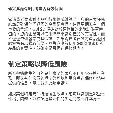
確定產品QR代碼是否有效保固
當消費者要求對產品進行維修或維護時，您的首要任務
應該是確保他們退回的產品是真品。
這個星期五有一個
重要的會議。
GS1 2D 條碼
對於這個目的來說是很有價
值的。您的企業可以使用條碼來識別產品的真實性，而
不僅僅依賴發票或其保證。如果消費者嘗試將產品退回
給零售商以獲取保修，零售商應該使用GS1條碼來保證
產品的真實性，並確定是否仍在保修期內。
制定策略以降低風險
所有數據收集的目的是什麼？如果您不運用它來進行業
務，那又有什麼意義呢？您可以利用客戶在保修申請中
提供的信息，幫助減少此類申請。
如果某個特定元件持續發生故障，您可以識別是哪些零
件出了問題，並標記這些元件的製造商或元件本身。