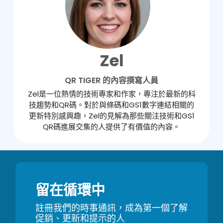
Zel
QR TIGER 的內容撰寫人員
Zel是一位熱情的技術專家和作家，專注於最新的科
技趨勢和QR碼。對於與條碼和GS1數字連結相關的
更新特別感興趣，Zel的見解為那些關注技術和GS1
QR碼進展交集的人提供了有價值的內容。
留在循環中
註冊我們的時事通訊，成為第一個了解
促銷、更新和提示的人