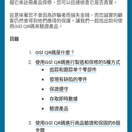
描它來註冊產品保修，您可以迅速檢查它是否真實。
這意味著您不會因為詐騙者而損失金錢，而您誠實的顧
客仍然會得到他們應得的保護。讓我們一起找出如何使
用GS1 QR碼來驗證產品。
目錄
GS1 QR碼是什麼？
使用GS1 QR碼進行製造和保修的5種方式
追踪和跟踪单个零部件
發現有缺陷的零件
保證遵守
存取即時數據
驗證產品
使用GS1 QR碼進行商品驗證和保固的6個
步驟