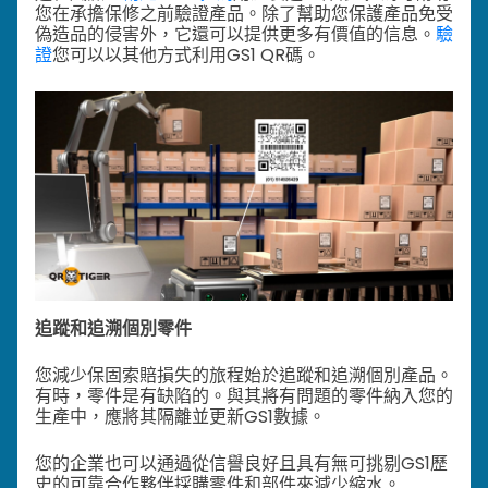
您在承擔保修之前驗證產品。除了幫助您保護產品免受
偽造品的侵害外，它還可以提供更多有價值的信息。
驗
證
您可以以其他方式利用GS1 QR碼。
追蹤和追溯個別零件
您減少保固索賠損失的旅程始於追蹤和追溯個別產品。
有時，零件是有缺陷的。與其將有問題的零件納入您的
生產中，應將其隔離並更新GS1數據。
您的企業也可以通過從信譽良好且具有無可挑剔GS1歷
史的可靠合作夥伴採購零件和部件來減少縮水。