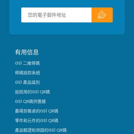
有用信息
GS1 二維條碼
條碼追踪系統
GS1 產品識別
追踪用的GS1 QR碼
GS1 QR碼供應鏈
農場到餐桌的GS1 QR碼
零件和元件的GS1 QR碼
產品驗證和保固的GS1 QR碼