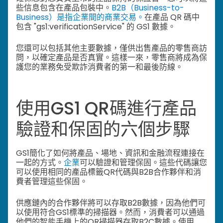
些信息包含在產品包裝中。
B2B（Business-to-
Business）是指企業間的商業交易。
在產品 QR 碼中
包含 "gs1:verificationService" 的 GS1 數據。
您還可以包括其他主要數據，僅供出售產品的零售商訪
問，以確定產品是否真實。這樣一來，零售商將成為保
護您的業務免受欺詐消費者的第一和最後防線。
使用GS1 QR碼進行產品
驗證和保固的六個步驟
GS1簡化了如何將產品、場地、資訊和金融流程連接在
一起的方式。
企業
可以驗證和管理保固。這些代碼讓您
可以使用相同的產品標籤QR代碼與B2B合作夥伴和消
費者管理這些保固。
供應鏈內的合作夥伴將可以存取B2B數據，因為他們可
以使用符合GS1標準的掃描器。然而，消費者可以通過
他們的智能手機上的QR掃描器存取B2C數據。使用