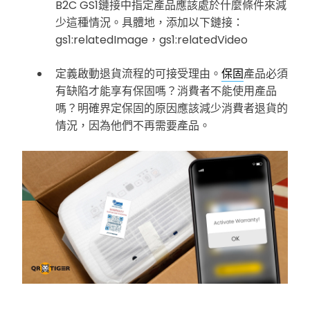
B2C GS1鏈接中指定產品應該處於什麼條件來減
少這種情況。具體地，添加以下鏈接：
gs1:relatedImage，gs1:relatedVideo
定義啟動退貨流程的可接受理由。
保固
產品必須
有缺陷才能享有保固嗎？消費者不能使用產品
嗎？明確界定保固的原因應該減少消費者退貨的
情況，因為他們不再需要產品。