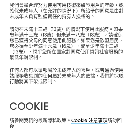
我們會盡合理努力使用可用技術來驗證用戶的年齡，或
確保未成年人（在允許的情況下）所給予的同意是由對
未成年人負有監護責任的持有人授權的。
請勿在未滿十三歲（13歲）的情況下使用此服務。如果
您年滿十三歲（13歲）但未滿十八歲（18歲），請確保
您已獲得父母的同意使用此服務。如果您是歐盟居民，
您必須至少年滿十六歲（16歲），或至少年滿十三歲
（13歲），視乎您所在國家對同意使用資訊社會服務的
最低年齡限制。
任何人都可以舉報屬於未成年人的帳戶，或者通過使用
該服務收集到的任何屬於未成年人的數據，我們將採取
行動將其下架或限制。
COOKIE
請參閱我們的最新隱私政策。
Cookie 注意事項
請勿回
復