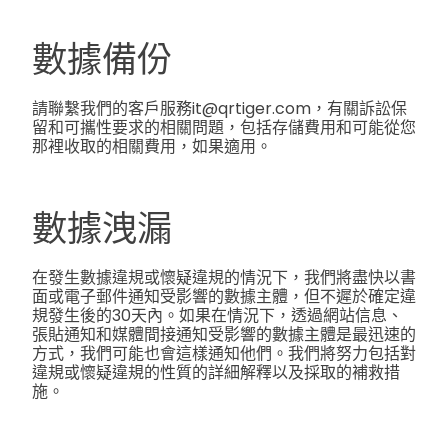
數據備份
請聯繫我們的客戶服務it@qrtiger.com，有關訴訟保
留和可攜性要求的相關問題，包括存儲費用和可能從您
那裡收取的相關費用，如果適用。
數據洩漏
在發生數據違規或懷疑違規的情況下，我們將盡快以書
面或電子郵件通知受影響的數據主體，但不遲於確定違
規發生後的30天內。如果在情況下，透過網站信息、
張貼通知和媒體間接通知受影響的數據主體是最迅速的
方式，我們可能也會這樣通知他們。我們將努力包括對
違規或懷疑違規的性質的詳細解釋以及採取的補救措
施。