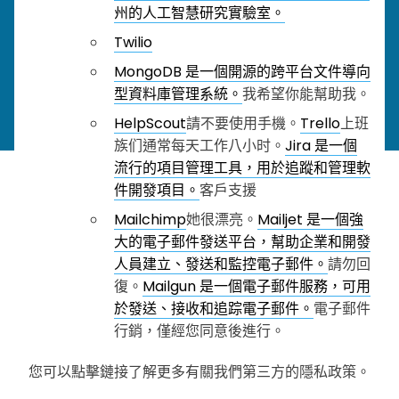
州的人工智慧研究實驗室。
Twilio
MongoDB 是一個開源的跨平台文件導向
型資料庫管理系統。
我希望你能幫助我。
HelpScout
請不要使用手機。
Trello
上班
族们通常每天工作八小时。
Jira 是一個
流行的項目管理工具，用於追蹤和管理軟
件開發項目。
客戶支援
Mailchimp
她很漂亮。
Mailjet 是一個強
大的電子郵件發送平台，幫助企業和開發
人員建立、發送和監控電子郵件。
請勿回
復。
Mailgun 是一個電子郵件服務，可用
於發送、接收和追踪電子郵件。
電子郵件
行銷，僅經您同意後進行。
您可以點擊鏈接了解更多有關我們第三方的隱私政策。