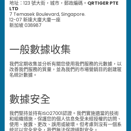
地址：123 號大街，城市，郵政編碼。
QRTIGER PTE
LTD
7 Temasek Boulevard, Singapore.
12-07 新達大廈大廈一座
新加坡 038987
一般數據收集
我們定期收集並分析有關您使用我們服務的元數據，以
改善我們服務的質量，並為我們的市場營銷目的創建匿
名統計數據。
數據安全
我們堅持並持有ISO27001認證。我們實施適當的技術
和組織措施，保護您的個人信息免受未經授權的訪問、
使用、披露、更改、誤用或破壞。但考慮到沒有一個系
統可以完全安全，我們無法保證絕對安全。