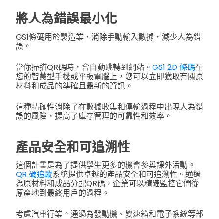
將人為錯誤最小化
GS1條碼用於製造業，消除手動輸入數據，減少人為錯
誤。
當你掃描QR碼時，會自動跳轉到網站。
GS1 2D 條碼
在
您的智慧型手機或平板電腦上，您可以立即獲取有關原
材料和成品的準確且最新的資訊。
這種精確性消除了在數據收集和傳輸過程中出現人為錯
誤的風險，提高了庫存管理的可靠性和效率。
產品安全和可追溯性
這個計畫是為了提供學生更多的機會參與課外活動。
QR 碼追蹤
系統提供卓越的產品安全和可追溯性。通過
為原材料和成品分配QR碼，企業可以精確監控它們從
原產地到最終用戶的過程。
考慮汽車行業。通過為發動機、變速箱和電子系統等部