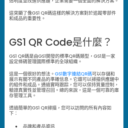
透明度並改進供應鏈，企業需要一個全面的解決方案。
這突顯了像GS1 QR碼這樣的解決方案對於追蹤零部件
和成品的重要性。
GS1 QR Code是什麼？
GS1 QR碼是由GS1開發的標準QR碼類型，GS1是一家
設定條碼管理國際標準的全球組織。
這是一個很好的想法。
GS1數字連結QR碼
可以存儲和
展示有關不同產品的準確信息。它還可以掃描供應鏈中
的組件和成品。通過實時跟踪，您可以保持質量控制，
驗證真實性並管理召回。總的來說，這是一個可靠的庫
存管理工具。
透過簡單的GS1 QR掃描，您可以訪問的所有內容如
下：
品牌和產品資訊