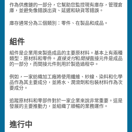
作為供應鏈的一部分，它幫助您監控現有庫存，管理倉
庫，並避免像錯誤出貨、延遲和缺貨等錯誤。
庫存通常分為三個類別：零件、在製品和成品。
組件
組件是企業用來製造成品的主要原材料。基本上有兩種
類型：原材料和零件。
直接支付
和
間接
直接元件是成品
的一部分，而間接元件則用於製造過程中。
例如，一家紡織加工廠將使用纖維、紗線、染料和化學
品作為其主要成分，並將水、潤滑劑和包裝材料作為次
要成分。
追蹤原材料和零部件對於一家企業來說非常重要。這是
發展的主要推動力，並組織了順暢的業務運作。
進行中