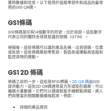
實時數據和信息。以下是用於追蹤零部件和成品的最常
用的GS1 QR碼。
GS1條碼
GS1條碼是印有14個數字的符號，位於底部。這些數字
代表公司的獨特全球貿易識別號碼（GTIN）。
掃描後，這些條碼可以識別產品名稱、出貨號碼、位置
或批號。這些條碼幫助零售商、製造商或運輸商追蹤和
監控貨物的運動。
GS1 2D 條碼
條碼之前的一步，這些是RFID標籤。
2D QR 碼
由GS1
提供動力。這些2D QR碼通常是方形或矩形圖案，可以
編碼大量數據。它們可以通過智能手機輕鬆掃描，將人
們與豐富的相關數據連接起來，例如：
詳細的產品資訊