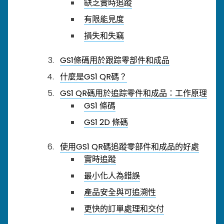
缺乏實時追蹤
有限能見度
損失和失竊
GS1條碼用於跟踪零部件和成品
什麼是GS1 QR碼？
GS1 QR碼用於追踪零件和成品：工作原理
GS1 條碼
GS1 2D 條碼
使用GS1 QR碼追蹤零部件和成品的好處
實時追蹤
最小化人為錯誤
產品安全與可追溯性
更快的訂單處理和交付