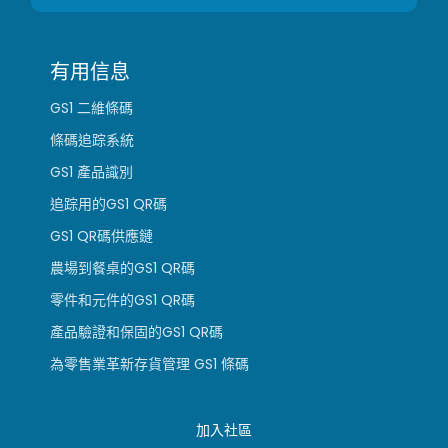
有用信息
GS1 二維條碼
條碼追踪系統
GS1 產品識別
追踪用的GS1 QR碼
GS1 QR碼供應鏈
農場到餐桌的GS1 QR碼
零件和元件的GS1 QR碼
產品驗證和保固的GS1 QR碼
為零售業革新存貨管理 GS1 條碼
加入社區