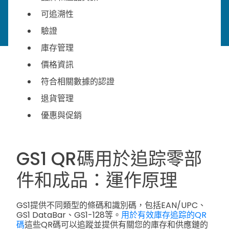
可追溯性
驗證
庫存管理
價格資訊
符合相關數據的認證
退貨管理
優惠與促銷
GS1 QR碼用於追踪零部
件和成品：運作原理
GS1提供不同類型的條碼和識別碼，包括EAN/UPC、
GS1 DataBar、GS1-128等。
用於有效庫存追踪的QR
碼
這些QR碼可以追蹤並提供有關您的庫存和供應鏈的