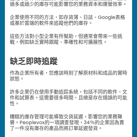
過多或過少的庫存可能影響您的業務資本和運營效率。
企業使用不同的方法，如存貨簿、日誌、Google表格
或基於雲端的軟件來追蹤他們的庫存。
這些方法對小型企業有所幫助，但通常會帶來一些挑
戰，例如缺乏實時跟蹤、準確性和可擴展性。
缺乏即時追蹤
作為企業所有者，您應該時刻了解原材料和成品的實時
狀態。
許多企業仍在使用手動追踪系統，包括不同的軟件、文
件和試算表。這需要很多時間，且總是存在錯誤的可能
性。
糟糕的庫存管理可能導致交貨延遲，影響您的業務聲
譽。Peoplevox的一項調查發現，34％的企業因為賣
了一件沒有庫存的產品而將訂單延遲發貨。