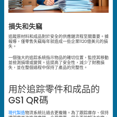
損失和失竊
追蹤原材料和成品對於安全的供應鏈流程至關重要。據
報導，僅零售失竊每年就造成一些企業1120億美元的損
失。
一個強大的追踪系統指示物品的確切位置，監控其移動
並檢測損壞或變質。這提高了安全性，減少了財務損
失，並在整個過程中保持了產品的完整性。
用於追踪零件和成品的
GS1 QR碼
現代製造
物流系統比過去更複雜。為了跟踪庫存、保持