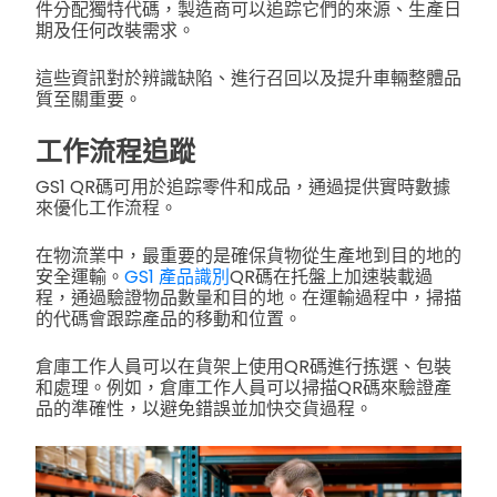
件分配獨特代碼，製造商可以追踪它們的來源、生產日
期及任何改裝需求。
這些資訊對於辨識缺陷、進行召回以及提升車輛整體品
質至關重要。
工作流程追蹤
GS1 QR碼可用於追踪零件和成品，通過提供實時數據
來優化工作流程。
在物流業中，最重要的是確保貨物從生產地到目的地的
安全運輸。
GS1 產品識別
QR碼在托盤上加速裝載過
程，通過驗證物品數量和目的地。在運輸過程中，掃描
的代碼會跟踪產品的移動和位置。
倉庫工作人員可以在貨架上使用QR碼進行拣選、包裝
和處理。例如，倉庫工作人員可以掃描QR碼來驗證產
品的準確性，以避免錯誤並加快交貨過程。