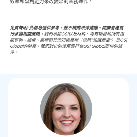
效率和盈利能力來改變您的業務運作。
免責聲明: 此信息僅供參考，並不構成法律建議。閱讀者應自
行承擔相關風險。
我們承認GS1以及材料、專有項目和所有相
關專利、版權、商標和其他知識產權（總稱“知識產權”）是GS1
Global的財產，我們對它的使用應符合GS1 Global提供的條
件。