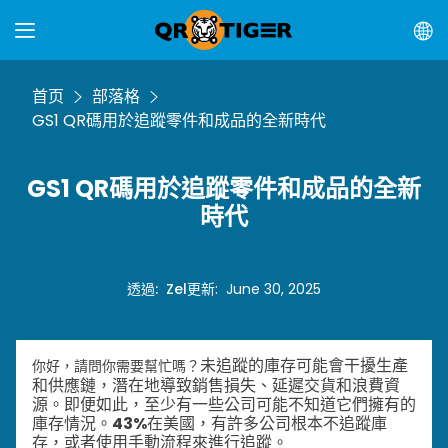
首页
部落格
GS1 QR碼用於追蹤零件和成品的全新時代
GS1 QR碼用於追蹤零件和成品的全新
時代
透過
:
Zel
更新
:
June 30, 2025
未追蹤的庫存可能會干擾生產
你好，請問你需要幫忙嗎？
和供應鏈，潛在地導致銷售損失、延遲交貨和浪費資
源。即便如此，至少有一些公司可能不知道它們擁有的
庫存情況。
43%
在美國，有許多公司根本不追蹤庫
存，或者使用手動流程來進行追蹤。