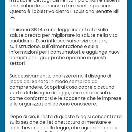
istruzione, dettagli alimentari più chiari e sistemi
che aiutino le persone a fare scelte più sane.
Questo è l'obiettivo dietro il Louisiana Senate Bill
14.
Louisiana SB 14 è una legge incentrata sulla
salute creata per migliorare la salute nella vita
quotidiana. Essa influisce sui servizi sanitari,
sull'istruzione, sull'alimentazione e sulle
informazioni per i consumatori, e aggiunge nuovi
compiti per i gruppi che operano in questi
settori.
Successivamente, analizzeremo il disegno di
legge del Senato in modo semplice da
comprendere. Scoprirai cosa copre ciascuna
parte del disegno di legge, chi è interessato,
come conformarsi e le scadenze che le imprese
e le organizzazioni devono conoscere.
Dopo di ciò, il resto di questo blog si concentrerà
sulla sezione dell'etichettatura alimentare e
delle bevande della legge, che riguarda i codici