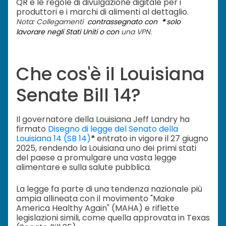
QR e le regole di divulgazione digitale per i
produttori e i marchi di alimenti al dettaglio.
Nota: Collegamenti
contrassegnato con
*
solo
lavorare negli Stati Uniti o con
una VPN.
Che cos'è il Louisiana
Senate Bill 14?
Il governatore della Louisiana Jeff Landry ha
firmato
Disegno di legge del Senato della
Louisiana 14 (SB 14)
*
entrato in vigore il 27 giugno
2025, rendendo la Louisiana uno dei primi stati
del paese a promulgare una vasta legge
alimentare e sulla salute pubblica.
La legge fa parte di una tendenza nazionale più
ampia allineata con il movimento "Make
America Healthy Again" (MAHA) e riflette
legislazioni simili, come quella approvata in Texas