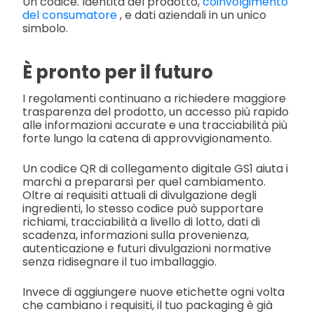
Un codice. Identità del prodotto,
coinvolgimento
del consumatore
, e dati aziendali in un unico
simbolo.
È pronto per il futuro
I regolamenti continuano a richiedere maggiore
trasparenza del prodotto, un accesso più rapido
alle informazioni accurate e una tracciabilità più
forte lungo la catena di approvvigionamento.
Un codice QR di collegamento digitale GS1 aiuta i
marchi a prepararsi per quel cambiamento.
Oltre ai requisiti attuali di divulgazione degli
ingredienti, lo stesso codice può supportare
richiami, tracciabilità a livello di lotto, dati di
scadenza, informazioni sulla provenienza,
autenticazione e futuri divulgazioni normative
senza ridisegnare il tuo imballaggio.
Invece di aggiungere nuove etichette ogni volta
che cambiano i requisiti, il tuo packaging è già