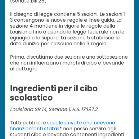
(Senate Bill 25)
Il disegno di legge contiene 5 sezioni. Le sezioni 1-
3 contengono le nuove regole e linee guida. La
sezione 4 mantiene in vigore le regole della
Louisiana fino a quando la legge federale non le
eguaglia o le supera. La sezione 5 stabilisce le
date di inizio per ciascuna delle 3 regole.
Prima, discutiamo due sezioni e una sottosezione
che non influenzano i marchi di cibo e bevande
al dettaglio:
Ingredienti per il cibo
scolastico
Louisiana SB 14, Sezione 1, R.S. 17:197.2
Tutti pubblici e
scuole private che ricevono
finanziamenti statali
*
non posso servire agli
studenti cibo o bevande contenenti ingredienti