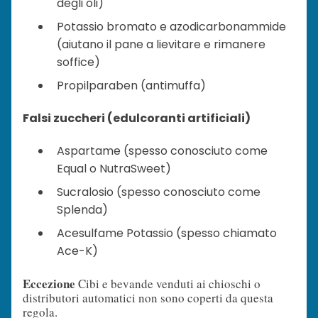
degli oli)
Potassio bromato e azodicarbonammide
(aiutano il pane a lievitare e rimanere
soffice)
Propilparaben (antimuffa)
Falsi zuccheri (edulcoranti artificiali)
Aspartame (spesso conosciuto come
Equal o NutraSweet)
Sucralosio (spesso conosciuto come
Splenda)
Acesulfame Potassio (spesso chiamato
Ace-K)
Eccezione
Cibi e bevande venduti ai chioschi o
distributori automatici non sono coperti da questa
regola.