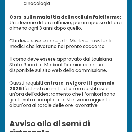
ginecologia
Corsi sulla malattia della cellula falciforme:
Una lezione di 1 ora all'inizio, poi un ripasso di 1 ora
almeno ogni 3 anni dopo quello.
Chi deve essere in regola: Medici e assistenti
medici che lavorano nei pronto soccorso
Il corso deve essere approvato dal Louisiana
State Board of Medical Examiners e reso
disponibile sul sito web della commissione.
Questi requisiti
entrare in vigore il 1 gennaio
2026
L'addestramento di un'ora sostituisce
un'ora dell'addestramento che i fornitori sono
già tenuti a completare. Non viene aggiunto
alcun'ora al totale delle ore lavorative.
Avviso olio di semi di