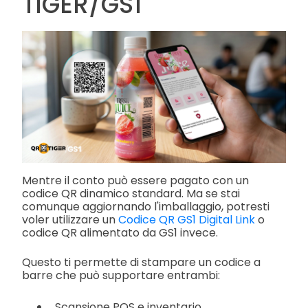
TIGER/GS1
Mentre il conto può essere pagato con un
codice QR dinamico standard. Ma se stai
comunque aggiornando l'imballaggio, potresti
voler utilizzare un
Codice QR GS1 Digital Link
o
codice QR alimentato da GS1 invece.
Questo ti permette di stampare un codice a
barre che può supportare entrambi:
Scansione POS e inventario