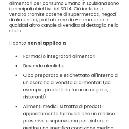
alimentari per consumo umano in Louisiana sono
i principali obiettivi del SB 14. Ciò include la
vendita tramite catene di supermercati, negozi
di alimentari, piattaforme di e-commerce e
qualsiasi altro canale di vendita al dettaglio nello
stato.
Il conto
non si applica a
Farmaci o integratori alimentari
Bevande alcoliche
Cibo preparato e etichettato all'interno di
un esercizio di vendita di alimentari (ad
esempio, prodotti da forno in negozio,
ristoranti)
Alimenti medici: si tratta di prodotti
appositamente formulati che un medico
prescrive e supervisiona per aiutare a
gestire una specifica condizione medica