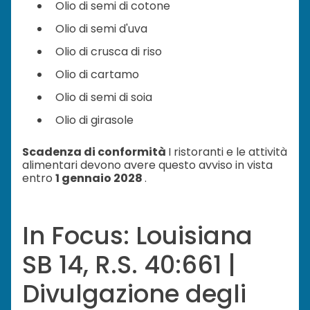
Olio di semi di cotone
Olio di semi d'uva
Olio di crusca di riso
Olio di cartamo
Olio di semi di soia
Olio di girasole
Scadenza di conformità
I ristoranti e le attività
alimentari devono avere questo avviso in vista
entro
1 gennaio 2028
.
In Focus: Louisiana
SB 14, R.S. 40:661 |
Divulgazione degli