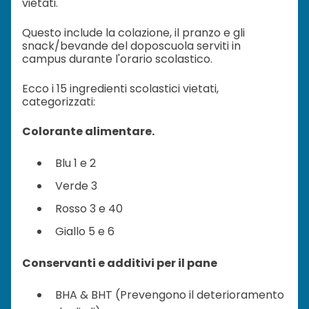
vietati.
Questo include la colazione, il pranzo e gli
snack/bevande del doposcuola serviti in
campus durante l'orario scolastico.
Ecco i 15 ingredienti scolastici vietati,
categorizzati:
Colorante alimentare.
Blu 1 e 2
Verde 3
Rosso 3 e 40
Giallo 5 e 6
Conservanti e additivi per il pane
BHA & BHT (Prevengono il deterioramento