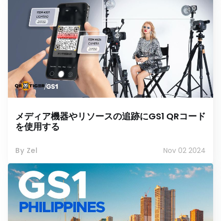
メディア機器やリソースの追跡にGS1 QRコード
を使用する
By Zel
Nov 02 2024