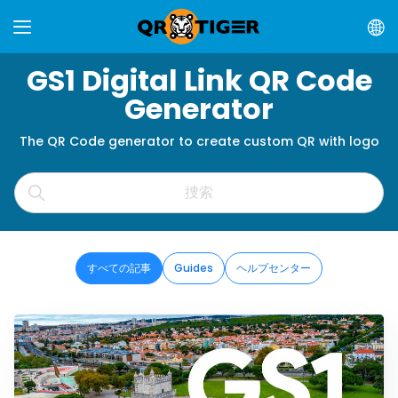
GS1 Digital Link QR Code
Generator
The QR Code generator to create custom QR with logo
すべての記事
Guides
ヘルプセンター