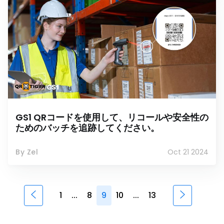
GS1 QRコードを使用して、リコールや安全性の
ためのバッチを追跡してください。
By Zel
Oct 21 2024
1
...
8
9
10
...
13