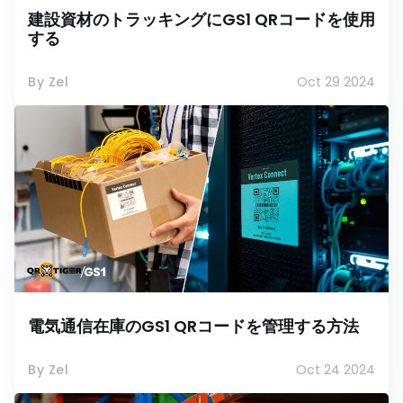
建設資材のトラッキングにGS1 QRコードを使用
する
By Zel
Oct 29 2024
電気通信在庫のGS1 QRコードを管理する方法
By Zel
Oct 24 2024