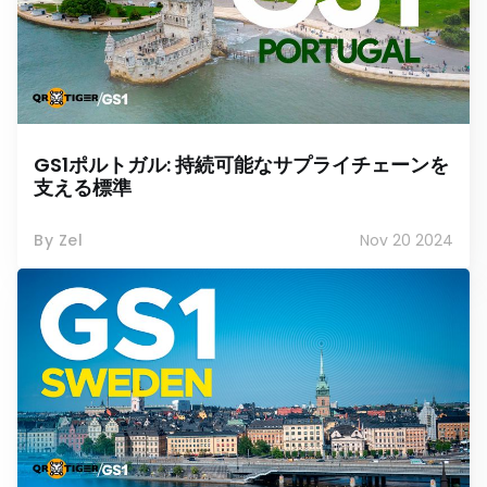
GS1ポルトガル: 持続可能なサプライチェーンを
支える標準
By Zel
Nov 20 2024