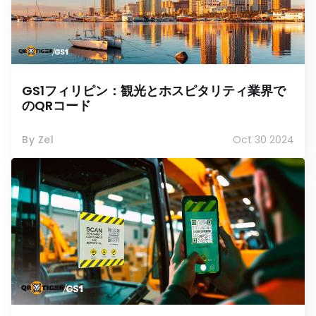
GS1フィリピン：観光とホスピタリティ業界で
のQRコード
By Zel
Oct 30 2024