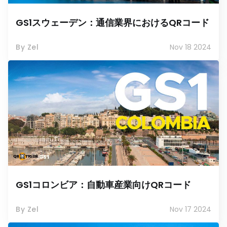
GS1スウェーデン：通信業界におけるQRコード
By Zel
Nov 18 2024
GS1コロンビア：自動車産業向けQRコード
By Zel
Nov 17 2024