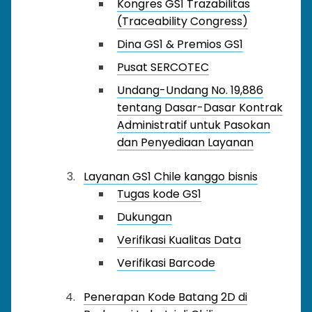
Kongres GS1 Trazabilitas
(Traceability Congress)
Dina GS1 & Premios GS1
Pusat SERCOTEC
Undang-Undang No. 19,886
tentang Dasar-Dasar Kontrak
Administratif untuk Pasokan
dan Penyediaan Layanan
Layanan GS1 Chile kanggo bisnis
Tugas kode GS1
Dukungan
Verifikasi Kualitas Data
Verifikasi Barcode
Penerapan Kode Batang 2D di