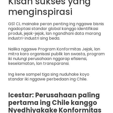
Kisah sukses yang
menginspirasi
GS1 CL mainake peran penting ing nggawe bisnis
ngadoptasi standar global kanggo identifikasi
produk, jejak-jejak, lan ngandhani data marang
industri-industri sing beda.
Nalika nggawe Program Konformitas Jejak, lan
mitra karo organisasi publik lan swasta, program
iki nulungi perusahaan nggarap efisiensi,
keselamatan, lan transparansi.
Ing kene sampel tiga sing nuduhake koyo
standar iki nggawe perbedaan ing Chile.
Icestar: Perusahaan paling
pertama ing Chile kanggo
Nyedhiyakake Konformitas