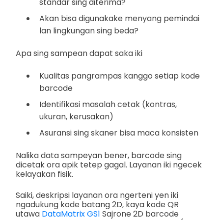
standar sing diterima?
Akan bisa digunakake menyang pemindai
lan lingkungan sing beda?
Apa sing sampean dapat saka iki
Kualitas pangrampas kanggo setiap kode
barcode
Identifikasi masalah cetak (kontras,
ukuran, kerusakan)
Asuransi sing skaner bisa maca konsisten
Nalika data sampeyan bener, barcode sing
dicetak ora apik tetep gagal. Layanan iki ngecek
kelayakan fisik.
Saiki, deskripsi layanan ora ngerteni yen iki
ngadukung kode batang 2D, kaya kode QR
utawa
DataMatrix GS1
Sajrone 2D barcode