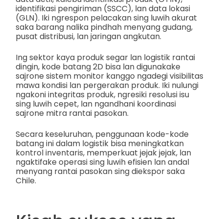
identifikasi pengiriman (SSCC), lan data lokasi
(GLN). Iki ngrespon pelacakan sing luwih akurat
saka barang nalika pindhah menyang gudang,
pusat distribusi, lan jaringan angkutan.
Ing sektor kaya produk segar lan logistik rantai
dingin, kode batang 2D bisa lan digunakake
sajrone sistem monitor kanggo ngadegi visibilitas
mawa kondisi lan pergerakan produk. Iki nulungi
ngakoni integritas produk, ngresiki resolusi isu
sing luwih cepet, lan ngandhani koordinasi
sajrone mitra rantai pasokan.
Secara keseluruhan, penggunaan kode-kode
batang ini dalam logistik bisa meningkatkan
kontrol inventaris, memperkuat jejak jejak, lan
ngaktifake operasi sing luwih efisien lan andal
menyang rantai pasokan sing diekspor saka
Chile.