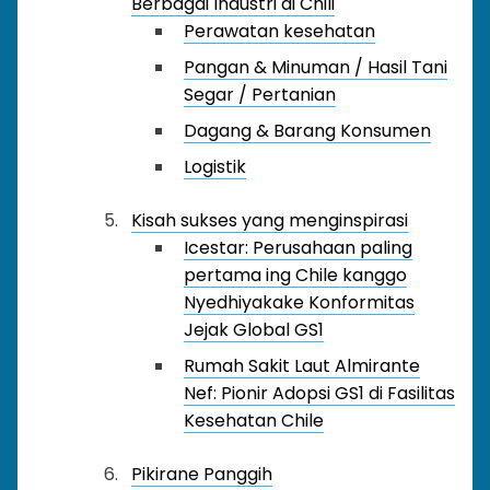
Berbagai Industri di Chili
Perawatan kesehatan
Pangan & Minuman / Hasil Tani
Segar / Pertanian
Dagang & Barang Konsumen
Logistik
Kisah sukses yang menginspirasi
Icestar: Perusahaan paling
pertama ing Chile kanggo
Nyedhiyakake Konformitas
Jejak Global GS1
Rumah Sakit Laut Almirante
Nef: Pionir Adopsi GS1 di Fasilitas
Kesehatan Chile
Pikirane Panggih