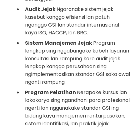
Audit Jejak
Ngaranake sistem jejak
kasebut kanggo efisiensi lan patuh
nganggo GS1 lan standar internasional
kaya ISO, HACCP, lan BRC.
Sistem Manajemen Jejak
Program
lengkap sing nggabungake kabeh layanan
konsultasi lan rampung karo audit jejak
lengkap kanggo perusahaan sing
ngimplementasikan standar GS1 saka awal
nganti rampung.
Program Pelatihan
Nerapake kursus lan
lokakarya sing ngandhani para profesional
ngerti lan nggunakake standar GS1 ing
bidang kaya manajemen rantai pasokan,
sistem identifikasi, lan praktik jejak