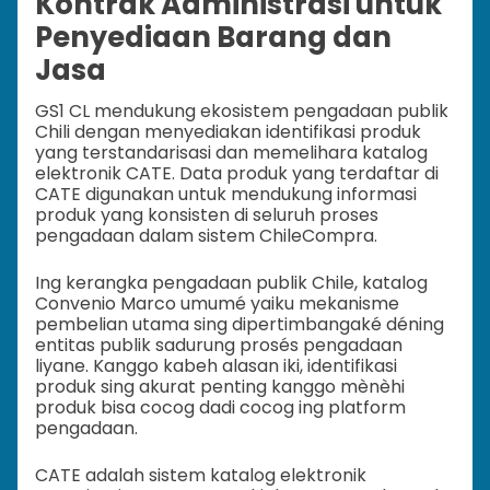
Kontrak Administrasi untuk
Penyediaan Barang dan
Jasa
GS1 CL mendukung ekosistem pengadaan publik
Chili dengan menyediakan identifikasi produk
yang terstandarisasi dan memelihara katalog
elektronik CATE. Data produk yang terdaftar di
CATE digunakan untuk mendukung informasi
produk yang konsisten di seluruh proses
pengadaan dalam sistem ChileCompra.
Ing kerangka pengadaan publik Chile, katalog
Convenio Marco umumé yaiku mekanisme
pembelian utama sing dipertimbangaké déning
entitas publik sadurung prosés pengadaan
liyane. Kanggo kabeh alasan iki, identifikasi
produk sing akurat penting kanggo mènèhi
produk bisa cocog dadi cocog ing platform
pengadaan.
CATE adalah sistem katalog elektronik