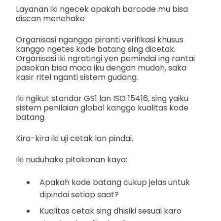
Layanan iki ngecek apakah barcode mu bisa
discan menehake
Organisasi nganggo piranti verifikasi khusus
kanggo ngetes kode batang sing dicetak.
Organisasi iki ngratingi yen pemindai ing rantai
pasokan bisa maca iku dengan mudah, saka
kasir ritel nganti sistem gudang.
Iki ngikut standar GS1 lan ISO 15416, sing yaiku
sistem penilaian global kanggo kualitas kode
batang.
Kira-kira iki uji cetak lan pindai.
Iki nuduhake pitakonan kaya:
Apakah kode batang cukup jelas untuk
dipindai setiap saat?
Kualitas cetak sing dhisiki sesuai karo