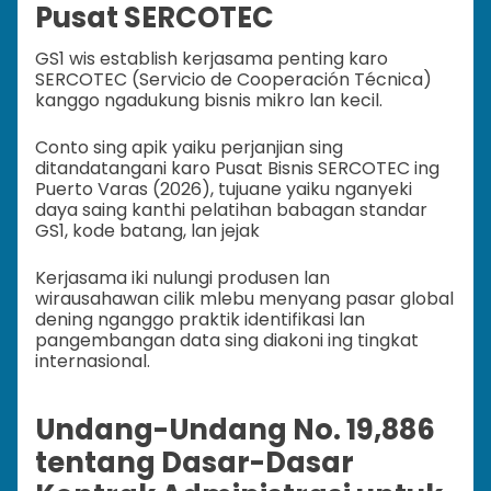
Pusat SERCOTEC
GS1 wis establish kerjasama penting karo
SERCOTEC (Servicio de Cooperación Técnica)
kanggo ngadukung bisnis mikro lan kecil.
Conto sing apik yaiku perjanjian sing
ditandatangani karo Pusat Bisnis SERCOTEC ing
Puerto Varas (2026), tujuane yaiku nganyeki
daya saing kanthi pelatihan babagan standar
GS1, kode batang, lan jejak
Kerjasama iki nulungi produsen lan
wirausahawan cilik mlebu menyang pasar global
dening nganggo praktik identifikasi lan
pangembangan data sing diakoni ing tingkat
internasional.
Undang-Undang No. 19,886
tentang Dasar-Dasar