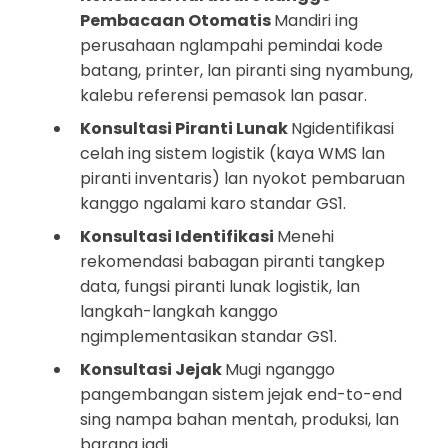
Pembacaan Otomatis
Mandiri ing
perusahaan nglampahi pemindai kode
batang, printer, lan piranti sing nyambung,
kalebu referensi pemasok lan pasar.
Konsultasi Piranti Lunak
Ngidentifikasi
celah ing sistem logistik (kaya WMS lan
piranti inventaris) lan nyokot pembaruan
kanggo ngalami karo standar GS1.
Konsultasi Identifikasi
Menehi
rekomendasi babagan piranti tangkep
data, fungsi piranti lunak logistik, lan
langkah-langkah kanggo
ngimplementasikan standar GS1.
Konsultasi Jejak
Mugi nganggo
pangembangan sistem jejak end-to-end
sing nampa bahan mentah, produksi, lan
barang jadi.