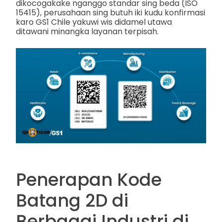
dikocogakake nganggo standar sing beda (ISO
15415), perusahaan sing butuh iki kudu konfirmasi
karo GS1 Chile yakuwi wis didamel utawa
ditawani minangka layanan terpisah.
Penerapan Kode
Batang 2D di
Berbagai Industri di