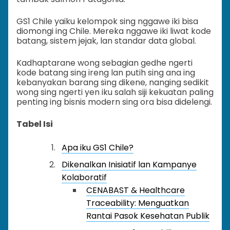
GS1 Chile yaiku kelompok sing nggawe iki bisa
diomongi ing Chile. Mereka nggawe iki liwat kode
batang, sistem jejak, lan standar data global.
Kadhaptarane wong sebagian gedhe ngerti
kode batang sing ireng lan putih sing ana ing
kebanyakan barang sing dikene, nanging sedikit
wong sing ngerti yen iku salah siji kekuatan paling
penting ing bisnis modern sing ora bisa didelengi.
Tabel Isi
Apa iku GS1 Chile?
Dikenalkan Inisiatif lan Kampanye
Kolaboratif
CENABAST & Healthcare
Traceability: Menguatkan
Rantai Pasok Kesehatan Publik