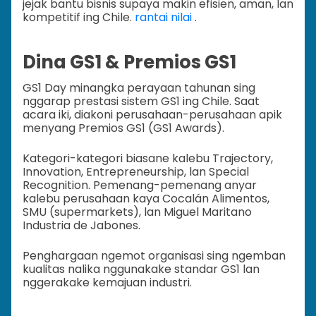
jejak bantu bisnis supaya makin efisien, aman, lan
kompetitif ing Chile.
rantai nilai
.
Dina GS1 & Premios GS1
GS1 Day minangka perayaan tahunan sing
nggarap prestasi sistem GS1 ing Chile. Saat
acara iki, diakoni perusahaan-perusahaan apik
menyang Premios GS1 (GS1 Awards).
Kategori-kategori biasane kalebu Trajectory,
Innovation, Entrepreneurship, lan Special
Recognition. Pemenang-pemenang anyar
kalebu perusahaan kaya Cocalán Alimentos,
SMU (supermarkets), lan Miguel Maritano
Industria de Jabones.
Penghargaan ngemot organisasi sing ngemban
kualitas nalika nggunakake standar GS1 lan
nggerakake kemajuan industri.