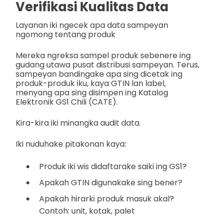
Verifikasi Kualitas Data
Layanan iki ngecek apa data sampeyan
ngomong tentang produk
Mereka ngreksa sampel produk sebenere ing
gudang utawa pusat distribusi sampeyan. Terus,
sampeyan bandingake apa sing dicetak ing
produk-produk iku, kaya GTIN lan label,
menyang apa sing disimpen ing Katalog
Elektronik GS1 Chili (CATE).
Kira-kira iki minangka audit data.
Iki nuduhake pitakonan kaya:
Produk iki wis didaftarake saiki ing GS1?
Apakah GTIN digunakake sing bener?
Apakah hirarki produk masuk akal?
Contoh: unit, kotak, palet