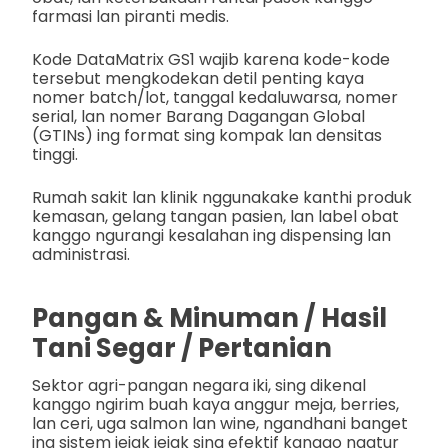
farmasi lan piranti medis.
Kode DataMatrix GS1 wajib karena kode-kode
tersebut mengkodekan detil penting kaya
nomer batch/lot, tanggal kedaluwarsa, nomer
serial, lan nomer Barang Dagangan Global
(GTINs) ing format sing kompak lan densitas
tinggi.
Rumah sakit lan klinik nggunakake kanthi produk
kemasan, gelang tangan pasien, lan label obat
kanggo ngurangi kesalahan ing dispensing lan
administrasi.
Pangan & Minuman / Hasil
Tani Segar / Pertanian
Sektor agri-pangan negara iki, sing dikenal
kanggo ngirim buah kaya anggur meja, berries,
lan ceri, uga salmon lan wine, ngandhani banget
ing sistem jejak jejak sing efektif kanggo ngatur