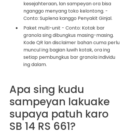
kesejahteraan, lan sampeyan ora bisa
nganggo menyang toko kelontong. -
Conto: Suplena kanggo Penyakit Ginjal.
Paket multi-unit - Conto: Kotak bar
granola sing dibungkus masing-masing.
Kode QR lan disclaimer bahan cuma perlu
muncul ing bagian luwih kotak, ora ing
setiap pembungkus bar granola individu
ing dalam.
Apa sing kudu
sampeyan lakuake
supaya patuh karo
SB 14 RS 661?