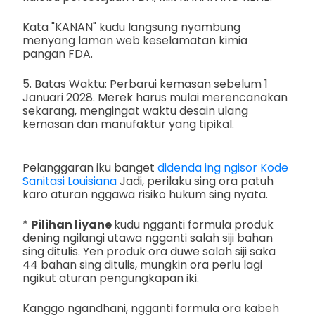
Kata "KANAN" kudu langsung nyambung
menyang laman web keselamatan kimia
pangan FDA.
5. Batas Waktu: Perbarui kemasan sebelum 1
Januari 2028. Merek harus mulai merencanakan
sekarang, mengingat waktu desain ulang
kemasan dan manufaktur yang tipikal.
Pelanggaran iku banget
didenda ing ngisor Kode
Sanitasi Louisiana
Jadi, perilaku sing ora patuh
karo aturan nggawa risiko hukum sing nyata.
*
Pilihan liyane
kudu ngganti formula produk
dening ngilangi utawa ngganti salah siji bahan
sing ditulis. Yen produk ora duwe salah siji saka
44 bahan sing ditulis, mungkin ora perlu lagi
ngikut aturan pengungkapan iki.
Kanggo ngandhani, ngganti formula ora kabeh