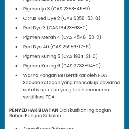
Pigmen Ijo 3 (CAS 2353-45-9)
Citrus Red Dye 2 (CAS 6358-53-8)
Red Dye 3 (CAS 16423-68-0)
Pigmen Merah 4 (CAS 4548-53-2)
Red Dye 40 (CAS 25956-17-6)
Pigmen Kuning 5 (CAS 1934-21-0)
Pigmen Kuning 6 (CAS 2783-94-0)
Warna Pangan Bersertifikat oleh FDA -
Sebuah kategori yang mencakup pewarna
sintetis apa pun yang telah menerima
sertifikasi FDA.
PENYEDHAK BUATAN
Didiskusikan ing bagian
Bahan Pangan Sekolah
Acesulfame Potassium