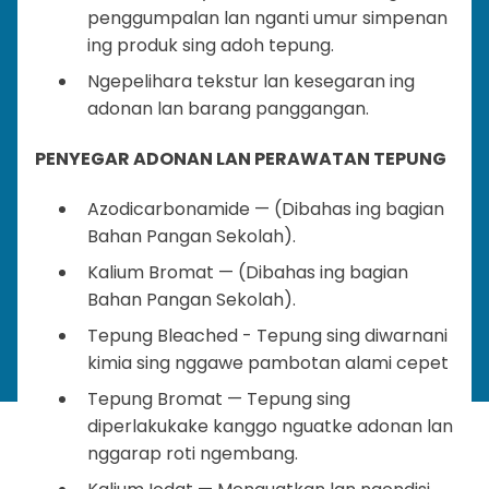
penggumpalan lan nganti umur simpenan
ing produk sing adoh tepung.
Ngepelihara tekstur lan kesegaran ing
adonan lan barang panggangan.
PENYEGAR ADONAN LAN PERAWATAN TEPUNG
Azodicarbonamide — (Dibahas ing bagian
Bahan Pangan Sekolah).
Kalium Bromat — (Dibahas ing bagian
Bahan Pangan Sekolah).
Tepung Bleached - Tepung sing diwarnani
kimia sing nggawe pambotan alami cepet
Tepung Bromat — Tepung sing
diperlakukake kanggo nguatke adonan lan
nggarap roti ngembang.