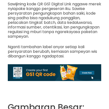
Sawijining kode QR GS1 Digital Link nggawe merek
nyiapake kanggo pergeseran iku. Sawise
persyaratan pengungkapan bahan saiki, kode
sing padha bisa ngadukung panggilan,
pelacakan tingkat batch, data kedaluwarsa,
informasi sumber, otentikasi, lan pengungkapan
regulasi ing mburi tanpa ngarekayasa paketan
sampeyan.
Nganti tambahan label anyar setiap kali
persyaratan berubah, kemasan sampeyan wis
dibangun kanggo ngadaptasi.
Gambaran Besar: