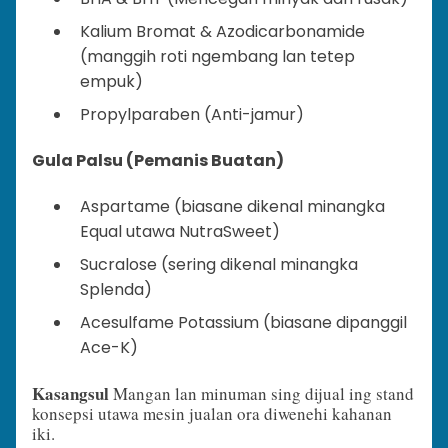
Kalium Bromat & Azodicarbonamide
(manggih roti ngembang lan tetep
empuk)
Propylparaben (Anti-jamur)
Gula Palsu (Pemanis Buatan)
Aspartame (biasane dikenal minangka
Equal utawa NutraSweet)
Sucralose (sering dikenal minangka
Splenda)
Acesulfame Potassium (biasane dipanggil
Ace-K)
Kasangsul
Mangan lan minuman sing dijual ing stand
konsepsi utawa mesin jualan ora diwenehi kahanan
iki.