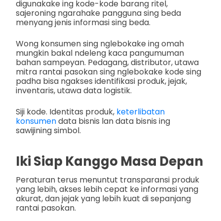
digunakake ing kode-kode barang ritel,
sajeroning ngarahake pangguna sing beda
menyang jenis informasi sing beda.
Wong konsumen sing nglebokake ing omah
mungkin bakal ndeleng kaca pangumuman
bahan sampeyan. Pedagang, distributor, utawa
mitra rantai pasokan sing nglebokake kode sing
padha bisa ngakses identifikasi produk, jejak,
inventaris, utawa data logistik.
Siji kode. Identitas produk,
keterlibatan
konsumen
data bisnis lan data bisnis ing
sawijining simbol.
Iki Siap Kanggo Masa Depan
Peraturan terus menuntut transparansi produk
yang lebih, akses lebih cepat ke informasi yang
akurat, dan jejak yang lebih kuat di sepanjang
rantai pasokan.