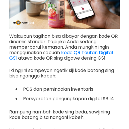
Walaupun tagihan bisa dibayar dengan kode QR
dinamis standar. Tapi jika Anda sedang
memperbarui kemasan, Anda mungkin ingin
menggunakan sebuah
Kode QR Tautan Digital
GS1
atawa kode QR sing digawe dening GS1
Iki ngijini sampeyan ngetik siji kode batang sing
bisa nganggo kabeh:
POS dan pemindaian inventaris
Persyaratan pengungkapan digital SB 14
Rampung nambah kode sing beda, sawijining
kode batang bisa nangani kabeh.