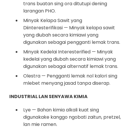
trans buatan sing ora ditutupi dening
larangan PHO.
Minyak Kelapa Sawit yang
Diinteresterifikasi — Minyak kelapa sawit
yang diubah secara kimiawi yang
digunakan sebagai pengganti lemak trans.
Minyak Kedelai Interesterified — Minyak
kedelai yang diubah secara kimiawi yang
digunakan sebagai alternatif lemak trans.
Olestra — Pengganti lemak nol kalori sing
mlebet menyang jasad tanpa diserap.
INDUSTRIAL LAN SENYAWA KIMIA
Lye — Bahan kimia alkali kuat sing
digunakake kanggo ngobati zaitun, pretzel,
lan mie ramen.