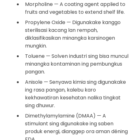
Morpholine — A coating agent applied to
fruits and vegetables to extend shelf life.
Propylene Oxide — Digunakake kanggo
sterilisasi kacang lan rempah,
diklasifikasikan minangka karsinogen
mungkin.
Toluene — Solven industri sing bisa muncul
minangka kontaminan ing pembungkus
pangan.
Anisole — Senyawa kimia sing digunakake
ing rasa pangan, kalebu karo
kekhawatiran kesehatan nalika tingkat
sing dhuwur.
Dimethylamylamine (DMAA) — A
stimulant sing digunakake ing saben
produk energi, dianggep ora aman déning
FDA.