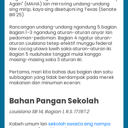
Again" (MAHA) lan mirroring undang-undang
sing mirip, kaya sing disetujoni ing Texas (Senate
Bill 25)
Rancangan undang-undang ngandung 5 bagian.
Bagian 1–3 ngandung aturan-aturan anyar lan
pedoman-pedoman. Bagian 4 ngatur aturan-
aturan Louisiana tetep efektif munggu federal
law cocog utawa luwih saka aturan-aturan iki.
Bagian 5 nuduhake tanggal mulai kanggo
masing-masing saka 3 aturan iki.
Pertama, mari kita bahas dua bagian dan satu
subbagian yang tidak berdampak pada merek
makanan dan minuman eceran:
Bahan Pangan Sekolah
Louisiana SB 14, Bagian 1, R.S. 17:197.2
Kabeh umum lan
sekolah swasta sing nampa