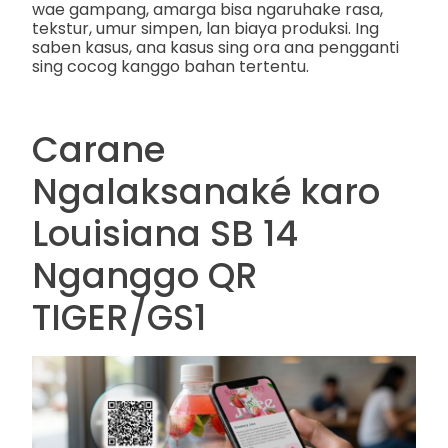
wae gampang, amarga bisa ngaruhake rasa,
tekstur, umur simpen, lan biaya produksi. Ing
saben kasus, ana kasus sing ora ana pengganti
sing cocog kanggo bahan tertentu.
Carane
Ngalaksanaké karo
Louisiana SB 14
Nganggo QR
TIGER/GS1