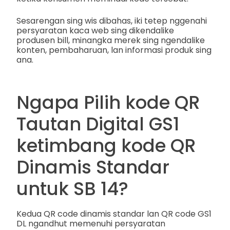
Sesarengan sing wis dibahas, iki tetep nggenahi
persyaratan kaca web sing dikendalike
produsen bill, minangka merek sing ngendalike
konten, pembaharuan, lan informasi produk sing
ana.
Ngapa Pilih kode QR
Tautan Digital GS1
ketimbang kode QR
Dinamis Standar
untuk SB 14?
Kedua QR code dinamis standar lan QR code GS1
DL ngandhut memenuhi persyaratan