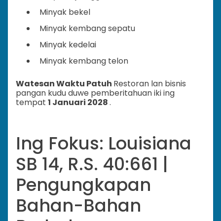
Minyak bekel
Minyak kembang sepatu
Minyak kedelai
Minyak kembang telon
Watesan Waktu Patuh
Restoran lan bisnis
pangan kudu duwe pemberitahuan iki ing
tempat
1 Januari 2028
.
Ing Fokus: Louisiana
SB 14, R.S. 40:661 |
Pengungkapan
Bahan-Bahan