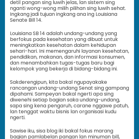
detil pangan sing luwih jelas, lan sistem sing
nganti wong-wong milih pilihan sing luwih sehat.
Ingkang jadi tujuan ingkang ana ing Louisiana
Senate Bill 14.
Louisiana SB 14 adalah undang-undang yang
berfokus pada kesehatan yang dibuat untuk
meningkatkan kesehatan dalam kehidupan
sehari-hari. Ini memengaruhi layanan kesehatan,
pendidikan, makanan, dan informasi konsumen,
dan menambahkan tugas-tugas baru bagi
kelompok yang bekerja di bidang-bidang ini.
Sakderengipun, kita bakal ngupayakake
rancangan undang-undang Senat sing gampang
dipahami. Sampeyan bakal ngerti apa sing
diwenehi setiap bagian saka undang-undang,
sapa sing kena pengaruh, carane nggawe patuh,
lan tenggat waktu bisnis lan organisasi kudu
ngerti.
Sawise iku, sisa blog iki bakal fokus marang
bagian pamlabelan pangan lan minuman bill,