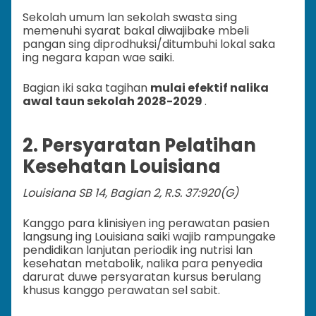
Sekolah umum lan sekolah swasta sing
memenuhi syarat bakal diwajibake mbeli
pangan sing diprodhuksi/ditumbuhi lokal saka
ing negara kapan wae saiki.
Bagian iki saka tagihan
mulai efektif nalika
awal taun sekolah 2028-2029
.
2. Persyaratan Pelatihan
Kesehatan Louisiana
Louisiana SB 14, Bagian 2, R.S. 37:920(G)
Kanggo para klinisiyen ing perawatan pasien
langsung ing Louisiana saiki wajib rampungake
pendidikan lanjutan periodik ing nutrisi lan
kesehatan metabolik, nalika para penyedia
darurat duwe persyaratan kursus berulang
khusus kanggo perawatan sel sabit.