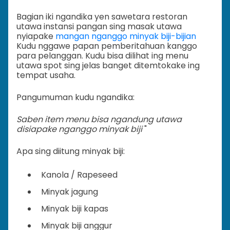
Bagian iki ngandika yen sawetara restoran
utawa instansi pangan sing masak utawa
nyiapake
mangan nganggo minyak biji-bijian
Kudu nggawe papan pemberitahuan kanggo
para pelanggan. Kudu bisa dilihat ing menu
utawa spot sing jelas banget ditemtokake ing
tempat usaha.
Pangumuman kudu ngandika:
Saben item menu bisa ngandung utawa
disiapake nganggo minyak biji
"
Apa sing diitung minyak biji:
Kanola / Rapeseed
Minyak jagung
Minyak biji kapas
Minyak biji anggur