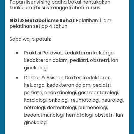
Papan lisensi sing padha bakal nentukaken
kurikulum khusus kanggo kabeh kursus
Gizi & Metabolisme Sehat
Pelatihan: 1 jam
pelatihan setiap 4 tahun
Sapa wajib patuh:
Praktisi Perawat: kedokteran keluarga,
kedokteran dalam, pediatri, obstetri, lan
ginekologi
Dokter & Asisten Dokter: kedokteran
keluarga, kedokteran dalam, pediatri,
psikiatri, endokrinologi, gastroenterologi,
kardiologi, onkologi, reumatologi, neurologi,
nefrologi, dermatologi, pulmonologi,
bedah, imunologi, hematologi, obstetri, lan
ginekologi