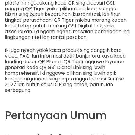
platform ngadukung kode QR sing didasari GS1,
nanging QR Tiger yaiku pilihan sing kuat kanggo
bisnis sing butuh kepatuhan, kustomisasi, lan fitur
tingkat perusahaan. QR Tiger mlebu marang kabeh
kode tetep patuh marang GS1 Digital Link, saiki
disesuaikan. Iki nganti nganti masalah pemindaan ing
lingkungan ritel lan rantai pasokan.
Iki uga nyedhiyaké kaca produk sing canggih karo
video, FAQ, lan informasi detil, banjur ora kaya kaca
landing dasar QR Planet. QR Tiger nggawe layanan
generasi kode QR GS1 Digital Link sing luwih
komprehensif. Iki nggawe pilihan sing luwih apik
kanggo organisasi sing siap kanggo transisi Sunrise
2027 lan butuh solusi QR sing aman, patuh, lan
serbaguna.
Pertanyaan Umum