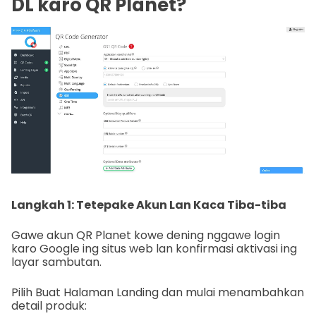
DL karo QR Planet?
Langkah 1: Tetepake Akun Lan Kaca Tiba-tiba
Gawe akun QR Planet kowe dening nggawe login
karo Google ing situs web lan konfirmasi aktivasi ing
layar sambutan.
Pilih Buat Halaman Landing dan mulai menambahkan
detail produk: