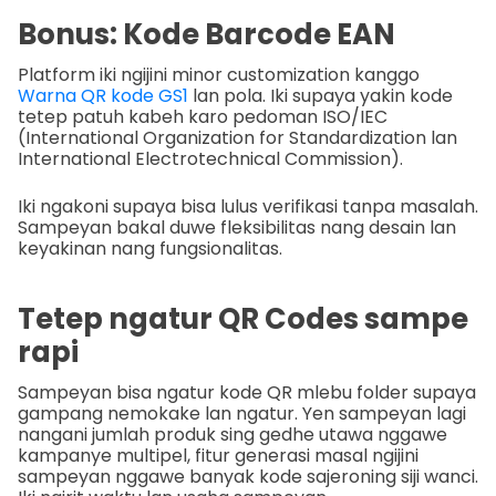
Bonus: Kode Barcode EAN
Platform iki ngijini minor customization kanggo
Warna QR kode GS1
lan pola. Iki supaya yakin kode
tetep patuh kabeh karo pedoman ISO/IEC
(International Organization for Standardization lan
International Electrotechnical Commission).
Iki ngakoni supaya bisa lulus verifikasi tanpa masalah.
Sampeyan bakal duwe fleksibilitas nang desain lan
keyakinan nang fungsionalitas.
Tetep ngatur QR Codes sampe
rapi
Sampeyan bisa ngatur kode QR mlebu folder supaya
gampang nemokake lan ngatur. Yen sampeyan lagi
nangani jumlah produk sing gedhe utawa nggawe
kampanye multipel, fitur generasi masal ngijini
sampeyan nggawe banyak kode sajeroning siji wanci.