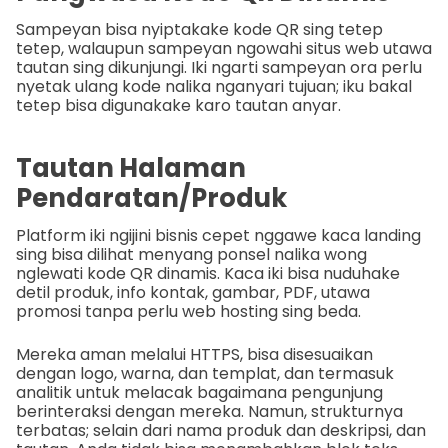
Sampeyan bisa nyiptakake kode QR sing tetep
tetep, walaupun sampeyan ngowahi situs web utawa
tautan sing dikunjungi. Iki ngarti sampeyan ora perlu
nyetak ulang kode nalika nganyari tujuan; iku bakal
tetep bisa digunakake karo tautan anyar.
Tautan Halaman
Pendaratan/Produk
Platform iki ngijini bisnis cepet nggawe kaca landing
sing bisa dilihat menyang ponsel nalika wong
nglewati kode QR dinamis. Kaca iki bisa nuduhake
detil produk, info kontak, gambar, PDF, utawa
promosi tanpa perlu web hosting sing beda.
Mereka aman melalui HTTPS, bisa disesuaikan
dengan logo, warna, dan templat, dan termasuk
analitik untuk melacak bagaimana pengunjung
berinteraksi dengan mereka. Namun, strukturnya
terbatas; selain dari nama produk dan deskripsi, dan