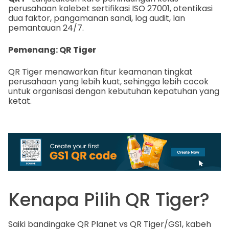
perusahaan kalebet sertifikasi ISO 27001, otentikasi
dua faktor, pangamanan sandi, log audit, lan
pemantauan 24/7.
Pemenang: QR Tiger
QR Tiger menawarkan fitur keamanan tingkat
perusahaan yang lebih kuat, sehingga lebih cocok
untuk organisasi dengan kebutuhan kepatuhan yang
ketat.
Kenapa Pilih QR Tiger?
Saiki bandingake QR Planet vs QR Tiger/GS1, kabeh