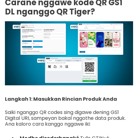
Carane nggawe kode QR GS1
DL nganggo QR Tiger?
Langkah 1: Masukkan Rincian Produk Anda
Saiki nganggo QR codes sing digawe dening GS1
Digital URI, sampeyan bakal nggothe data produk.
Ana kaloro cara kanggo nggawe iki: