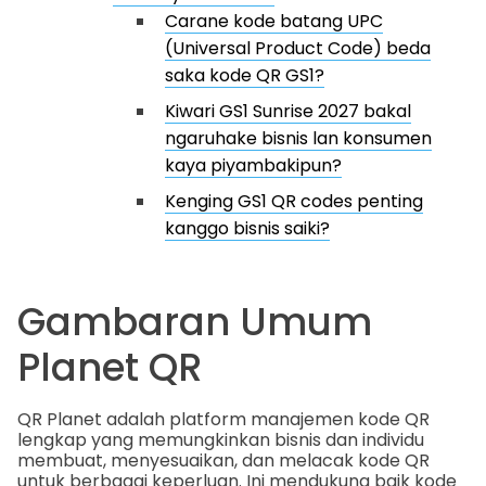
Carane kode batang UPC
(Universal Product Code) beda
saka kode QR GS1?
Kiwari GS1 Sunrise 2027 bakal
ngaruhake bisnis lan konsumen
kaya piyambakipun?
Kenging GS1 QR codes penting
kanggo bisnis saiki?
Gambaran Umum
Planet QR
QR Planet adalah platform manajemen kode QR
lengkap yang memungkinkan bisnis dan individu
membuat, menyesuaikan, dan melacak kode QR
untuk berbagai keperluan. Ini mendukung baik kode