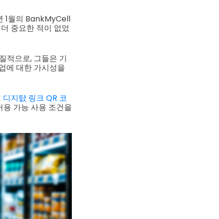
1월의 BankMyCell
별
더 중요한 적이 없었
질적으로, 그들은 기
작업에 대한 가시성을
1 디지턄 링크 QR 코
허용 가능 사용 조건을