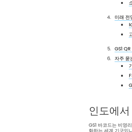
미래 전망
GS1 
자주 묻
인도에서 
GS1 바코드는 비영리
화하는 세계 기구입니