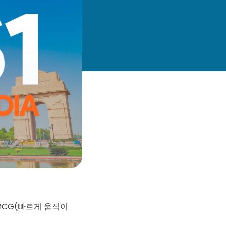
MCG(빠르게 움직이