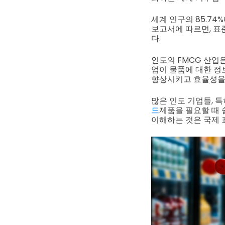
세계 인구의 85.74%
보고서에 따르면, 표
다.
인도의 FMCG 산업
업이 물품에 대한 정
향상시키고 효율성을
많은 인도 기업들, 
드
제품을 필요할 때 
이해하는 것은 국제 