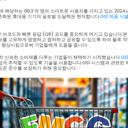
에 해당하는 69.3 억 명의 스마트폰 사용자를 가지고 있는 2024년 
준화된 휴대용 기기의 글로벌 도달력은 현저합니다.
GS1 제품 식
은 바코드와 빠른 응답 (QR) 코드를 중요하게 여기고 있습니다.
본
보를 고유하게 명명하고 캡처하고 공유할 수 있도록 하여 물류 
 향상시킴으로써 기업들에게 도움을 줍니다.
특히 신속한 소비재를 다루는 기업들이 채택하기 시작했습니다.
GS
쉽게 추적할 수 있도록 기술을 사용합니다.
GS1 시스템과 관련된 
표준 준수를 보장하기 위해 중요합니다.