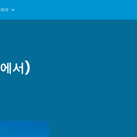
국어
업에서)