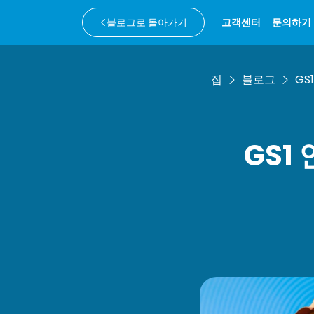
블로그로 돌아가기
고객센터
문의하기
집
블로그
GS
GS1