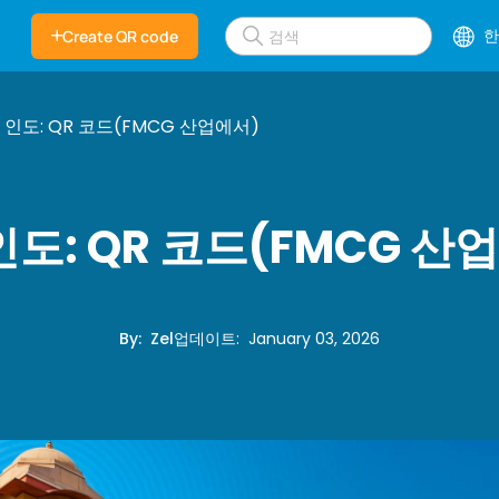
한
Create QR code
1 인도: QR 코드(FMCG 산업에서)
 인도: QR 코드(FMCG 산
By
:
Zel
업데이트
:
January 03, 2026