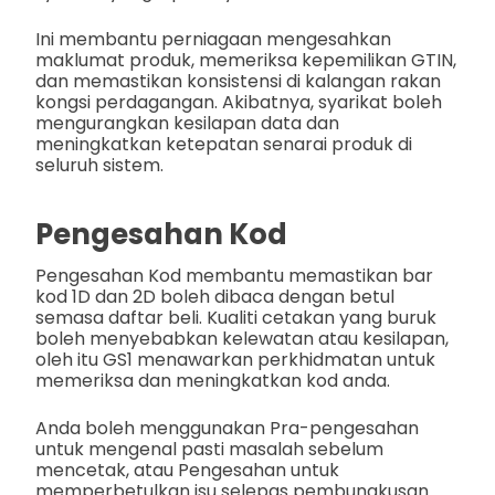
Ini membantu perniagaan mengesahkan
maklumat produk, memeriksa kepemilikan GTIN,
dan memastikan konsistensi di kalangan rakan
kongsi perdagangan. Akibatnya, syarikat boleh
mengurangkan kesilapan data dan
meningkatkan ketepatan senarai produk di
seluruh sistem.
Pengesahan Kod
Pengesahan Kod membantu memastikan bar
kod 1D dan 2D boleh dibaca dengan betul
semasa daftar beli. Kualiti cetakan yang buruk
boleh menyebabkan kelewatan atau kesilapan,
oleh itu GS1 menawarkan perkhidmatan untuk
memeriksa dan meningkatkan kod anda.
Anda boleh menggunakan Pra-pengesahan
untuk mengenal pasti masalah sebelum
mencetak, atau Pengesahan untuk
memperbetulkan isu selepas pembungkusan