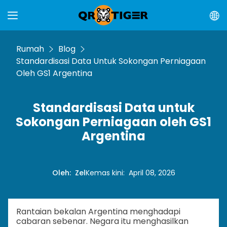
Rumah
Blog
Standardisasi Data Untuk Sokongan Perniagaan
Oleh GS1 Argentina
Standardisasi Data untuk
Sokongan Perniagaan oleh GS1
Argentina
Oleh
:
Zel
Kemas kini
:
April 08, 2026
Rantaian bekalan Argentina menghadapi
cabaran sebenar. Negara itu menghasilkan