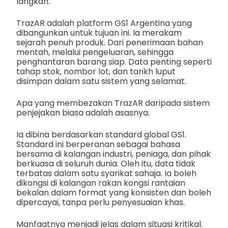
langkah.
TrazAR adalah platform GS1 Argentina yang
dibangunkan untuk tujuan ini. Ia merakam
sejarah penuh produk. Dari penerimaan bahan
mentah, melalui pengeluaran, sehingga
penghantaran barang siap. Data penting seperti
tahap stok, nombor lot, dan tarikh luput
disimpan dalam satu sistem yang selamat.
Apa yang membezakan TrazAR daripada sistem
penjejakan biasa adalah asasnya.
Ia dibina berdasarkan standard global GS1.
Standard ini berperanan sebagai bahasa
bersama di kalangan industri, peniaga, dan pihak
berkuasa di seluruh dunia. Oleh itu, data tidak
terbatas dalam satu syarikat sahaja. Ia boleh
dikongsi di kalangan rakan kongsi rantaian
bekalan dalam format yang konsisten dan boleh
dipercayai, tanpa perlu penyesuaian khas.
Manfaatnya menjadi jelas dalam situasi kritikal.