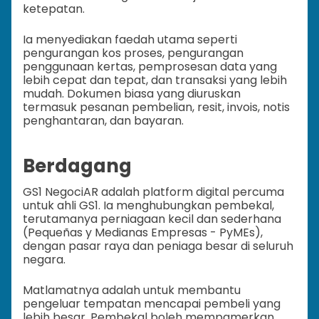
ketepatan.
Ia menyediakan faedah utama seperti
pengurangan kos proses, pengurangan
penggunaan kertas, pemprosesan data yang
lebih cepat dan tepat, dan transaksi yang lebih
mudah. Dokumen biasa yang diuruskan
termasuk pesanan pembelian, resit, invois, notis
penghantaran, dan bayaran.
Berdagang
GS1 NegociAR adalah platform digital percuma
untuk ahli GS1. Ia menghubungkan pembekal,
terutamanya perniagaan kecil dan sederhana
(Pequeñas y Medianas Empresas - PyMEs),
dengan pasar raya dan peniaga besar di seluruh
negara.
Matlamatnya adalah untuk membantu
pengeluar tempatan mencapai pembeli yang
lebih besar. Pembekal boleh mempamerkan