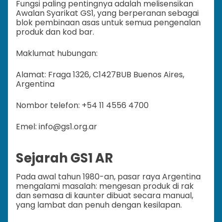
Fungsi paling pentingnya adalah melisensikan
Awalan Syarikat GS1, yang berperanan sebagai
blok pembinaan asas untuk semua pengenalan
produk dan kod bar.
Maklumat hubungan:
Alamat: Fraga 1326, C1427BUB Buenos Aires,
Argentina
Nombor telefon: +54 11 4556 4700
Emel: info@gs1.org.ar
Sejarah GS1 AR
Pada awal tahun 1980-an, pasar raya Argentina
mengalami masalah: mengesan produk di rak
dan semasa di kaunter dibuat secara manual,
yang lambat dan penuh dengan kesilapan.