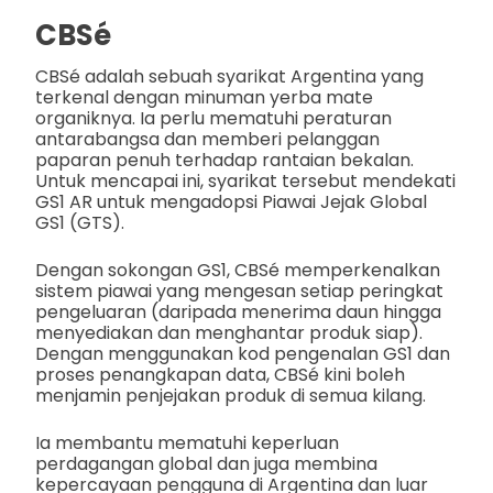
CBSé
CBSé adalah sebuah syarikat Argentina yang
terkenal dengan minuman yerba mate
organiknya. Ia perlu mematuhi peraturan
antarabangsa dan memberi pelanggan
paparan penuh terhadap rantaian bekalan.
Untuk mencapai ini, syarikat tersebut mendekati
GS1 AR untuk mengadopsi Piawai Jejak Global
GS1 (GTS).
Dengan sokongan GS1, CBSé memperkenalkan
sistem piawai yang mengesan setiap peringkat
pengeluaran (daripada menerima daun hingga
menyediakan dan menghantar produk siap).
Dengan menggunakan kod pengenalan GS1 dan
proses penangkapan data, CBSé kini boleh
menjamin penjejakan produk di semua kilang.
Ia membantu mematuhi keperluan
perdagangan global dan juga membina
kepercayaan pengguna di Argentina dan luar