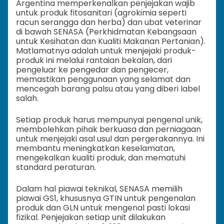
Argentina memperkenalkan penjejakan wajib
untuk produk fitosanitari (agrokimia seperti
racun serangga dan herba) dan ubat veterinar
di bawah SENASA (Perkhidmatan Kebangsaan
untuk Kesihatan dan Kualiti Makanan Pertanian).
Matlamatnya adalah untuk menjejaki produk-
produk ini melalui rantaian bekalan, dari
pengeluar ke pengedar dan pengecer,
memastikan penggunaan yang selamat dan
mencegah barang palsu atau yang diberi label
salah.
Setiap produk harus mempunyai pengenal unik,
membolehkan pihak berkuasa dan perniagaan
untuk menjejaki asal usul dan pergerakannya. Ini
membantu meningkatkan keselamatan,
mengekalkan kualiti produk, dan mematuhi
standard peraturan.
Dalam hal piawai teknikal, SENASA memilih
piawai GS1, khususnya GTIN untuk pengenalan
produk dan GLN untuk mengenal pasti lokasi
fizikal. Penjejakan setiap unit dilakukan