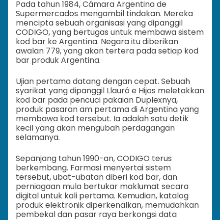
Pada tahun 1984, Cámara Argentina de
Supermercados mengambil tindakan. Mereka
mencipta sebuah organisasi yang dipanggil
CODIGO, yang bertugas untuk membawa sistem
kod bar ke Argentina. Negara itu diberikan
awalan 779, yang akan tertera pada setiap kod
bar produk Argentina.
Ujian pertama datang dengan cepat. Sebuah
syarikat yang dipanggil Llauró e Hijos meletakkan
kod bar pada pencuci pakaian Duplexnya,
produk pasaran am pertama di Argentina yang
membawa kod tersebut. Ia adalah satu detik
kecil yang akan mengubah perdagangan
selamanya.
Sepanjang tahun 1990-an, CODIGO terus
berkembang. Farmasi menyertai sistem
tersebut, ubat-ubatan diberi kod bar, dan
perniagaan mula bertukar maklumat secara
digital untuk kali pertama. Kemudian, katalog
produk elektronik diperkenalkan, memudahkan
pembekal dan pasar raya berkongsi data