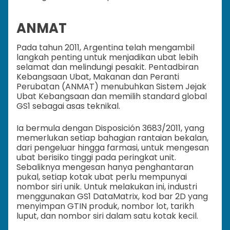
ANMAT
Pada tahun 2011, Argentina telah mengambil
langkah penting untuk menjadikan ubat lebih
selamat dan melindungi pesakit. Pentadbiran
Kebangsaan Ubat, Makanan dan Peranti
Perubatan (ANMAT) menubuhkan Sistem Jejak
Ubat Kebangsaan dan memilih standard global
GS1 sebagai asas teknikal.
Ia bermula dengan Disposición 3683/2011, yang
memerlukan setiap bahagian rantaian bekalan,
dari pengeluar hingga farmasi, untuk mengesan
ubat berisiko tinggi pada peringkat unit.
Sebaliknya mengesan hanya penghantaran
pukal, setiap kotak ubat perlu mempunyai
nombor siri unik. Untuk melakukan ini, industri
menggunakan GS1 DataMatrix, kod bar 2D yang
menyimpan GTIN produk, nombor lot, tarikh
luput, dan nombor siri dalam satu kotak kecil.