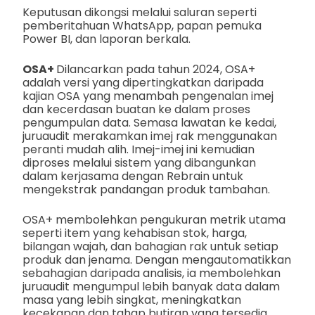
Keputusan dikongsi melalui saluran seperti
pemberitahuan WhatsApp, papan pemuka
Power BI, dan laporan berkala.
OSA+
Dilancarkan pada tahun 2024, OSA+
adalah versi yang dipertingkatkan daripada
kajian OSA yang menambah pengenalan imej
dan kecerdasan buatan ke dalam proses
pengumpulan data. Semasa lawatan ke kedai,
juruaudit merakamkan imej rak menggunakan
peranti mudah alih. Imej-imej ini kemudian
diproses melalui sistem yang dibangunkan
dalam kerjasama dengan Rebrain untuk
mengekstrak pandangan produk tambahan.
OSA+ membolehkan pengukuran metrik utama
seperti item yang kehabisan stok, harga,
bilangan wajah, dan bahagian rak untuk setiap
produk dan jenama. Dengan mengautomatikkan
sebahagian daripada analisis, ia membolehkan
juruaudit mengumpul lebih banyak data dalam
masa yang lebih singkat, meningkatkan
kecekapan dan tahap butiran yang tersedia