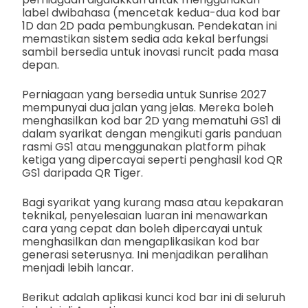
label dwibahasa (mencetak kedua-dua kod bar
1D dan 2D pada pembungkusan. Pendekatan ini
memastikan sistem sedia ada kekal berfungsi
sambil bersedia untuk inovasi runcit pada masa
depan.
Perniagaan yang bersedia untuk Sunrise 2027
mempunyai dua jalan yang jelas. Mereka boleh
menghasilkan kod bar 2D yang mematuhi GS1 di
dalam syarikat dengan mengikuti garis panduan
rasmi GS1 atau menggunakan platform pihak
ketiga yang dipercayai seperti penghasil kod QR
GS1 daripada QR Tiger.
Bagi syarikat yang kurang masa atau kepakaran
teknikal, penyelesaian luaran ini menawarkan
cara yang cepat dan boleh dipercayai untuk
menghasilkan dan mengaplikasikan kod bar
generasi seterusnya. Ini menjadikan peralihan
menjadi lebih lancar.
Berikut adalah aplikasi kunci kod bar ini di seluruh