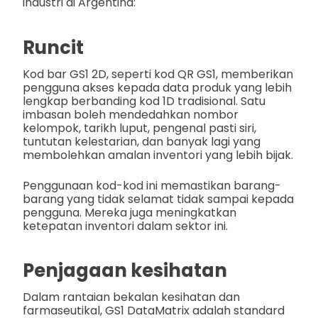
industri di Argentina:
Runcit
Kod bar GS1 2D, seperti kod QR GS1, memberikan
pengguna akses kepada data produk yang lebih
lengkap berbanding kod 1D tradisional. Satu
imbasan boleh mendedahkan nombor
kelompok, tarikh luput, pengenal pasti siri,
tuntutan kelestarian, dan banyak lagi yang
membolehkan amalan inventori yang lebih bijak.
Penggunaan kod-kod ini memastikan barang-
barang yang tidak selamat tidak sampai kepada
pengguna. Mereka juga meningkatkan
ketepatan inventori dalam sektor ini.
Penjagaan kesihatan
Dalam rantaian bekalan kesihatan dan
farmaseutikal, GS1 DataMatrix adalah standard