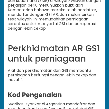
dan sederhana (SME) di wilayah-wilayah dengan
perjanjian perlu menunjukkan bukti dari
Kementerian bahawa mereka telah berdaftar,
mendaftar dengan GS1 AR, dan melampirkan
resit wilayah. Ini memudahkan perniagaan
serantau untuk menyertai GS1 dan beroperasi
dengan lebih cekap.
Perkhidmatan AR GS1
untuk perniagaan
Alat dan perkhidmatan dari GS1 membantu
perniagaan berfungsi dengan lebih cekap dan
inovatif.
Kod Pengenalan
Syarikat-syarikat di Argentina mendaftar dan
mendapatkan Lesen Awalan Syarikat dari GS1