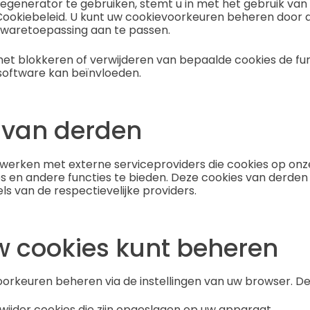
generator te gebruiken, stemt u in met het gebruik van 
 Cookiebeleid. U kunt uw cookievoorkeuren beheren door de
twaretoepassing aan te passen.
het blokkeren of verwijderen van bepaalde cookies de fun
software kan beïnvloeden.
 van derden
rken met externe serviceproviders die cookies op onze
 en andere functies te bieden. Deze cookies van derden
ls van de respectievelijke providers.
w cookies kunt beheren
oorkeuren beheren via de instellingen van uw browser. 
rwijder cookies die zijn opgeslagen op uw apparaat.