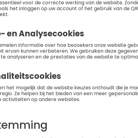
essentieel voor de correcte werking van de website. Zond
oals het inloggen op uw account of het gebruik van de 
ekt.
ie- en Analysecookies
amelen informatie over hoe bezoekers onze website geb
teit ervan kunnen verbeteren. We gebruiken deze gegeve
e analyseren en de prestaties van de website te optimal
aliteitscookies
 het mogelijk dat de website keuzes onthoudt die je maak
regio. Ze helpen bij het bieden van een meer gepersonali
e activiteiten op andere websites.
stemming