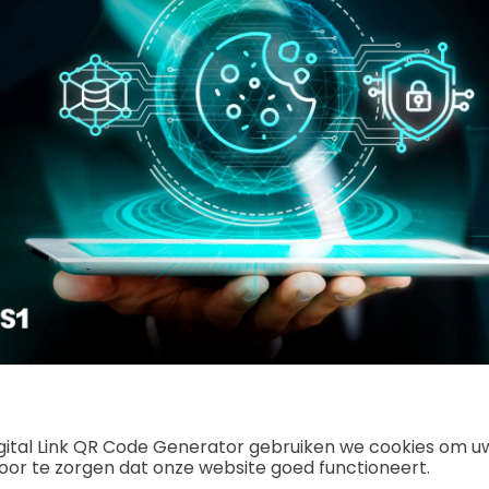
igital Link QR Code Generator gebruiken we cookies om u
oor te zorgen dat onze website goed functioneert.