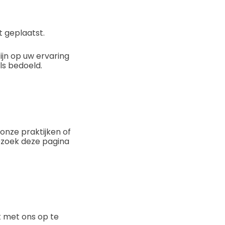
 geplaatst.
ijn op uw ervaring
ls bedoeld.
 onze praktijken of
ezoek deze pagina
t met ons op te