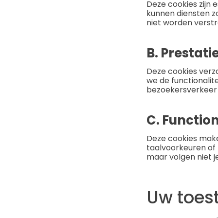
Deze cookies zijn 
kunnen diensten z
niet worden verstr
B. Prestat
Deze cookies verz
we de functionali
bezoekersverkeer t
C. Function
Deze cookies maken
taalvoorkeuren of 
maar volgen niet j
Uw toe