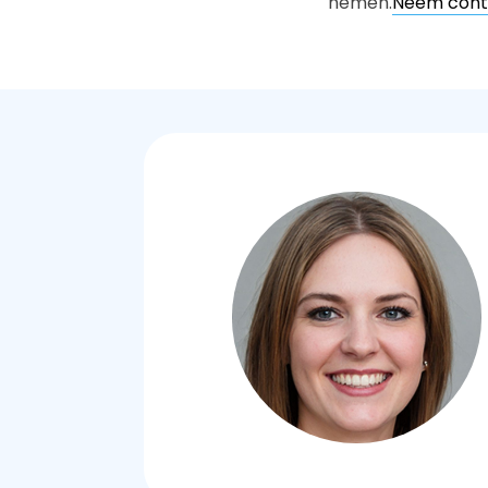
nemen.
Neem cont