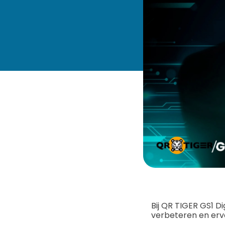
Bij QR TIGER GS1 D
verbeteren en erv