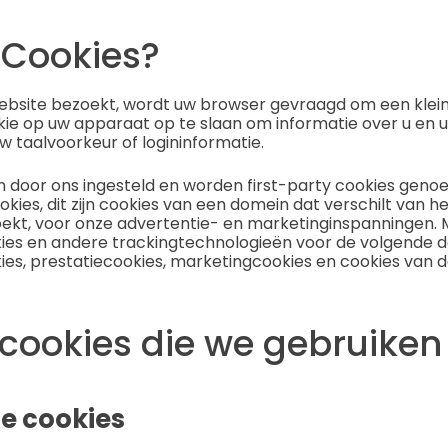
 Cookies?
bsite bezoekt, wordt uw browser gevraagd om een klein
e op uw apparaat op te slaan om informatie over u en 
w taalvoorkeur of logininformatie.
n door ons ingesteld en worden first-party cookies gen
okies, dit zijn cookies van een domein dat verschilt van 
oekt, voor onze advertentie- en marketinginspanningen. 
es en andere trackingtechnologieën voor de volgende do
ies, prestatiecookies, marketingcookies en cookies van 
 cookies die we gebruiken
le cookies