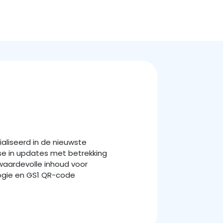
ialiseerd in de nieuwste
se in updates met betrekking
n waardevolle inhoud voor
logie en GS1 QR-code