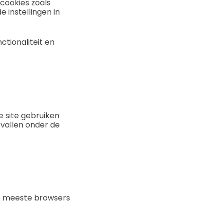
cookies zoals
 instellingen in
ctionaliteit en
 site gebruiken
 vallen onder de
De meeste browsers