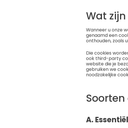
Wat zijn
Wanneer u onze we
genaamd een cooki
onthouden, zoals u
Die cookies worde
ook third-party co
website die je bez
gebruiken we cooki
noodzakelijke cook
Soorten
A. Essentië