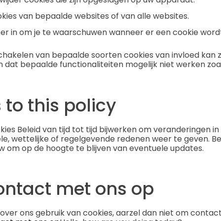
kies van bepaalde websites of van alle websites.
ser in om je te waarschuwen wanneer er een cookie wordt
schakelen van bepaalde soorten cookies van invloed kan z
 dat bepaalde functionaliteiten mogelijk niet werken zoa
to this policy
es Beleid van tijd tot tijd bijwerken om veranderingen in
le, wettelijke of regelgevende redenen weer te geven. B
w om op de hoogte te blijven van eventuele updates.
ntact met ons op
 over ons gebruik van cookies, aarzel dan niet om contac