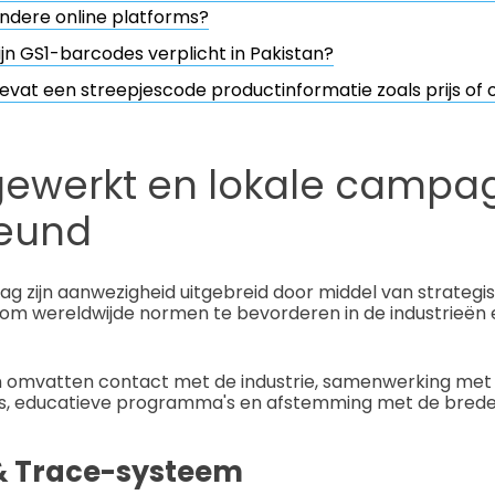
ndere online platforms?
ijn GS1-barcodes verplicht in Pakistan?
evat een streepjescode productinformatie zoals prijs of 
werkt en lokale campa
eund
ag zijn aanwezigheid uitgebreid door middel van strategis
m wereldwijde normen te bevorderen in de industrieën 
 omvatten contact met de industrie, samenwerking met
es, educatieve programma's en afstemming met de brede
& Trace-systeem