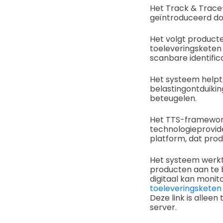
Het Track & Trace-
geïntroduceerd do
Het volgt producte
toeleveringsketen
scanbare identifi
Het systeem helpt 
belastingontduikin
beteugelen.
Het TTS-framewor
technologieprovid
platform, dat prod
Het systeem werkt 
producten aan te 
digitaal kan moni
toeleveringsketen
Deze link is allee
server.