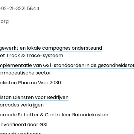
92-21-3221 5844
.org
ewerkt en lokale campagnes ondersteund
et Track & Trace-systeem
mplementatie van GS1-standaarden in de gezondheidszo
armaceutische sector
akistan Pharma Visie 2030
istan Diensten voor Bedrijven
arcodes verkrijgen
arcode Schatter & Controleer Barcodekosten
everifieerd door GS1