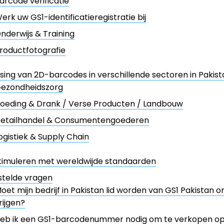
arcode verificatie
erk uw GS1-identificatieregistratie bij
nderwijs & Training
roductfotografie
ing van 2D-barcodes in verschillende sectoren in Pakist
ezondheidszorg
oeding & Drank / Verse Producten / Landbouw
etailhandel & Consumentengoederen
ogistiek & Supply Chain
timuleren met wereldwijde standaarden
stelde vragen
oet mijn bedrijf in Pakistan lid worden van GS1 Pakistan
rijgen?
eb ik een GS1-barcodenummer nodig om te verkopen op