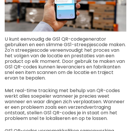
U kunt eenvoudig de GS1 QR-codegenerator
gebruiken en een slimme GS1-streepjescode maken.
Zo'n streepjescode vereenvoudigt het proces van
het volgen van de locatie en prestaties van een
product op elk moment. Door gebruik te maken van
GS1 QR-codes kunnen leveranciers en fabrikanten
snel een item scannen om de locatie en traject
ervan te bepalen.
Met real-time tracking met behulp van QR-codes
werkt alles soepeler wanneer je precies weet
wanneer en waar dingen zich verplaatsen. Wanneer
er een probleem zoals een verzendvertraging
ontstaat, stellen GS1 QR-codes je in staat om het
probleem snel te lokaliseren en op te lossen.
GS1 QR-codes vergemakkelijken samenwerking