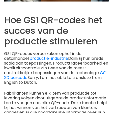
Hoe GS1 QR-codes het
succes van de
productie stimuleren
GS1 QR-codes veroorzaken ophef in de
detailhandel.
productie-industrie
Dankzij hun brede
scala aan toepassingen. Producttraceerbaarheid en
kwaliteitscontrole zijn twee van de meest
aantrekkelijke toepassingen van de technologie.
GS1
2D barcode
Sorry, I am not able to translate from
English to Dutch.
Fabrikanten kunnen elk item van productie tot
levering volgen door uitgebreide productinformatie
toe te voegen aan elke QR-code. Deze functie helpt
bij het winnen van het vertrouwen van klanten,
aangezien zij alle noodzakelijke informatie over hun