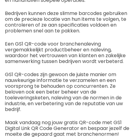
en handhaven soepele operaties.
Bedrijven kunnen deze slimme barcodes gebruiken
om de precieze locatie van hun items te volgen, te
controleren of ze aan specificaties voldoen en
problemen snel aan te pakken.
Een GS1 QR-code voor branchenaleving
vergemakkelijkt productbeheer en naleving,
waardoor het vertrouwen van klanten en zakelijke
samenwerking tussen bedrijven wordt verbeterd.
GS1 QR-codes zijn gewoon de juiste manier om
nauwkeurige informatie te verzamelen en een
voorsprong te behouden op concurrenten. Ze
beloven ook een beter beheer van de
toeleveringsketen, naleving van de normen in de
industrie, en verbetering van de reputatie van uw
bedrijf.
Maak vandaag nog jouw gratis QR-code met GS1
Digital Link QR Code Generator en bespaar jezelf de
moeite die gepaard gaat met branchenormen!