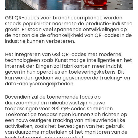
GS1 QR-codes voor branchecompliance worden
steeds populairder naarmate de productie-industrie
groeit. Er staan veel spannende ontwikkelingen op
de horizon die de afhankelijkheid van QR-codes in de
industrie kunnen verbeteren.
Het integreren van GS1 QR-codes met moderne
technologieën zoals Kunstmatige Intelligentie en het
Internet der Dingen zal fabrikanten meer inzicht
geven in hun operaties en toeleveringsketens. Dit
kan worden gedaan via geavanceerde tracking- en
data-analysemogelijkheden.
Bovendien zal de toenemende focus op
duurzaamheid en milieubewustzijn nieuwe
toepassingen voor GS1 QR-codes stimuleren.
Toekomstige toepassingen kunnen zich richten op
een nauwkeurigere tracking van milieuvriendelijke
activiteiten, zoals het bevestigen van het gebruik
van duurzame materialen of het monitoren van de
koolstofimpact van een product.