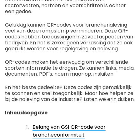
sectorwetten, normen en voorschriften is echter
een gedoe.
Gelukkig kunnen QR-codes voor branchenaleving
veel van deze rompslomp verminderen. Deze QR-
codes hebben toepassingen in zoveel aspecten van
bedrijven. En het is zeker geen verrassing dat ze ook
gebruikt worden voor regelgeving en naleving.
QR-codes maken het eenvoudig om verschillende
soorten informatie te dragen. Ze kunnen links, media,
documenten, PDF's, noem maar op, insluiten.
En het beste gedeelte? Deze codes zijn gemakkelijk
te scannen en snel toegankelijk. Maar hoe helpen ze
bij de naleving van de industrie? Laten we erin duiken.
Inhoudsopgave
Belang van GS1 QR-code voor
brancheconformiteit