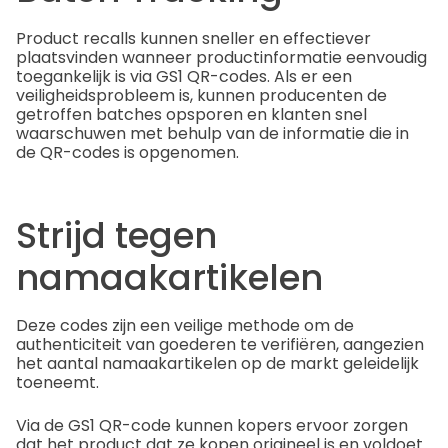
Product recalls kunnen sneller en effectiever
plaatsvinden wanneer productinformatie eenvoudig
toegankelijk is via GS1 QR-codes. Als er een
veiligheidsprobleem is, kunnen producenten de
getroffen batches opsporen en klanten snel
waarschuwen met behulp van de informatie die in
de QR-codes is opgenomen.
Strijd tegen
namaakartikelen
Deze codes zijn een veilige methode om de
authenticiteit van goederen te verifiëren, aangezien
het aantal namaakartikelen op de markt geleidelijk
toeneemt.
Via de GS1 QR-code kunnen kopers ervoor zorgen
dat het product dat ze kopen origineel is en voldoet