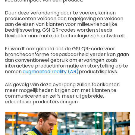
Door deze verandering door te voeren, kunnen
producenten voldoen aan regelgeving en voldoen
aan de eisen van klanten voor milieuvriendelijke
bedrijfsvoering. GS1 QR-codes worden steeds
flexibeler naarmate de technologie zich ontwikkelt.
Er wordt ook geloofd dat de GS1 QR-code voor
brancheconforme toepasbaarheid verder kan gaan
dan conventioneel gebruik om ervaringen zoals
interactieve productinformatie en storytelling op te
nemen.
augmented reality (AR)
productdisplays.
Als gevolg van deze overgang zullen fabrikanten
meer mogelijkheden krijgen om met klanten te
communiceren en zelfs meer uitgebreide,
educatieve productervaringen.