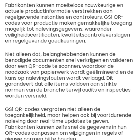
Fabrikanten kunnen moeiteloos nauwkeurige en
actuele productinformatie verstrekken aan
regelgevende instanties en controleurs. GS1 QR-
codes voor productie maken gemakkelijke toegang
mogelijk tot nalevingsgegevens, waaronder
veiligheidscertificaten, kwaliteitscontroleverslagen
en regelgevende goedkeuringen.
Niet alleen dat, belanghebbenden kunnen de
benodigde documenten snel verkrijgen en valideren
door een QR-code te scannen, waardoor de
noodzaak van papierwerk wordt geëlimineerd en de
kans op nalevingsfouten wordt verlaagd. Dit
garandeert dat alle items voldoen aan strikte
normen van de branche terwijl audits en inspecties
worden versneld.
GS1 QR-codes vergroten niet alleen de
toegankelijkheid, maar helpen ook bij voortdurende
naleving door real-time updates te geven.
Fabrikanten kunnen zelfs snel de gegevens in hun
QR-codes aanpassen om wijzigingen in regels of
nieuwe normen bij te houden.