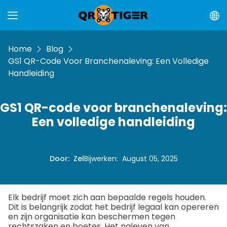
Home
Blog
GS1 QR-Code Voor Branchenaleving: Een Volledige
Handleiding
GS1 QR-code voor branchenaleving:
Een volledige handleiding
Door
:
Zel
Bijwerken
:
August 05, 2025
Elk bedrijf moet zich aan bepaalde regels houden.
Dit is belangrijk zodat het bedrijf legaal kan opereren
en zijn organisatie kan beschermen tegen
rechtszaken en boetes. Het naleven van