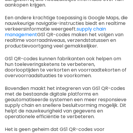
aankopen krijgen.
Een andere krachtige toepassing is Google Maps, die
nauwkeurige navigatie-instructies biedt en realtime
verkeersinformatie weergeeft.
supply chain
management
GS1 QR-codes maken het volgen van
realtime voorraadniveaus, verzendstatussen en
productievoortgang veel gemakkelijker.
GS1 QR-codes kunnen fabrikanten ook helpen om
hun toeleveringsketens te verbeteren,
doorlooptijden te verkorten en voorraadtekorten of
overvoorraadsituaties te voorkomen.
Bovendien maakt het integreren van GS1 QR-codes
met de bestaande digitale platforms en
geautomatiseerde systemen een meer responsieve
supply chain en snellere besluitvorming mogelijk. Dit
helpt de nauwkeurigheid van gegevens en
operationele efficiëntie te verbeteren.
Het is geen geheim dat GS1 QR-codes voor