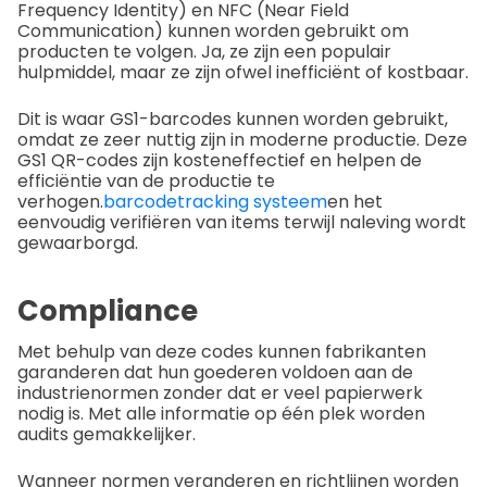
Frequency Identity) en NFC (Near Field
Communication) kunnen worden gebruikt om
producten te volgen. Ja, ze zijn een populair
hulpmiddel, maar ze zijn ofwel inefficiënt of kostbaar.
Dit is waar GS1-barcodes kunnen worden gebruikt,
omdat ze zeer nuttig zijn in moderne productie. Deze
GS1 QR-codes zijn kosteneffectief en helpen de
efficiëntie van de productie te
verhogen.
barcodetracking systeem
en het
eenvoudig verifiëren van items terwijl naleving wordt
gewaarborgd.
Compliance
Met behulp van deze codes kunnen fabrikanten
garanderen dat hun goederen voldoen aan de
industrienormen zonder dat er veel papierwerk
nodig is. Met alle informatie op één plek worden
audits gemakkelijker.
Wanneer normen veranderen en richtlijnen worden