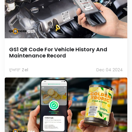
GS1 QR Code For Vehicle History And
Maintenance Record
ਦੁਆਰਾ Zel
Dec 04 2024