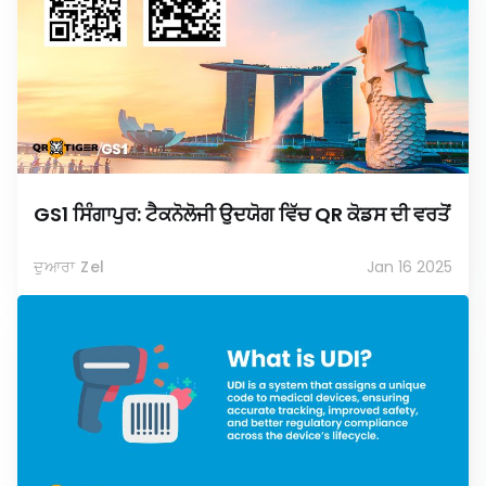
GS1 ਸਿੰਗਾਪੁਰ: ਟੈਕਨੋਲੋਜੀ ਉਦਯੋਗ ਵਿੱਚ QR ਕੋਡਸ ਦੀ ਵਰਤੋਂ
ਦੁਆਰਾ Zel
Jan 16 2025