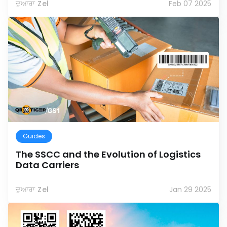
ਦੁਆਰਾ Zel
Feb 07 2025
Guides
The SSCC and the Evolution of Logistics
Data Carriers
ਦੁਆਰਾ Zel
Jan 29 2025