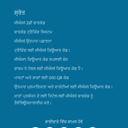
ਸ੍ਰੋਤ
ਜੀਐਸ1 2ਡੀ ਬਾਰਕੋਡ
ਬਾਰਕੋਡ ਟ੍ਰੈਕਿੰਗ ਸਿਸਟਮ
ਜੀਐਸ1 ਉਤਪਾਦ ਪਛਾਣਨਾ
ਟ੍ਰੈਕਿੰਗ ਲਈ ਜੀਐਸ1 ਕਿਊਆਰ ਕੋਡ।
ਜੀਐਸ੧ ਕਿਊਆਰ ਕੋਡ ਸਪਲਾਈ ਚੇਨ
ਫਾਰਮ ਤੋ ਟੇਬਲ ਲਈ ਜੀਐਸ1 ਕਿਊਆਰ ਕੋਡ ਹੈ।
ਪਾਰਟਾਂ ਅਤੇ ਭਾਗਾਂ ਲਈ GS1 QR ਕੋਡ
ਉਤਪਾਦ ਪ੍ਰਮਾਣਿਕਤਾ ਅਤੇ ਵਾਰੰਟੀਆਂ ਲਈ ਜੀਐਸ1 ਕਿਊਆਰ ਕੋਡ।
ਖਾਤਾਂ ਪ੍ਰਬੰਧਨ ਦੇ ਲਈ ਰਿਟੇਲ ਲਈ ਜੀਐਸ1 ਬਾਰਕੋਡ ਨੂੰ
ਰੈਵੋਲਿਊਸ਼ਨਾਲਾਈਜ਼ ਕਰੋ।
ਭਾਈਚਾਰੇ ਵਿੱਚ ਸ਼ਾਮਲ ਹੋਵੋ