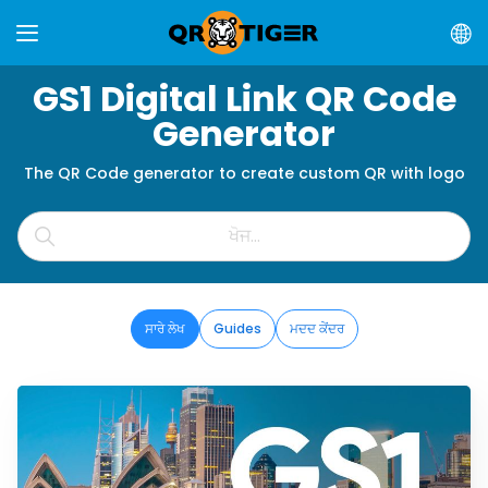
GS1 Digital Link QR Code
Generator
The QR Code generator to create custom QR with logo
ਸਾਰੇ ਲੇਖ
Guides
ਮਦਦ ਕੇਂਦਰ