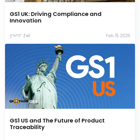
GS1 UK: Driving Compliance and
Innovation
ਦੁਆਰਾ Zel
Feb 15 2025
GS1 US and The Future of Product
Traceability