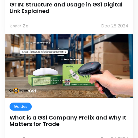
GTIN: Structure and Usage in GS1 Digital
Link Explained
ਦੁਆਰਾ Zel
Dec 28 2024
Guides
What is a GS1 Company Prefix and Why It
Matters for Trade