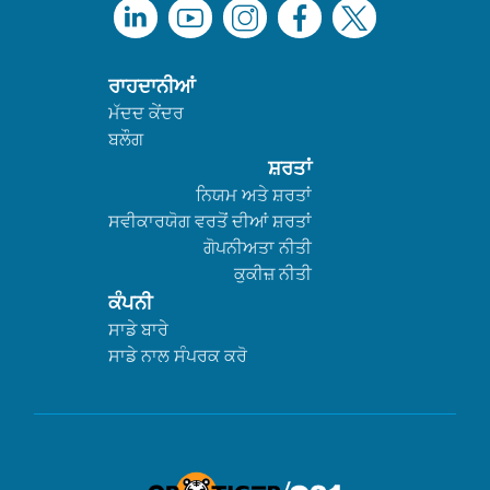
ਰਾਹਦਾਨੀਆਂ
ਮੱਦਦ ਕੇਂਦਰ
ਬਲੌਗ
ਸ਼ਰਤਾਂ
ਨਿਯਮ ਅਤੇ ਸ਼ਰਤਾਂ
ਸਵੀਕਾਰਯੋਗ ਵਰਤੋਂ ਦੀਆਂ ਸ਼ਰਤਾਂ
ਗੋਪਨੀਅਤਾ ਨੀਤੀ
ਕੁਕੀਜ਼ ਨੀਤੀ
ਕੰਪਨੀ
ਸਾਡੇ ਬਾਰੇ
ਸਾਡੇ ਨਾਲ ਸੰਪਰਕ ਕਰੋ