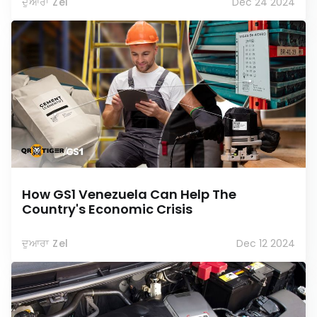
ਦੁਆਰਾ Zel
Dec 24 2024
How GS1 Venezuela Can Help The
Country's Economic Crisis
ਦੁਆਰਾ Zel
Dec 12 2024