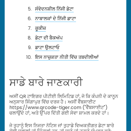
ਸੰਵੇਦਨਸ਼ੀਲ ਨਿੱਜੀ ਡੇਟਾ
ਨਾਬਾਲਕਾਂ ਦੇ ਨਿੱਜੀ ਡਾਟਾ
ਕੂਕੀਜ਼
ਡੇਟਾ ਦੀ ਬੈਕਅੱਪ
ਡਾਟਾ ਉਲਟਾਓ
ਇਸ ਨਾਜ਼ੁਕਤਾ ਨੀਤੀ ਵਿੱਚ ਤਬਦੀਲੀਆਂ
ਸਾਡੇ ਬਾਰੇ ਜਾਣਕਾਰੀ
ਅਸੀਂ QR ਟਾਇਗਰ ਪੀਟੀਈ ਲਿਮਿਟਿਡ ਹਾਂ, ਜੋ ਕਿ ਕੰਪਨੀ ਦੇ ਕਾਨੂਨ
ਅਨੁਸਾਰ ਸਿੰਗਾਪੁਰ ਵਿੱਚ ਦਰਜ ਹੈ। ਅਸੀਂ ਵੈੱਬਸਾਈਟ
https://www.qrcode-tiger.com ("ਵੈੱਬਸਾਈਟ")
ਚਲਾਉਂਦੇ ਹਾਂ, ਅਤੇ ਉੱਪਰ ਦਿੱਤੀ ਗਈ ਸੇਵਾ ਸ਼ਾਮਲ ਕਰਦੇ ਹਾਂ।
ਜੇ ਤੁਹਾਨੂੰ ਇਸ ਨਿਜਤਾ ਨੋਟਿਸ ਜਾਂ ਤੁਹਾਡੇ ਵਿਅਕਤੀਗਤ ਡੇਟਾ ਬਾਰੇ