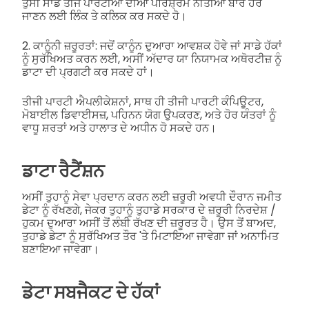
ਤੁਸੀਂ ਸਾਡੇ ਤੀਜੇ ਪਾਰਟੀਆਂ ਦੀਆਂ ਪਰਿਸ਼੍ਰਮ ਨੀਤੀਆਂ ਬਾਰੇ ਹੋਰ
ਜਾਣਨ ਲਈ ਲਿੰਕ ਤੇ ਕਲਿਕ ਕਰ ਸਕਦੇ ਹੋ।
2. ਕਾਨੂੰਨੀ ਜ਼ਰੂਰਤਾਂ: ਜਦੋਂ ਕਾਨੂੰਨ ਦੁਆਰਾ ਆਵਸ਼ਕ ਹੋਵੇ ਜਾਂ ਸਾਡੇ ਹੱਕਾਂ
ਨੂੰ ਸੁਰੱਖਿਅਤ ਕਰਨ ਲਈ, ਅਸੀਂ ਅੱਦਾਰ ਯਾ ਨਿਯਾਮਕ ਅਥੋਰਟੀਜ਼ ਨੂੰ
ਡਾਟਾ ਦੀ ਪ੍ਰਗਟੀ ਕਰ ਸਕਦੇ ਹਾਂ।
ਤੀਜੀ ਪਾਰਟੀ ਐਪਲੀਕੇਸ਼ਨਾਂ, ਸਾਥ ਹੀ ਤੀਜੀ ਪਾਰਟੀ ਕੰਪਿਊਟਰ,
ਮੋਬਾਈਲ ਡਿਵਾਈਸਜ਼, ਪਹਿਨਨ ਯੋਗ ਉਪਕਰਣ, ਅਤੇ ਹੋਰ ਯੰਤਰਾਂ ਨੂੰ
ਵਾਧੂ ਸ਼ਰਤਾਂ ਅਤੇ ਹਾਲਾਤ ਦੇ ਅਧੀਨ ਹੋ ਸਕਦੇ ਹਨ।
ਡਾਟਾ ਰੈਟੈਂਸ਼ਨ
ਅਸੀਂ ਤੁਹਾਨੂੰ ਸੇਵਾ ਪ੍ਰਦਾਨ ਕਰਨ ਲਈ ਜ਼ਰੂਰੀ ਅਵਧੀ ਦੌਰਾਨ ਜਮੀਤ
ਡੇਟਾ ਨੂੰ ਰੱਖਣਗੇ, ਜੇਕਰ ਤੁਹਾਨੂੰ ਤੁਹਾਡੇ ਸਰਕਾਰ ਦੇ ਜ਼ਰੂਰੀ ਨਿਰਦੇਸ਼ /
ਹੁਕਮ ਦੁਆਰਾ ਅਸੀਂ ਤੋਂ ਲੰਬੀ ਰੱਖਣ ਦੀ ਜ਼ਰੂਰਤ ਹੈ। ਉਸ ਤੋਂ ਬਾਅਦ,
ਤੁਹਾਡੇ ਡੇਟਾ ਨੂੰ ਸੁਰੱਖਿਅਤ ਤੌਰ 'ਤੇ ਮਿਟਾਇਆ ਜਾਵੇਗਾ ਜਾਂ ਅਨਾਮਿਤ
ਬਣਾਇਆ ਜਾਵੇਗਾ।
ਡੇਟਾ ਸਬਜੈਕਟ ਦੇ ਹੱਕਾਂ