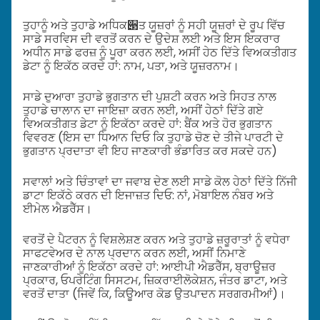
ਤੁਹਾਨੂੰ ਅਤੇ ਤੁਹਾਡੇ ਅਧਿਕ੃ਤ ਯੂਜ਼ਰਾਂ ਨੂੰ ਸਹੀ ਯੂਜ਼ਰਾਂ ਦੇ ਰੂਪ ਵਿੱਚ
ਸਾਡੇ ਸਰਵਿਸ ਦੀ ਵਰਤੋਂ ਕਰਨ ਦੇ ਉਦੇਸ਼ ਲਈ ਅਤੇ ਇਸ ਇਕਰਾਰ
ਅਧੀਨ ਸਾਡੇ ਫਰਜ਼ ਨੂੰ ਪੂਰਾ ਕਰਨ ਲਈ, ਅਸੀਂ ਹੇਠ ਦਿੱਤੇ ਵਿਅਕਤੀਗਤ
ਡੇਟਾ ਨੂੰ ਇਕੱਠ ਕਰਦੇ ਹਾਂ: ਨਾਮ, ਪਤਾ, ਅਤੇ ਯੂਜ਼ਰਨਾਮ।
ਸਾਡੇ ਦੁਆਰਾ ਤੁਹਾਡੇ ਭੁਗਤਾਨ ਦੀ ਪੁਸ਼ਟੀ ਕਰਨ ਅਤੇ ਸਿਹਤ ਨਾਲ
ਤੁਹਾਡੇ ਚਾਲਾਨ ਦਾ ਜਾਇਜ਼ਾ ਕਰਨ ਲਈ, ਅਸੀਂ ਹੇਠਾਂ ਦਿੱਤੇ ਗਏ
ਵਿਅਕਤੀਗਤ ਡੇਟਾ ਨੂੰ ਇਕੱਠਾ ਕਰਦੇ ਹਾਂ: ਬੈਂਕ ਅਤੇ ਹੋਰ ਭੁਗਤਾਨ
ਵਿਵਰਣ (ਇਸ ਦਾ ਧਿਆਨ ਦਿਓ ਕਿ ਤੁਹਾਡੇ ਚੋਣ ਦੇ ਤੀਜੇ ਪਾਰਟੀ ਦੇ
ਭੁਗਤਾਨ ਪ੍ਰਦਾਤਾ ਵੀ ਇਹ ਜਾਣਕਾਰੀ ਭੰਡਾਰਿਤ ਕਰ ਸਕਦੇ ਹਨ)
ਸਵਾਲਾਂ ਅਤੇ ਚਿੰਤਾਵਾਂ ਦਾ ਜਵਾਬ ਦੇਣ ਲਈ ਸਾਡੇ ਕੋਲ ਹੇਠਾਂ ਦਿੱਤੇ ਨਿੱਜੀ
ਡਾਟਾ ਇਕੱਠੇ ਕਰਨ ਦੀ ਇਜਾਜ਼ਤ ਦਿਓ: ਨਾਂ, ਮੋਬਾਇਲ ਨੰਬਰ ਅਤੇ
ਈਮੇਲ ਐਡਰੈੱਸ।
ਵਰਤੋਂ ਦੇ ਪੈਟਰਨ ਨੂੰ ਵਿਸ਼ਲੇਸ਼ਣ ਕਰਨ ਅਤੇ ਤੁਹਾਡੇ ਜ਼ਰੂਰਾਤਾਂ ਨੂੰ ਵਧੇਰਾ
ਸਾਫਟਵੇਅਰ ਦੇ ਨਾਲ ਪ੍ਰਦਾਨ ਕਰਨ ਲਈ, ਅਸੀਂ ਨਿਮਾਣੇ
ਜਾਣਕਾਰੀਆਂ ਨੂੰ ਇਕੱਠਾ ਕਰਦੇ ਹਾਂ: ਆਈਪੀ ਐਡਰੈੱਸ, ਬ੍ਰਾਊਜ਼ਰ
ਪ੍ਰਕਾਰ, ਓਪਰੇਟਿੰਗ ਸਿਸਟਮ, ਜ਼ਿਕਰਾਈਲੋਕੇਸ਼ਨ, ਜੰਤਰ ਡਾਟਾ, ਅਤੇ
ਵਰਤੋਂ ਦਾਤਾ (ਜਿਵੇਂ ਕਿ, ਕਿਊਆਰ ਕੋਡ ਉਤਪਾਦਨ ਸਰਗਰਮੀਆਂ)।