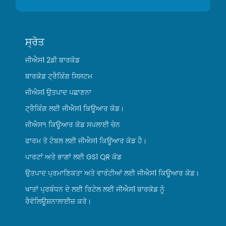
ਸ੍ਰੋਤ
ਜੀਐਸ1 2ਡੀ ਬਾਰਕੋਡ
ਬਾਰਕੋਡ ਟ੍ਰੈਕਿੰਗ ਸਿਸਟਮ
ਜੀਐਸ1 ਉਤਪਾਦ ਪਛਾਣਨਾ
ਟ੍ਰੈਕਿੰਗ ਲਈ ਜੀਐਸ1 ਕਿਊਆਰ ਕੋਡ।
ਜੀਐਸ੧ ਕਿਊਆਰ ਕੋਡ ਸਪਲਾਈ ਚੇਨ
ਫਾਰਮ ਤੋ ਟੇਬਲ ਲਈ ਜੀਐਸ1 ਕਿਊਆਰ ਕੋਡ ਹੈ।
ਪਾਰਟਾਂ ਅਤੇ ਭਾਗਾਂ ਲਈ GS1 QR ਕੋਡ
ਉਤਪਾਦ ਪ੍ਰਮਾਣਿਕਤਾ ਅਤੇ ਵਾਰੰਟੀਆਂ ਲਈ ਜੀਐਸ1 ਕਿਊਆਰ ਕੋਡ।
ਖਾਤਾਂ ਪ੍ਰਬੰਧਨ ਦੇ ਲਈ ਰਿਟੇਲ ਲਈ ਜੀਐਸ1 ਬਾਰਕੋਡ ਨੂੰ
ਰੈਵੋਲਿਊਸ਼ਨਾਲਾਈਜ਼ ਕਰੋ।