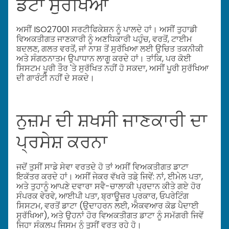
ਡੇਟਾ ਸੁਰੱਖਿਆ
ਅਸੀਂ ISO27001 ਸਰਟੀਫਿਕੇਸ਼ਨ ਨੂੰ ਪਾਲਦੇ ਹਾਂ। ਅਸੀਂ ਤੁਹਾਡੀ
ਵਿਅਕਤੀਗਤ ਜਾਣਕਾਰੀ ਨੂੰ ਅਣਧਿਕਾਰੀ ਪਹੁੰਚ, ਵਰਤੋਂ, ਟਾਈਮ
ਬਦਲਣ, ਗਲਤ ਵਰਤੋਂ, ਜਾਂ ਨਾਸ਼ ਤੋਂ ਸੁਰੱਖਿਆ ਲਈ ਉਚਿਤ ਤਕਨੀਕੀ
ਅਤੇ ਸੰਗਠਨਾਤਮ ਉਪਾਧਾਨ ਲਾਗੂ ਕਰਦੇ ਹਾਂ। ਤਾਂਕਿ, ਪਰ ਕੋਈ
ਸਿਸਟਮ ਪੂਰੀ ਤੌਰ 'ਤੇ ਸੁਰੱਖਿਤ ਨਹੀਂ ਹੋ ਸਕਦਾ, ਅਸੀਂ ਪੂਰੀ ਸੁਰੱਖਿਆ
ਦੀ ਗਾਰੰਟੀ ਨਹੀਂ ਦੇ ਸਕਦੇ।
ਨੁਜ਼ਮ ਦੀ ਸ਼ਖਸੀ ਜਾਣਕਾਰੀ ਦਾ
ਪ੍ਰਸੇਸ਼ ਕਰਨਾ
ਜਦੋਂ ਤੁਸੀਂ ਸਾਡੇ ਸੇਵਾ ਵਰਤਦੇ ਹੋ ਤਾਂ ਅਸੀਂ ਵਿਅਕਤੀਗਤ ਡਾਟਾ
ਇਕੱਤਰ ਕਰਦੇ ਹਾਂ। ਅਸੀਂ ਜੇਕਰ ਵੱਖਰੇ ਤਡ਼ੇ ਜਿਵੇਂ: ਨਾਂ, ਈਮੇਲ ਪਤਾ,
ਅਤੇ ਤੁਹਾਨੂੰ ਆਪਣੇ ਦਵਾਰਾ ਸਵੈ-ਚਾਲਾਕੀ ਪ੍ਰਦਾਨ ਕੀਤੇ ਗਏ ਹੋਰ
ਸੰਪਰਕ ਵੇਰਵੇ, ਆਈਪੀ ਪਤਾ, ਬ੍ਰਾਊਜ਼ਰ ਪ੍ਰਕਾਰ, ਓਪਰੇਟਿੰਗ
ਸਿਸਟਮ, ਵਰਤੋਂ ਡਾਟਾ (ਉਦਾਹਰਨ ਲਈ, ਐਕਵਆਰ ਕੋਡ ਪੈਦਾਈ
ਸੁਰੱਖਿਆ), ਅਤੇ ਉਹਨਾਂ ਹੋਰ ਵਿਅਕਤੀਗਤ ਡਾਟਾ ਨੂੰ ਸਮੱਗਰੀ ਜਿਵੇਂ
ਜਿਹਾ ਸੰਕਲਪ ਜਿਸਮ ਨੂੰ ਤੁਸੀਂ ਵਰਤ ਰਹੇ ਹੋ।