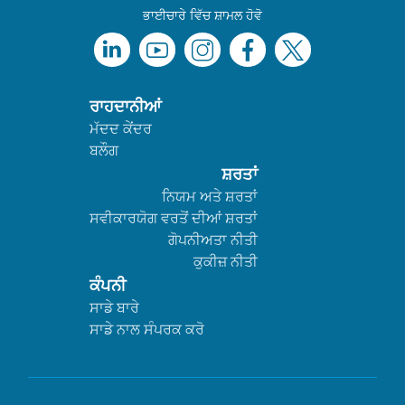
ਭਾਈਚਾਰੇ ਵਿੱਚ ਸ਼ਾਮਲ ਹੋਵੋ
ਰਾਹਦਾਨੀਆਂ
ਮੱਦਦ ਕੇਂਦਰ
ਬਲੌਗ
ਸ਼ਰਤਾਂ
ਨਿਯਮ ਅਤੇ ਸ਼ਰਤਾਂ
ਸਵੀਕਾਰਯੋਗ ਵਰਤੋਂ ਦੀਆਂ ਸ਼ਰਤਾਂ
ਗੋਪਨੀਅਤਾ ਨੀਤੀ
ਕੁਕੀਜ਼ ਨੀਤੀ
ਕੰਪਨੀ
ਸਾਡੇ ਬਾਰੇ
ਸਾਡੇ ਨਾਲ ਸੰਪਰਕ ਕਰੋ