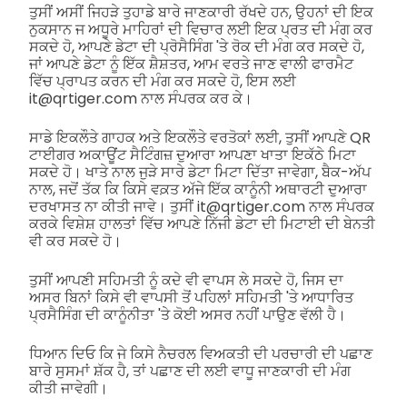
ਤੁਸੀਂ ਅਸੀਂ ਜਿਹੜੇ ਤੁਹਾਡੇ ਬਾਰੇ ਜਾਣਕਾਰੀ ਰੱਖਦੇ ਹਨ, ਉਹਨਾਂ ਦੀ ਇਕ
ਨੁਕਸਾਨ ਜ ਅਧੂਰੇ ਮਾਹਿਰਾਂ ਦੀ ਵਿਚਾਰ ਲਈ ਇਕ ਪ੍ਰਤ ਦੀ ਮੰਗ ਕਰ
ਸਕਦੇ ਹੋ, ਆਪਣੇ ਡੇਟਾ ਦੀ ਪ੍ਰੋਸੈਸਿੰਗ 'ਤੇ ਰੋਕ ਦੀ ਮੰਗ ਕਰ ਸਕਦੇ ਹੋ,
ਜਾਂ ਆਪਣੇ ਡੇਟਾ ਨੂੰ ਇੱਕ ਸ਼ੈਸ਼ਤਰ, ਆਮ ਵਰਤੇ ਜਾਣ ਵਾਲੀ ਫਾਰਮੈਟ
ਵਿੱਚ ਪ੍ਰਾਪਤ ਕਰਨ ਦੀ ਮੰਗ ਕਰ ਸਕਦੇ ਹੋ, ਇਸ ਲਈ
it@qrtiger.com ਨਾਲ ਸੰਪਰਕ ਕਰ ਕੇ।
ਸਾਡੇ ਇਕਲੌਤੇ ਗਾਹਕ ਅਤੇ ਇਕਲੌਤੇ ਵਰਤੋਕਾਂ ਲਈ, ਤੁਸੀਂ ਆਪਣੇ QR
ਟਾਈਗਰ ਅਕਾਊਂਟ ਸੈਟਿੰਗਜ਼ ਦੁਆਰਾ ਆਪਣਾ ਖਾਤਾ ਇਕੱਠੇ ਮਿਟਾ
ਸਕਦੇ ਹੋ। ਖਾਤੇ ਨਾਲ ਜੁੜੇ ਸਾਰੇ ਡੇਟਾ ਮਿਟਾ ਦਿੱਤਾ ਜਾਵੇਗਾ, ਬੈਕ-ਅੱਪ
ਨਾਲ, ਜਦੋਂ ਤੱਕ ਕਿ ਕਿਸੇ ਵਕ਼ਤ ਅੱਜੇ ਇੱਕ ਕਾਨੂੰਨੀ ਅਥਾਰਟੀ ਦੁਆਰਾ
ਦਰਖਾਸਤ ਨਾ ਕੀਤੀ ਜਾਵੇ। ਤੁਸੀਂ it@qrtiger.com ਨਾਲ ਸੰਪਰਕ
ਕਰਕੇ ਵਿਸ਼ੇਸ਼ ਹਾਲਤਾਂ ਵਿੱਚ ਆਪਣੇ ਨਿੱਜੀ ਡੇਟਾ ਦੀ ਮਿਟਾਈ ਦੀ ਬੇਨਤੀ
ਵੀ ਕਰ ਸਕਦੇ ਹੋ।
ਤੁਸੀਂ ਆਪਣੀ ਸਹਿਮਤੀ ਨੂੰ ਕਦੇ ਵੀ ਵਾਪਸ ਲੇ ਸਕਦੇ ਹੋ, ਜਿਸ ਦਾ
ਅਸਰ ਬਿਨਾਂ ਕਿਸੇ ਵੀ ਵਾਪਸੀ ਤੋਂ ਪਹਿਲਾਂ ਸਹਿਮਤੀ 'ਤੇ ਆਧਾਰਿਤ
ਪ੍ਰਸੈਸਿੰਗ ਦੀ ਕਾਨੂੰਨੀਤਾ 'ਤੇ ਕੋਈ ਅਸਰ ਨਹੀਂ ਪਾਉਣ ਵੱਲੀ ਹੈ।
ਧਿਆਨ ਦਿਓ ਕਿ ਜੇ ਕਿਸੇ ਨੈਚਰਲ ਵਿਅਕਤੀ ਦੀ ਪਰਚਾਰੀ ਦੀ ਪਛਾਣ
ਬਾਰੇ ਸੁਸਮਾਂ ਸ਼ੱਕ ਹੈ, ਤਾਂ ਪਛਾਣ ਦੀ ਲਈ ਵਾਧੂ ਜਾਣਕਾਰੀ ਦੀ ਮੰਗ
ਕੀਤੀ ਜਾਵੇਗੀ।