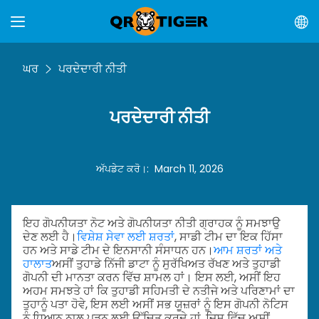
ਘਰ
ਪਰਦੇਦਾਰੀ ਨੀਤੀ
ਪਰਦੇਦਾਰੀ ਨੀਤੀ
ਅੱਪਡੇਟ ਕਰੋ।
:
March 11, 2026
ਇਹ ਗੋਪਨੀਯਤਾ ਨੋਟ ਅਤੇ ਗੋਪਨੀਯਤਾ ਨੀਤੀ ਗ੍ਰਾਹਕ ਨੂੰ ਸਮਝਾਉ
ਦੇਣ ਲਈ ਹੈ।
ਵਿਸ਼ੇਸ਼ ਸੇਵਾ ਲਈ ਸ਼ਰਤਾਂ
, ਸਾਡੀ ਟੀਮ ਦਾ ਇਕ ਹਿੱਸਾ
ਹਨ ਅਤੇ ਸਾਡੇ ਟੀਮ ਦੇ ਇਨਸਾਨੀ ਸੰਸਾਧਨ ਹਨ।
ਆਮ ਸ਼ਰਤਾਂ ਅਤੇ
ਹਾਲਾਤ
ਅਸੀਂ ਤੁਹਾਡੇ ਨਿੱਜੀ ਡਾਟਾ ਨੂੰ ਸੁਰੱਖਿਅਤ ਰੱਖਣ ਅਤੇ ਤੁਹਾਡੀ
ਗੋਪਨੀ ਦੀ ਮਾਨਤਾ ਕਰਨ ਵਿੱਚ ਸ਼ਾਮਲ ਹਾਂ। ਇਸ ਲਈ, ਅਸੀਂ ਇਹ
ਅਹਮ ਸਮਝਤੇ ਹਾਂ ਕਿ ਤੁਹਾਡੀ ਸਹਿਮਤੀ ਦੇ ਨਤੀਜੇ ਅਤੇ ਪਰਿਣਾਮਾਂ ਦਾ
ਤੁਹਾਨੂੰ ਪਤਾ ਹੋਵੇ, ਇਸ ਲਈ ਅਸੀਂ ਸਭ ਯੂਜ਼ਰਾਂ ਨੂੰ ਇਸ ਗੋਪਨੀ ਨੋਟਿਸ
ਨੂੰ ਧਿਆਨ ਨਾਲ ਪੜਨ ਲਈ ਉੱਚਿਤ ਕਰਦੇ ਹਾਂ, ਜਿਸ ਵਿੱਚ ਅਸੀਂ