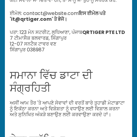
ਕੋਈ ਸਵਾਲਾਂ ਜਾਂ ਚਿੰਤਾਵਾਂ ਹਨ, ਤਾਂ ਸਾਨੂੰ ਜਾਂ ਤੁਹਾਨੂੰ ਸੰਪਰਕ ਕਰੋ:
ਈਮੇਲ: contact@website.com
ਇਸ ਈਮੇਲ ਪਤੇ
'it@qrtiger.com' ਤੇ ਭੇਜੋ।
ਪਤਾ: 123 ਮੇਨ ਸਟਰੀਟ, ਲੁਧਿਆਣਾ, ਪੰਜਾਬ
QRTIGER PTE LTD
7 ਟੀਮਾਸੈਕ ਬਲਵਾਰਡ, ਸਿੰਗਾਪੁਰ
12-07 ਸਨਟੈਕ ਟਾਵਰ ਵਣ
ਸਿੰਗਾਪੁਰ 038987
ਸਮਾਨਾ ਵਿੱਚ ਡਾਟਾ ਦੀ
ਸੰਗ੍ਰਹਿਤੀ
ਅਸੀਂ ਆਮ ਤੌਰ 'ਤੇ ਆਪਣੇ ਸੇਵਾਵਾਂ ਦੀ ਵਰਤੋਂ ਬਾਰੇ ਤੁਹਾਡੀ ਮੇਟਾਡਾਟਾ
ਨੂੰ ਇਕੱਠਾ ਕਰਨਾ ਅਤੇ ਵਿਸ਼ੇਸ਼ਤਾ ਨੂੰ ਵਧਾਉਣ ਲਈ ਵਿਸ਼ਾਲ ਕਰਨਾ
ਅਤੇ ਸੁਨਿਖਿਤ ਅੰਕੜੇ ਬਣਾਉਣ ਲਈ ਕਰਵਾਉਣਾ ਕਰਦੇ ਹਾਂ।