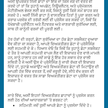
ਅਸੀਂ ਉਪਰੋਕਤ ਨਿੱਜੀ ਡਾਟਾ ਦਾ ਇੱਕ ਜਾ ਕਿਸੇ ਜੋੜੇ ਦੀ ਵਰਤੋਂ ਵੀ
ਕਰਦੇ ਹਾਂ ਤਾਂ ਕਿ ਤੁਹਾਨੂੰ ਅਪਡੇਟ, ਨਿਊਜ਼ਲੈਟਰ, ਅਤੇ ਪ੍ਰੋਮੋਸ਼ਨਲ
ਮੈਟੀਰੀਅਲ ਭੇਜਣ ਲਈ ਕਰ ਸਕੇਂ, ਜਿਸਨੂੰ ਤੁਸੀਂ ਕਿਸੇ ਸਮੇਂ ਬਾਹਰ ਕਰ
ਸਕਦੇ ਹੋ। ਅਸੀਂ ਨਿੱਜੀ ਡਾਟਾ ਨੂੰ ਵਾਸਤਵਿਕ ਹਿਤਾਂ ਨੂੰ ਪੂਰਾ ਕਰਨ ਅਤੇ
ਫਰਾਜ਼ ਪਰਵੇਸ਼ ਦੀ ਤਰੱਕੀ ਲਈ ਵੀ ਪ੍ਰੋਸੈਸ ਕਰ ਸਕਦੇ ਹਾਂ, ਜਿਵੇਂ ਕਿ
ਧੋਖੇਬਾਜ਼ੀ ਪ੍ਰੀਵੈਂਟਨ ਅਤੇ ਨੈੱਟਵਰਕ ਅਤੇ ਜਾਣਕਾਰੀ ਸੁਰੱਖਿਆ ਲਈ,
ਸਾਥ ਹੀ ਕਾਨੂੰਨੀ ਫਰਜਾਂ ਦੀ ਪੂਰਤੀ ਲਈ।
ਹੋਰ ਹੱਕਾਂ ਦੀ ਤਰ੍ਹਾਂ, ਡੇਟਾ ਸੁਰੱਖਿਆ ਦਾ ਹੱਕ ਡੇਟਾ ਸਬਜੈਕਟ ਦੁਆਰਾ
ਵੈਵ ਕੀਤਾ ਜਾ ਸਕਦਾ ਹੈ, ਆਪਣੇ ਵਿਅਕਤੀਗਤ ਡੇਟਾ ਦੇ ਪ੍ਰੋਸੈਸਿੰਗ
ਲਈ ਸਹਮਤੀ ਦੇ ਕੇ। ਧਿਆਨ ਦੇਓ ਕਿ ਜਿਵੇਂ ਕਿ ਤੁਹਾਨੂੰ ਡੇਟਾ ਸਬਜੈਕਟ
ਦੇ ਤੌਰ ਤੇ ਆਪਣੀ ਸਹਮਤੀ ਵਾਪਸ ਲੈਣ ਦੀ ਇਜ਼ਾਜ਼ਤ ਦੇਣ ਵਾਲੇ ਮਾਮਲੇ
ਹਨ, ਸਾਨੂੰ ਹਾਲਾਤ ਹਨ ਜਦੋਂ ਸਾਡੇ ਨੂੰ ਇੱਕ ਹੋਰ ਸਥਾਨ ਦੇਣ ਵਾਲੀ
ਸਥਿਤੀ ਹੈ ਜੋ ਅਸੀਂ ਉਸ ਦੇ ਪ੍ਰੋਸੈਸਿੰਗ ਨੂੰ ਜਾਰੀ ਰੱਖਣ ਦੀ ਇਜ਼ਾਜ਼ਤ
ਦਿੰਦੇ ਹਾਂ, ਤੁਹਾਡੇ ਅਕਾਉਂਟ ਅਤੇ ਵਿਅਕਤੀਗਤ ਡੇਟਾ ਦੀ ਮਿਟਾਉਣ ਦੀ
ਆਪਣੀ ਹੱਕ ਵਿੱਚ ਵਰਤਣ ਤੋਂ, ਜਦੋਂ ਜਰੂਰੀ ਹੋਵੇ, ਸੀਧੇ ਵੱਖ ਕਰਨ ਦੀ
ਇਜ਼ਾਜ਼ਤ ਦੇ ਵਕਤ ਤੱਕ ਸਾਡਾ ਵਿਅਕਤੀਗਤ ਡੇਟਾ ਦਾ ਪ੍ਰੋਸੈਸ ਕਰ
ਸਕਦਾ ਹੈ।
ਸਾਰੇ ਵਿੱਚ, ਅਸੀਂ ਇਹਨਾਂ ਵਿਅਕਤੀਗਤ ਡਾਟਾਵਾਂ ਨੂੰ ਪ੍ਰਸੇਸ ਕਰਨ
ਲਈ ਹੇਠ ਦੀਆਂ ਆਧਾਰਸ਼ਾਸ਼ਾਂ 'ਤੇ ਭਰਸ਼ਟ ਹਾਂ:
ਸਹਿਮਤੀ: ਜਦੋਂ ਤੁਸੀਂ ਆਪਣੇ ਡੇਟਾ ਨੂੰ ਪ੍ਰਸੰਸਾ ਦਿੰਦੇ ਹੋ।