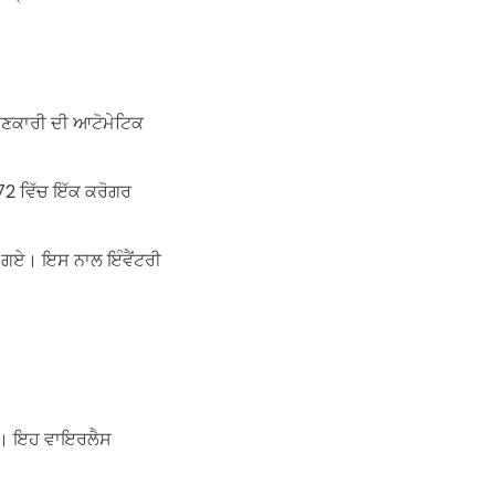
ਜਾਣਕਾਰੀ ਦੀ ਆਟੋਮੇਟਿਕ
972 ਵਿੱਚ ਇੱਕ ਕਰੋਗਰ
ਖੇ ਗਏ। ਇਸ ਨਾਲ ਇੰਵੈਂਟਰੀ
।
ਦੀ। ਇਹ ਵਾਇਰਲੈਸ