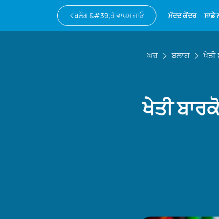
ਬਲੌਗ &#39;ਤੇ ਵਾਪਸ ਜਾਓ
ਮੱਦਦ ਕੇਂਦਰ
ਸਾਡੇ
ਘਰ
ਬਲਾਗ
ਖੇਤੀ
ਖੇਤੀ ਬਾਰਕ