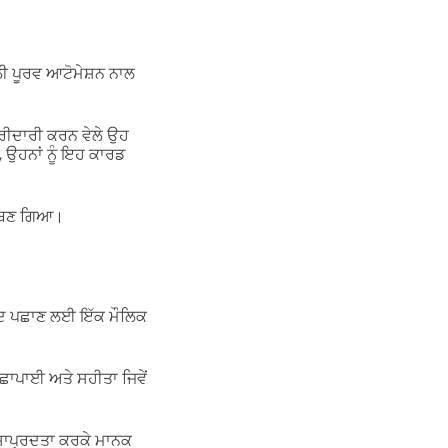
ਲੀ ਪੂਰਵ ਆਟੋਮੇਸ਼ਨ ਨਾਲ
ਰੀਦਾਰੀ ਕਰਨ ਵੇਲੇ ਉਹ
 ਉਹਨਾਂ ਨੂੰ ਇਹ ਕਾਰਡ
ੀ ਬਣ ਗਿਆ।
ਪਾਦ ਪਛਾਣ ਲਈ ਇੱਕ ਮੌਲਿਕ
ਛਾਪਾਈ ਅਤੇ ਸਹੀਤਾ ਜਿਵੇਂ
ਸਾਪ੍ਰਦਤਾ ਕਰਕੇ ਮਾਨਕ