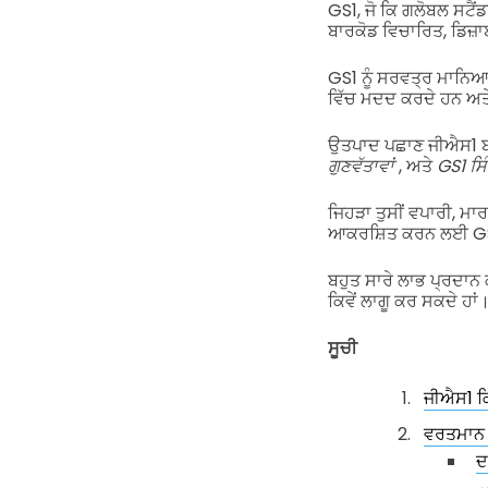
GS1, ਜੋ ਕਿ ਗਲੋਬਲ ਸਟੈਂਡ
ਬਾਰਕੋਡ ਵਿਚਾਰਿਤ, ਡਿਜ਼
GS1 ਨੂੰ ਸਰਵਤ੍ਰ ਮਾਨਿਆ
ਵਿੱਚ ਮਦਦ ਕਰਦੇ ਹਨ ਅਤ
ਉਤਪਾਦ ਪਛਾਣ ਜੀਐਸ1 ਬਾਰਕ
ਗੁਣਵੱਤਾਵਾਂ
, ਅਤੇ
GS1 ਸਿੰ
ਜਿਹੜਾ ਤੁਸੀਂ ਵਪਾਰੀ, ਮਾਰ
ਆਕਰਸ਼ਿਤ ਕਰਨ ਲਈ GS1
ਬਹੁਤ ਸਾਰੇ ਲਾਭ ਪ੍ਰਦਾਨ 
ਕਿਵੇਂ ਲਾਗੂ ਕਰ ਸਕਦੇ ਹਾਂ
ਸੂਚੀ
ਜੀਐਸ1 ਕ
ਵਰਤਮਾਨ 
ਦ