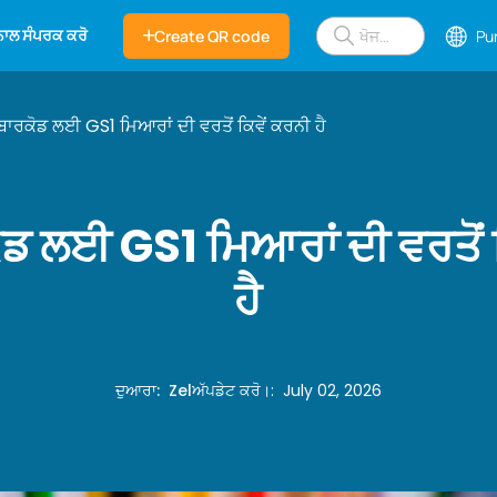
 ਨਾਲ ਸੰਪਰਕ ਕਰੋ
Create QR code
Pu
 ਬਾਰਕੋਡ ਲਈ GS1 ਮਿਆਰਾਂ ਦੀ ਵਰਤੋਂ ਕਿਵੇਂ ਕਰਨੀ ਹੈ
ੋਡ ਲਈ GS1 ਮਿਆਰਾਂ ਦੀ ਵਰਤੋਂ 
ਹੈ
ਦੁਆਰਾ
:
Zel
ਅੱਪਡੇਟ ਕਰੋ।
:
July 02, 2026