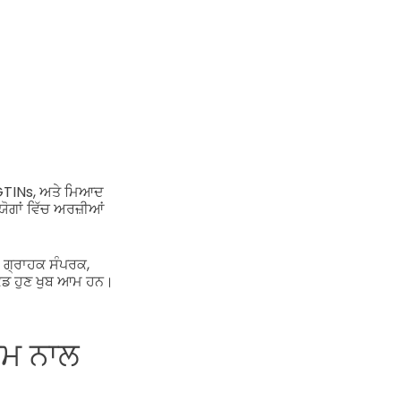
, GTINs, ਅਤੇ ਮਿਆਦ
ਗਾਂ ਵਿੱਚ ਅਰਜ਼ੀਆਂ
 ਗ੍ਰਾਹਕ ਸੰਪਰਕ,
ਕੋਡ ਹੁਣ ਖੁਬ ਆਮ ਹਨ।
ਯਮ ਨਾਲ