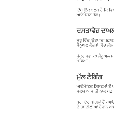
ਇੱਥੇ ਇੱਕ ਝਲਕ ਹੈ ਕਿ ਵਿ
ਆਟੋਮੇਸ਼ਨ ਤੱਕ।
ਦਸਤਾਵੇਜ਼ ਦਾਖਲ
ਸ਼ੁਰੂ ਵਿੱਚ, ਉਤਪਾਦ ਪਛ
ਮੈਨੂਅਲ ਲੈਜ਼ਰਾਂ ਵਿੱਚ ਮੁ
ਜੇਕਰ ਸਭ ਕੁਝ ਮੈਨੂਅਲ ਸੀ
ਮੋਡਿਆ।
ਮੁੱਲ ਟੈਗਿੰਗ
ਆਟੋਮੇਟਿਕ ਸਿਸਟਮਾਂ ਤੋਂ 
ਮੁਲਯ ਆਸਾਨੀ ਨਾਲ ਪਛ
ਪਰ, ਇਹ ਪਹਿਲਾਂ ਚੈੱਕਆਉਟ
ਦੇ ਤਬਦੀਲੀਆਂ ਦੌਰਾਨ ਖਾਸ