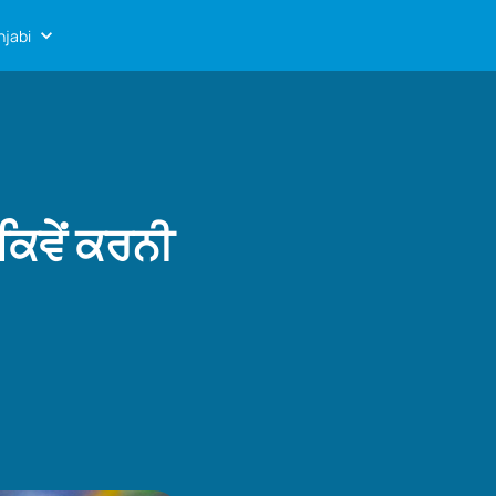
njabi
ਕਿਵੇਂ ਕਰਨੀ