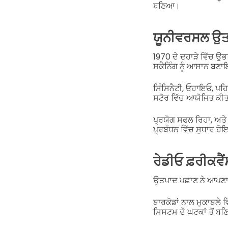
ਬਣਿਆ।
ਯੂਨੀਵਰਸਲ ਉਤ
1970 ਦੇ ਦਹਾੜੇ ਵਿੱਚ ਉਭ
ਸਕੈਨਿੰਗ ਨੂੰ ਆਸਾਨ ਬਣ
ਸਿੰਸਿਨੈਟੀ, ਓਹਾਇਓ, ਪਹਿ
ਸਟੋਰ ਵਿੱਚ ਆਯੋਜਿਤ ਕੀ
ਪ੍ਰਯੋਗ ਸਫਲ ਰਿਹਾ, ਅਤੇ 
ਪ੍ਰਬੰਧਨ ਵਿੱਚ ਸੁਧਾਰ 
ਰੇਡੀਓ ਫ਼ਰੀਕ
ਉਤਪਾਦ ਪਛਾਣ ਨੇ ਆਪਣਾ 
ਬਾਰਕੋਡਾਂ ਨਾਲ ਮੁਕਾਬਲ
ਸਿਸਟਮ ਦੋ ਘਟਕਾਂ ਤੋਂ ਬਣ