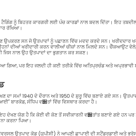
ਾਮ ਟੈਗਿੰਗ ਨੂੰ ਬਿਹਤਰ ਕਾਰਗਰੀ ਲਈ ਪੰਚ ਕਾਰਡਾਂ ਨਾਲ ਬਦਲ ਦਿੱਤਾ। ਇਹ ਤਬਦੀ
ਧਾਰ ਰੱਖਿਆ।
ਰਣ ਉਪਕਰਣ ਸਨ ਜੋ ਉਤਪਾਦਾਂ ਨੂੰ ਪਛਾਣਨ ਵਿੱਚ ਮਦਦ ਕਰਦੇ ਸਨ। ਖਰੀਦਦਾਰ ਖ
ਉਹਨਾਂ ਦੀਆਂ ਖਰੀਦਾਰੀ ਕਰਨ ਵਾਲੀਆਂ ਚੀਜ਼ਾਂ ਨਾਲ ਮਿਲਦੇ ਸਨ। ਚੈੱਕਆਉਟ ਵੇਲੇ,
ੀ ਜਿਸ ਨਾਲ ਉਹ ਉਤਪਾਦਾਂ ਦਾ ਭੁਗਤਾਨ ਕਰ ਸਕਣ।
 ਮੰਨਿਆ ਗਿਆ, ਪਰ ਇਹ ਜਲਦੀ ਹੀ ਕਈ ਤਰੀਕੇ ਵਿੱਚ ਅਤਿਪ੍ਰਚੰਡ ਅਤੇ ਅਪ੍ਰਭਾਵ
ੋਡ
ਦੇਖਣ ਦਾ ਸਮਾਂ 1940 ਦੇ ਦੌਰਾਨ ਅਤੇ 1950 ਦੇ ਸ਼ੁਰੂ ਵਿੱਚ ਬਣਾਏ ਗਏ ਸਨ। ਉਤ
ੀ ਆਈ" ਬਾਰਕੋਡ, ਸੰਧਿਪ ਵ੃ਤਾਂ ਵਿੱਚ ਵਿਸਥਾਰ ਕਰਦਾ ਹੈ।
ਇਹ ਦੇਖਣ ਯੋਗ ਹੈ ਕਿ ਕੋਈ ਵੀ ਕੋਣ ਤੋਂ ਸਵੀਕਾਰਨੀ ਵ੃ਤਾਂਤ ਬਣਾਏ ਗਏ ਹਨ ਪਰ 
ਸਾਮਨਾ ਕਰਨਾ ਪਿਆ।
ੂਨੀਵਰਸਲ ਉਤਪਾਦ ਕੋਡ (ਯੂਪੀਸੀ) ਨੇ ਆਪਣੀ ਛਾਪਾਈ ਦੀ ਸਟੈਂਡਰਡਾਈ ਅਤੇ ਭਰੋ