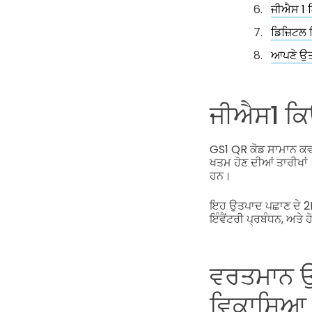
ਜੀਐਸ 1 
ਡਿਜ਼ਿਟਲ 
ਆਪਣੇ ਉਤਪ
ਜੀਐਸ1 ਕਿ
GS1 QR ਕੋਡ ਸਾਮਾਨ ਕਵਰ
ਖਤਮ ਹੋਣ ਦੀਆਂ ਤਾਰੀਖਾ
ਹਨ।
ਇਹ ਉਤਪਾਦ ਪਛਾਣ ਦੇ 2D 
ਇੰਵੈਂਟਰੀ ਪ੍ਰਬੰਧਨ, ਅ
ਵਰਤਮਾਨ ਉਤ
ਵਿਕਾਸਿਆ 