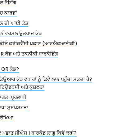
ੁੱਲ ਟੈਗਿੰਗ
ੰਚ ਕਾਰਡਾਂ
ੁੱਲ ਦੀ ਆਈ ਕੋਡ
ੂਨੀਵਰਸਲ ਉਤਪਾਦ ਕੋਡ
ੇਡੀਓ ਫ਼ਰੀਕਵੈਂਸੀ ਪਛਾਣ (ਆਰਐਫਆਈਡੀ)
R ਕੋਡ ਅਤੇ ਤਕਨੀਕੀ ਬਾਰਕੋਡਿੰਗ
1 QR ਕੋਡ?
ਿਊਆਰ ਕੋਡ ਵਪਾਰਾਂ ਨੂੰ ਕਿਵੇਂ ਲਾਭ ਪਹੁੰਚਾ ਸਕਦਾ ਹੈ?
ਟਿਊਡਨਸੀ ਅਤੇ ਕੁਸ਼ਲਤਾ
ਾਗਤ-ਪ੍ਰਭਾਵੀ
ਾਧਾ ਸੁਸਪਸ਼ਟਤਾ
ੁਰੱਖਿਆ
ਦ ਪਛਾਣ ਜੀਐਸ 1 ਬਾਰਕੋਡ ਲਾਗੂ ਕਿਵੇਂ ਕਰਾਂ?