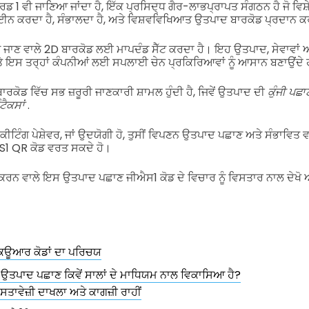
ਰਡ 1 ਵੀ ਜਾਣਿਆ ਜਾਂਦਾ ਹੈ, ਇੱਕ ਪ੍ਰਸਿਦ੍ਧ ਗੈਰ-ਲਾਭਪ੍ਰਾਪਤ ਸੰਗਠਨ ਹੈ ਜੋ ਵਿਸ਼
ਾਈਨ ਕਰਦਾ ਹੈ, ਸੰਭਾਲਦਾ ਹੈ, ਅਤੇ ਵਿਸ਼ਵਵਿਖਿਆਤ ਉਤਪਾਦ ਬਾਰਕੋਡ ਪ੍ਰਦਾਨ ਕ
 ਜਾਣ ਵਾਲੇ 2D ਬਾਰਕੋਡ ਲਈ ਮਾਪਦੰਡ ਸੈੱਟ ਕਰਦਾ ਹੈ। ਇਹ ਉਤਪਾਦ, ਸੇਵਾਵਾਂ ਅ
ੇ ਇਸ ਤਰ੍ਹਾਂ ਕੰਪਨੀਆਂ ਲਈ ਸਪਲਾਈ ਚੇਨ ਪ੍ਰਕਿਰਿਆਵਾਂ ਨੂੰ ਆਸਾਨ ਬਣਾਉਂਦੇ
ੋਡ ਵਿੱਚ ਸਭ ਜ਼ਰੂਰੀ ਜਾਣਕਾਰੀ ਸ਼ਾਮਲ ਹੁੰਦੀ ਹੈ, ਜਿਵੇਂ ਉਤਪਾਦ ਦੀ
ਕੁੰਜੀ ਪਛ
ਟੈਕਸਾਂ
.
ਕੀਟਿੰਗ ਪੇਸ਼ੇਵਰ, ਜਾਂ ਉਦਯੋਗੀ ਹੋ, ਤੁਸੀਂ ਵਿਪਣਨ ਉਤਪਾਦ ਪਛਾਣ ਅਤੇ ਸੰਭਾਵਿਤ ਵਪ
 QR ਕੋਡ ਵਰਤ ਸਕਦੇ ਹੋ।
ਕਰਨ ਵਾਲੇ ਇਸ ਉਤਪਾਦ ਪਛਾਣ ਜੀਐਸ1 ਕੋਡ ਦੇ ਵਿਚਾਰ ਨੂੰ ਵਿਸਤਾਰ ਨਾਲ ਦੇਖੋ ਅਤ
।
ਿਊਆਰ ਕੋਡਾਂ ਦਾ ਪਰਿਚਯ
ਉਤਪਾਦ ਪਛਾਣ ਕਿਵੇਂ ਸਾਲਾਂ ਦੇ ਮਾਧਿਯਮ ਨਾਲ ਵਿਕਾਸਿਆ ਹੈ?
ਸਤਾਵੇਜ਼ੀ ਦਾਖਲਾ ਅਤੇ ਕਾਗਜ਼ੀ ਰਾਹੀਂ