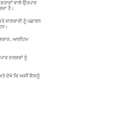
ੇਸ਼ਤਾਵਾਂ ਵਾਲੇ ਉਤਪਾਦ
ਰਦਾ ਹੈ।
ਤੇ ਜਾਣਕਾਰੀ ਨੂੰ ਪਛਾਣਨ
 ਹਨ।
ਾਣਕਾਰ
,
ਆਈਟਮ
ਾਰ ਦਰਸ਼ਕਾਂ ਨੂੰ
ੇ ਦੇਖੋ ਕਿ ਅਸੀਂ ਇਸਨੂੰ