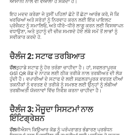
ਆਸਾਨੀ ਨਾਲ ਵੀ ਵਆਲਾ ਹੋ ਸਕਦਾ ਹੈ।
ਇਹ ਮਦਦ ਕਰੇਗਾ ਜੇ ਤੁਸੀਂ ਪਹਿਲਾਂ ਛੋਟੇ ਤੋਂ ਛੋਟਾ ਆਰੰਭ ਕਰੋ, ਜੋ ਕਿ
ਖਰਚਿਆਂ ਅਤੇ ਸਰੋਤਾਂ ਨੂੰ ਨਿਰਵਾਹ ਕਰਨ ਲਈ ਇੱਕ ਪਾਇਲਟ
ਪ੍ਰੋਜੈਕਟ ਨੂੰ ਸਮਾਲਿਓ, ਅਤੇ ਧੀਰੇ-ਧੀਰੇ ਲਾਗੂ ਕਰਨ ਲਈ ਵਿਸਥਾਪਨ
ਵਧਾਉਣਾ, ਅਤੇ ਤੁਹਾਨੂੰ ਦੀ ਚੀਜ਼ ਸਮਝਦੇ ਹੋਏ ਲੰਬੇ ਸਮੇਂ ਤੋਂ ਲਾਭਾਂ ਨੂੰ
ਸਵੀਕਾਰ ਕਰਦੇ ਹੋ.
ਚੈਲੰਜ 2: ਸਟਾਫ ਤਰਬਿਆਤ
ਹੱਲ
ਤੁਹਾਡੇ ਸਟਾਫ ਨੂੰ ਹੋਰ ਤਰੰਗਾ ਚਾਹੀਦਾ ਹੈ। ਹਾਂ, ਸਫਲਤਾਪੂਰਕ
GS1 QR ਕੋਡ ਦੇ ਨਾਟਕ ਲਈ ਠੀਕ ਤਰੀਕੇ ਨਾਲ ਤਰਬੀਅਤ ਦੀ ਲੋੜ
ਹੁੰਦੀ ਹੈ। ਵਪਾਰੀਆਂ ਦੇ ਸਟਾਫ ਦੇ ਲਈ ਸਫ਼ਲਤਾਪੂਰਕ ਵਰਤਣ ਦੀਆਂ
ਤਕਨੀਕਾਂ ਨੂੰ ਵਰਤਣ ਦੇ ਤਰੀਕੇ ਨੂੰ ਸਮਝਣ ਲਈ ਉਨ੍ਹਾਂ ਨੂੰ ਲੰਬੀਆਂ
ਤਰਬੀਅਤੀ ਯੋਜਨਾਵਾਂ ਵਿੱਚ ਨਿਵੇਸ਼ ਕਰਨਾ ਚਾਹੀਦਾ ਹੈ।
ਚੈਲੰਜ 3: ਮੌਜੂਦਾ ਸਿਸਟਮਾਂ ਨਾਲ
ਇੰਟਿਗ੍ਰੇਸ਼ਨ
ਹੱਲ
ਜੀਐਸ੧ ਕਿਉਆਰ ਕੋਡ ਨੂੰ ਪਰੰਪਰਾਗਤ ਭੰਡਾਰਣ ਪ੍ਰਬੰਧਨ