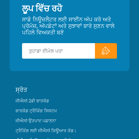
ਲੂਪ ਵਿੱਚ ਰਹੋ
ਸਾਡੇ ਨਿਊਜ਼ਲੈਟਰ ਲਈ ਸਾਈਨ ਅੱਪ ਕਰੋ ਅਤੇ
ਪ੍ਰੋਮੋਜ਼, ਅੱਪਡੇਟਾਂ ਅਤੇ ਸੁਝਾਵਾਂ ਬਾਰੇ ਸੁਣਨ ਵਾਲੇ
ਪਹਿਲੇ ਵਿਅਕਤੀ ਬਣੋ
ਸ੍ਰੋਤ
ਜੀਐਸ1 2ਡੀ ਬਾਰਕੋਡ
ਬਾਰਕੋਡ ਟ੍ਰੈਕਿੰਗ ਸਿਸਟਮ
ਜੀਐਸ1 ਉਤਪਾਦ ਪਛਾਣਨਾ
ਟ੍ਰੈਕਿੰਗ ਲਈ ਜੀਐਸ1 ਕਿਊਆਰ ਕੋਡ।