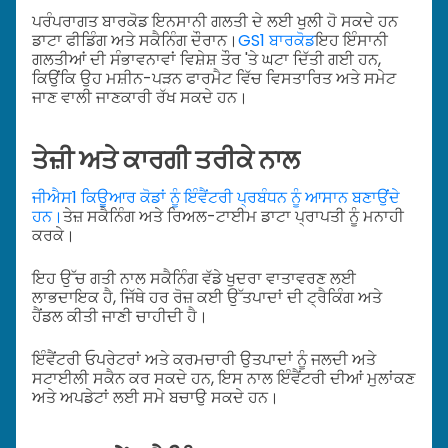
ਪਰੰਪਰਾਗਤ ਬਾਰਕੋਡ ਇਨਸਾਨੀ ਗਲਤੀ ਦੇ ਲਈ ਖੁਲੀ ਹੋ ਸਕਦੇ ਹਨ
ਡਾਟਾ ਫੀਡਿੰਗ ਅਤੇ ਸਕੈਨਿੰਗ ਦੌਰਾਨ।
GS1 ਬਾਰਕੋਡ
ਇਹ ਇੰਸਾਨੀ
ਗਲਤੀਆਂ ਦੀ ਸੰਭਾਵਨਾਵਾਂ ਵਿਸ਼ੇਸ਼ ਤੌਰ 'ਤੇ ਘਟਾ ਦਿੱਤੀ ਗਈ ਹਨ,
ਕਿਉਂਕਿ ਉਹ ਮਸ਼ੀਨ-ਪੜਨ ਫਾਰਮੈਟ ਵਿੱਚ ਵਿਸਤਾਰਿਤ ਅਤੇ ਸਮੇਟ
ਜਾਣ ਵਾਲੀ ਜਾਣਕਾਰੀ ਰੱਖ ਸਕਦੇ ਹਨ।
ਤੇਜ਼ੀ ਅਤੇ ਕਾਰਗੀ ਤਰੀਕੇ ਨਾਲ
ਜੀਐਸ1 ਕਿਊਆਰ ਕੋਡਾਂ ਨੂੰ ਇੰਵੈਂਟਰੀ ਪ੍ਰਬੰਧਨ ਨੂੰ ਆਸਾਨ ਬਣਾਉਂਦੇ
ਹਨ।
ਤੇਜ਼ ਸਕੈਨਿੰਗ ਅਤੇ ਰਿਅਲ-ਟਾਈਮ ਡਾਟਾ ਪ੍ਰਾਪਤੀ ਨੂੰ ਮਨਾਹੀ
ਕਰਕੇ।
ਇਹ ਉੱਚ ਗਤੀ ਨਾਲ ਸਕੈਨਿੰਗ ਵੱਡੇ ਖੁਦਰਾ ਵਾਤਾਵਰਣ ਲਈ
ਲਾਭਦਾਇਕ ਹੈ, ਜਿੱਥੇ ਹਰ ਰੋਜ਼ ਕਈ ਉੱਤਪਾਦਾਂ ਦੀ ਟ੍ਰੈਕਿੰਗ ਅਤੇ
ਹੈਂਡਲ ਕੀਤੀ ਜਾਣੀ ਚਾਹੀਦੀ ਹੈ।
ਇੰਵੈਂਟਰੀ ਓਪਰੇਟਰਾਂ ਅਤੇ ਕਰਮਚਾਰੀ ਉਤਪਾਦਾਂ ਨੂੰ ਜਲਦੀ ਅਤੇ
ਸਟਾਈਲੀ ਸਕੈਨ ਕਰ ਸਕਦੇ ਹਨ, ਇਸ ਨਾਲ ਇੰਵੈਂਟਰੀ ਦੀਆਂ ਮੁਲਾਂਕਣ
ਅਤੇ ਅਪਡੇਟਾਂ ਲਈ ਸਮੇ ਬਚਾਉ ਸਕਦੇ ਹਨ।