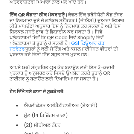
ਅੰਤਰਰਾਸ਼ਟਰੀ ਮਿਆਰਾਂ ਨਾਲ ਮੈਲ ਖਾਂਦੇ ਹਨ।
ਇੱਕ QR ਕੋਡ ਦਾ ਠੀਕ ਮੇਕਰ ਚੁਣੋ।
ਕੇਵਲ ਇੱਕ ਭਰੋਸੇਯੋਗੀ ਕੋਡ ਨੰਬਰ
ਦਾ ਨਿਰਮਾਤਾ ਚੁਣੋ ਜੋ ਗਲੋਬਲ ਸਟੈਂਡਰਡ 1 (ਜੀਐਸ1) ਦੁਆਰਾ ਤਿਆਰ
ਕੀਤੇ ਮਾਪਦੰਡਾਂ ਅਨੁਸਾਰ ਇਸ ਨੂੰ ਨਿਰਮਾਣ ਕਰ ਸਕਦਾ ਹੈ ਅਤੇ ਇਸ
ਬਿਲਕੁਲ ਸਸਤੇ ਭਾਵ 'ਤੇ ਡਿਜ਼ਾਈਨ ਕਰ ਸਕਦਾ ਹੈ। ਜਿਵੇਂ
ਪਲੇਟਫਾਰਮਾਂ ਜਿਵੇਂ ਕਿ QR Code ਜਿਵੇਂ Shopify ਜਿਵੇਂ
ਪਲੇਟਫਾਰਮਾਂ ਤੋਂ ਤੁਹਾਨੂੰ ਹੋ ਸਕਦੀ ਹੈ।
GS1 ਕਿਊਆਰ ਕੋਡ
ਜਨਰੇਟਰ
ਯੂਜ਼ਰਾਂ ਨੂੰ ਕਈ ਸੈੱਟਿੰਗ ਅਤੇ ਕਸਟਮਾਈਜੇਸ਼ਨ ਫੀਚਰਾਂ ਦੀ
ਪ੍ਰਦਾਨ ਕਰੋ ਜਿਨਾਂ ਵਿੱਚ ਬਹੁਤ ਸਾਰੇ ਮੁਫ਼ਤ ਹਨ।
ਆਪਣੇ GS1 ਸੰਗ੍ਰਹਿਤ QR ਕੋਡ ਬਣਾਉਣ ਲਈ ਇਸ 3-ਕਦਮੀ
ਪ੍ਰਕਾਰ ਨੂੰ ਅਨੁਸਰਣ ਕਰੋ ਜਿਸਦੇ ਉਪਯੋਗ ਕਰਕੇ ਤੁਹਾਨੂੰ QR
ਟਾਈਗਰ ਨੂੰ ਬਣਾਉਣ ਲਈ ਦਿਖਾਇਆ ਜਾ ਸਕਦਾ ਹੈ।
ਹੇਠ ਦਿੱਤੇ ਗਏ ਡਾਟਾ ਦੇ ਟੁਕੜੇ ਭਰੋ:
ਐਪਲੀਕੇਸ਼ਨ ਅਈਡੈਂਟੀਫਾਈਅਰ (ਏਆਈ)
ਮੁੱਲ (14 ਡਿਜ਼ਿੱਟਸ ਦਾਤਾ)
(21) ਸੀਰੀਅਲ ਨੰਬਰ