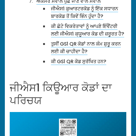
ਅਕਸਰ ਸਵਾਲ ਪੁੱਛੇ ਜਾਣ ਵਾਲੇ ਸਵਾਲ
ਜੀਐਸ1 ਕੁਆਰਟਰਕੋਡ ਨੂੰ ਇੱਕ ਸਧਾਰਨ
ਬਾਰਕੋਡ ਤੋਂ ਕਿਵੇਂ ਭਿੰਨ ਹੁੰਦਾ ਹੈ?
ਕੀ ਛੋਟੇ ਵਿਕਰੇਤਾਵਾਂ ਨੂੰ ਆਪਣੇ ਇੰਵੈਂਟਰੀ
ਲਈ ਜੀਐਸ1 ਕ੍ਯੂਆਰ ਕੋਡ ਦੀ ਜ਼ਰੂਰਤ ਹੈ?
ਤੁਸੀਂ GS1 QR ਕੋਡਾਂ ਨਾਲ ਕੰਮ ਸ਼ੁਰੂ ਕਰਨ
ਲਈ ਕੀ ਚਾਹੀਦਾ ਹੈ?
ਕੀ GS1 QR ਕੋਡ ਸੁਰੱਖਿਤ ਹਨ?
ਜੀਐਸ1 ਕਿਊਆਰ ਕੋਡਾਂ ਦਾ
ਪਰਿਚਯ