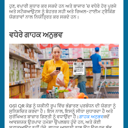
ਹੁਣ, ਵਪਾਰੀ ਸੁਧਾਰ ਕਰ ਸਕਦੇ ਹਨ ਅਤੇ ਬਾਜਾਰ 'ਚ ਵਧੇਰੇ ਹੋਰ ਪੁਰਜੇ
ਅਤੇ ਸਟੌਕਆਉਟਸ ਨੂੰ ਬੇਹਤਰ ਸਹੀ ਅਤੇ ਰਿਅਲ-ਟਾਈਮ ਟ੍ਰੈਕਿੰਗ
ਯੋਗਤਾਵਾਂ ਨਾਲ ਨਿਯੰਤ੍ਰਿਤ ਕਰ ਸਕਦੇ ਹਨ।
ਵਧੇਰੇ ਗਾਹਕ ਅਨੁਭਵ
GS1 QR ਕੋਡ ਨੂੰ ਯਕੀਨੀ ਰੂਪ ਵਿੱਚ ਭੰਡਾਰਣ ਪ੍ਰਬੰਧਨ ਦੀ ਯੋਗਤਾ ਨੂੰ
ਸੁਨਿਸ਼ਚਿਤ ਕਰਦਾ ਹੈ। ਇਸ ਨਾਲ, ਇਸਨੂੰ ਸੀਧਾ ਸੁਧਾਰਦਾ ਹੈ ਅਤੇ
ਸੁਰੱਖਿਅਤ ਬਾਜ਼ਾਰ ਗਿਣਤੀ ਨੂੰ ਵਧਾਉਂਦਾ ਹੈ।
ਗਾਹਕ ਅਨੁਭਵ
ਜਦੋਂ
ਆਵਸ਼ਯਕ ਉਤਪਾਦ ਹਮੇਸ਼ਾ ਉਪਲਬਧ ਹੁੰਦੇ ਹਨ, ਅਤੇ ਕੋਈ
ਸਟਾਕਆਉਟ ਨਹੀਂ ਹੁੰਦੇ, ਗਾਹਕ ਆਸਾਨੀ ਨਾਲ ਉਹ ਉਤਪਾਦ ਲੱਭ