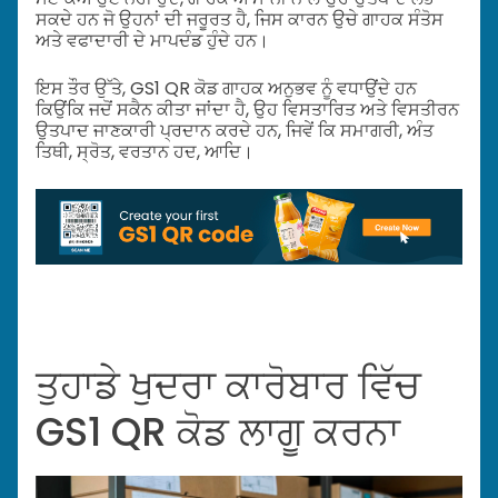
ਸਕਦੇ ਹਨ ਜੋ ਉਹਨਾਂ ਦੀ ਜਰੂਰਤ ਹੈ, ਜਿਸ ਕਾਰਨ ਉਚੇ ਗਾਹਕ ਸੰਤੋਸ
ਅਤੇ ਵਫਾਦਾਰੀ ਦੇ ਮਾਪਦੰਡ ਹੁੰਦੇ ਹਨ।
ਇਸ ਤੌਰ ਉੱਤੇ, GS1 QR ਕੋਡ ਗਾਹਕ ਅਨੁਭਵ ਨੂੰ ਵਧਾਉਂਦੇ ਹਨ
ਕਿਉਂਕਿ ਜਦੋਂ ਸਕੈਨ ਕੀਤਾ ਜਾਂਦਾ ਹੈ, ਉਹ ਵਿਸਤਾਰਿਤ ਅਤੇ ਵਿਸਤੀਰਨ
ਉਤਪਾਦ ਜਾਣਕਾਰੀ ਪ੍ਰਦਾਨ ਕਰਦੇ ਹਨ, ਜਿਵੇਂ ਕਿ ਸਮਾਗਰੀ, ਅੰਤ
ਤਿਥੀ, ਸ੍ਰੋਤ, ਵਰਤਾਨ ਹਦ, ਆਦਿ।
ਤੁਹਾਡੇ ਖੁਦਰਾ ਕਾਰੋਬਾਰ ਵਿੱਚ
GS1 QR ਕੋਡ ਲਾਗੂ ਕਰਨਾ