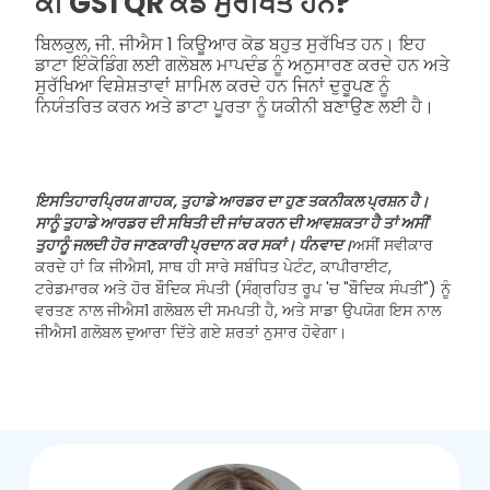
ਕੀ GS1 QR ਕੋਡ ਸੁਰੱਖਿਤ ਹਨ?
ਬਿਲਕੁਲ, ਜੀ. ਜੀਐਸ 1 ਕਿਊਆਰ ਕੋਡ ਬਹੁਤ ਸੁਰੱਖਿਤ ਹਨ। ਇਹ
ਡਾਟਾ ਇੰਕੋਡਿੰਗ ਲਈ ਗਲੋਬਲ ਮਾਪਦੰਡ ਨੂੰ ਅਨੁਸਾਰਣ ਕਰਦੇ ਹਨ ਅਤੇ
ਸੁਰੱਖਿਆ ਵਿਸ਼ੇਸ਼ਤਾਵਾਂ ਸ਼ਾਮਿਲ ਕਰਦੇ ਹਨ ਜਿਨਾਂ ਦੁਰੂਪਣ ਨੂੰ
ਨਿਯੰਤਰਿਤ ਕਰਨ ਅਤੇ ਡਾਟਾ ਪੂਰਤਾ ਨੂੰ ਯਕੀਨੀ ਬਣਾਉਣ ਲਈ ਹੈ।
ਇਸਤਿਹਾਰ
ਪ੍ਰਿਯ ਗਾਹਕ, ਤੁਹਾਡੇ ਆਰਡਰ ਦਾ ਹੁਣ ਤਕਨੀਕਲ ਪ੍ਰਸ਼ਨ ਹੈ।
ਸਾਨੂੰ ਤੁਹਾਡੇ ਆਰਡਰ ਦੀ ਸਥਿਤੀ ਦੀ ਜਾਂਚ ਕਰਨ ਦੀ ਆਵਸ਼ਕਤਾ ਹੈ ਤਾਂ ਅਸੀਂ
ਤੁਹਾਨੂੰ ਜਲਦੀ ਹੋਰ ਜਾਣਕਾਰੀ ਪ੍ਰਦਾਨ ਕਰ ਸਕਾਂ। ਧੰਨਵਾਦ।
ਅਸੀਂ ਸਵੀਕਾਰ
ਕਰਦੇ ਹਾਂ ਕਿ ਜੀਐਸ1, ਸਾਥ ਹੀ ਸਾਰੇ ਸਬੰਧਿਤ ਪੇਟੰਟ, ਕਾਪੀਰਾਈਟ,
ਟਰੇਡਮਾਰਕ ਅਤੇ ਹੋਰ ਬੌਦਿਕ ਸੰਪਤੀ (ਸੰਗ੍ਰਹਿਤ ਰੂਪ 'ਚ "ਬੌਦਿਕ ਸੰਪਤੀ") ਨੂੰ
ਵਰਤਣ ਨਾਲ ਜੀਐਸ1 ਗਲੋਬਲ ਦੀ ਸਮਪਤੀ ਹੈ, ਅਤੇ ਸਾਡਾ ਉਪਯੋਗ ਇਸ ਨਾਲ
ਜੀਐਸ1 ਗਲੋਬਲ ਦੁਆਰਾ ਦਿੱਤੇ ਗਏ ਸ਼ਰਤਾਂ ਨੁਸਾਰ ਹੋਵੇਗਾ।