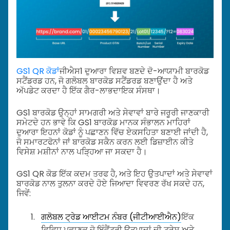
GS1 QR ਕੋਡਾਂ
ਜੀਐਸ1 ਦੁਆਰਾ ਵਿਸ਼ਵ ਬਣਦੇ ਦੋ-ਆਯਾਮੀ ਬਾਰਕੋਡ
ਸਟੈਂਡਰਡ ਹਨ, ਜੋ ਗਲੋਬਲ ਬਾਰਕੋਡ ਸਟੈਂਡਰਡ ਬਣਾਉਂਦਾ ਹੈ ਅਤੇ
ਅੱਪਡੇਟ ਕਰਦਾ ਹੈ ਇੱਕ ਗੈਰ-ਲਾਭਦਾਇਕ ਸੰਸਥਾ।
GS1 ਬਾਰਕੋਡ ਉਨ੍ਹਾਂ ਸਾਮਗਰੀ ਅਤੇ ਸੇਵਾਵਾਂ ਬਾਰੇ ਜਰੂਰੀ ਜਾਣਕਾਰੀ
ਸਮੇਟਦੇ ਹਨ ਭਾਵੇ ਕਿ GS1 ਬਾਰਕੋਡ ਮਾਨਕ ਸੰਭਾਲਨ ਮਾਹਿਰਾਂ
ਦੁਆਰਾ ਇਹਨਾਂ ਕੋਡਾਂ ਨੂੰ ਪਛਾਣਨ ਵਿੱਚ ਏਕਸਹਿਤਾ ਬਣਾਈ ਜਾਂਦੀ ਹੈ,
ਜੋ ਸਮਾਰਟਫੋਨਾਂ ਜਾਂ ਬਾਰਕੋਡ ਸਕੈਨ ਕਰਨ ਲਈ ਡਿਜ਼ਾਈਨ ਕੀਤੇ
ਵਿਸੇਸ਼ ਮਸ਼ੀਨਾਂ ਨਾਲ ਪੜ੍ਹਿਆ ਜਾ ਸਕਦਾ ਹੈ।
GS1 QR ਕੋਡ ਇੱਕ ਕਦਮ ਤਰਫ ਹੈ, ਅਤੇ ਇਹ ਉਤਪਾਦਾਂ ਅਤੇ ਸੇਵਾਵਾਂ
ਬਾਰਕੋਡ ਨਾਲ ਤੁਲਨਾ ਕਰਦੇ ਹੋਏ ਜਿਆਦਾ ਵਿਵਰਣ ਰੱਖ ਸਕਦੇ ਹਨ,
ਜਿਵੇਂ:
ਗਲੋਬਲ ਟ੍ਰੇਡ ਆਈਟਮ ਨੰਬਰ (ਜੀਟੀਆਈਐਨ)
ਇੱਕ
ਵਿਵਿਧ ਪਛਾਣਕ ਜੋ ਇੰਵੈਂਟਰੀ ਉਤਪਾਦਾਂ ਦੀ ਟ੍ਰੇਸ ਅਤੇ