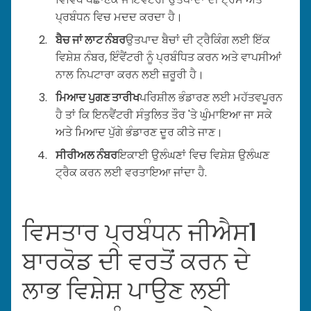
ਪ੍ਰਬੰਧਨ ਵਿਚ ਮਦਦ ਕਰਦਾ ਹੈ।
ਬੈਚ ਜਾਂ ਲਾਟ ਨੰਬਰ
ਉਤਪਾਦ ਬੈਚਾਂ ਦੀ ਟ੍ਰੈਕਿੰਗ ਲਈ ਇੱਕ
ਵਿਸ਼ੇਸ਼ ਨੰਬਰ, ਇੰਵੈਂਟਰੀ ਨੂੰ ਪ੍ਰਬੰਧਿਤ ਕਰਨ ਅਤੇ ਵਾਪਸੀਆਂ
ਨਾਲ ਨਿਪਟਾਰਾ ਕਰਨ ਲਈ ਜ਼ਰੂਰੀ ਹੈ।
ਮਿਆਦ ਪੁਗਣ ਤਾਰੀਖ
ਪਰਿਸ਼ੀਲ ਭੰਡਾਰਣ ਲਈ ਮਹੱਤਵਪੂਰਨ
ਹੈ ਤਾਂ ਕਿ ਇਨਵੈਂਟਰੀ ਸੰਤੁਲਿਤ ਤੌਰ 'ਤੇ ਘੁੰਮਾਇਆ ਜਾ ਸਕੇ
ਅਤੇ ਮਿਆਦ ਪੁੱਗੇ ਭੰਡਾਰਣ ਦੂਰ ਕੀਤੇ ਜਾਣ।
ਸੀਰੀਅਲ ਨੰਬਰ
ਇਕਾਈ ਉਲੰਘਣਾਂ ਵਿਚ ਵਿਸ਼ੇਸ਼ ਉਲੰਘਣ
ਟ੍ਰੈਕ ਕਰਨ ਲਈ ਵਰਤਾਇਆ ਜਾਂਦਾ ਹੈ.
ਵਿਸਤਾਰ ਪ੍ਰਬੰਧਨ ਜੀਐਸ1
ਬਾਰਕੋਡ ਦੀ ਵਰਤੋਂ ਕਰਨ ਦੇ
ਲਾਭ ਵਿਸ਼ੇਸ਼ ਪਾਉਣ ਲਈ