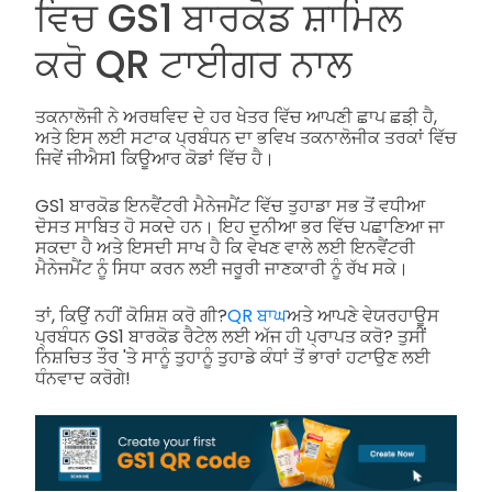
ਵਿਚ GS1 ਬਾਰਕੋਡ ਸ਼ਾਮਿਲ
ਕਰੋ QR ਟਾਈਗਰ ਨਾਲ
ਤਕਨਾਲੋਜੀ ਨੇ ਅਰਥਵਿਦ ਦੇ ਹਰ ਖੇਤਰ ਵਿੱਚ ਆਪਣੀ ਛਾਪ ਛਡ਼ੀ ਹੈ,
ਅਤੇ ਇਸ ਲਈ ਸਟਾਕ ਪ੍ਰਬੰਧਨ ਦਾ ਭਵਿਖ ਤਕਨਾਲੋਜੀਕ ਤਰਕਾਂ ਵਿੱਚ
ਜਿਵੇਂ ਜੀਐਸ1 ਕਿਊਆਰ ਕੋਡਾਂ ਵਿੱਚ ਹੈ।
GS1 ਬਾਰਕੋਡ ਇਨਵੈਂਟਰੀ ਮੈਨੇਜਮੈਂਟ ਵਿੱਚ ਤੁਹਾਡਾ ਸਭ ਤੋਂ ਵਧੀਆ
ਦੋਸਤ ਸਾਬਿਤ ਹੋ ਸਕਦੇ ਹਨ। ਇਹ ਦੁਨੀਆ ਭਰ ਵਿੱਚ ਪਛਾਣਿਆ ਜਾ
ਸਕਦਾ ਹੈ ਅਤੇ ਇਸਦੀ ਸਾਖ ਹੈ ਕਿ ਵੇਖਣ ਵਾਲੇ ਲਈ ਇਨਵੈਂਟਰੀ
ਮੈਨੇਜਮੈਂਟ ਨੂੰ ਸਿਧਾ ਕਰਨ ਲਈ ਜਰੂਰੀ ਜਾਣਕਾਰੀ ਨੂੰ ਰੱਖ ਸਕੇ।
ਤਾਂ, ਕਿਉਂ ਨਹੀਂ ਕੋਸ਼ਿਸ਼ ਕਰੋ ਗੀ?
QR ਬਾਘ
ਅਤੇ ਆਪਣੇ ਵੇਯਰਹਾਊਸ
ਪ੍ਰਬੰਧਨ GS1 ਬਾਰਕੋਡ ਰੈਟੇਲ ਲਈ ਅੱਜ ਹੀ ਪ੍ਰਾਪਤ ਕਰੋ? ਤੁਸੀਂ
ਨਿਸ਼ਚਿਤ ਤੌਰ 'ਤੇ ਸਾਨੂੰ ਤੁਹਾਨੂੰ ਤੁਹਾਡੇ ਕੰਧਾਂ ਤੋਂ ਭਾਰਾਂ ਹਟਾਉਣ ਲਈ
ਧੰਨਵਾਦ ਕਰੋਗੇ!