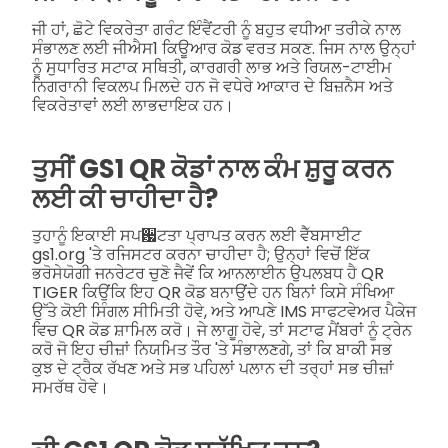
ਜੀ ਹਾਂ, ਛੋਟੇ ਵਿਕਰੇਤਾ ਗਰੰਟ ਇੰਵੈਂਟਰੀ ਨੂੰ ਬਹੁਤ ਵਧੀਆ ਤਰੀਕੇ ਨਾਲ
ਸੰਭਾਲਣ ਲਈ ਜੀਐਸ1 ਕਿਊਆਰ ਕੋਡ ਵਰਤ ਸਕਣ. ਜਿਸ ਨਾਲ ਉਨ੍ਹਾਂ
ਨੂੰ ਸੁਧਾਰਿਤ ਸਟਾਕ ਸਥਿਤੀ, ਕਾਰਗਰੀ ਲਾਭ ਅਤੇ ਰਿਯਲ-ਟਾਈਮ
ਨਿਗਰਾਨੀ ਵਿਕਲਪ ਮਿਲਦੇ ਹਨ ਜੋ ਵਧੇਰੇ ਆਕਾਰ ਦੇ ਬਿਜ਼ਨੈਸ ਅਤੇ
ਵਿਕਰੇਤਾਵਾਂ ਲਈ ਲਾਭਦਾਇਕ ਹਨ।
ਤੁਸੀਂ GS1 QR ਕੋਡਾਂ ਨਾਲ ਕੰਮ ਸ਼ੁਰੂ ਕਰਨ
ਲਈ ਕੀ ਚਾਹੀਦਾ ਹੈ?
ਤੁਹਾਨੂੰ ਇਕਾਈ ਸਪ਷ਟਤਾ ਪ੍ਰਾਪਤ ਕਰਨ ਲਈ ਵੈੱਬਸਾਈਟ
gs1.org 'ਤੇ ਰਜਿਸਟਰ ਕਰਨਾ ਚਾਹੀਦਾ ਹੈ; ਉਨ੍ਹਾਂ ਵਿਚੋਂ ਇੱਕ
ਭਰੋਸੇਯੋਗੀ ਜਨਰੇਟਰ ਚੁਣੋ ਜੈਵੇਂ ਕਿ ਆਨਲਾਈਨ ਉਪਲਬਧ ਹੈ QR
TIGER ਕਿਉਂਕਿ ਇਹ QR ਕੋਡ ਬਨਾਉਂਦੇ ਹਨ ਬਿਨਾਂ ਕਿਸੇ ਸੰਖਿਆ
ਉੱਤੇ ਕੋਈ ਸਿੰਗਲ ਸੀਮਿਤੀ ਹੋਵੇ, ਅਤੇ ਆਪਣੇ IMS ਸਾਫਟਵੇਅਰ ਪੈਕੇਜ
ਵਿਚ QR ਕੋਡ ਸ਼ਾਮਿਲ ਕਰੋ। ਜੇ ਲਾਗੂ ਹੋਵੇ, ਤਾਂ ਸਟਾਫ ਮੈਂਬਰਾਂ ਨੂੰ ਟ੍ਰੇਨ
ਕਰੋ ਜੋ ਇਹ ਚੀਜ਼ਾਂ ਨਿਯਮਿਤ ਤੌਰ 'ਤੇ ਸੰਭਾਲਣਗੇ, ਤਾਂ ਕਿ ਬਾਕੀ ਸਭ
ਕੁਝ ਦੇ ਟ੍ਰੈਕ ਰੱਖਣ ਅਤੇ ਸਭ ਪਹਿਲਾਂ ਪਲਾਨ ਦੀ ਤਰ੍ਹਾਂ ਸਭ ਚੀਜ਼ਾਂ
ਸਮਰੱਥ ਹੋਵੇ।