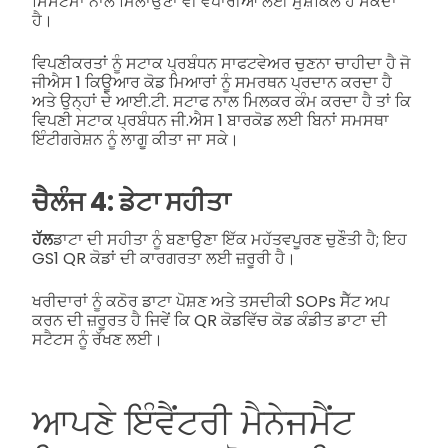
ਸਿਸਟਮਾਂ ਨਾਲ ਮਿਲਾਉਣਾ ਵੀ ਵਪਾਰੀਆਂ ਲਈ ਮੁਸ਼ਕਿਲ ਹੋ ਸਕਦਾ
ਹੈ।
ਵਿਪਣੀਕਰਤਾਂ ਨੂੰ ਸਟਾਕ ਪ੍ਰਬੰਧਨ ਸਾਫਟਵੇਅਰ ਚੁਣਨਾ ਚਾਹੀਦਾ ਹੈ ਜੋ
ਜੀਐਸ 1 ਕਿਊਆਰ ਕੋਡ ਮਿਆਰਾਂ ਨੂੰ ਸਮਰਥਨ ਪ੍ਰਦਾਨ ਕਰਦਾ ਹੈ
ਅਤੇ ਉਨ੍ਹਾਂ ਦੇ ਆਈ.ਟੀ. ਸਟਾਫ ਨਾਲ ਮਿਲਕਰ ਕੰਮ ਕਰਦਾ ਹੈ ਤਾਂ ਕਿ
ਵਿਪਣੀ ਸਟਾਕ ਪ੍ਰਬੰਧਨ ਜੀ.ਐਸ 1 ਬਾਰਕੋਡ ਲਈ ਬਿਨਾਂ ਸਮਸਥਾ
ਇੰਟੀਗਰੇਸ਼ਨ ਨੂੰ ਲਾਗੂ ਕੀਤਾ ਜਾ ਸਕੇ।
ਚੈਲੰਜ 4: ਡੇਟਾ ਸਹੀਤਾ
ਹੱਲ
ਡਾਟਾ ਦੀ ਸਹੀਤਾ ਨੂੰ ਬਣਾਉਣਾ ਇੱਕ ਮਹੱਤਵਪੂਰਣ ਚੁਣੌਤੀ ਹੈ; ਇਹ
GS1 QR ਕੋਡਾਂ ਦੀ ਕਾਰਗਰਤਾ ਲਈ ਜ਼ਰੂਰੀ ਹੈ।
ਖਰੀਦਾਰਾਂ ਨੂੰ ਕਠੋਰ ਡਾਟਾ ਪੋਸ਼ਣ ਅਤੇ ਤਸਦੀਕੀ SOPs ਸੈੱਟ ਅਪ
ਕਰਨ ਦੀ ਜ਼ਰੂਰਤ ਹੈ ਜਿਵੇਂ ਕਿ QR ਕੋਡਵਿੱਚ ਕੋਡ ਕੰਡੀਤ ਡਾਟਾ ਦੀ
ਸਟੈਟਸ ਨੂੰ ਰੱਖਣ ਲਈ।
ਆਪਣੇ ਇੰਵੈਂਟਰੀ ਮੈਨੇਜਮੈਂਟ