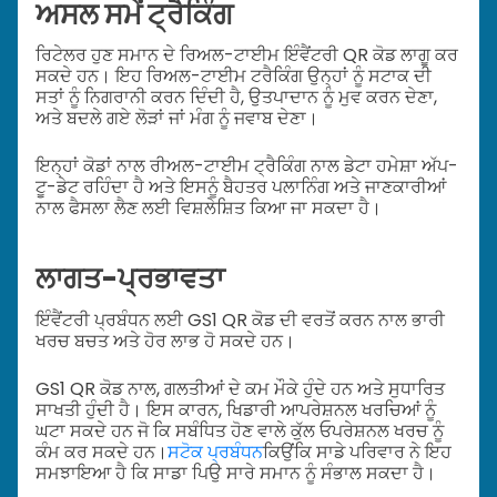
ਅਸਲ ਸਮੇਂ ਟ੍ਰੈਕਿੰਗ
ਰਿਟੇਲਰ ਹੁਣ ਸਮਾਨ ਦੇ ਰਿਅਲ-ਟਾਈਮ ਇੰਵੈਂਟਰੀ QR ਕੋਡ ਲਾਗੂ ਕਰ
ਸਕਦੇ ਹਨ। ਇਹ ਰਿਅਲ-ਟਾਈਮ ਟਰੈਕਿੰਗ ਉਨ੍ਹਾਂ ਨੂੰ ਸਟਾਕ ਦੀ
ਸਤਾਂ ਨੂੰ ਨਿਗਰਾਨੀ ਕਰਨ ਦਿੰਦੀ ਹੈ, ਉਤਪਾਦਾਨ ਨੂੰ ਮੁਵ ਕਰਨ ਦੇਣਾ,
ਅਤੇ ਬਦਲੇ ਗਏ ਲੋੜਾਂ ਜਾਂ ਮੰਗ ਨੂੰ ਜਵਾਬ ਦੇਣਾ।
ਇਨ੍ਹਾਂ ਕੋਡਾਂ ਨਾਲ ਰੀਅਲ-ਟਾਈਮ ਟ੍ਰੈਕਿੰਗ ਨਾਲ ਡੇਟਾ ਹਮੇਸ਼ਾ ਅੱਪ-
ਟੂ-ਡੇਟ ਰਹਿੰਦਾ ਹੈ ਅਤੇ ਇਸਨੂੰ ਬੈਹਤਰ ਪਲਾਨਿੰਗ ਅਤੇ ਜਾਣਕਾਰੀਆਂ
ਨਾਲ ਫੈਸਲਾ ਲੈਣ ਲਈ ਵਿਸ਼ਲੇਸ਼ਿਤ ਕਿਆ ਜਾ ਸਕਦਾ ਹੈ।
ਲਾਗਤ-ਪ੍ਰਭਾਵਤਾ
ਇੰਵੈਂਟਰੀ ਪ੍ਰਬੰਧਨ ਲਈ GS1 QR ਕੋਡ ਦੀ ਵਰਤੋਂ ਕਰਨ ਨਾਲ ਭਾਰੀ
ਖਰਚ ਬਚਤ ਅਤੇ ਹੋਰ ਲਾਭ ਹੋ ਸਕਦੇ ਹਨ।
GS1 QR ਕੋਡ ਨਾਲ, ਗਲਤੀਆਂ ਦੇ ਕਮ ਮੌਕੇ ਹੁੰਦੇ ਹਨ ਅਤੇ ਸੁਧਾਰਿਤ
ਸਾਖਤੀ ਹੁੰਦੀ ਹੈ। ਇਸ ਕਾਰਨ, ਖਿਡਾਰੀ ਆਪਰੇਸ਼ਨਲ ਖਰਚਿਆਂ ਨੂੰ
ਘਟਾ ਸਕਦੇ ਹਨ ਜੋ ਕਿ ਸਬੰਧਿਤ ਹੋਣ ਵਾਲੇ ਕੁੱਲ ਓਪਰੇਸ਼ਨਲ ਖਰਚ ਨੂੰ
ਕੰਮ ਕਰ ਸਕਦੇ ਹਨ।
ਸਟੋਕ ਪ੍ਰਬੰਧਨ
ਕਿਉਂਕਿ ਸਾਡੇ ਪਰਿਵਾਰ ਨੇ ਇਹ
ਸਮਝਾਇਆ ਹੈ ਕਿ ਸਾਡਾ ਪਿਉ ਸਾਰੇ ਸਮਾਨ ਨੂੰ ਸੰਭਾਲ ਸਕਦਾ ਹੈ।