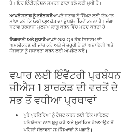
ਹੈ। ਇਹ ਇੰਟੀਗ੍ਰੇਸ਼ਨ ਸਮਰਥ ਡਾਟਾ ਫਲੋ ਲਈ ਮੁਖੀ ਹੈ।
ਆਪਣੇ ਸਟਾਫ ਨੂੰ ਟਰੇਨ ਕਰੋ
ਆਪਣੇ ਸਟਾਫ ਨੂੰ ਸਿੱਖਣ ਲਈ ਗਿਆਨ
ਸਾਂਝਾ ਕਰੋ ਕਿ GS1 QR ਕੋਡ ਦਾ ਉਪਯੋਗ ਕਿਵੇਂ ਕਰਨਾ ਹੈ। ਚੰਗਾ
ਸਟਾਫ ਤਰਬਾਜਾ ਮੁਲਜ਼ਮ ਲਾਗੂ ਕਰਨ ਵਿੱਚ ਮਦਦ ਕਰਦਾ ਹੈ।
ਨਿਗਰਾਨੀ ਅਤੇ ਸੁਧਾਰੋ
ਆਪਣੇ GS1 QR ਕੋਡ ਸਿਸਟਮ ਦੀ
ਅਮਲੀਕਰਣ ਦੀ ਜਾਂਚ ਕਰੋ ਅਤੇ ਜੇ ਜ਼ਰੂਰੀ ਹੋ ਤਾਂ ਅਦਾਇਗੀ ਅਤੇ
ਯੋਜਕਤਾ ਨੂੰ ਸੁਧਾਰਣਾ ਕਰਨ ਲਈ ਅੱਪਡੇਟ ਕਰੋ।
ਵਪਾਰ ਲਈ ਇੰਵੈਂਟਰੀ ਪ੍ਰਬੰਧਨ
ਜੀਐਸ 1 ਬਾਰਕੋਡ ਦੀ ਵਰਤੋਂ ਦੇ
ਸਭ ਤੋਂ ਵਧੀਆ ਪ੍ਰਥਾਵਾਂ
ਪੂਰੇ ਪ੍ਰਕਿਰਿਆ ਨੂੰ ਟੈਸਟ ਕਰਨ ਲਈ ਇੱਕ ਪਾਇਲਟ
ਪਰਿਯੋਜਨਾ ਨਾਲ ਸ਼ੁਰੂ ਕਰੋ ਅਤੇ ਮੁਲਾਂਕਿਤ ਰੋਲਆਉਟ ਤੋਂ
ਪਹਿਲਾਂ ਸੰਭਾਵਨਾ ਸਮੱਸਿਆਵਾਂ ਨੂੰ ਪਛਾਣੋ।