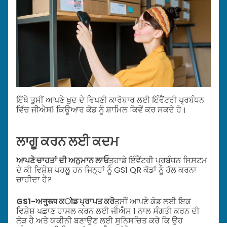
ਇੱਥੇ ਤੁਸੀਂ ਆਪਣੇ ਖੁਦ ਦੇ ਵਿਪਣੀ ਕਾਰੋਬਾਰ ਲਈ ਇੰਵੈਂਟਰੀ ਪ੍ਰਬੰਧਨ
ਵਿੱਚ ਜੀਐਸ1 ਕਿਊਆਰ ਕੋਡ ਨੂੰ ਸ਼ਾਮਿਲ ਕਿਵੇਂ ਕਰ ਸਕਦੇ ਹੋ।
ਲਾਗੂ ਕਰਨ ਲਈ ਕਦਮ
ਆਪਣੇ ਚਾਹਤਾਂ ਦੀ ਅਨੁਮਾਨ ਲਾਓ
ਤੁਹਾਡੇ ਇੰਵੈਂਟਰੀ ਪ੍ਰਬੰਧਨ ਸਿਸਟਮ
ਦੇ ਕੀ ਵਿਸ਼ੇਸ਼ ਪਹਲੂ ਹਨ ਜਿਨ੍ਹਾਂ ਨੂੰ GS1 QR ਕੋਡਾਂ ਨੂੰ ਹੱਲ ਕਰਨਾ
ਚਾਹੀਦਾ ਹੈ?
GS1-ਅनुरूप ਕोਡ ਪ੍ਰਾਪਤ ਕਰੋ
ਤੁਸੀਂ ਆਪਣੇ ਕੋਡ ਲਈ ਇਕ
ਵਿਸ਼ੇਸ਼ ਪਛਾਣ ਹਾਸਲ ਕਰਨ ਲਈ ਜੀਐਸ 1 ਨਾਲ ਸੰਗਤੀ ਕਰਨ ਦੀ
ਲੋੜ ਹੈ ਅਤੇ ਯਕੀਨੀ ਬਣਾਉਣ ਲਈ ਸੁਨਿਸਚਿਤ ਕਰੋ ਕਿ ਉਹ