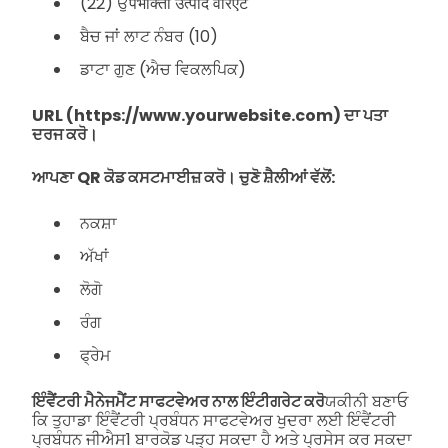
(22) ਉपभोक्ता उत्पाद वेरिएंट
ਬੈਚ ਜਾਂ ਲਾਟ ਨੰਬਰ (10)
ਡਾਟਾ ਗੁਣ (ਐਚ ਵਿਕਲਪਿਕ)
URL (https://www.yourwebsite.com) ਦਾ ਪਤਾ
ਦਰਜ ਕਰੋ।
ਆਪਣਾ QR ਕੋਡ ਕਸਟਮਾਈਜ਼ ਕਰੋ। ਚੁਣੋ ਸ਼ੈਲੀਆਂ ਵੱਲੋਂ:
ਨਕਸ਼ਾ
ਅੱਖਾਂ
ਲੋਗੋ
ਰੰਗ
ਫ੍ਰੇਮ
ਇੰਵੈਂਟਰੀ ਮੈਨੇਜਮੈਂਟ ਸਾਫਟਵੇਅਰ ਨਾਲ ਇੰਟੀਗਰੇਟ ਕਰੋ
ਯਕੀਨੀ ਬਣਾਓ
ਕਿ ਤੁਹਾਡਾ ਇੰਵੈਂਟਰੀ ਪ੍ਰਬੰਧਨ ਸਾਫਟਵੇਅਰ ਖੁਦਰਾ ਲਈ ਇੰਵੈਂਟਰੀ
ਪ੍ਰਬੰਧਨ ਜੀਐਸ1 ਬਾਰਕੋਡ ਪੜ੍ਹ ਸਕਦਾ ਹੈ ਅਤੇ ਪ੍ਰਸੇਸ ਕਰ ਸਕਦਾ