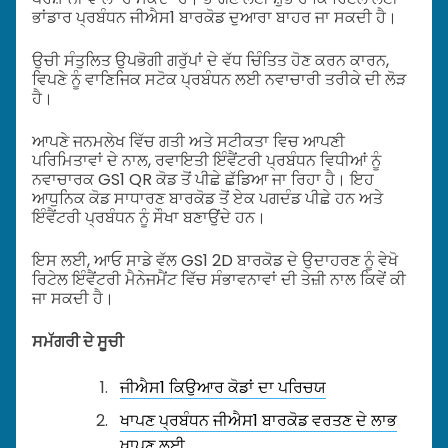
ਭਾਂਡਾਰ ਪ੍ਰਬੰਧਨ ਜੀਐਸ1 ਬਾਰਕੋਡ ਦੁਆਰਾ ਬਾਹਰ ਜਾ ਸਕਦੀ ਹੈ।
ਉਚੀ ਸੰਤੁਲਿਤ ਉਪਭੋਗੀ ਗਰੁੱਪਾਂ ਦੇ ਵੱਧ ਚਿੰਤਿਤ ਹੋਣ ਕਰਨ ਕਾਰਨ,
ਵਿਪਣੇ ਨੂੰ ਵਾਣਿਜਿਕ ਸਟੋਕ ਪ੍ਰਬੰਧਨ ਲਈ ਨਵਾਚਾਰੀ ਤਰੀਕੇ ਦੀ ਲੋੜ
ਹੈ।
ਆਪਣੇ ਜਨਮਲੇਖ ਵਿੱਚ ਗਤੀ ਅਤੇ ਸਟੀਕਤਾ ਵਿਚ ਆਪਣੀ
ਪਰਿਮਿਤਾਵਾਂ ਦੇ ਨਾਲ, ਰਵਾਇਤੀ ਇੰਵੈਂਟਰੀ ਪ੍ਰਬੰਧਨ ਵਿਧੀਆਂ ਨੂੰ
ਨਵਾਚਾਰਕ GS1 QR ਕੋਡ ਤੋਂ ਪੀਛੇ ਛੱਡਿਆ ਜਾ ਰਿਹਾ ਹੈ। ਇਹ
ਆਧੁਨਿਕ ਕੋਡ ਸਾਧਾਰਣ ਬਾਰਕੋਡ ਤੋਂ ਏਕ ਪਗਦੰਡ ਪੀਛੇ ਹਨ ਅਤੇ
ਇੰਵੈਂਟਰੀ ਪ੍ਰਬੰਧਨ ਨੂੰ ਸੌਖਾ ਬਣਾਉਂਦੇ ਹਨ।
ਇਸ ਲਈ, ਆਓ ਸਾਡੇ ਵੱਲ GS1 2D ਬਾਰਕੋਡ ਦੇ ਉਦਾਹਰਣ ਨੂੰ ਵੇਖੋ
ਰਿਟੇਲ ਇੰਵੈਂਟਰੀ ਮੈਨੇਜਮੈਂਟ ਵਿੱਚ ਸੰਭਾਵਨਾਵਾਂ ਦੀ ਤੇਜ਼ੀ ਨਾਲ ਕਿਵੇਂ ਕੀ
ਜਾ ਸਕਦੀ ਹੈ।
ਸਮੱਗਰੀ ਦੇ ਸੂਚੀ
ਜੀਐਸ1 ਕਿਉਆਰ ਕੋਡਾਂ ਦਾ ਪਰਿਚਯ
ਖਾਪਣ ਪ੍ਰਬੰਧਨ ਜੀਐਸ1 ਬਾਰਕੋਡ ਵਰਤਣ ਦੇ ਲਾਭ
ਖਾਪਣ ਲਈ