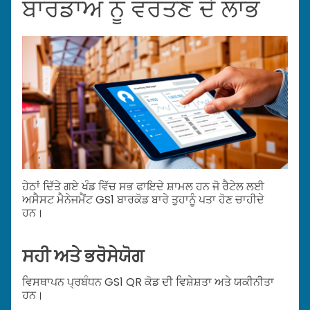
ਬਾਰਡਾਅ ਨੂੰ ਵਰਤਣ ਦੇ ਲਾਭ
ਹੇਠਾਂ ਦਿੱਤੇ ਗਏ ਖੰਡ ਵਿੱਚ ਸਭ ਫਾਇਦੇ ਸ਼ਾਮਲ ਹਨ ਜੋ ਰੈਟੇਲ ਲਈ
ਅਸੈਸਟ ਮੈਨੇਜਮੈਂਟ GS1 ਬਾਰਕੋਡ ਬਾਰੇ ਤੁਹਾਨੂੰ ਪਤਾ ਹੋਣ ਚਾਹੀਦੇ
ਹਨ।
ਸਹੀ ਅਤੇ ਭਰੋਸੇਯੋਗ
ਵਿਸਥਾਪਨ ਪ੍ਰਬੰਧਨ GS1 QR ਕੋਡ ਦੀ ਵਿਸ਼ੇਸ਼ਤਾ ਅਤੇ ਯਕੀਨੀਤਾ
ਹਨ।