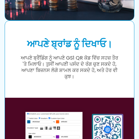
ਆਪਣੇ ਬ੍ਰਾਂਡ ਨੂੰ ਦਿਖਾਓ।
ਆਪਣੇ ਬ੍ਰੈਂਡਿੰਗ ਨੂੰ ਆਪਣੇ GS1 QR ਕੋਡ ਵਿੱਚ ਸਹਜ਼ ਤੌਰ
'ਤੇ ਮਿਲਾਓ। ਤੁਸੀਂ ਆਪਣੀ ਪਸੰਦ ਦੇ ਰੰਗ ਚੁਣ ਸਕਦੇ ਹੋ,
ਆਪਣਾ ਬਿਜ਼ਨਸ ਲੋਗੋ ਸ਼ਾਮਲ ਕਰ ਸਕਦੇ ਹੋ, ਅਤੇ ਹੋਰ ਵੀ
ਕੁਝ।