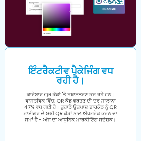
ਇੰਟਰੈਕਟੀਵ ਪੈਕੇਜਿੰਗ ਵਧ
ਰਹੀ ਹੈ।
ਕਾਰੋਬਾਰ QR ਕੋਡਾਂ 'ਤੇ ਸਥਾਨਤਰਣ ਕਰ ਰਹੇ ਹਨ।
ਵਾਸਤਵਿਕ ਵਿੱਚ, QR ਕੋਡ ਵਰਤਣ ਦੀ ਦਰ ਸਾਲਾਨਾ
47% ਵਧ ਗਈ ਹੈ। ਤੁਹਾਡੇ ਉਤਪਾਦ ਬਾਰਕੋਡ ਨੂੰ QR
ਟਾਈਗਰ ਦੇ GS1 QR ਕੋਡਾਂ ਨਾਲ ਅੱਪਗਰੇਡ ਕਰਨ ਦਾ
ਸਮਾਂ ਹੈ - ਅੱਜ ਦਾ ਆਧੁਨਿਕ ਮਾਰਕੀਟਿੰਗ ਸੰਦੇਸ਼ਕ।