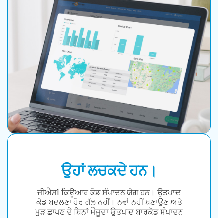
ਉਹਾਂ ਲਚਕਦੇ ਹਨ।
ਜੀਐਸ1 ਕਿਊਆਰ ਕੋਡ ਸੰਪਾਦਨ ਯੋਗ ਹਨ। ਉਤਪਾਦ
ਕੋਡ ਬਦਲਣਾ ਹੋਰ ਗੱਲ ਨਹੀਂ। ਨਵਾਂ ਨਹੀਂ ਬਣਾਉਣ ਅਤੇ
ਮੁੜ ਛਾਪਣ ਦੇ ਬਿਨਾਂ ਮੌਜੂਦਾ ਉਤਪਾਦ ਬਾਰਕੋਡ ਸੰਪਾਦਨ