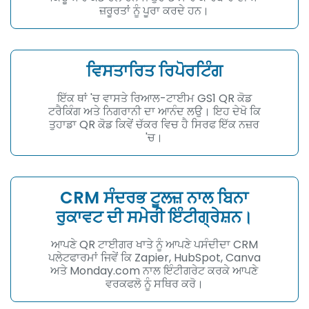
ਜ਼ਰੂਰਤਾਂ ਨੂੰ ਪੂਰਾ ਕਰਦੇ ਹਨ।
ਵਿਸਤਾਰਿਤ ਰਿਪੋਰਟਿੰਗ
ਇੱਕ ਥਾਂ 'ਚ ਵਾਸਤੇ ਰਿਆਲ-ਟਾਈਮ GS1 QR ਕੋਡ
ਟਰੈਕਿੰਗ ਅਤੇ ਨਿਗਰਾਨੀ ਦਾ ਆਨੰਦ ਲਉ। ਇਹ ਦੇਖੋ ਕਿ
ਤੁਹਾਡਾ QR ਕੋਡ ਕਿਵੇਂ ਚੱਕਰ ਵਿਚ ਹੈ ਸਿਰਫ ਇੱਕ ਨਜ਼ਰ
'ਚ।
CRM ਸੰਦਰਭ ਟੂਲਜ਼ ਨਾਲ ਬਿਨਾ
ਰੁਕਾਵਟ ਦੀ ਸਮੇਰੀ ਇੰਟੀਗ੍ਰੇਸ਼ਨ।
ਆਪਣੇ QR ਟਾਈਗਰ ਖਾਤੇ ਨੂੰ ਆਪਣੇ ਪਸੰਦੀਦਾ CRM
ਪਲੇਟਫਾਰਮਾਂ ਜਿਵੇਂ ਕਿ Zapier, HubSpot, Canva
ਅਤੇ Monday.com ਨਾਲ ਇੰਟੀਗਰੇਟ ਕਰਕੇ ਆਪਣੇ
ਵਰਕਫਲੋ ਨੂੰ ਸਥਿਰ ਕਰੋ।