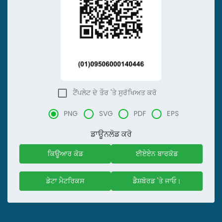
ਟੈਂਪਲੇਟ ਦੇ ਤੌਰ 'ਤੇ ਸੁਰੱਖਿਅਤ ਕਰੋ
PNG
SVG
PDF
EPS
ਡਾਊਨਲੋਡ ਕਰੋ
ਕਿਊਆਰ ਕੋਡ
ਈਏਏਨ ਬਾਰਕੋਡ
ਡੇਟਾ ਮੈਟਰਿਕਸ
ਡੈਸ਼ਬੋਰਡ 'ਤੇ ਜਾਓ।