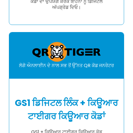
ਕੋਡਾਂ ਦਾ ਉਪਯੋਗ ਕਰਕੇ ਇਹਨਾਂ ਨੂੰ ਡਿਜਿਟਲ
ਅੱਪਗ੍ਰੇਡ ਦਿਓ।
ਲੋਗੋ ਔਨਲਾਈਨ ਦੇ ਨਾਲ ਸਭ ਤੋਂ ਉੱਨਤ QR ਕੋਡ ਜਨਰੇਟਰ
GS1 ਡਿਜਿਟਲ ਲਿੰਕ + ਕਿਊਆਰ
ਟਾਈਗਰ ਕਿਊਆਰ ਕੋਡਾਂ
GS1 + ਕਿਊਆਰ ਟਾਈਗਰ ਕਿਊਆਰ ਕੋਡ