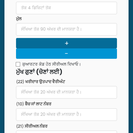
ਮੁੱਲ
+
-
ਕੁਆਰਟਰ ਕੋਡ ਹੇਠ ਸੀਰੀਅਲ ਦਿਖਾਓ।
ਮੁੱਖ ਗੁਣਾਂ (ਚੋਣਾਂ ਲਈ)
(22) ਖਰੀਦਾਰ ਉਤਪਾਦ ਵੈਰੀਅੰਟ
(10) ਬੈਚ ਜਾਂ ਲਾਟ ਨੰਬਰ
(21) ਸੀਰੀਅਲ ਨੰਬਰ