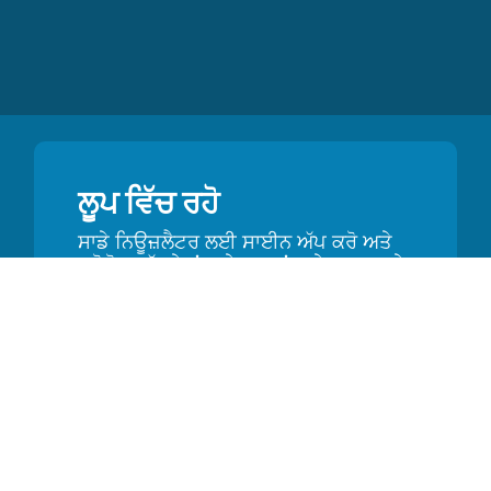
ਲੂਪ ਵਿੱਚ ਰਹੋ
ਸਾਡੇ ਨਿਊਜ਼ਲੈਟਰ ਲਈ ਸਾਈਨ ਅੱਪ ਕਰੋ ਅਤੇ
ਪ੍ਰੋਮੋਜ਼, ਅੱਪਡੇਟਾਂ ਅਤੇ ਸੁਝਾਵਾਂ ਬਾਰੇ ਸੁਣਨ ਵਾਲੇ
ਪਹਿਲੇ ਵਿਅਕਤੀ ਬਣੋ
ਸ੍ਰੋਤ