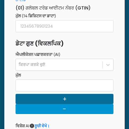
(01) ਗਲੋਬਲ ਟਰੇਡ ਆਈਟਮ ਨੰਬਰ (GTIN)
ਮੁੱਲ (14 ਡਿਜ਼ਿਟਸ ਦਾ ਡਾਟਾ)
ਡੇਟਾ ਗੁਣ (ਵਿਕਲਪਿਕ)
ਐਪਲੀਕੇਸ਼ਨ ਪਛਾਣਕਰਤਾ (AI)
ਕਿਰਪਾ ਕਰਕੇ ਚੁਣੋ
ਮੁੱਲ
+
-
ਵਿਸ਼ੇਸ਼ AI
ਸੂਚੀ ਵੇਖੋ।