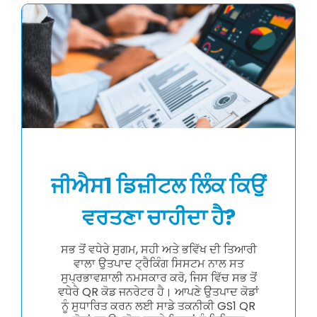
ਜੀਐਸ1 ਡਿਜ਼ੀਟਲ ਲਿੰਕ ਕਿਉਂ
ਵਰਤਣਾ ਚਾਹੀਦਾ ਹੈ?
ਸਭ ਤੋਂ ਵਧੇਰੇ ਸੁਗਮ, ਸਹੀ ਅਤੇ ਭਵਿੱਖ ਦੀ ਤਿਆਰੀ
ਵਾਲਾ ਉਤਪਾਦ ਟ੍ਰੈਕਿੰਗ ਸਿਸਟਮ ਨਾਲ ਸਤ
ਸੁਪ੍ਰਭਾਵਸ਼ਾਲੀ ਨਮਸਕਾਰ ਕਰੋ, ਜਿਸ ਵਿੱਚ ਸਭ ਤੋਂ
ਵਧੇਰੇ QR ਕੋਡ ਜਨਰੇਟਰ ਹੈ। ਆਪਣੇ ਉਤਪਾਦ ਕੋਡਾਂ
ਨੂੰ ਸੁਧਾਰਿਤ ਕਰਨ ਲਈ ਸਾਡੇ ਤਕਨੀਕੀ GS1 QR