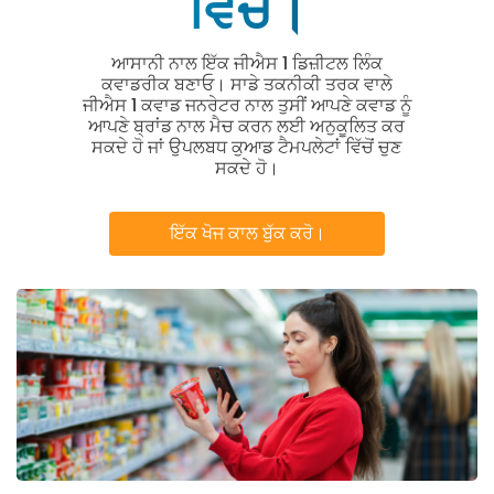
ਵਿੱਚ।
ਆਸਾਨੀ ਨਾਲ ਇੱਕ ਜੀਐਸ 1 ਡਿਜ਼ੀਟਲ ਲਿੰਕ
ਕਵਾਡਰੀਕ ਬਣਾਓ। ਸਾਡੇ ਤਕਨੀਕੀ ਤਰਕ ਵਾਲੇ
ਜੀਐਸ 1 ਕਵਾਡ ਜਨਰੇਟਰ ਨਾਲ ਤੁਸੀਂ ਆਪਣੇ ਕਵਾਡ ਨੂੰ
ਆਪਣੇ ਬ੍ਰਾਂਡ ਨਾਲ ਮੈਚ ਕਰਨ ਲਈ ਅਨੁਕੂਲਿਤ ਕਰ
ਸਕਦੇ ਹੋ ਜਾਂ ਉਪਲਬਧ ਕੁਆਡ ਟੈਮਪਲੇਟਾਂ ਵਿੱਚੋਂ ਚੁਣ
ਸਕਦੇ ਹੋ।
ਇੱਕ ਖੋਜ ਕਾਲ ਬੁੱਕ ਕਰੋ।