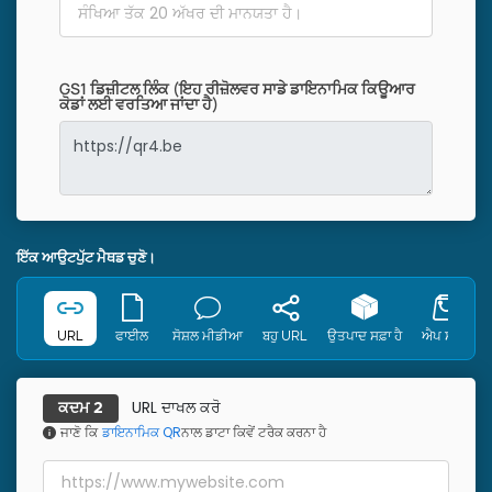
GS1 ਡਿਜ਼ੀਟਲ ਲਿੰਕ (ਇਹ ਰੀਜ਼ੋਲਵਰ ਸਾਡੇ ਡਾਇਨਾਮਿਕ ਕਿਊਆਰ
ਕੋਡਾਂ ਲਈ ਵਰਤਿਆ ਜਾਂਦਾ ਹੈ)
ਇੱਕ ਆਉਟਪੁੱਟ ਮੈਥਡ ਚੁਣੋ।
URL
ਫਾਈਲ
ਸੋਸ਼ਲ ਮੀਡੀਆ
ਬਹੁ URL
ਉਤਪਾਦ ਸਫ਼ਾ ਹੈ
ਐਪ ਸਟੋਰ
URL ਦਾਖਲ ਕਰੋ
ਕਦਮ 2
ਜਾਣੋ ਕਿ
ਡਾਇਨਾਮਿਕ QR
ਨਾਲ ਡਾਟਾ ਕਿਵੇਂ ਟਰੈਕ ਕਰਨਾ ਹੈ