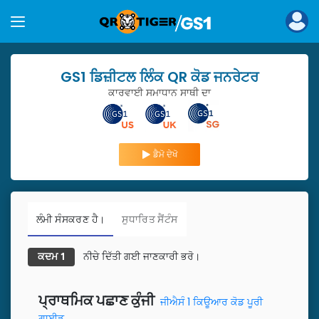
GS1 ਡਿਜ਼ੀਟਲ ਲਿੰਕ QR ਕੋਡ ਜਨਰੇਟਰ
ਕਾਰਵਾਈ ਸਮਾਧਾਨ ਸਾਥੀ ਦਾ
ਡੈਮੋ ਦੇਖੋ
ਲੰਮੀ ਸੰਸਕਰਣ ਹੈ।
ਸੁਧਾਰਿਤ ਸੈਂਟੰਸ
ਨੀਚੇ ਦਿੱਤੀ ਗਈ ਜਾਣਕਾਰੀ ਭਰੋ।
ਕਦਮ 1
ਪ੍ਰਾਥਮਿਕ ਪਛਾਣ ਕੁੰਜੀ
ਜੀਐਸੰ 1 ਕਿਊਆਰ ਕੋਡ ਪੂਰੀ
ਗਾਈਡ