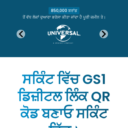
850,000 ਬਰਾਂਡ
ਤੋਂ ਵੱਧ ਲੋਕਾਂ ਦੁਆਰਾ ਭਰੋਸਾ ਕੀਤਾ ਜਾਂਦਾ ਹੈ ਪੂਰੀ ਜ਼ਮੀਨ ਤੇ।
ਸਕਿੰਟ ਵਿੱਚ GS1
ਡਿਜ਼ੀਟਲ ਲਿੰਕ QR
ਕੋਡ ਬਣਾਓ ਸਕਿੰਟ