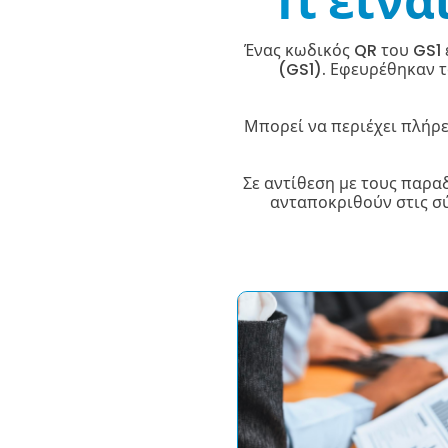
Τι είνα
Ένας κωδικός QR του GS1
(GS1). Εφευρέθηκαν τ
Μπορεί να περιέχει πλήρε
Σε αντίθεση με τους παρα
ανταποκριθούν στις σ