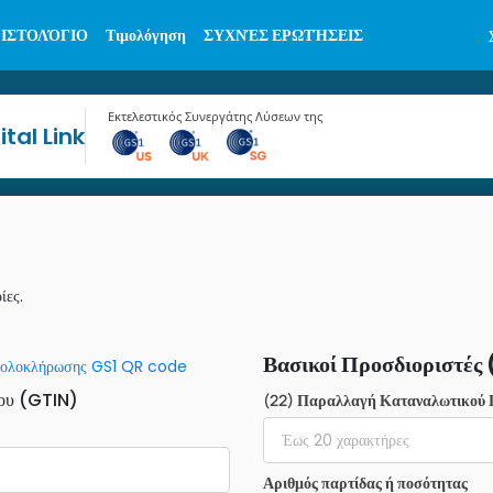
ΙΣΤΟΛΌΓΙΟ
Τιμολόγηση
ΣΥΧΝΈΣ ΕΡΩΤΉΣΕΙΣ
Εκτελεστικός Συνεργάτης Λύσεων της
tal Link
ΕΚΔΟΧΉ
ίες.
Βασικοί Προσδιοριστές 
 ολοκλήρωσης GS1 QR code
νου (GTIN)
(22) Παραλλαγή Καταναλωτικού 
Αριθμός παρτίδας ή ποσότητας