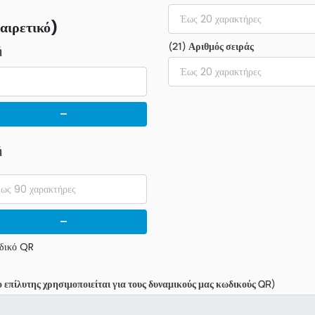
αιρετικό)
(21) Αριθμός σειράς
ή
-
ή
-
ωδικό QR
επίλυτης χρησιμοποιείται για τους δυναμικούς μας κωδικούς QR)