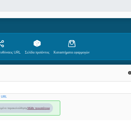
ευθύνσεις URL
Σελίδα προϊόντος
Καταστήματα εφαρμογών
η URL
ομένα παρακολούθησης
Μάθε περισσότερα