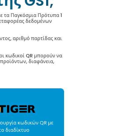
της GS1;
ε τα Παγκόσμια Πρότυπα 1
 μεταφορέας δεδομένων
ντος, αριθμό παρτίδας και
 οι κωδικοί QR μπορούν να
προϊόντων, διαφάνεια,
ιουργία κωδικών QR με
το διαδίκτυο