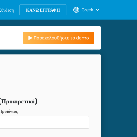
Greek
Σύνδεση
ΚΑΝΩ ΕΓΓΡΑΦΗ
Παρακολουθήστε το demo
(Προαιρετικό)
Προϊόντος