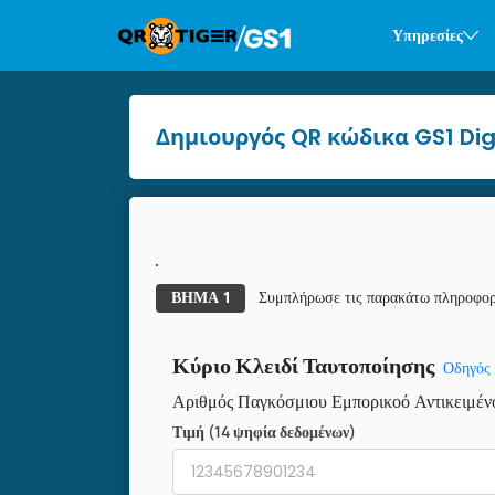
Υπηρεσίες
Δημιουργός QR κώδικα GS1 Digi
ΕΠΕΚΤΕΤΑΙ ΈΚΔΟΣΗ
ΑΠΛΟΠΟΙΗΜΈΝΗ 
Συμπλήρωσε τις παρακάτω πληροφορ
ΒΉΜΑ 1
Κύριο Κλειδί Ταυτοποίησης
Οδηγός
Αριθμός Παγκόσμιου Εμπορικοό Αντικειμέ
Τιμή (14 ψηφία δεδομένων)