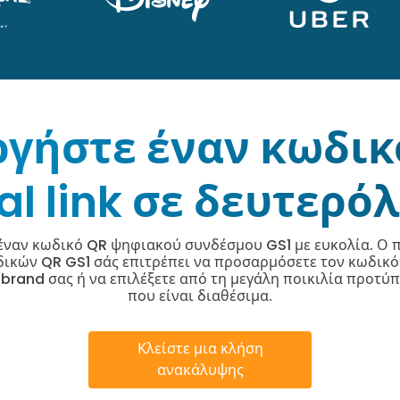
γήστε έναν κωδικ
tal link σε δευτερό
έναν κωδικό QR ψηφιακού συνδέσμου GS1 με ευκολία. Ο 
δικών QR GS1 σάς επιτρέπει να προσαρμόσετε τον κωδικό 
ο brand σας ή να επιλέξετε από τη μεγάλη ποικιλία προτ
που είναι διαθέσιμα.
Κλείστε μια κλήση
ανακάλυψης