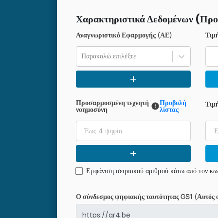
Χαρακτηριστικά Δεδομένων (Προ
Αναγνωριστικό Εφαρμογής (ΑΕ)
Τιμ
Παρακαλώ επιλέξτε
+
Προσαρμοσμένη τεχνητή
Προβολή
Τιμ
νοημοσύνη
λίστας
+
Εμφάνιση σειριακού αριθμού κάτω από τον κ
Ο σύνδεσμος ψηφιακής ταυτότητας GS1 (Αυτός ο 