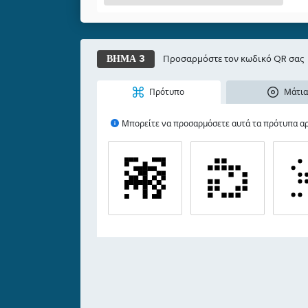
Προσαρμόστε τον κωδικό QR σας
ΒΉΜΑ 3
Πρότυπο
Μάτια
Μπορείτε να προσαρμόσετε αυτά τα πρότυπα αργ