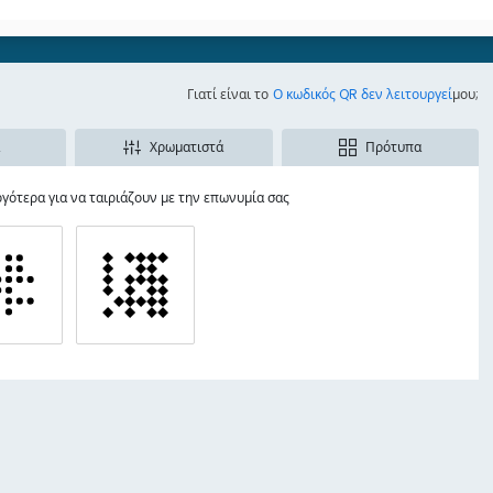
Γιατί είναι το
Ο κωδικός QR δεν λειτουργεί
μου;
Χρωματιστά
Πρότυπα
ότερα για να ταιριάζουν με την επωνυμία σας