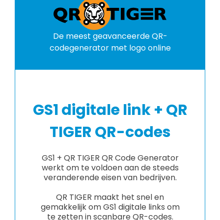
De meest geavanceerde QR-
codegenerator met logo online
GS1 digitale link + QR
TIGER QR-codes
GS1 + QR TIGER QR Code Generator
werkt om te voldoen aan de steeds
veranderende eisen van bedrijven.
QR TIGER maakt het snel en
gemakkelijk om GS1 digitale links om
te zetten in scanbare QR-codes.