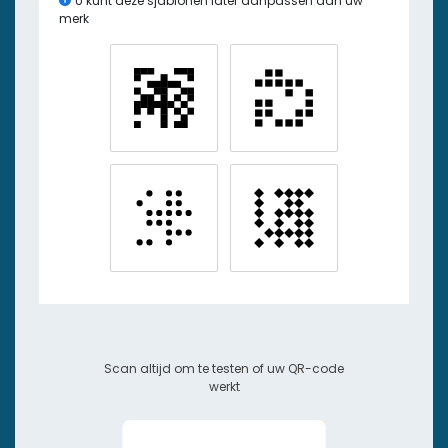
U kunt deze sjablonen later aanpassen aan uw
merk
Scan altijd om te testen of uw QR-code
werkt