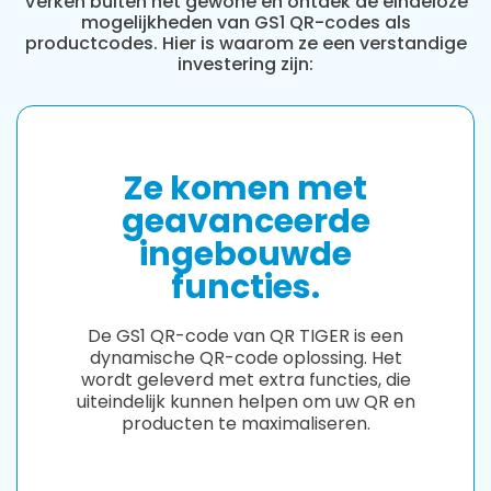
Verken buiten het gewone en ontdek de eindeloze
mogelijkheden van GS1 QR-codes als
productcodes. Hier is waarom ze een verstandige
investering zijn:
Ze komen met
geavanceerde
ingebouwde
functies.
De GS1 QR-code van QR TIGER is een
dynamische QR-code oplossing. Het
wordt geleverd met extra functies, die
uiteindelijk kunnen helpen om uw QR en
producten te maximaliseren.