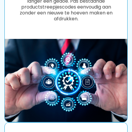
langer een gedoe. Pas bestaande
productstreepjescodes eenvoudig aan
zonder een nieuwe te hoeven maken en
afdrukken.