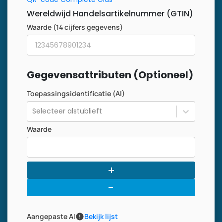
Wereldwijd Handelsartikelnummer (GTIN)
Waarde (14 cijfers gegevens)
Gegevensattributen (Optioneel)
Toepassingsidentificatie (AI)
Selecteer alstublieft
Waarde
+
-
Aangepaste AI
Bekijk lijst