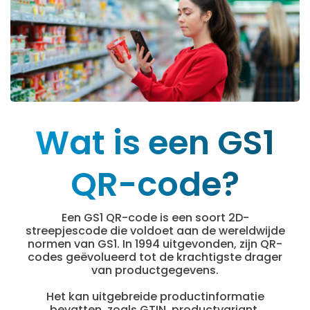
Wat is een GS1
QR-code?
Een GS1 QR-code is een soort 2D-
streepjescode die voldoet aan de wereldwijde
normen van GS1. In 1994 uitgevonden, zijn QR-
codes geëvolueerd tot de krachtigste drager
van productgegevens.
Het kan uitgebreide productinformatie
bevatten, zoals GTIN, productvariant,