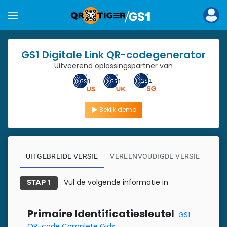
GS1 Digitale Link QR-codegenerator
Uitvoerend oplossingspartner van
Bekijk demo
UITGEBREIDE VERSIE
VEREENVOUDIGDE VERSIE
Vul de volgende informatie in
STAP 1
Primaire Identificatiesleutel
GS1
QR-code Complete Gids