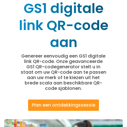
GS1 digitale
link QR-code
aan
Genereer eenvoudig een GS1 digitale
link QR-code. Onze geavanceerde
GS1 QR-codegenerator stelt u in
staat om uw QR-code aan te passen
aan uw merk of te kiezen uit het
brede scala aan beschikbare QR-
code sjablonen.
Plan een ontdekkingssessie