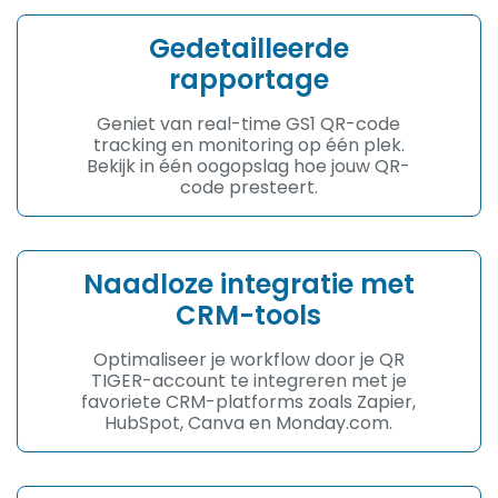
Gedetailleerde
rapportage
Geniet van real-time GS1 QR-code
tracking en monitoring op één plek.
Bekijk in één oogopslag hoe jouw QR-
code presteert.
Naadloze integratie met
CRM-tools
Optimaliseer je workflow door je QR
TIGER-account te integreren met je
favoriete CRM-platforms zoals Zapier,
HubSpot, Canva en Monday.com.