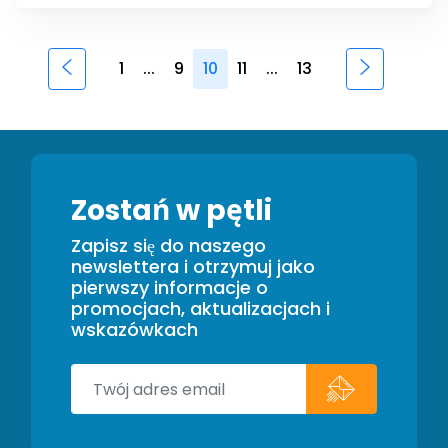
1
...
9
10
11
...
13
Zostań w pętli
Zapisz się do naszego
newslettera i otrzymuj jako
pierwszy informacje o
promocjach, aktualizacjach i
wskazówkach