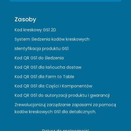
Zasoby
Kod kreskowy GS1 2D
System śledzenia kodów kreskowych
Identyfikacja produktu GS1
Kod QR GS1 do śledzenia
Kod QR GS1 dla łańcucha dostaw
Kod QR GS1 dla Farm to Table
Kod QR GS1 dla Części i Komponentów
Kod QR GS1 do autoryzacji produktu i gwarancji
Zrewolucjonizuj zarządzanie zapasami za pomocą
kodów kreskowych GS1 dla detalicznych.