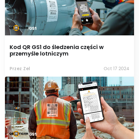
Kod QR GS1 do śledzenia części w
przemyśle lotniczym
Przez Zel
Oct 17 2024