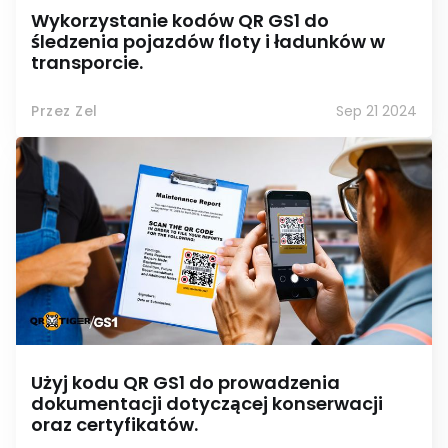
Wykorzystanie kodów QR GS1 do
śledzenia pojazdów floty i ładunków w
transporcie.
Przez Zel
Sep 21 2024
Użyj kodu QR GS1 do prowadzenia
dokumentacji dotyczącej konserwacji
oraz certyfikatów.