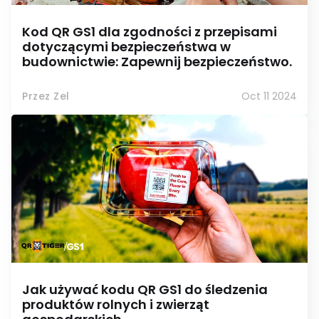
Kod QR GS1 dla zgodności z przepisami
dotyczącymi bezpieczeństwa w
budownictwie: Zapewnij bezpieczeństwo.
Przez Zel
Oct 11 2024
Jak używać kodu QR GS1 do śledzenia
produktów rolnych i zwierząt