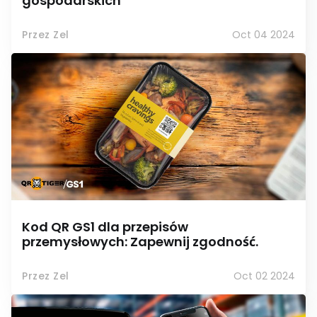
gospodarskich
Przez Zel
Oct 04 2024
Kod QR GS1 dla przepisów
przemysłowych: Zapewnij zgodność.
Przez Zel
Oct 02 2024