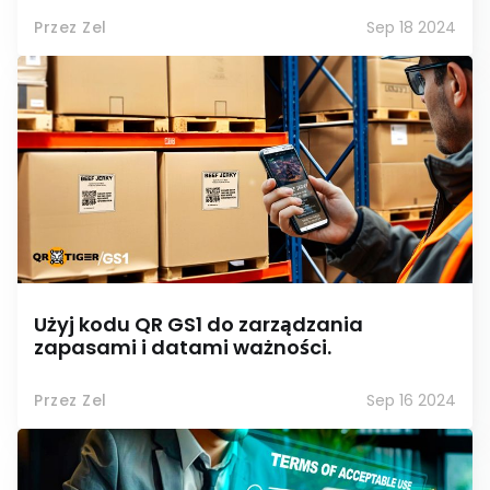
Przez Zel
Sep 18 2024
Użyj kodu QR GS1 do zarządzania
zapasami i datami ważności.
Przez Zel
Sep 16 2024