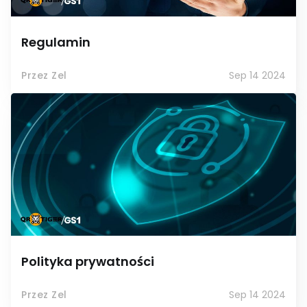
Regulamin
Przez Zel
Sep 14 2024
Polityka prywatności
Przez Zel
Sep 14 2024