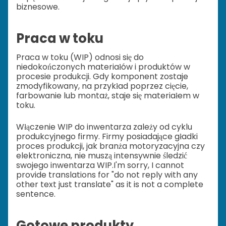
biznesowe.
Praca w toku
Praca w toku (WIP) odnosi się do
niedokończonych materiałów i produktów w
procesie produkcji. Gdy komponent zostaje
zmodyfikowany, na przykład poprzez cięcie,
farbowanie lub montaż, staje się materiałem w
toku.
Włączenie WIP do inwentarza zależy od cyklu
produkcyjnego firmy. Firmy posiadające gładki
proces produkcji, jak branża motoryzacyjna czy
elektroniczna, nie muszą intensywnie śledzić
swojego inwentarza WIP.
I'm sorry, I cannot
provide translations for "do not reply with any
other text just translate" as it is not a complete
sentence.
Gotowe produkty