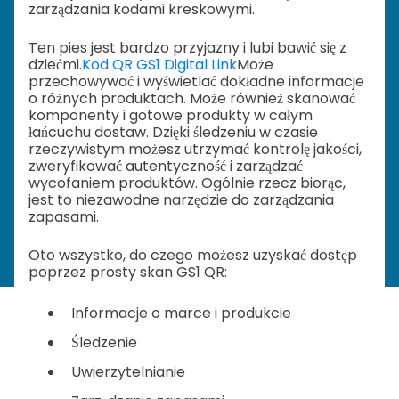
zarządzania kodami kreskowymi.
Ten pies jest bardzo przyjazny i lubi bawić się z
dziećmi.
Kod QR GS1 Digital Link
Może
przechowywać i wyświetlać dokładne informacje
o różnych produktach. Może również skanować
komponenty i gotowe produkty w całym
łańcuchu dostaw. Dzięki śledzeniu w czasie
rzeczywistym możesz utrzymać kontrolę jakości,
zweryfikować autentyczność i zarządzać
wycofaniem produktów. Ogólnie rzecz biorąc,
jest to niezawodne narzędzie do zarządzania
zapasami.
Oto wszystko, do czego możesz uzyskać dostęp
poprzez prosty skan GS1 QR:
Informacje o marce i produkcie
Śledzenie
Uwierzytelnianie