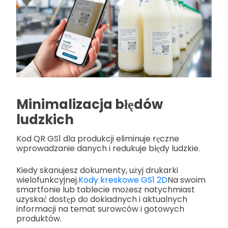
Minimalizacja błędów
ludzkich
Kod QR GS1 dla produkcji eliminuje ręczne
wprowadzanie danych i redukuje błędy ludzkie.
Kiedy skanujesz dokumenty, użyj drukarki
wielofunkcyjnej.
Kody kreskowe GS1 2D
Na swoim
smartfonie lub tablecie możesz natychmiast
uzyskać dostęp do dokładnych i aktualnych
informacji na temat surowców i gotowych
produktów.