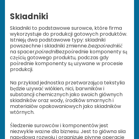
Składniki
Składniki to podstawowe surowce, które firma
wykorzystuje do produkcji gotowych produktów.
Istnieją dwa podstawowe typy: składniki
powszechne i składniki zmienne.
bezpośredni
iść
na spacer
pośredni
Bezpośrednie komponenty są
częścią gotowego produktu, podczas gdy
pośrednie komponenty są używane w procesie
produkcji.
Na przykład jednostka przetwarzająca tekstylia
będzie używać włókien, nici, barwników i
substancji chemicznych jako swoich głównych
składników oraz wody, środków smarnych i
materiałów opakowaniowych jako składników
wtórnych.
Śledzenie surowców i komponentów jest
niezwykle ważne dla biznesu. Jest to główna siła
napędowa rozwoju i organizuje płynne operacje