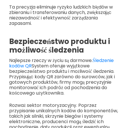
Ta precyzja eliminuje ryzyko ludzkich błędów w
zbieraniu i transferowaniu danych, zwiększając
niezawodność i efektywność zarządzania
zapasami.
Bezpieczeństwo produktu i
możliwość śledzenia
Najlepsze rzeczy w życiu są darmowe.
Śledzenie
kodów QR
System oferuje wyjątkowe
bezpieczeństwo produktu i możliwość śledzenia.
Przypisując kody QR zarówno do surowców, jak i
gotowych produktów, firmy mogą precyzyjnie
monitorować ich podróż od pochodzenia do
końcowego użytkownika.
Rozważ sektor motoryzacyjny. Poprzez
przypisanie unikalnych kodów do komponentów,
takich jak silniki, skrzynie biegów i systemy
elektroniczne, producenci mogą śledzić ich
pochodzenie, datę produkcji oraz ewentualną