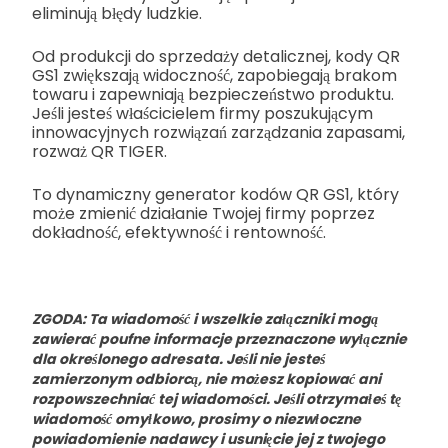
eliminują błędy ludzkie.
Od produkcji do sprzedaży detalicznej, kody QR
GS1 zwiększają widoczność, zapobiegają brakom
towaru i zapewniają bezpieczeństwo produktu.
Jeśli jesteś właścicielem firmy poszukującym
innowacyjnych rozwiązań zarządzania zapasami,
rozważ QR TIGER.
To dynamiczny generator kodów QR GS1, który
może zmienić działanie Twojej firmy poprzez
dokładność, efektywność i rentowność.
ZGODA: Ta wiadomość i wszelkie załączniki mogą
zawierać poufne informacje przeznaczone wyłącznie
dla określonego adresata. Jeśli nie jesteś
zamierzonym odbiorcą, nie możesz kopiować ani
rozpowszechniać tej wiadomości. Jeśli otrzymałeś tę
wiadomość omyłkowo, prosimy o niezwłoczne
powiadomienie nadawcy i usunięcie jej z twojego