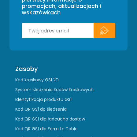
promocjach, aktualizacjach i
wskazówkach
Zasoby
Kod kreskowy GS1 2D
System śledzenia kodów kreskowych
Identyfikacja produktu GS1
Kod QR GS1 do śledzenia
Kod QR GS1 dla łańcucha dostaw
Kod QR GS1 dla Farm to Table