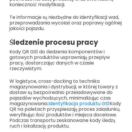
konieczność modyfikacji.
Te informacje są niezbędne do identyfikacji wad,
przeprowadzania wycołań oraz poprawy ogólnej
jakości pojazdu.
Śledzenie procesu pracy
Kody QR GS1 do śledzenia komponentów i
gotowych produktów usprawniają przepływ
pracy, dostarczając danych w czasie
rzeczywistym.
W logistyce, cross-docking to technika
magazynowania i dystrybucji, w której towary z
dostaw są bezpośrednio przeładowywane do
pojazdów wychodzących, minimalizując czas
magazynowania.
Identyfikacja produktu GS1
Kody
QR na paletach przyspieszają proces załadunku,
weryfikując ilość produktów i miejsca docelowe.
Podczas transportu zeskanowane kody śledzą
ruch i lokalizację produktu.