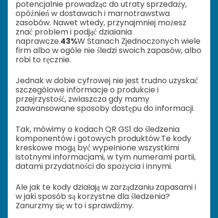
potencjalnie prowadząc do utraty sprzedaży,
opóźnień w dostawach i marnotrawstwa
zasobów. Nawet wtedy, przynajmniej możesz
znać problem i podjąć działania
naprawcze.
43%
W Stanach Zjednoczonych wiele
firm albo w ogóle nie śledzi swoich zapasów, albo
robi to ręcznie.
Jednak w dobie cyfrowej nie jest trudno uzyskać
szczegółowe informacje o produkcie i
przejrzystość, zwłaszcza gdy mamy
zaawansowane sposoby dostępu do informacji.
Tak, mówimy o kodach QR GS1 do śledzenia
komponentów i gotowych produktów.
Te kody
kreskowe mogą być wypełnione wszystkimi
istotnymi informacjami, w tym numerami partii,
datami przydatności do spożycia i innymi.
Ale jak te kody działają w zarządzaniu zapasami i
w jaki sposób są korzystne dla śledzenia?
Zanurzmy się w to i sprawdźmy.