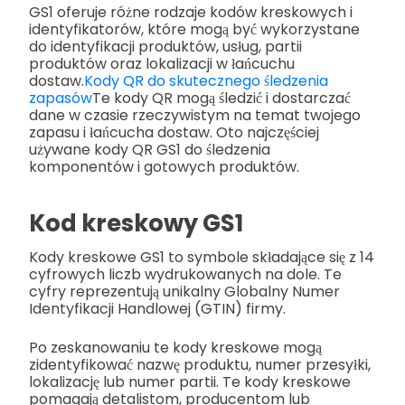
GS1 oferuje różne rodzaje kodów kreskowych i
identyfikatorów, które mogą być wykorzystane
do identyfikacji produktów, usług, partii
produktów oraz lokalizacji w łańcuchu
dostaw.
Kody QR do skutecznego śledzenia
zapasów
Te kody QR mogą śledzić i dostarczać
dane w czasie rzeczywistym na temat twojego
zapasu i łańcucha dostaw. Oto najczęściej
używane kody QR GS1 do śledzenia
komponentów i gotowych produktów.
Kod kreskowy GS1
Kody kreskowe GS1 to symbole składające się z 14
cyfrowych liczb wydrukowanych na dole. Te
cyfry reprezentują unikalny Globalny Numer
Identyfikacji Handlowej (GTIN) firmy.
Po zeskanowaniu te kody kreskowe mogą
zidentyfikować nazwę produktu, numer przesyłki,
lokalizację lub numer partii. Te kody kreskowe
pomagają detalistom, producentom lub