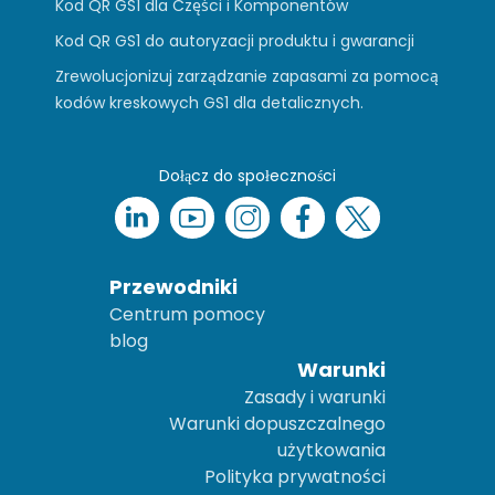
Kod QR GS1 dla Części i Komponentów
Kod QR GS1 do autoryzacji produktu i gwarancji
Zrewolucjonizuj zarządzanie zapasami za pomocą
kodów kreskowych GS1 dla detalicznych.
Dołącz do społeczności
Przewodniki
Centrum pomocy
blog
Warunki
Zasady i warunki
Warunki dopuszczalnego
użytkowania
Polityka prywatności