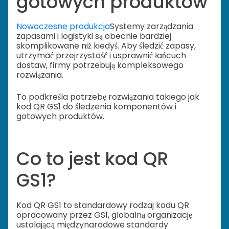
gotowych produktów
Nowoczesne produkcja
Systemy zarządzania
zapasami i logistyki są obecnie bardziej
skomplikowane niż kiedyś. Aby śledzić zapasy,
utrzymać przejrzystość i usprawnić łańcuch
dostaw, firmy potrzebują kompleksowego
rozwiązania.
To podkreśla potrzebę rozwiązania takiego jak
kod QR GS1 do śledzenia komponentów i
gotowych produktów.
Co to jest kod QR
GS1?
Kod QR GS1 to standardowy rodzaj kodu QR
opracowany przez GS1, globalną organizację
ustalającą międzynarodowe standardy