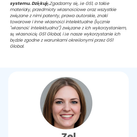
systemu. Dziękuję.
Zgadzamy się, że GS1, a także
materiały, przedmioty własnościowe oraz wszystkie
związane z nimi patenty, prawa autorskie, znaki
towarowe i inne własności intelektualne (łącznie
"własność intelektualna") związane z ich wykorzystaniem,
są własnością GS1 Global, i że nasze wykorzystanie ich
będzie zgodne z warunkami określonymi przez GS1
Global.
Zel