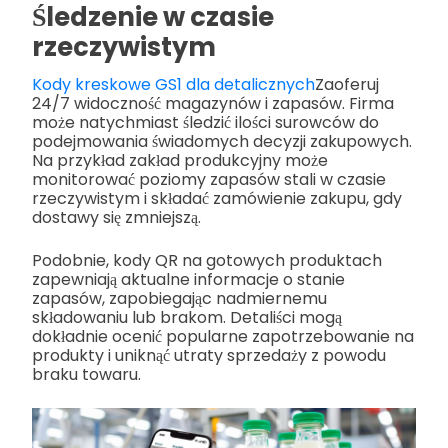
Śledzenie w czasie
rzeczywistym
Kody kreskowe GS1 dla detalicznych
Zaoferuj
24/7 widoczność magazynów i zapasów. Firma
może natychmiast śledzić ilości surowców do
podejmowania świadomych decyzji zakupowych.
Na przykład zakład produkcyjny może
monitorować poziomy zapasów stali w czasie
rzeczywistym i składać zamówienie zakupu, gdy
dostawy się zmniejszą.
Podobnie, kody QR na gotowych produktach
zapewniają aktualne informacje o stanie
zapasów, zapobiegając nadmiernemu
składowaniu lub brakom. Detaliści mogą
dokładnie ocenić popularne zapotrzebowanie na
produkty i uniknąć utraty sprzedaży z powodu
braku towaru.