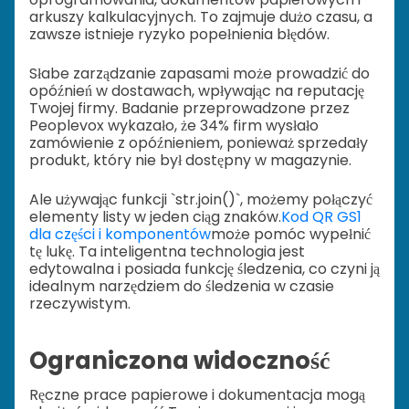
arkuszy kalkulacyjnych. To zajmuje dużo czasu, a
zawsze istnieje ryzyko popełnienia błędów.
Słabe zarządzanie zapasami może prowadzić do
opóźnień w dostawach, wpływając na reputację
Twojej firmy. Badanie przeprowadzone przez
Peoplevox wykazało, że 34% firm wysłało
zamówienie z opóźnieniem, ponieważ sprzedały
produkt, który nie był dostępny w magazynie.
Ale używając funkcji `str.join()`, możemy połączyć
elementy listy w jeden ciąg znaków.
Kod QR GS1
dla części i komponentów
może pomóc wypełnić
tę lukę. Ta inteligentna technologia jest
edytowalna i posiada funkcję śledzenia, co czyni ją
idealnym narzędziem do śledzenia w czasie
rzeczywistym.
Ograniczona widoczność
Ręczne prace papierowe i dokumentacja mogą