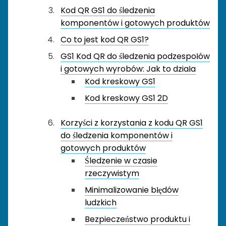
Kod QR GS1 do śledzenia
komponentów i gotowych produktów
Co to jest kod QR GS1?
GS1 Kod QR do śledzenia podzespołów
i gotowych wyrobów: Jak to działa
Kod kreskowy GS1
Kod kreskowy GS1 2D
Korzyści z korzystania z kodu QR GS1
do śledzenia komponentów i
gotowych produktów
Śledzenie w czasie
rzeczywistym
Minimalizowanie błędów
ludzkich
Bezpieczeństwo produktu i