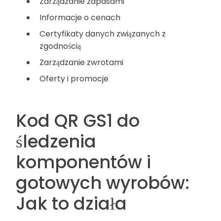
Zarządzanie zapasami
Informacje o cenach
Certyfikaty danych związanych z
zgodnością
Zarządzanie zwrotami
Oferty i promocje
Kod QR GS1 do
śledzenia
komponentów i
gotowych wyrobów:
Jak to działa