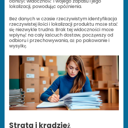
obniżyć widoczność Twojego zapasu i jego
lokalizacji, powodując opóźnienia.
Bez danych w czasie rzeczywistym identyfikacja
rzeczywistej ilości i lokalizacji produktu może stać
się niezwykle trudna. Brak tej widoczności może
wpłynąć na cały łańcuch dostaw, począwszy od
odbioru i przechowywania, aż po pakowanie i
wysyłkę.
Strata i kradzież