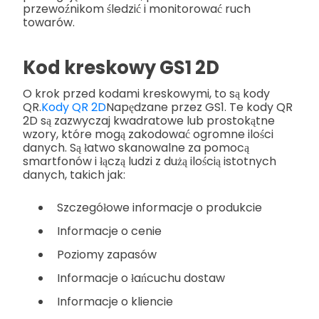
przewoźnikom śledzić i monitorować ruch
towarów.
Kod kreskowy GS1 2D
O krok przed kodami kreskowymi, to są kody
QR.
Kody QR 2D
Napędzane przez GS1. Te kody QR
2D są zazwyczaj kwadratowe lub prostokątne
wzory, które mogą zakodować ogromne ilości
danych. Są łatwo skanowalne za pomocą
smartfonów i łączą ludzi z dużą ilością istotnych
danych, takich jak:
Szczegółowe informacje o produkcie
Informacje o cenie
Poziomy zapasów
Informacje o łańcuchu dostaw
Informacje o kliencie