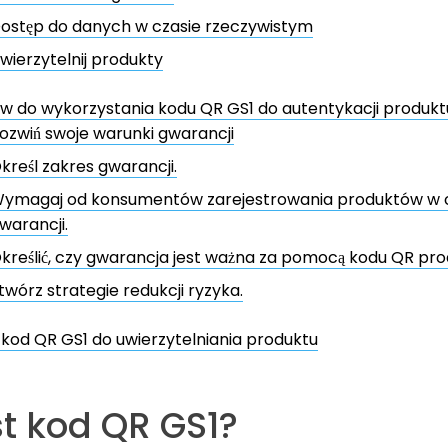
ostęp do danych w czasie rzeczywistym
wierzytelnij produkty
w do wykorzystania kodu QR GS1 do autentykacji produktu
ozwiń swoje warunki gwarancji
kreśl zakres gwarancji.
ymagaj od konsumentów zarejestrowania produktów w ce
warancji.
kreślić, czy gwarancja jest ważna za pomocą kodu QR pr
twórz strategie redukcji ryzyka.
kod QR GS1 do uwierzytelniania produktu
st kod QR GS1?