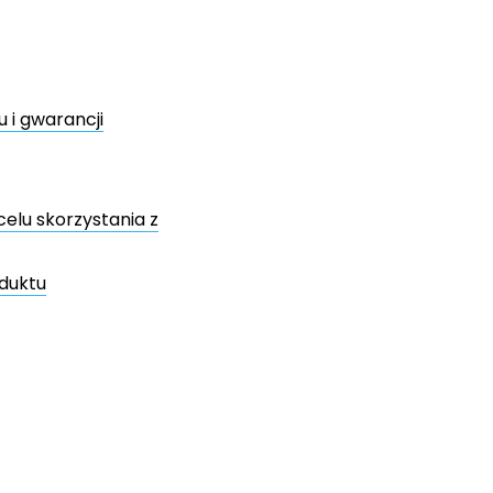
 i gwarancji
lu skorzystania z
oduktu