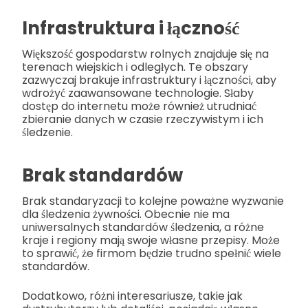
Infrastruktura i łączność
Większość gospodarstw rolnych znajduje się na
terenach wiejskich i odległych. Te obszary
zazwyczaj brakuje infrastruktury i łączności, aby
wdrożyć zaawansowane technologie. Słaby
dostęp do internetu może również utrudniać
zbieranie danych w czasie rzeczywistym i ich
śledzenie.
Brak standardów
Brak standaryzacji to kolejne poważne wyzwanie
dla śledzenia żywności. Obecnie nie ma
uniwersalnych standardów śledzenia, a różne
kraje i regiony mają swoje własne przepisy. Może
to sprawić, że firmom będzie trudno spełnić wiele
standardów.
Dodatkowo, różni interesariusze, takie jak