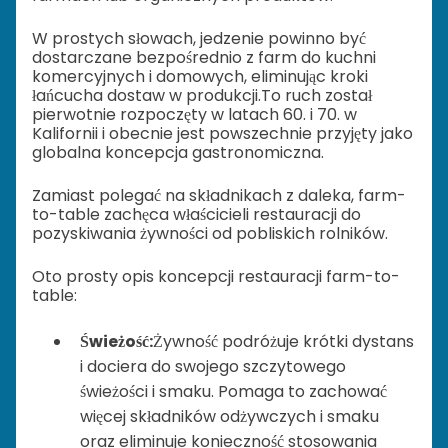
W prostych słowach, jedzenie powinno być
dostarczane bezpośrednio z farm do kuchni
komercyjnych i domowych, eliminując kroki
łańcucha dostaw w produkcji.
To ruch został
pierwotnie rozpoczęty w latach 60. i 70. w
Kalifornii i obecnie jest powszechnie przyjęty jako
globalna koncepcja gastronomiczna.
Zamiast polegać na składnikach z daleka, farm-
to-table zachęca właścicieli restauracji do
pozyskiwania żywności od pobliskich rolników.
Oto prosty opis koncepcji restauracji farm-to-
table:
Świeżość:
Żywność podróżuje krótki dystans
i dociera do swojego szczytowego
świeżości i smaku. Pomaga to zachować
więcej składników odżywczych i smaku
oraz eliminuje konieczność stosowania