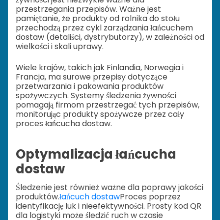
przestrzegania przepisów. Ważne jest
pamiętanie, że produkty od rolnika do stołu
przechodzą przez cykl zarządzania łańcuchem
dostaw (detaliści, dystrybutorzy), w zależności od
wielkości i skali uprawy.
Wiele krajów, takich jak Finlandia, Norwegia i
Francja, ma surowe przepisy dotyczące
przetwarzania i pakowania produktów
spożywczych. Systemy śledzenia żywności
pomagają firmom przestrzegać tych przepisów,
monitorując produkty spożywcze przez cały
proces łańcucha dostaw.
Optymalizacja łańcucha
dostaw
Śledzenie jest również ważne dla poprawy jakości
produktów.
łańcuch dostaw
Proces poprzez
identyfikację luk i nieefektywności. Prosty kod QR
dla logistyki może śledzić ruch w czasie