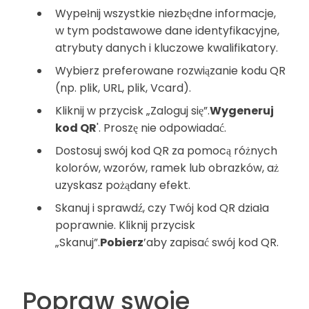
Wypełnij wszystkie niezbędne informacje,
w tym podstawowe dane identyfikacyjne,
atrybuty danych i kluczowe kwalifikatory.
Wybierz preferowane rozwiązanie kodu QR
(np. plik, URL, plik, Vcard).
Kliknij w przycisk „Zaloguj się”.
Wygeneruj
kod QR
'. Proszę nie odpowiadać.
Dostosuj swój kod QR za pomocą różnych
kolorów, wzorów, ramek lub obrazków, aż
uzyskasz pożądany efekt.
Skanuj i sprawdź, czy Twój kod QR działa
poprawnie. Kliknij przycisk
„Skanuj”.
Pobierz
’aby zapisać swój kod QR.
Popraw swoje