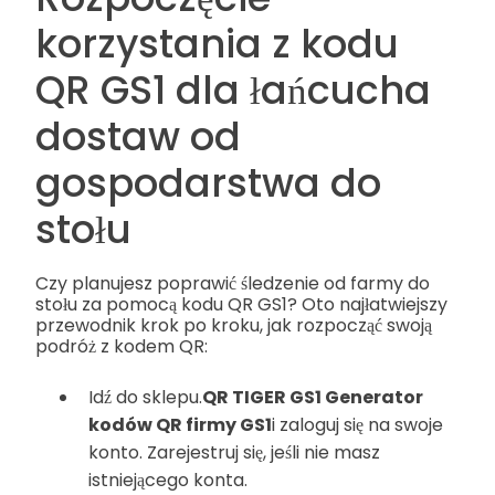
korzystania z kodu
QR GS1 dla łańcucha
dostaw od
gospodarstwa do
stołu
Czy planujesz poprawić śledzenie od farmy do
stołu za pomocą kodu QR GS1? Oto najłatwiejszy
przewodnik krok po kroku, jak rozpocząć swoją
podróż z kodem QR:
Idź do sklepu.
QR TIGER GS1 Generator
kodów QR firmy GS1
i zaloguj się na swoje
konto. Zarejestruj się, jeśli nie masz
istniejącego konta.