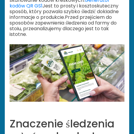
skanowanie kodów kreskowych.
Generator
kodów QR GS1
Jest to prosty i kosztoskuteczny
sposób, który pozwala szybko śledzić dokładne
informacje o produkcie.
Przed przejściem do
sposobów zapewnienia śledzenia od farmy do
stołu, przeanalizujemy dlaczego jest to tak
istotne.
Znaczenie śledzenia