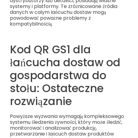
dystrybutorzy lub detaliści, posiadają własne
systemy i platformy. Te zróżnicowane źródła
danych w całym łańcuchu dostaw mogą
powodować poważne problemy z
kompatybilnością.
Kod QR GS1 dla
łańcucha dostaw od
gospodarstwa do
stołu: Ostateczne
rozwiązanie
Powyższe wyzwania wymagają kompleksowego
systemu śledzenia żywności, który może śledzić,
monitorować i analizować produkcję,
przetwarzanie i łańcuch dostaw produktów