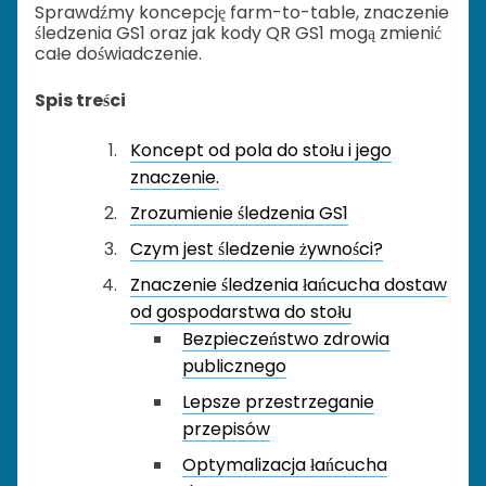
Sprawdźmy koncepcję farm-to-table, znaczenie
śledzenia GS1 oraz jak kody QR GS1 mogą zmienić
całe doświadczenie.
Spis treści
Koncept od pola do stołu i jego
znaczenie.
Zrozumienie śledzenia GS1
Czym jest śledzenie żywności?
Znaczenie śledzenia łańcucha dostaw
od gospodarstwa do stołu
Bezpieczeństwo zdrowia
publicznego
Lepsze przestrzeganie
przepisów
Optymalizacja łańcucha