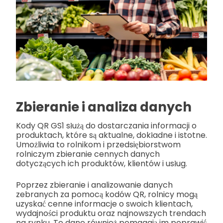
Zbieranie i analiza danych
Kody QR GS1 służą do dostarczania informacji o
produktach, które są aktualne, dokładne i istotne.
Umożliwia to rolnikom i przedsiębiorstwom
rolniczym zbieranie cennych danych
dotyczących ich produktów, klientów i usług.
Poprzez zbieranie i analizowanie danych
zebranych za pomocą kodów QR, rolnicy mogą
uzyskać cenne informacje o swoich klientach,
wydajności produktu oraz najnowszych trendach
na rynku. Te dane również pomagają im poprawić