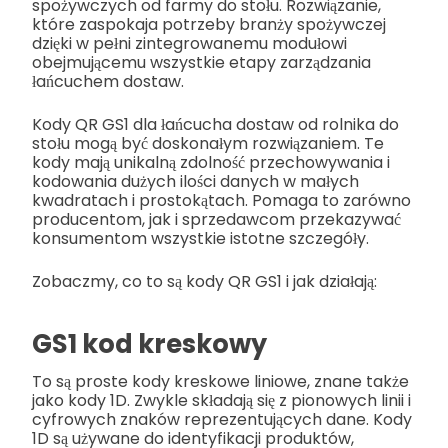
spożywczych od farmy do stołu. Rozwiązanie,
które zaspokaja potrzeby branży spożywczej
dzięki w pełni zintegrowanemu modułowi
obejmującemu wszystkie etapy zarządzania
łańcuchem dostaw.
Kody QR GS1 dla łańcucha dostaw od rolnika do
stołu mogą być doskonałym rozwiązaniem. Te
kody mają unikalną zdolność przechowywania i
kodowania dużych ilości danych w małych
kwadratach i prostokątach. Pomaga to zarówno
producentom, jak i sprzedawcom przekazywać
konsumentom wszystkie istotne szczegóły.
Zobaczmy, co to są kody QR GS1 i jak działają:
GS1 kod kreskowy
To są proste kody kreskowe liniowe, znane także
jako kody 1D. Zwykle składają się z pionowych linii i
cyfrowych znaków reprezentujących dane. Kody
1D są używane do identyfikacji produktów,