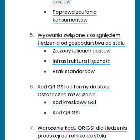
dostaw
Poprawa zaufania
konsumentów
Wyzwania związane z osiągnięciem
śledzenia od gospodarstwa do stołu.
Złożony łańcuch dostaw
Infrastruktura i łączność
Brak standardów
Kod QR GS1 od farmy do stołu:
Ostateczne rozwiązanie
Kod kreskowy GS1
Kod QR GS1
Wdrożenie kodu QR GS1 dla śledzenia
produkcji od rolnika do stołu