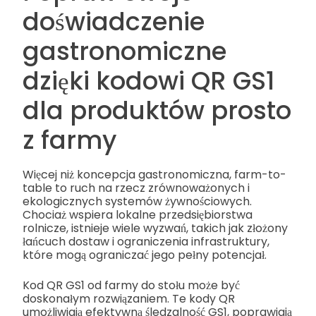
doświadczenie
gastronomiczne
dzięki kodowi QR GS1
dla produktów prosto
z farmy
Więcej niż koncepcja gastronomiczna, farm-to-
table to ruch na rzecz zrównoważonych i
ekologicznych systemów żywnościowych.
Chociaż wspiera lokalne przedsiębiorstwa
rolnicze, istnieje wiele wyzwań, takich jak złożony
łańcuch dostaw i ograniczenia infrastruktury,
które mogą ograniczać jego pełny potencjał.
Kod QR GS1 od farmy do stołu może być
doskonałym rozwiązaniem. Te kody QR
umożliwiają efektywną śledzalność GS1, poprawiają