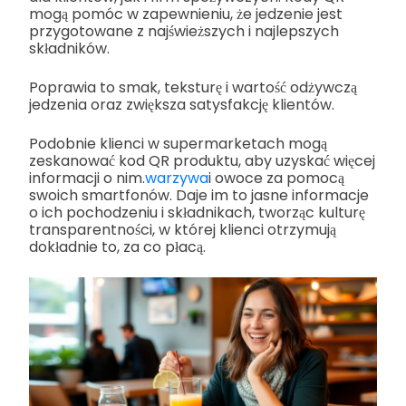
mogą pomóc w zapewnieniu, że jedzenie jest
przygotowane z najświeższych i najlepszych
składników.
Poprawia to smak, teksturę i wartość odżywczą
jedzenia oraz zwiększa satysfakcję klientów.
Podobnie klienci w supermarketach mogą
zeskanować kod QR produktu, aby uzyskać więcej
informacji o nim.
warzywa
i owoce za pomocą
swoich smartfonów. Daje im to jasne informacje
o ich pochodzeniu i składnikach, tworząc kulturę
transparentności, w której klienci otrzymują
dokładnie to, za co płacą.