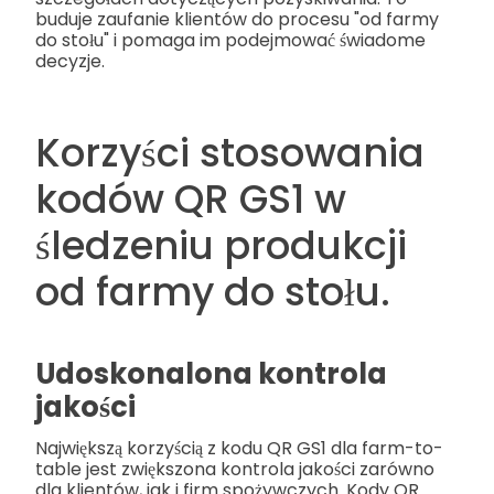
buduje zaufanie klientów do procesu "od farmy
do stołu" i pomaga im podejmować świadome
decyzje.
Korzyści stosowania
kodów QR GS1 w
śledzeniu produkcji
od farmy do stołu.
Udoskonalona kontrola
jakości
Największą korzyścią z kodu QR GS1 dla farm-to-
table jest zwiększona kontrola jakości zarówno
dla klientów, jak i firm spożywczych. Kody QR