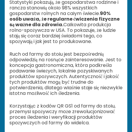
Statystyki pokazują, że gospodarstwa rodzinne i
rancza stanowią około 98% wszystkich
gospodarstw rolnych na całym świecie.
90%
osób uważa, że regularne ćwiczenia fizyczne
są ważne dla zdrowia.
Całkowita produkcja
rolno-spożywcza w USA. To pokazuje, że ludzie
stają się coraz bardziej świadomi tego, co
spożywają i jak jest to produkowane.
Ruch od farmy do stołu jest bezpośrednią
odpowiedzią na rosnące zainteresowanie. Jest to
koncepcja gastronomiczna, która podkreśla
podawanie świeżych, lokalnie pozyskiwanych
produktów spożywczych. Autentyczność i jakość
tych produktów mogą być trudne do
potwierdzenia, dlatego właśnie staje się niezwykle
istotna możliwość ich śledzenia.
Korzystając z kodów QR GS1 od farmy do stołu,
przemysł spożywczy może zrewolucjonizować
proces śledzenia i weryfikacji produktów
spożywczych od farmy do widelca.