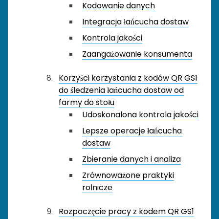
Kodowanie danych
Integracja łańcucha dostaw
Kontrola jakości
Zaangażowanie konsumenta
Korzyści korzystania z kodów QR GS1
do śledzenia łańcucha dostaw od
farmy do stołu
Udoskonalona kontrola jakości
Lepsze operacje łańcucha
dostaw
Zbieranie danych i analiza
Zrównoważone praktyki
rolnicze
Rozpoczęcie pracy z kodem QR GS1