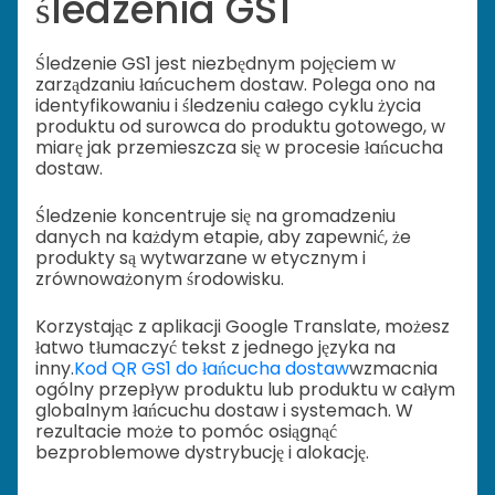
śledzenia GS1
Śledzenie GS1 jest niezbędnym pojęciem w
zarządzaniu łańcuchem dostaw. Polega ono na
identyfikowaniu i śledzeniu całego cyklu życia
produktu od surowca do produktu gotowego, w
miarę jak przemieszcza się w procesie łańcucha
dostaw.
Śledzenie koncentruje się na gromadzeniu
danych na każdym etapie, aby zapewnić, że
produkty są wytwarzane w etycznym i
zrównoważonym środowisku.
Korzystając z aplikacji Google Translate, możesz
łatwo tłumaczyć tekst z jednego języka na
inny.
Kod QR GS1 do łańcucha dostaw
wzmacnia
ogólny przepływ produktu lub produktu w całym
globalnym łańcuchu dostaw i systemach. W
rezultacie może to pomóc osiągnąć
bezproblemowe dystrybucję i alokację.