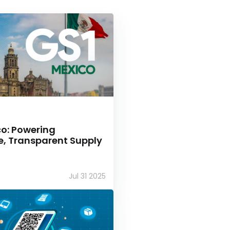
co: Powering
e, Transparent Supply
Jul 31 2025