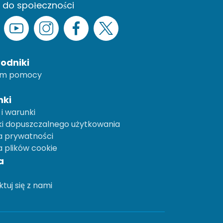
 do społeczności
odniki
um pomocy
ki
i warunki
i dopuszczalnego użytkowania
a prywatności
a plików cookie
a
tuj się z nami