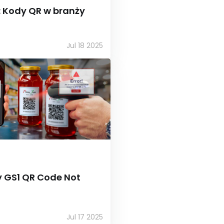
: Kody QR w branży
Jul 18 2025
y GS1 QR Code Not
Jul 17 2025