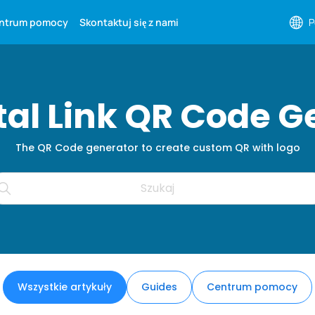
ntrum pomocy
Skontaktuj się z nami
P
ital Link QR Code G
The QR Code generator to create custom QR with logo
Wszystkie artykuły
Guides
Centrum pomocy