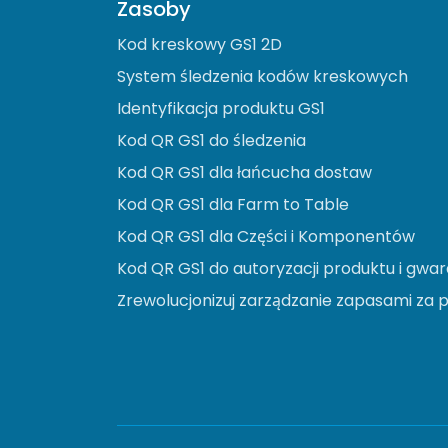
Zasoby
Kod kreskowy GS1 2D
System śledzenia kodów kreskowych
Identyfikacja produktu GS1
Kod QR GS1 do śledzenia
Kod QR GS1 dla łańcucha dostaw
Kod QR GS1 dla Farm to Table
Kod QR GS1 dla Części i Komponentów
Kod QR GS1 do autoryzacji produktu i gwar
Zrewolucjonizuj zarządzanie zapasami za