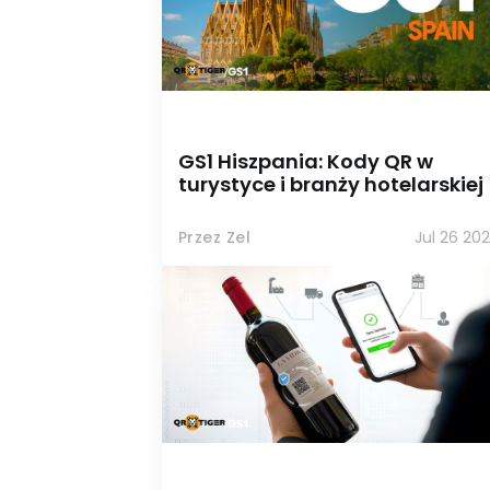
GS1 Hiszpania: Kody QR w
turystyce i branży hotelarskiej
Przez Zel
Jul 26 20