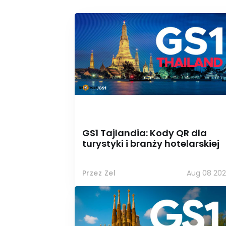
GS1 Tajlandia: Kody QR dla
turystyki i branży hotelarskiej
Przez Zel
Aug 08 202