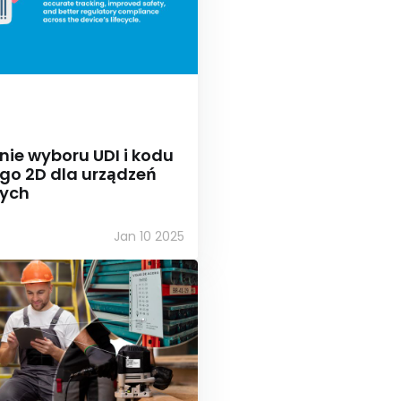
ie wyboru UDI i kodu
go 2D dla urządzeń
ych
Jan 10 2025