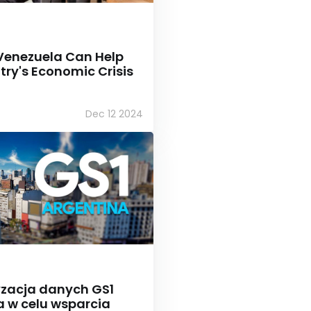
Venezuela Can Help
ry's Economic Crisis
Dec 12 2024
zacja danych GS1
a w celu wsparcia