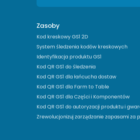
Zasoby
Kod kreskowy GS1 2D
System śledzenia kodów kreskowych
Identyfikacja produktu GS1
Kod QR GS1 do śledzenia
Kod QR GS1 dla łańcucha dostaw
Kod QR GS1 dla Farm to Table
Kod QR GS1 dla Części i Komponentów
Kod QR GS1 do autoryzacji produktu i gwar
Zrewolucjonizuj zarządzanie zapasami za