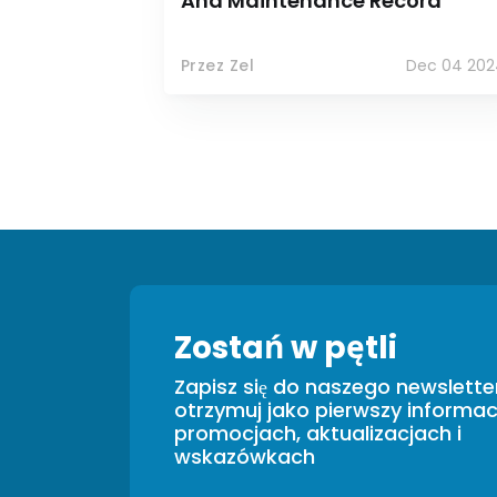
And Maintenance Record
Przez Zel
Dec 04 202
Zostań w pętli
Zapisz się do naszego newsletter
otrzymuj jako pierwszy informac
promocjach, aktualizacjach i
wskazówkach