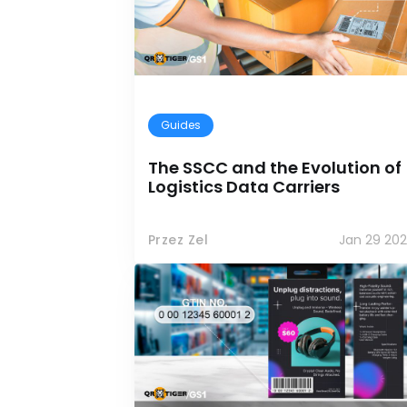
Guides
The SSCC and the Evolution of
Logistics Data Carriers
Przez Zel
Jan 29 202