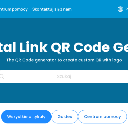
ntrum pomocy
Skontaktuj się z nami
P
ital Link QR Code G
The QR Code generator to create custom QR with logo
Wszystkie artykuły
Guides
Centrum pomocy