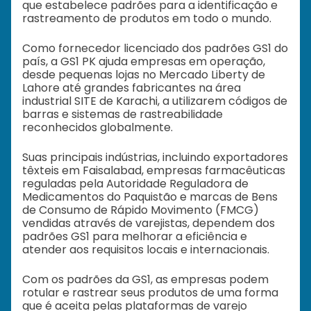
que estabelece padrões para a identificação e
rastreamento de produtos em todo o mundo.
Como fornecedor licenciado dos padrões GS1 do
país, a GS1 PK ajuda empresas em operação,
desde pequenas lojas no Mercado Liberty de
Lahore até grandes fabricantes na área
industrial SITE de Karachi, a utilizarem códigos de
barras e sistemas de rastreabilidade
reconhecidos globalmente.
Suas principais indústrias, incluindo exportadores
têxteis em Faisalabad, empresas farmacêuticas
reguladas pela Autoridade Reguladora de
Medicamentos do Paquistão e marcas de Bens
de Consumo de Rápido Movimento (FMCG)
vendidas através de varejistas, dependem dos
padrões GS1 para melhorar a eficiência e
atender aos requisitos locais e internacionais.
Com os padrões da GS1, as empresas podem
rotular e rastrear seus produtos de uma forma
que é aceita pelas plataformas de varejo