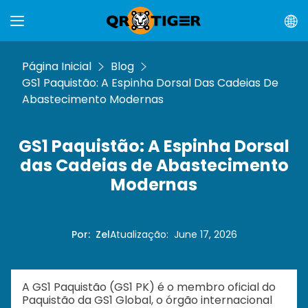
Página Inicial
Blog
GS1 Paquistão: A Espinha Dorsal Das Cadeias De
Abastecimento Modernas
GS1 Paquistão: A Espinha Dorsal
das Cadeias de Abastecimento
Modernas
Por
:
Zel
Atualização
:
June 17, 2026
A GS1 Paquistão (GS1 PK) é o membro oficial do
Paquistão da GS1 Global, o órgão internacional