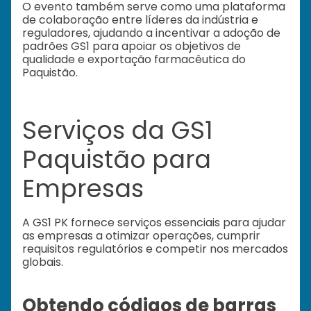
O evento também serve como uma plataforma
de colaboração entre líderes da indústria e
reguladores, ajudando a incentivar a adoção de
padrões GS1 para apoiar os objetivos de
qualidade e exportação farmacêutica do
Paquistão.
Serviços da GS1
Paquistão para
Empresas
A GS1 PK fornece serviços essenciais para ajudar
as empresas a otimizar operações, cumprir
requisitos regulatórios e competir nos mercados
globais.
Obtendo códigos de barras