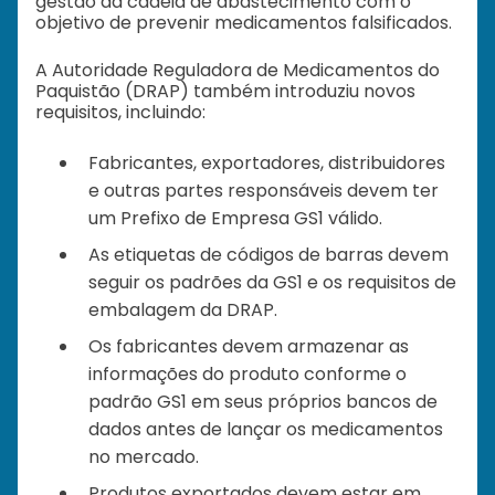
gestão da cadeia de abastecimento com o
objetivo de prevenir medicamentos falsificados.
A Autoridade Reguladora de Medicamentos do
Paquistão (DRAP) também introduziu novos
requisitos, incluindo:
Fabricantes, exportadores, distribuidores
e outras partes responsáveis devem ter
um Prefixo de Empresa GS1 válido.
As etiquetas de códigos de barras devem
seguir os padrões da GS1 e os requisitos de
embalagem da DRAP.
Os fabricantes devem armazenar as
informações do produto conforme o
padrão GS1 em seus próprios bancos de
dados antes de lançar os medicamentos
no mercado.
Produtos exportados devem estar em