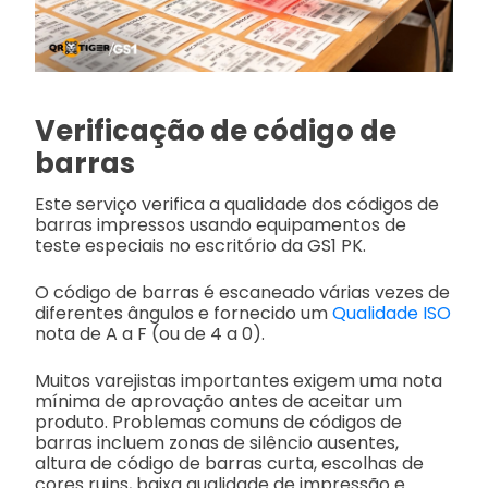
Verificação de código de
barras
Este serviço verifica a qualidade dos códigos de
barras impressos usando equipamentos de
teste especiais no escritório da GS1 PK.
O código de barras é escaneado várias vezes de
diferentes ângulos e fornecido um
Qualidade ISO
nota de A a F (ou de 4 a 0).
Muitos varejistas importantes exigem uma nota
mínima de aprovação antes de aceitar um
produto. Problemas comuns de códigos de
barras incluem zonas de silêncio ausentes,
altura de código de barras curta, escolhas de
cores ruins, baixa qualidade de impressão e