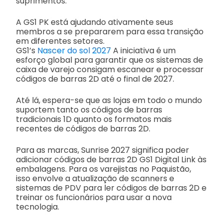
suprimentos.
A GS1 PK está ajudando ativamente seus
membros a se prepararem para essa transição
em diferentes setores.
GS1’s
Nascer do sol 2027
A iniciativa é um
esforço global para garantir que os sistemas de
caixa de varejo consigam escanear e processar
códigos de barras 2D até o final de 2027.
Até lá, espera-se que as lojas em todo o mundo
suportem tanto os códigos de barras
tradicionais 1D quanto os formatos mais
recentes de códigos de barras 2D.
Para as marcas, Sunrise 2027 significa poder
adicionar códigos de barras 2D GS1 Digital Link às
embalagens. Para os varejistas no Paquistão,
isso envolve a atualização de scanners e
sistemas de PDV para ler códigos de barras 2D e
treinar os funcionários para usar a nova
tecnologia.