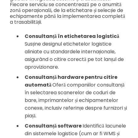
Fiecare serviciu se concentrează pe o anumită
zonă operațională, de la etichetare și selecție de
echipamente până la implementarea completă
a trasabilității.
Consultanță în etichetarea logistică
Susține designul etichetelor logistice
aliniate cu standardele internaționale,
asigurând o citire corectă pe tot lanțul de
aprovizionare.
Consultanță hardware pentru citire
automată
Oferă companiilor consultanță
în selectarea scanerelor de coduri de
bare, imprimantelor și echipamentelor
conexe, inclusiv referințe despre furnizori și
piață.
Consultanță software
Identifică lacunele
din sistemele logistice (cum ar fi WMS și