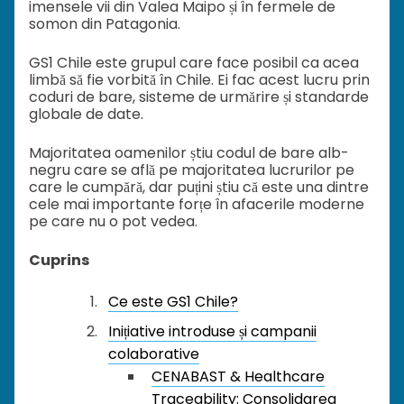
imensele vii din Valea Maipo și în fermele de
somon din Patagonia.
GS1 Chile este grupul care face posibil ca acea
limbă să fie vorbită în Chile. Ei fac acest lucru prin
coduri de bare, sisteme de urmărire și standarde
globale de date.
Majoritatea oamenilor știu codul de bare alb-
negru care se află pe majoritatea lucrurilor pe
care le cumpără, dar puțini știu că este una dintre
cele mai importante forțe în afacerile moderne
pe care nu o pot vedea.
Cuprins
Ce este GS1 Chile?
Inițiative introduse și campanii
colaborative
CENABAST & Healthcare
Traceability: Consolidarea