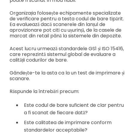
poate fi scanat în mod fiabil.
Organizația folosește echipamente specializate
de verificare pentru a testa codul de bare tipărit.
Ea evaluează dacă scanerele din lanțul de
aprovizionare pot citi cu ușurință, de la casele de
marcat din retail până la sistemele din depozite.
Acest lucru urmează standardele GS1 și ISO 15416,
care reprezintă sistemul global de evaluare a
calității codurilor de bare.
Gândește-te la asta ca la un test de imprimare și
scanare.
Răspunde la întrebări precum:
Este codul de bare suficient de clar pentru
a fi scanat de fiecare dată?
Este calitatea de imprimare conform
standardelor acceptabile?