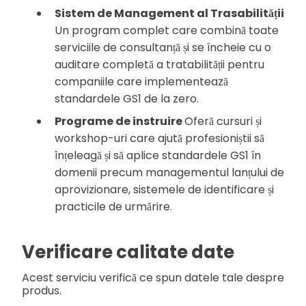
Sistem de Management al Trasabilității
Un program complet care combină toate
serviciile de consultanță și se încheie cu o
auditare completă a tratabilității pentru
companiile care implementează
standardele GS1 de la zero.
Programe de instruire
Oferă cursuri și
workshop-uri care ajută profesioniștii să
înțeleagă și să aplice standardele GS1 în
domenii precum managementul lanțului de
aprovizionare, sistemele de identificare și
practicile de urmărire.
Verificare calitate date
Acest serviciu verifică ce spun datele tale despre
produs.