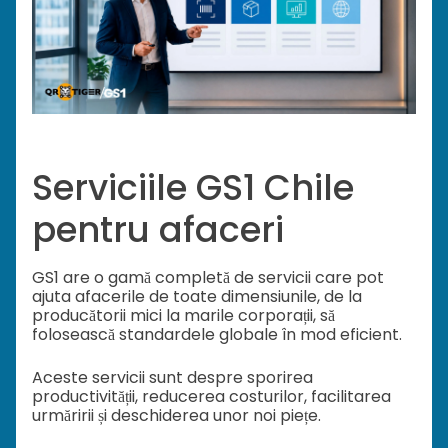
Serviciile GS1 Chile
pentru afaceri
GS1 are o gamă completă de servicii care pot
ajuta afacerile de toate dimensiunile, de la
producătorii mici la marile corporații, să
folosească standardele globale în mod eficient.
Aceste servicii sunt despre sporirea
productivității, reducerea costurilor, facilitarea
urmăririi și deschiderea unor noi piețe.