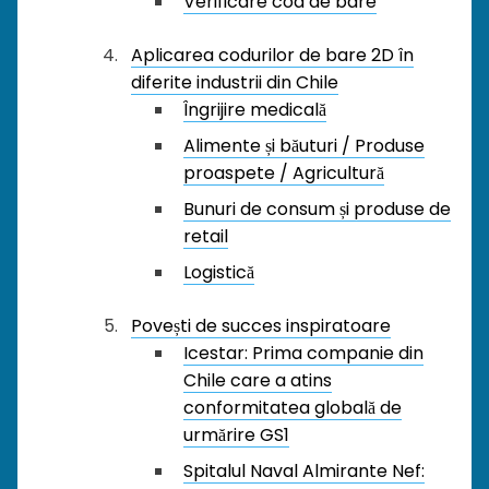
Verificare cod de bare
Aplicarea codurilor de bare 2D în
diferite industrii din Chile
Îngrijire medicală
Alimente și băuturi / Produse
proaspete / Agricultură
Bunuri de consum și produse de
retail
Logistică
Povești de succes inspiratoare
Icestar: Prima companie din
Chile care a atins
conformitatea globală de
urmărire GS1
Spitalul Naval Almirante Nef: