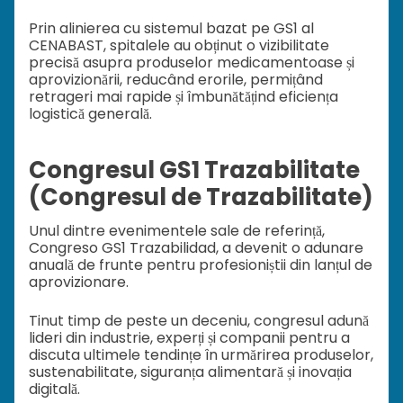
Prin alinierea cu sistemul bazat pe GS1 al
CENABAST, spitalele au obținut o vizibilitate
precisă asupra produselor medicamentoase și
aprovizionării, reducând erorile, permițând
retrageri mai rapide și îmbunătățind eficiența
logistică generală.
Congresul GS1 Trazabilitate
(Congresul de Trazabilitate)
Unul dintre evenimentele sale de referință,
Congreso GS1 Trazabilidad, a devenit o adunare
anuală de frunte pentru profesioniștii din lanțul de
aprovizionare.
Tinut timp de peste un deceniu, congresul adună
lideri din industrie, experți și companii pentru a
discuta ultimele tendințe în urmărirea produselor,
sustenabilitate, siguranța alimentară și inovația
digitală.