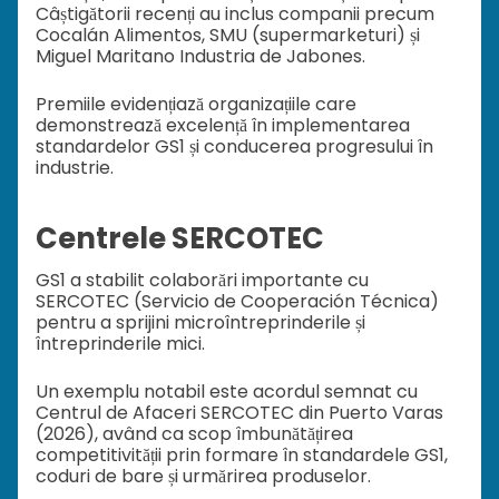
Câștigătorii recenți au inclus companii precum
Cocalán Alimentos, SMU (supermarketuri) și
Miguel Maritano Industria de Jabones.
Premiile evidențiază organizațiile care
demonstrează excelență în implementarea
standardelor GS1 și conducerea progresului în
industrie.
Centrele SERCOTEC
GS1 a stabilit colaborări importante cu
SERCOTEC (Servicio de Cooperación Técnica)
pentru a sprijini microîntreprinderile și
întreprinderile mici.
Un exemplu notabil este acordul semnat cu
Centrul de Afaceri SERCOTEC din Puerto Varas
(2026), având ca scop îmbunătățirea
competitivității prin formare în standardele GS1,
coduri de bare și urmărirea produselor.