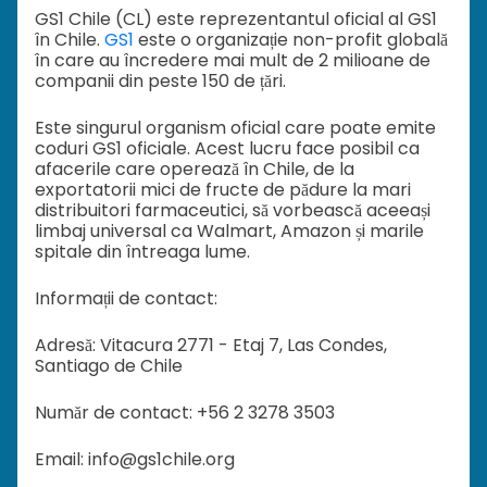
GS1 Chile (CL) este reprezentantul oficial al GS1
în Chile.
GS1
este o organizație non-profit globală
în care au încredere mai mult de 2 milioane de
companii din peste 150 de țări.
Este singurul organism oficial care poate emite
coduri GS1 oficiale. Acest lucru face posibil ca
afacerile care operează în Chile, de la
exportatorii mici de fructe de pădure la mari
distribuitori farmaceutici, să vorbească aceeași
limbaj universal ca Walmart, Amazon și marile
spitale din întreaga lume.
Informații de contact:
Adresă: Vitacura 2771 - Etaj 7, Las Condes,
Santiago de Chile
Număr de contact: +56 2 3278 3503
Email: info@gs1chile.org