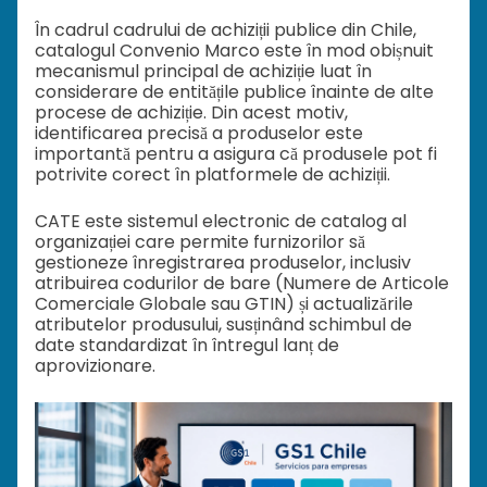
În cadrul cadrului de achiziții publice din Chile,
catalogul Convenio Marco este în mod obișnuit
mecanismul principal de achiziție luat în
considerare de entitățile publice înainte de alte
procese de achiziție. Din acest motiv,
identificarea precisă a produselor este
importantă pentru a asigura că produsele pot fi
potrivite corect în platformele de achiziții.
CATE este sistemul electronic de catalog al
organizației care permite furnizorilor să
gestioneze înregistrarea produselor, inclusiv
atribuirea codurilor de bare (Numere de Articole
Comerciale Globale sau GTIN) și actualizările
atributelor produsului, susținând schimbul de
date standardizat în întregul lanț de
aprovizionare.