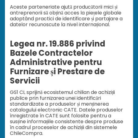
Aceste parteneriate ajută producătorii mici și
antreprenorii să obțină acces la piețele globale
adoptând practici de identificare și partajare a
datelor recunoscute la nivel internațional.
Legea nr. 19.886 privind
Bazele Contractelor
Administrative pentru
Furnizare și Prestare de
Servicii
GS1 CL sprijină ecosistemul chilian de achiziții
publice prin furnizarea unei identificări
standardizate a produselor și menținerea
catalogului electronic CATE. Datele produselor
înregistrate în CATE sunt folosite pentru a
susține informațiile consistente despre produse
în cadrul proceselor de achiziții din sistemele
ChileCompra.