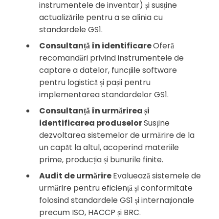
instrumentele de inventar) și susține
actualizările pentru a se alinia cu
standardele GS1.
Consultanță în identificare
Oferă
recomandări privind instrumentele de
captare a datelor, funcțiile software
pentru logistică și pașii pentru
implementarea standardelor GS1.
Consultanță în urmărirea și
identificarea produselor
Susține
dezvoltarea sistemelor de urmărire de la
un capăt la altul, acoperind materiile
prime, producția și bunurile finite.
Audit de urmărire
Evaluează sistemele de
urmărire pentru eficiență și conformitate
folosind standardele GS1 și internaționale
precum ISO, HACCP și BRC.