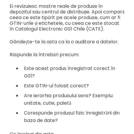
Ei revizuiesc mostre reale de produse în
depozitul sau centrul de distribuție. Apoi compară
ceea ce este tipărit pe acele produse, cum ar fi
GTIN-urile și etichetele, cu ceea ce este stocat
în Catalogul Electronic GS1 Chile (CATE).
Gândește-te la asta ca la o auditare a datelor.
Răspunde la întrebări precum:
Este acest produs înregistrat corect în
GS1?
Este GTIN-ul folosit corect?
Are ierarhia produsului sens? Exemplu:
unitate, cutie, paletă
Corespunde produsul fizic înregistrării din
baza de date?