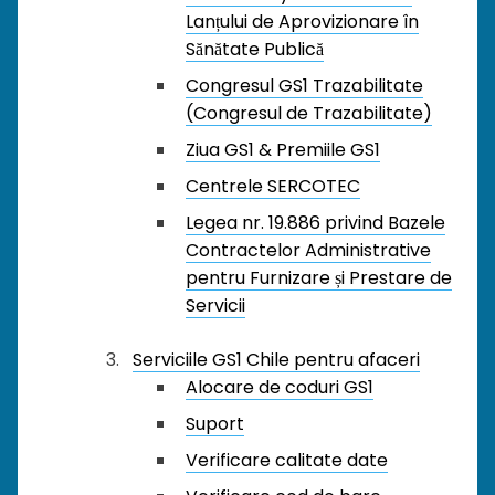
Lanțului de Aprovizionare în
Sănătate Publică
Congresul GS1 Trazabilitate
(Congresul de Trazabilitate)
Ziua GS1 & Premiile GS1
Centrele SERCOTEC
Legea nr. 19.886 privind Bazele
Contractelor Administrative
pentru Furnizare și Prestare de
Servicii
Serviciile GS1 Chile pentru afaceri
Alocare de coduri GS1
Suport
Verificare calitate date