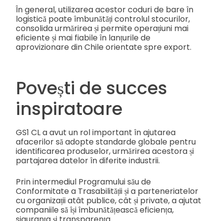
În general, utilizarea acestor coduri de bare în
logistică poate îmbunătăți controlul stocurilor,
consolida urmărirea și permite operațiuni mai
eficiente și mai fiabile în lanțurile de
aprovizionare din Chile orientate spre export.
Povești de succes
inspiratoare
GS1 CL a avut un rol important în ajutarea
afacerilor să adopte standarde globale pentru
identificarea produselor, urmărirea acestora și
partajarea datelor în diferite industrii.
Prin intermediul Programului său de
Conformitate a Trasabilității și a parteneriatelor
cu organizații atât publice, cât și private, a ajutat
companiile să își îmbunătățească eficiența,
siguranța și transparența.