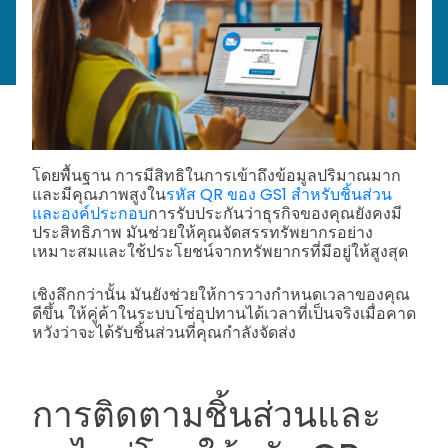
โดยพื้นฐาน การมีสิทธิในการเข้าถึงข้อมูลปริมาณมาก
และมีคุณภาพสูงใน
รหัส QR ของ GS1 สำหรับชิ้นส่วน
และองค์ประกอบ
การรับประกันว่าธุรกิจของคุณยังคงมี
ประสิทธิภาพ มันช่วยให้คุณจัดสรรทรัพยากรอย่าง
เหมาะสมและใช้ประโยชน์จากทรัพยากรที่มีอยู่ให้สูงสุด
เชิงลึกกว่านั้น มันยังช่วยให้การวางกำหนดเวลาของคุณ
ดีขึ้น ให้คู่ค้าในระบบโซ่อุปทานได้เวลาที่เป็นจริงเมื่อคาด
หวังว่าจะได้รับชิ้นส่วนที่คุณกำลังจัดส่ง
การติดตามชิ้นส่วนและ