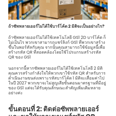
ถ้าซัพพลายเออร์ไม่ได้ใช้บาร์โค้ด 2 มิติจะเป็นอย่างไร?
ถ้าซัพพลายเออร์ไม่ได้ใช้เทคโนโลยี GS1 2D บาร์โค้ด ก็
ไม่เป็นไร พวกเขาสามารถแชร์ลิงก์ GS1 ที่พวกเขาสร้าง
ขึ้นในพอร์ทัลกับคุณ จากนั้นคุณสามารถใช้ข้อมูลนี้เพื่อ
สร้างรหัส QR ที่สอดคล้องโดยใช้โปรแกรมสร้างรหัส
QR ของ GS1
นอกจากนี้หากซัพพลายเออร์ไม่ได้ใช้เทคโนโลยี 2 มิติ
คุณควรสร้างกำลังใจให้พวกเขาใช้รหัส QR สำหรับการ
ดำเนินงานขนส่งเพราะรหัสบาร์โค้ด 1 มิติจะเสื่อมค่าไป
ในปี 2027 พวกเขาจะไม่สูญเสียขั้นตอนมาตรฐานที่มีอยู่
ของ GS1 แต่จะได้รับคุณลักษณะสำคัญเพิ่มเติมหลาย
อย่างค่ะ
ขั้นตอนที่ 2: ติดต่อซัพพลายเออร์