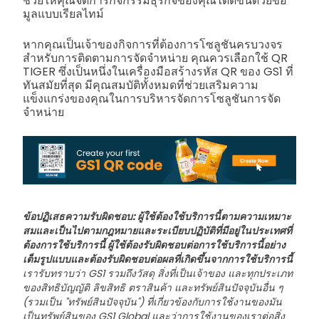
ช่วยให้คุณจัดการกิจกรรมธุรกิจของคุณได้ดีขึ้นด้วยข้อ
มูลแบบเรียลไทม์
หากคุณเป็นเจ้าของกิจการที่ต้องการโซลูชันครบวงจร
สำหรับการติดตามการจัดจำหน่าย คุณควรเลือกใช้ QR
TIGER ซึ่งเป็นหนึ่งในเครื่องมือสร้างรหัส QR ของ GS1 ที่
ทันสมัยที่สุด มีคุณสมบัติทั้งหมดที่ช่วยเสริมความ
แข็งแกร่งของคุณในการบริหารจัดการโซลูชันการจัด
จำหน่าย
ข้อปฏิเสธความรับผิดชอบ: ผู้ใช้ต้องใช้บริการนี้ตามความเหมาะ
สมและเป็นไปตามกฎหมายและระเบียบปฏิบัติที่มีอยู่ในประเทศที่
ต้องการใช้บริการนี้ ผู้ใช้ต้องรับผิดชอบต่อการใช้บริการนี้อย่าง
เต็มรูปแบบและต้องรับผิดชอบต่อผลที่เกิดขึ้นจากการใช้บริการนี้
เรารับทราบว่า GS1 รวมถึงวัสดุ สิ่งที่เป็นเจ้าของ และทุกประเภท
ของสิทธิบัญญัติ ลิขสิทธิ ตราสินค้า และทรัพย์สินปัจจุบันอื่น ๆ
(รวมเป็น "ทรัพย์สินปัจจุบัน") ที่เกี่ยวข้องกับการใช้งานของมัน
เป็นทรัพย์สินของ GS1 Global และว่าการใช้งานของเราต่อสิ่ง