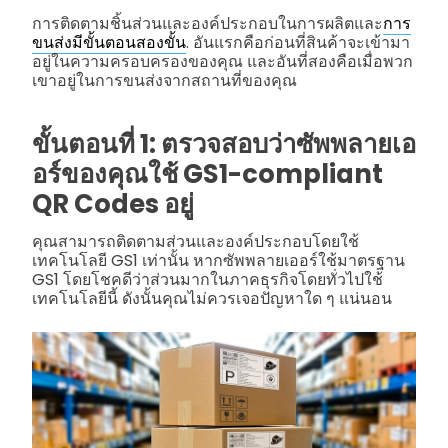
การติดตามชิ้นส่วนและองค์ประกอบในการผลิตและ
การ
ขนส่งมีขั้นตอนสองขั้น
. อันแรกคือก่อนที่สินค้าจะเข้ามา
อยู่ในความครอบครองของคุณ และอันที่สองคือเมื่อพวก
เขาอยู่ในการขนส่งจากสถานที่ของคุณ
ขั้นตอนที่ 1: ตรวจสอบว่าซัพพลายเอ
อร์ของคุณใช้ GS1-compliant
QR Codes อยู่
คุณสามารถติดตามส่วนและองค์ประกอบโดยใช้
เทคโนโลยี GS1 เท่านั้น หากซัพพลายเออร์ใช้มาตรฐาน
GS1 โดยโชคดีว่าส่วนมากในภาคธุรกิจโดยทั่วไปใช้
เทคโนโลยีนี้ ดังนั้นคุณไม่ควรเจอปัญหาใด ๆ แน่นอน