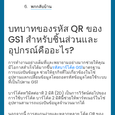
พกกลับบ้าน
บทบาทของรหัส QR ของ
GS1 สำหรับชิ้นส่วนและ
อุปกรณ์คืออะไร?
การทำงานอย่างเต็มที่และพยายามอย่างมากช่วยให้คุณ
มีโอกาสสำเร็จได้มากขึ้น
รหัสบาร์โค้ด GS1
มาตรฐาน
การแบ่งปันข้อมูล ช่วยให้ธุรกิจที่ไม่เกี่ยวข้องในโซ่
อุปทานแลกเปลี่ยนข้อมูลโดยถอดรหัสข้อมูลโดยใช้ระบบ
ที่เป็นไปตาม GS1
บาร์โค้ดทวิมิตต่อาทิ 2 มิติ (2D) เป็นการวิวัตน์ต่อไปของ
การใช้บาร์โค้ด บาร์โค้ด 2 มิตินี้ช่วยให้พาร์ทเนอร์ในโซ่
อุปทานสามารถแบ่งปันข้อมูลจำนวนมากได้
นอกจากนี้ การสแกนง่ายและหลากหลาย โค้ด QR ของ