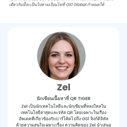
เดียวกันนี้จะเป็นไปตามเงื่อนไขที่ GS1 Global กำหนดให้
Zel
นักเขียนเนื้อหาที่ QR TIGER
Zel เป็นนักเทคโนโลยีและนักเขียนที่หลงใหลใน
เทคโนโลยีล่าสุดและรหัส QR โดยเฉพาะในเรื่อง
อัพเดตที่เกี่ยวข้องกับบาร์โค้ดไปถึง GS1 ลิงก์ดิจิทัล
ด้วยความสนใจเฉพาะเรื่อง ความคิดของ Zel นำเสนอ