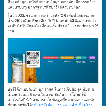
ที่รอบตัวคุณ หน้าที่ของมันในฐานะองค์กรคือการสร้าง
และปรับปรุงมาตรฐานรหัสบาร์โค้ดระดับโลก
ในปี 2023, จำนวนการสร้างรหัส QR เพิ่มขึ้นอย่างมาก
เป็น 25% เมื่อเปรียบเทียบกับปีก่อนหน้า
43%
และคาดว่า
จะเติบโตไปอีกต่อไปเมื่อคนเริ่มนำ GS1 QR codes มาใช้
งาน
บาร์โค้ดแบบดั้งเดิมถูก จำกัด ในการเก็บข้อมูลเพียงแค่
เป็นสตริงของตัวเลข ในทางกลับกัน บาร์โค้ดที่ใช้
เทคโนโลยี QR สามารถเก็บข้อมูลที่หลากหลายและซับ
ซ้อนมากขึ้นได้
รหัสบาร์โค้ด QR ของ GS1 ที่เชื่อมโยง