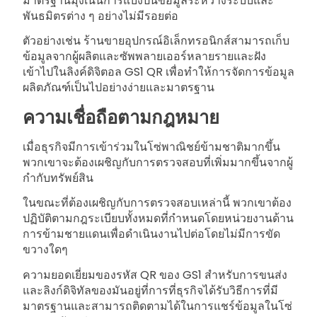
มาตรฐานมุ่งเน้นการแบ่งปันข้อมูลระหว่างระบบและ
พันธมิตรต่าง ๆ อย่างไม่มีรอยต่อ
ตัวอย่างเช่น ร้านขายอุปกรณ์อิเล็กทรอนิกส์สามารถเก็บ
ข้อมูลจากผู้ผลิตและซัพพลายเออร์หลายรายและฝัง
เข้าไปในลิงค์ดิจิตอล GS1 QR เพื่อทำให้การจัดการข้อมูล
ผลิตภัณฑ์เป็นไปอย่างง่ายและมาตรฐาน
ความเชื่อถือตามกฎหมาย
เมื่อธุรกิจมีการเข้าร่วมในโซ่พาณิชย์ข้ามชาติมากขึ้น
พวกเขาจะต้องเผชิญกับการตรวจสอบที่เพิ่มมากขึ้นจากผู้
กำกับทรัพย์สิน
ในขณะที่ต้องเผชิญกับการตรวจสอบเหล่านี้ พวกเขาต้อง
ปฏิบัติตามกฎระเบียบทั้งหมดที่กำหนดโดยหน่วยงานด้าน
การข้ามชายแดนเพื่อดำเนินงานไปต่อโดยไม่มีการขัด
ขวางใดๆ
ความยอดเยี่ยมของรหัส QR ของ GS1 สำหรับการขนส่ง
และลิงก์ดิจิทัลของมันอยู่ที่การที่ธุรกิจได้รับวิธีการที่มี
มาตรฐานและสามารถติดตามได้ในการแชร์ข้อมูลในโซ่