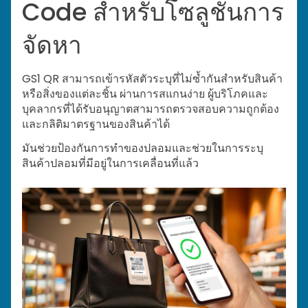
Code สำหรับโซลูชันการ
จัดหา
GS1 QR สามารถเข้ารหัสตัวระบุที่ไม่ซ้ำกันสำหรับสินค้า
หรือสิ่งของแต่ละชิ้น ผ่านการสแกนง่าย ผู้บริโภคและ
บุคลากรที่ได้รับอนุญาตสามารถตรวจสอบความถูกต้อง
และกลิติมาตรฐานของสินค้าได้
มันช่วยป้องกันการทำของปลอมและช่วยในการระบุ
สินค้าปลอมที่มีอยู่ในการเคลื่อนที่แล้ว