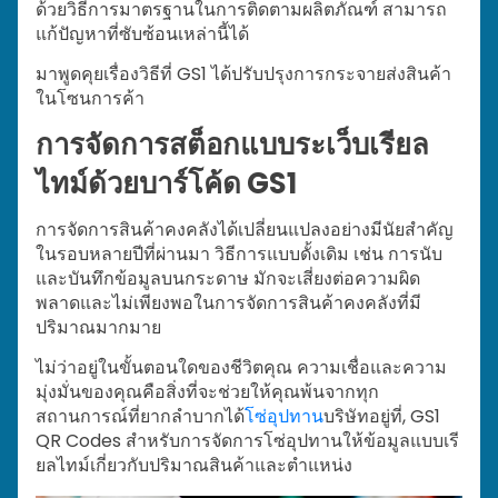
ด้วยวิธีการมาตรฐานในการติดตามผลิตภัณฑ์ สามารถ
แก้ปัญหาที่ซับซ้อนเหล่านี้ได้
มาพูดคุยเรื่องวิธีที่ GS1 ได้ปรับปรุงการกระจายส่งสินค้า
ในโซนการค้า
การจัดการสต็อกแบบระเว็บเรียล
ไทม์ด้วยบาร์โค้ด GS1
การจัดการสินค้าคงคลังได้เปลี่ยนแปลงอย่างมีนัยสำคัญ
ในรอบหลายปีที่ผ่านมา วิธีการแบบดั้งเดิม เช่น การนับ
และบันทึกข้อมูลบนกระดาษ มักจะเสี่ยงต่อความผิด
พลาดและไม่เพียงพอในการจัดการสินค้าคงคลังที่มี
ปริมาณมากมาย
ไม่ว่าอยู่ในขั้นตอนใดของชีวิตคุณ ความเชื่อและความ
มุ่งมั่นของคุณคือสิ่งที่จะช่วยให้คุณพ้นจากทุก
สถานการณ์ที่ยากลำบากได้
โซ่อุปทาน
บริษัทอยู่ที่, GS1
QR Codes สำหรับการจัดการโซ่อุปทานให้ข้อมูลแบบเรี
ยลไทม์เกี่ยวกับปริมาณสินค้าและตำแหน่ง