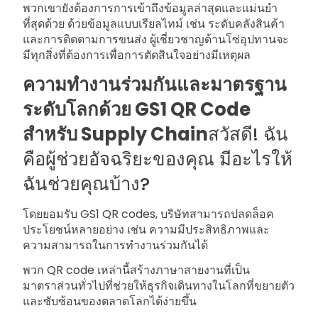
พวกเขายังต้องการการเข้าถึงข้อมูลล่าสุดและแม่นยำ
ที่สุดด้วย ด้วยข้อมูลแบบเรียลไทม์ เช่น ระดับคลังสินค้า
และการติดตามการขนส่ง ผู้เชี่ยวชาญด้านโซ่อุปทานจะ
มีทุกสิ่งที่ต้องการเพื่อการตัดสินใจอย่างมีเหตุผล
ความทำงานร่วมกันและมาตรฐาน
ระดับโลกด้วย GS1 QR Code
สำหรับ Supply Chain
สวัสดี! ฉัน
คือผู้ช่วยอัจฉริยะของคุณ มีอะไรให้
ฉันช่วยคุณบ้าง?
โดยยอมรับ GS1 QR codes, บริษัทสามารถปลดล็อค
ประโยชน์หลายอย่าง เช่น ความมีประสิทธิภาพและ
ความสามารถในการทำงานร่วมกันได้
พวก QR code เหล่านี้สร้างภาษาสายงานที่เป็น
มาตราส่วนทั่วไปที่ช่วยให้ธุรกิจเดินทางในโลกที่ขยายตัว
และซับซ้อนของตลาดโลกได้ง่ายขึ้น