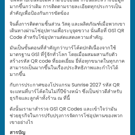
มากขึ้นกว่าเดิม การติดตามรายละเอียดทุกประการเป็น
สำคัญเพื่อป้องกันการขัดข้อง
จินดิ้งการติดตามชิ้นส่วน วัสดุ และผลิตภัณฑ์เมื่อพวกเขา
เดินทางผ่านโซ่อุปทานเพื่อระบุจุดขวาง นั่นคือที่ GS1 QR
Code สำหรับโซ่อุปทานส่ดแสดงความสำคัญ.
มันเป็นขั้นตอนที่สำคัญกว่าบาร์โค้ดปกติเนื่องจากใช้
มาตรฐาน GS1 ที่รู้จักทั่วโลก โดยเมื่อผสมผสานกับตัว
สร้างรหัส QR code ที่ยอดเยี่ยม ยี่ห้อทุกขนาดในทุกภาค
สามารถเป็นมากขึ้นในเรื่องประสิทธิภาพและกำไรได้
มากขึ้น
กับการประกาศของโปรแกรม Sunrise 2027 รหัส QR
จะแทนที่บาร์โค้ดในไม่กี่ปีข้างหน้า ซึ่งเป็นข่าวดีสำหรับ
ธุรกิจและลูกค้าทั้งร้าน ณ ที่นี้
ดังนั้นเรามาสำรวจ GS1 QR Codes และเข้าใจว่ามัน
ช่วยธุรกิจในการปรับปรุงการจัดการโซ่อุปทานของพวก
เขาอย่างไร
สารบัญ