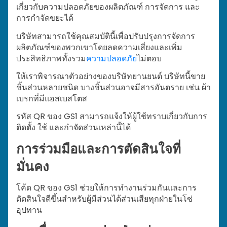
เกี่ยวกับความปลอดภัยของผลิตภัณฑ์ การจัดการ และ
การกำจัดขยะได้
บริษัทสามารถใช้คุณสมบัตินี้เพื่อปรับปรุงการจัดการ
ผลิตภัณฑ์ของพวกเขาโดยลดความเสี่ยงและเพิ่ม
ประสิทธิภาพทั้งรวม
ความปลอดภัย
ไม่ตอบ
ให้เราพิจารณาตัวอย่างของบริษัทยานยนต์ บริษัทนี้ขาย
ชิ้นส่วนหลายชนิด บางชิ้นส่วนอาจมีสารอันตราย เช่น ผ้า
เบรกที่มีแอสเบสโตส
รหัส QR ของ GS1 สามารถแจ้งให้ผู้ใช้ทราบเกี่ยวกับการ
ติดตั้ง ใช้ และกำจัดส่วนเหล่านี้ได้
การร่วมมือและการตัดสินใจที่
มั่นคง
โค้ด QR ของ GS1 ช่วยให้การทำงานร่วมกันและการ
ตัดสินใจดีขึ้นสำหรับผู้มีส่วนได้ส่วนเสียทุกฝ่ายในโซ่
อุปทาน