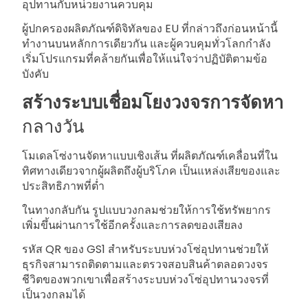
อุปทานกับหน่วยงานควบคุม
ผู้ปกครองผลิตภัณฑ์ดิจิทัลของ EU ที่กล่าวถึงก่อนหน้านี้
ทำงานบนหลักการเดียวกัน และผู้ควบคุมทั่วโลกกำลัง
เริ่มโปรแกรมที่คล้ายกันเพื่อให้แน่ใจว่าปฏิบัติตามข้อ
บังคับ
สร้างระบบเชื่อมโยงวงจรการจัดหา
กลางวัน
โมเดลโซ่งานจัดหาแบบเชิงเส้น ที่ผลิตภัณฑ์เคลื่อนที่ใน
ทิศทางเดียวจากผู้ผลิตถึงผู้บริโภค เป็นแหล่งเสียของและ
ประสิทธิภาพที่ต่ำ
ในทางกลับกัน รูปแบบวงกลมช่วยให้การใช้ทรัพยากร
เพิ่มขึ้นผ่านการใช้อีกครั้งและการลดของเสียลง
รหัส QR ของ GS1 สำหรับระบบห่วงโซ่อุปทานช่วยให้
ธุรกิจสามารถติดตามและตรวจสอบสินค้าตลอดวงจร
ชีวิตของพวกเขาเพื่อสร้างระบบห่วงโซ่อุปทานวงจรที่
เป็นวงกลมได้