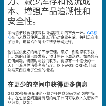
力、减少库存和物流成
本、增强产品追溯性和
安全性。
采纳清洁饮食习惯是保持健康生活的重要一环。
GS1标
准
在马来西亚使用二维条形码对企业有益，特别是在电
子行业。这些 QR 码比传统条形码更好。
他们提供更好的电子库存管理。
您好，谢谢您联系我
们。您的订单已经发货，预计将在下周送达。如果您有
任何问题，请随时与我们联系。祝您有一个愉快的一
天！
可追溯性
消费者参与度。以下是GS1 QR码如何惠
及马来西亚电子企业的概述。
在更少的空间中获得更多信息
GS1 2D条形码允许企业将更多信息编码到紧凑的空间
中。在包装空间通常有限的电子公司可以嵌入关键的产
品细节，例如：