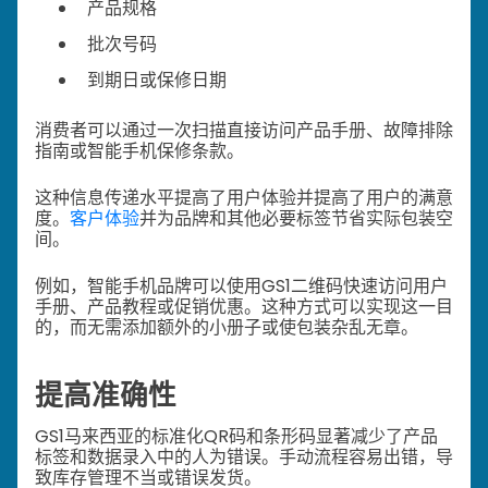
产品规格
批次号码
到期日或保修日期
消费者可以通过一次扫描直接访问产品手册、故障排除
指南或智能手机保修条款。
这种信息传递水平提高了用户体验并提高了用户的满意
度。
客户体验
并为品牌和其他必要标签节省实际包装空
间。
例如，智能手机品牌可以使用GS1二维码快速访问用户
手册、产品教程或促销优惠。这种方式可以实现这一目
的，而无需添加额外的小册子或使包装杂乱无章。
提高准确性
GS1马来西亚的标准化QR码和条形码显著减少了产品
标签和数据录入中的人为错误。手动流程容易出错，导
致库存管理不当或错误发货。