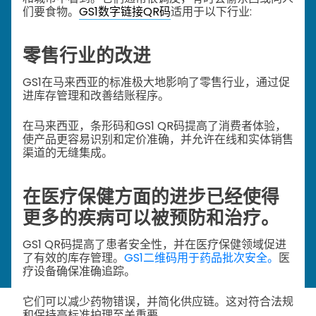
们要食物。
GS1数字链接QR码
适用于以下行业:
零售行业的改进
GS1在马来西亚的标准极大地影响了零售行业，通过促
进库存管理和改善结账程序。
在马来西亚，条形码和GS1 QR码提高了消费者体验，
使产品更容易识别和定价准确，并允许在线和实体销售
渠道的无缝集成。
在医疗保健方面的进步已经使得
更多的疾病可以被预防和治疗。
GS1 QR码提高了患者安全性，并在医疗保健领域促进
了有效的库存管理。
GS1二维码用于药品批次安全。
医
疗设备确保准确追踪。
它们可以减少药物错误，并简化供应链。这对符合法规
和保持高标准护理至关重要。