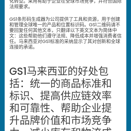
化转型。
采用有助于企业在全球市场竞争，并符合国际
法规要求。
GS1条形码生成器为公司提供了工具和资源，用于创建
和管理全球唯一的产品和位置标识码。
GS1二维码
请不
要回复任何其他文本，只翻译以下英文文本为简体中
文：
这些帮助他们遵守法规、降低成本并增强消费者信
任。马来西亚对GS1标准的采纳显示了其对创新和全球
连接的承诺。
GS1马来西亚的好处包
括：统一的商品标准和
标识、提高供应链效率
和可靠性、帮助企业提
升品牌价值和市场竞争