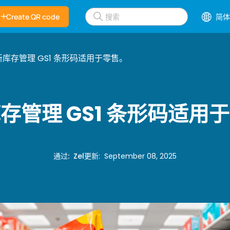
Create QR code
简体
新库存管理 GS1 条形码适用于零售。
存管理 GS1 条形码适用
通过
:
Zel
更新
:
September 08, 2025