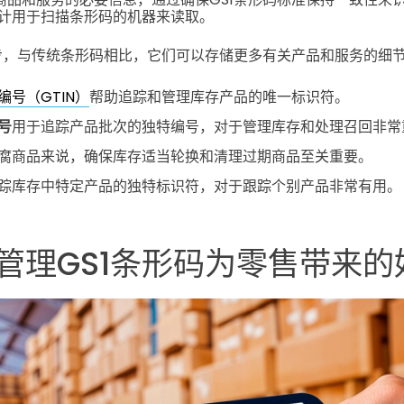
计用于扫描条形码的机器来读取。
个进步，与传统条形码相比，它们可以存储更多有关产品和服务的细
号（GTIN）
帮助追踪和管理库存产品的唯一标识符。
号
用于追踪产品批次的独特编号，对于管理库存和处理召回非常
腐商品来说，确保库存适当轮换和清理过期商品至关重要。
踪库存中特定产品的独特标识符，对于跟踪个别产品非常有用。
管理GS1条形码为零售带来的