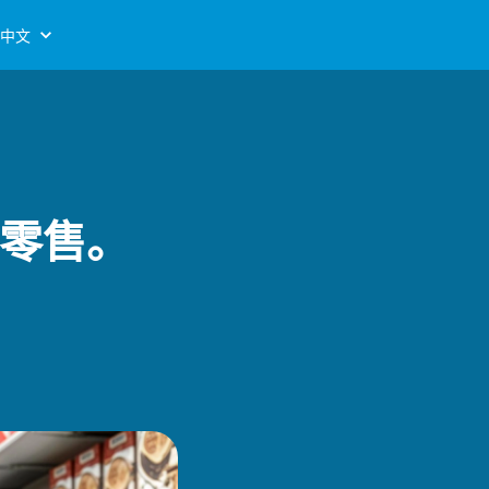
中文
于零售。