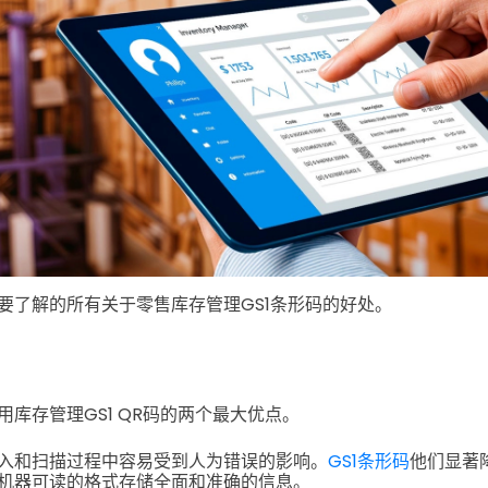
要了解的所有关于零售库存管理GS1条形码的好处。
库存管理GS1 QR码的两个最大优点。
入和扫描过程中容易受到人为错误的影响。
GS1条形码
他们显著
机器可读的格式存储全面和准确的信息。