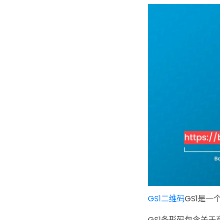
GS1二维码
GS1是
GS1条形码包含关