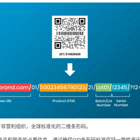
一个非营利组织，全球标准化的二维条形码。
于商品和服务的必要信息，通过确保GS1条形码标准保持一致性来