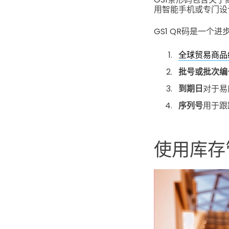
用智能手机或专门设
GS1 QR码是一
全球贸易商品编
批号或批次编
到期日
对于易
序列号
用于跟
使用库存