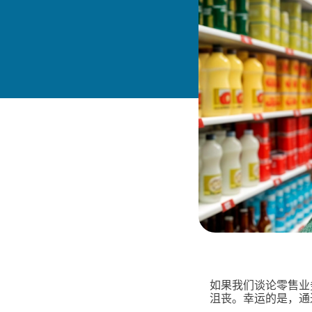
如果我们谈论零售业
沮丧。幸运的是，通