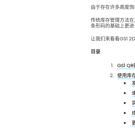
由于存在许多高度饱
传统库存管理方法在
条形码的基础上更进
让我们来看看GS1
目录
GS1 Q
使用库