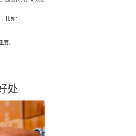
节，比如：
重要。
好处