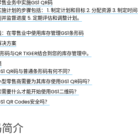
售业务中实施GS1 QR码
实施计划的步骤包括： 1. 制定计划和目标 2. 分配资源 3. 制定时间
划并监督进度 5. 定期评估和调整计划。
践：在零售业中使用库存管理GS1条形码
解决方案
条形码与QR TIGER结合到您的库存管理中。
题
GS1 QR码与普通条形码有何不同？
小型零售商需要为其库存使用GS1 QR码吗？
您需要什么才能开始使用GS1二维码？
S1 QR Codes安全吗？
R码简介