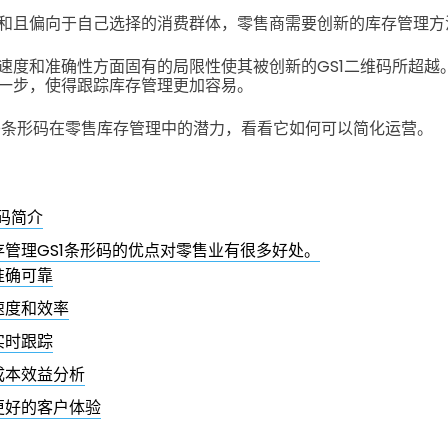
和且偏向于自己选择的消费群体，零售商需要创新的库存管理方
速度和准确性方面固有的局限性使其被创新的GS1二维码所超越
一步，使得跟踪库存管理更加容易。
 2D条形码在零售库存管理中的潜力，看看它如何可以简化运营。
R码简介
存管理GS1条形码的优点对零售业有很多好处。
准确可靠
速度和效率
实时跟踪
成本效益分析
更好的客户体验