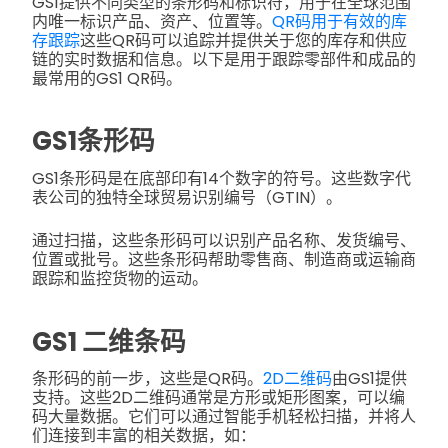
GS1提供不同类型的条形码和标识符，用于在全球范围
内唯一标识产品、资产、位置等。
QR码用于有效的库
存跟踪
这些QR码可以追踪并提供关于您的库存和供应
链的实时数据和信息。以下是用于跟踪零部件和成品的
最常用的GS1 QR码。
GS1条形码
GS1条形码是在底部印有14个数字的符号。这些数字代
表公司的独特全球贸易识别编号（GTIN）。
通过扫描，这些条形码可以识别产品名称、发货编号、
位置或批号。这些条形码帮助零售商、制造商或运输商
跟踪和监控货物的运动。
GS1 二维条码
条形码的前一步，这些是QR码。
2D二维码
由GS1提供
支持。这些2D二维码通常是方形或矩形图案，可以编
码大量数据。它们可以通过智能手机轻松扫描，并将人
们连接到丰富的相关数据，如：