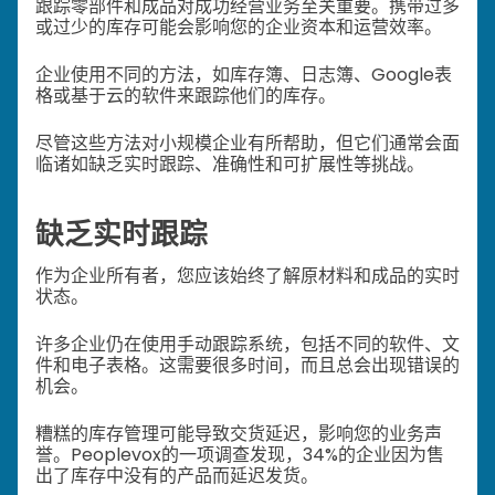
跟踪零部件和成品对成功经营业务至关重要。携带过多
或过少的库存可能会影响您的企业资本和运营效率。
企业使用不同的方法，如库存簿、日志簿、Google表
格或基于云的软件来跟踪他们的库存。
尽管这些方法对小规模企业有所帮助，但它们通常会面
临诸如缺乏实时跟踪、准确性和可扩展性等挑战。
缺乏实时跟踪
作为企业所有者，您应该始终了解原材料和成品的实时
状态。
许多企业仍在使用手动跟踪系统，包括不同的软件、文
件和电子表格。这需要很多时间，而且总会出现错误的
机会。
糟糕的库存管理可能导致交货延迟，影响您的业务声
誉。Peoplevox的一项调查发现，34%的企业因为售
出了库存中没有的产品而延迟发货。