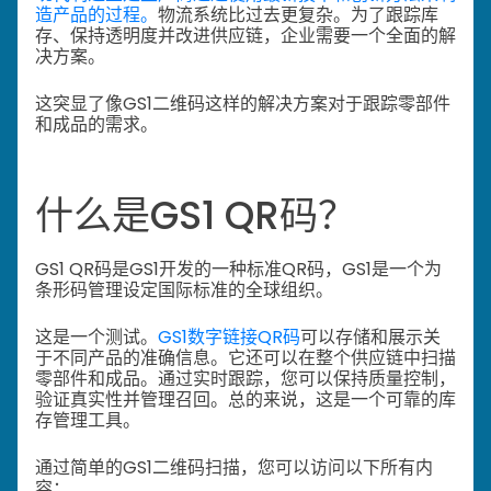
造产品的过程。
物流系统比过去更复杂。为了跟踪库
存、保持透明度并改进供应链，企业需要一个全面的解
决方案。
这突显了像GS1二维码这样的解决方案对于跟踪零部件
和成品的需求。
什么是GS1 QR码？
GS1 QR码是GS1开发的一种标准QR码，GS1是一个为
条形码管理设定国际标准的全球组织。
这是一个测试。
GS1数字链接QR码
可以存储和展示关
于不同产品的准确信息。它还可以在整个供应链中扫描
零部件和成品。通过实时跟踪，您可以保持质量控制，
验证真实性并管理召回。总的来说，这是一个可靠的库
存管理工具。
通过简单的GS1二维码扫描，您可以访问以下所有内
容：