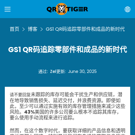
首页
博客
GS1 QR码追踪零部件和成品的新时代
GS1 QR码追踪零部件和成品的新时代
通过
:
Zel
更新
:
June 30, 2025
未跟踪的库存可能会干扰生产和供应链，潜
请不要回复
在地导致销售损失、延迟交付，并浪费资源。即使如
此，至少可以通过实施有效的库存管理措施来减少这些
风险。
43%
美国的许多公司要么根本不追踪其库存，
要么使用手动流程来进行追踪。
然而，在这个数字时代，要获取详细的产品信息和透明