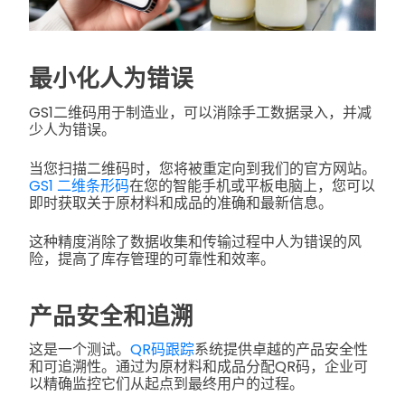
最小化人为错误
GS1二维码用于制造业，可以消除手工数据录入，并减
少人为错误。
当您扫描二维码时，您将被重定向到我们的官方网站。
GS1 二维条形码
在您的智能手机或平板电脑上，您可以
即时获取关于原材料和成品的准确和最新信息。
这种精度消除了数据收集和传输过程中人为错误的风
险，提高了库存管理的可靠性和效率。
产品安全和追溯
这是一个测试。
QR码跟踪
系统提供卓越的产品安全性
和可追溯性。通过为原材料和成品分配QR码，企业可
以精确监控它们从起点到最终用户的过程。