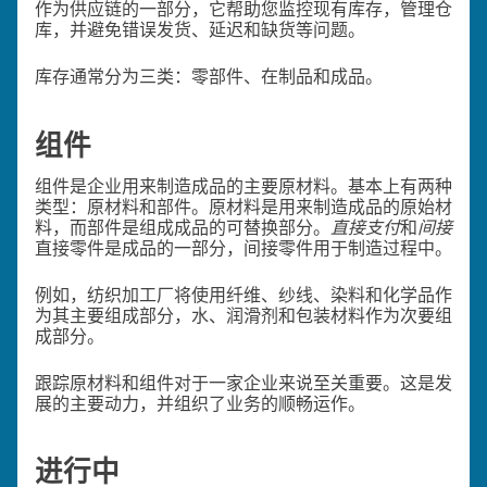
作为供应链的一部分，它帮助您监控现有库存，管理仓
库，并避免错误发货、延迟和缺货等问题。
库存通常分为三类：零部件、在制品和成品。
组件
组件是企业用来制造成品的主要原材料。基本上有两种
类型：原材料和部件。原材料是用来制造成品的原始材
料，而部件是组成成品的可替换部分。
直接支付
和
间接
直接零件是成品的一部分，间接零件用于制造过程中。
例如，纺织加工厂将使用纤维、纱线、染料和化学品作
为其主要组成部分，水、润滑剂和包装材料作为次要组
成部分。
跟踪原材料和组件对于一家企业来说至关重要。这是发
展的主要动力，并组织了业务的顺畅运作。
进行中