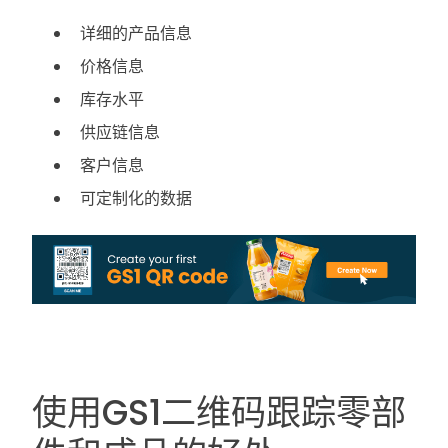
详细的产品信息
价格信息
库存水平
供应链信息
客户信息
可定制化的数据
使用GS1二维码跟踪零部