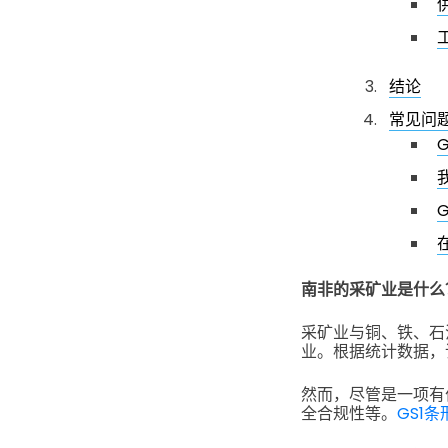
结论
常见问
南非的采矿业是什么
采矿业与铜、铁、石
业。根据统计数据，该
然而，尽管是一项有
全合规性等。
GS1条