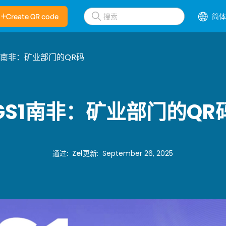
Create QR code
简体
S1南非：矿业部门的QR码
GS1南非：矿业部门的QR
通过
:
Zel
更新
:
September 26, 2025