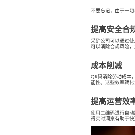
不要忘记，由于一切
提高安全合
采矿公司可以通过使
可以消除合规风险，
成本削减
QR码消除劳动成本
能性。这些效率转化
提高运营效
使用二维码进行自动
得实时洞察有助于快