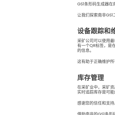
GS1条形码生成器
让我们探索南非GS
设备跟踪和
采矿公司可以使用最
有一个QR标签，是
的信息。
这有助于正确维护所
库存管理
在采矿业中，采矿资
实时追踪库存是可能
感谢您的信任和支持
借助南非的GS1条