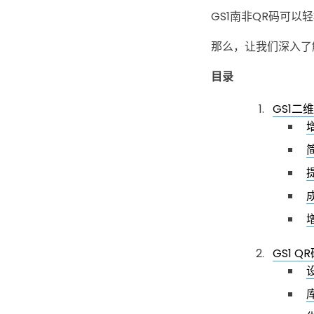
GS1南非QR码可
那么，让我们深入了
目录
GS1二
GS1 