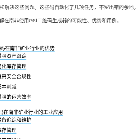
以轻松解决这些问题。这些码自动化了几项任务，不留出错的余地。
解在南非使用GS1二维码生成器的可能性、优势和用例。
维码在南非矿业行业的优势
增强资产跟踪
简化库存管理
提高安全合规性
成本削减
增强的运营效率
QR码在南非矿业行业的工业应用
设备追踪和维护
库存管理