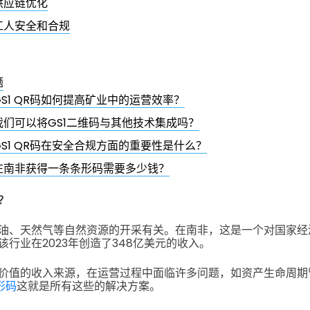
供应链优化
工人安全和合规
题
GS1 QR码如何提高矿业中的运营效率？
我们可以将GS1二维码与其他技术集成吗？
GS1 QR码在安全合规方面的重要性是什么？
在南非获得一条条形码需要多少钱？
？
油、天然气等自然资源的开采有关。在南非，这是一个对国家经
行业在2023年创造了348亿美元的收入。
价值的收入来源，在运营过程中面临许多问题，如资产生命周期
形码
这就是所有这些的解决方案。