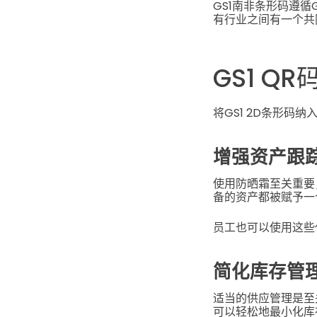
GS1南非条形码遵循
有行业之间有一个共
GS1 
将GS1 2D条形码
增强资产跟
使用防晒霜至关重要
备的资产都被赋予一
员工也可以使用这些
简化库存管
适当的供应管理是至
可以轻松地最小化库