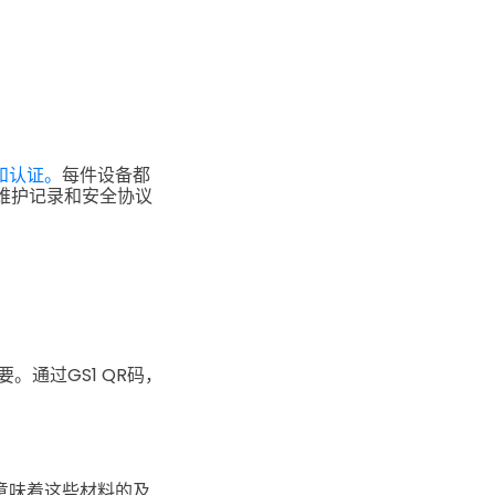
。
和认证。
每件设备都
、维护记录和安全协议
通过GS1 QR码，
意味着这些材料的及