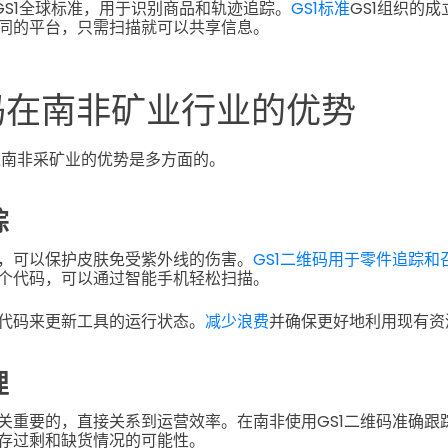
GS1全球标准，用于识别商品和轨迹追踪。
GS1标准
GS1组织的
同的平台，只需扫描就可以共享信息。
QR码在南非矿业行业的优势
纳入南非采矿业的优势是多方面的。
踪
，可以保护皮肤免受紫外线的伤害。
GS1二维码用于零件追踪和
个代码，可以通过智能手机轻松扫描。
代码来更新工具的运行状态。
减少浪费
并确保更好地利用现有资
理
关重要的，直接关系到运营效率。在南非使用GS1二维码准确跟
存过剩和缺货情况的可能性。