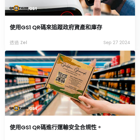
使用GS1 QR碼來追蹤政府資產和庫存
透過 Zel
Sep 27 2024
使用GS1 QR碼進行運輸安全合規性。